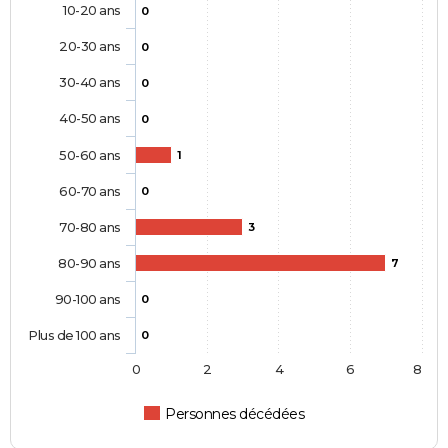
10-20 ans
0
20-30 ans
0
30-40 ans
0
40-50 ans
0
50-60 ans
1
60-70 ans
0
70-80 ans
3
80-90 ans
7
90-100 ans
0
Plus de 100 ans
0
0
2
4
6
8
Personnes décédées