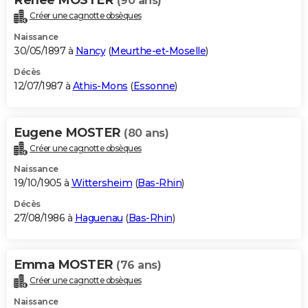
(90 ans)
Créer une cagnotte obsèques
Naissance
30/05/1897 à
Nancy
(
Meurthe-et-Moselle
)
Décès
12/07/1987 à
Athis-Mons
(
Essonne
)
Eugene MOSTER
(80 ans)
Créer une cagnotte obsèques
Naissance
19/10/1905 à
Wittersheim
(
Bas-Rhin
)
Décès
27/08/1986 à
Haguenau
(
Bas-Rhin
)
Emma MOSTER
(76 ans)
Créer une cagnotte obsèques
Naissance