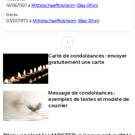
16/06/1921 à
Mittelschaeffolsheim
(
Bas-Rhin
)
Décès
03/01/1972 à
Mittelschaeffolsheim
(
Bas-Rhin
)
1
Carte de condoléances : envoyer
gratuitement une carte
Message de condoléances :
exemples de textes et modèle de
courrier