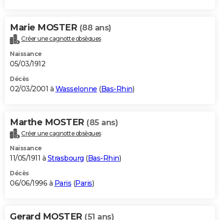
Marie MOSTER
(88 ans)
Créer une cagnotte obsèques
Naissance
05/03/1912
Décès
02/03/2001 à
Wasselonne
(
Bas-Rhin
)
Marthe MOSTER
(85 ans)
Créer une cagnotte obsèques
Naissance
11/05/1911 à
Strasbourg
(
Bas-Rhin
)
Décès
06/06/1996 à
Paris
(
Paris
)
Gerard MOSTER
(51 ans)