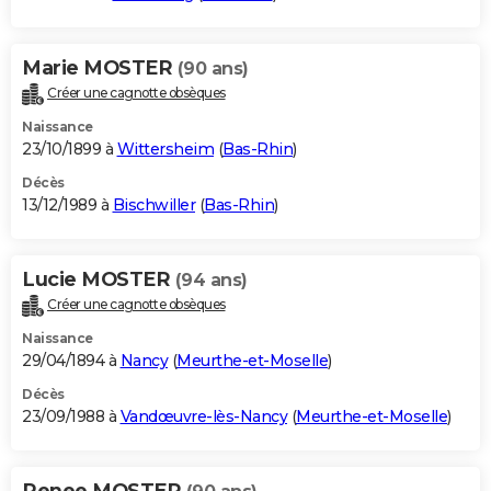
Marie MOSTER
(90 ans)
Créer une cagnotte obsèques
Naissance
23/10/1899 à
Wittersheim
(
Bas-Rhin
)
Décès
13/12/1989 à
Bischwiller
(
Bas-Rhin
)
Lucie MOSTER
(94 ans)
Créer une cagnotte obsèques
Naissance
29/04/1894 à
Nancy
(
Meurthe-et-Moselle
)
Décès
23/09/1988 à
Vandœuvre-lès-Nancy
(
Meurthe-et-Moselle
)
Renee MOSTER