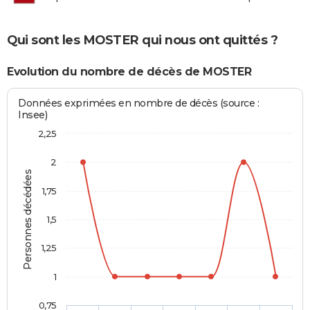
Qui sont les MOSTER qui nous ont quittés ?
Evolution du nombre de décès de MOSTER
Données exprimées en nombre de décès (source :
Insee)
2,25
2
Personnes décédées
1,75
1,5
1,25
1
0,75