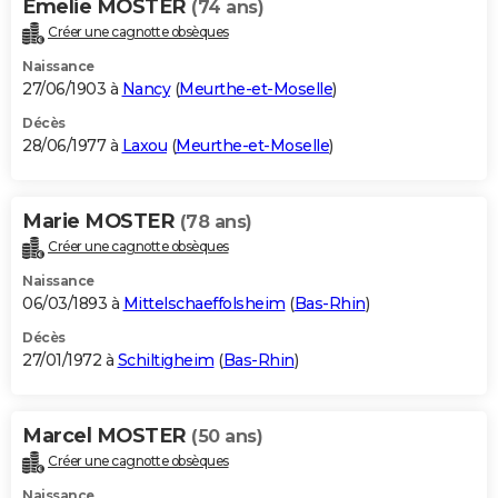
Emelie MOSTER
(74 ans)
Créer une cagnotte obsèques
Naissance
27/06/1903 à
Nancy
(
Meurthe-et-Moselle
)
Décès
28/06/1977 à
Laxou
(
Meurthe-et-Moselle
)
Marie MOSTER
(78 ans)
Créer une cagnotte obsèques
Naissance
06/03/1893 à
Mittelschaeffolsheim
(
Bas-Rhin
)
Décès
27/01/1972 à
Schiltigheim
(
Bas-Rhin
)
Marcel MOSTER
(50 ans)
Créer une cagnotte obsèques
Naissance