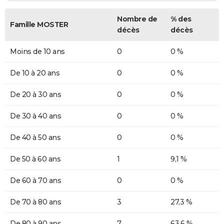
Nombre de
% des
Famille MOSTER
décès
décès
Moins de 10 ans
0
0 %
De 10 à 20 ans
0
0 %
De 20 à 30 ans
0
0 %
De 30 à 40 ans
0
0 %
De 40 à 50 ans
0
0 %
De 50 à 60 ans
1
9,1 %
De 60 à 70 ans
0
0 %
De 70 à 80 ans
3
27,3 %
De 80 à 90 ans
7
63,6 %