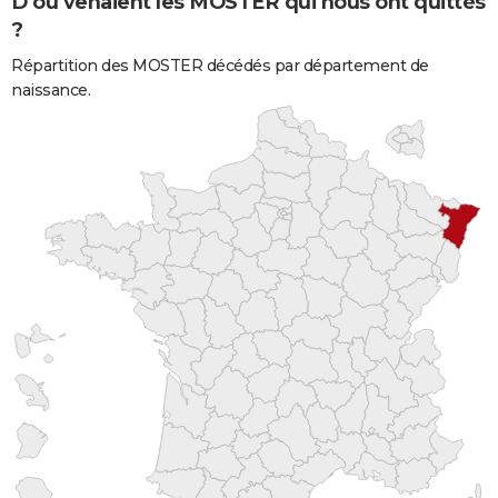
D'où venaient les MOSTER qui nous ont quittés
?
Répartition des MOSTER décédés par département de
naissance.