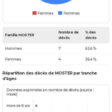
Femmes
Hommes
Nombre de
% des
Famille MOSTER
décès
décès
Hommes
7
63,6 %
Femmes
4
36,4 %
Répartition des décès de MOSTER par tranche
d'âges
Données exprimées en nombre de décès (source :
Insee)
Moins de 10 ans
0