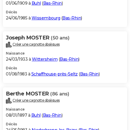
01/06/1909 à
Buhl
(
Bas-Rhin
)
Décès
24/06/1985 à
Wissembourg
(
Bas-Rhin
)
Joseph MOSTER
(50 ans)
Créer une cagnotte obsèques
Naissance
24/03/1933 à
Wittersheim
(
Bas-Rhin
)
Décès
01/08/1983 à
Schaffhouse-près-Seltz
(
Bas-Rhin
)
Berthe MOSTER
(86 ans)
Créer une cagnotte obsèques
Naissance
08/01/1897 à
Buhl
(
Bas-Rhin
)
Décès