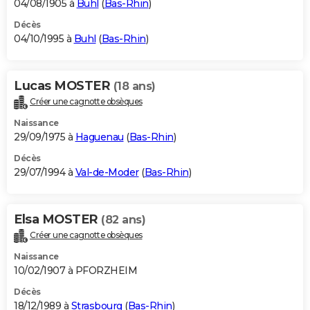
04/08/1905 à
Buhl
(
Bas-Rhin
)
Décès
04/10/1995 à
Buhl
(
Bas-Rhin
)
Lucas MOSTER
(18 ans)
Créer une cagnotte obsèques
Naissance
29/09/1975 à
Haguenau
(
Bas-Rhin
)
Décès
29/07/1994 à
Val-de-Moder
(
Bas-Rhin
)
Elsa MOSTER
(82 ans)
Créer une cagnotte obsèques
Naissance
10/02/1907 à PFORZHEIM
Décès
18/12/1989 à
Strasbourg
(
Bas-Rhin
)