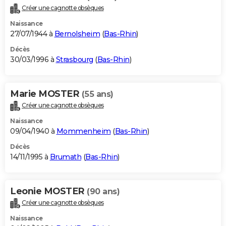
Créer une cagnotte obsèques
Naissance
27/07/1944 à
Bernolsheim
(
Bas-Rhin
)
Décès
30/03/1996 à
Strasbourg
(
Bas-Rhin
)
Marie MOSTER
(55 ans)
Créer une cagnotte obsèques
Naissance
09/04/1940 à
Mommenheim
(
Bas-Rhin
)
Décès
14/11/1995 à
Brumath
(
Bas-Rhin
)
Leonie MOSTER
(90 ans)
Créer une cagnotte obsèques
Naissance