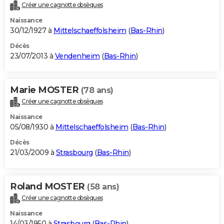
Créer une cagnotte obsèques
Naissance
30/12/1927 à
Mittelschaeffolsheim
(
Bas-Rhin
)
Décès
23/07/2013 à
Vendenheim
(
Bas-Rhin
)
Marie MOSTER
(78 ans)
Créer une cagnotte obsèques
Naissance
05/08/1930 à
Mittelschaeffolsheim
(
Bas-Rhin
)
Décès
21/03/2009 à
Strasbourg
(
Bas-Rhin
)
Roland MOSTER
(58 ans)
Créer une cagnotte obsèques
Naissance
14/03/1950 à
Strasbourg
(
Bas-Rhin
)