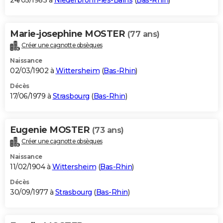
24/05/1983 à
Niederbronn-les-Bains
(
Bas-Rhin
)
Marie-josephine MOSTER
(77 ans)
Créer une cagnotte obsèques
Naissance
02/03/1902 à
Wittersheim
(
Bas-Rhin
)
Décès
17/06/1979 à
Strasbourg
(
Bas-Rhin
)
Eugenie MOSTER
(73 ans)
Créer une cagnotte obsèques
Naissance
11/02/1904 à
Wittersheim
(
Bas-Rhin
)
Décès
30/09/1977 à
Strasbourg
(
Bas-Rhin
)