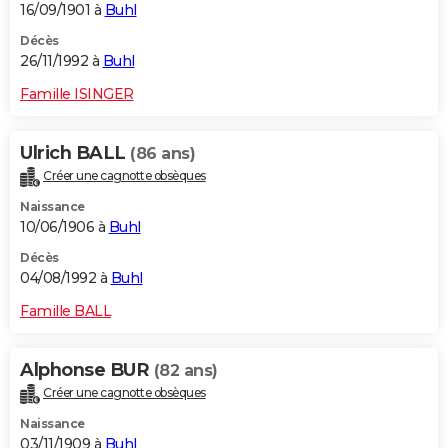
16/09/1901 à
Buhl
Décès
26/11/1992 à
Buhl
Famille ISINGER
Ulrich BALL
(86 ans)
Créer une cagnotte obsèques
Naissance
10/06/1906 à
Buhl
Décès
04/08/1992 à
Buhl
Famille BALL
Alphonse BUR
(82 ans)
Créer une cagnotte obsèques
Naissance
03/11/1909 à
Buhl