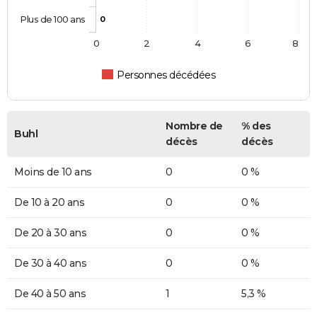
Plus de 100 ans
0
0
2
4
6
8
Personnes décédées
Nombre de
% des
Buhl
décès
décès
Moins de 10 ans
0
0 %
De 10 à 20 ans
0
0 %
De 20 à 30 ans
0
0 %
De 30 à 40 ans
0
0 %
De 40 à 50 ans
1
5,3 %