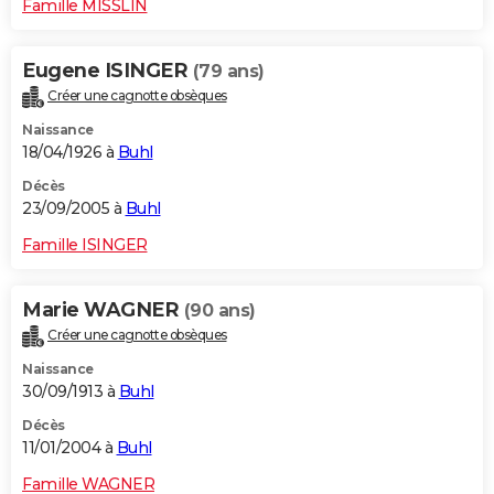
Famille MISSLIN
Eugene ISINGER
(79 ans)
Créer une cagnotte obsèques
Naissance
18/04/1926 à
Buhl
Décès
23/09/2005 à
Buhl
Famille ISINGER
Marie WAGNER
(90 ans)
Créer une cagnotte obsèques
Naissance
30/09/1913 à
Buhl
Décès
11/01/2004 à
Buhl
Famille WAGNER