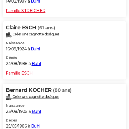
14/02/1987 à
Buhl
Famille STREICHER
Claire ESCH
(61 ans)
Créer une cagnotte obsèques
Naissance
16/09/1924 à
Buhl
Décès
24/08/1986 à
Buhl
Famille ESCH
Bernard KOCHER
(80 ans)
Créer une cagnotte obsèques
Naissance
23/08/1905 à
Buhl
Décès
25/05/1986 à
Buhl