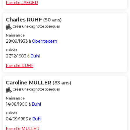
Famille JAEGER
Charles RUHF
(50 ans)
Créer une cagnotte obsèques
Naissance
28/09/1933 à
Oberrœdern
Décès
27/12/1983 à
Buhl
Famille RUHF
Caroline MULLER
(83 ans)
Créer une cagnotte obsèques
Naissance
14/08/1900 à
Buhl
Décès
04/09/1983 à
Buhl
Famille MULLER