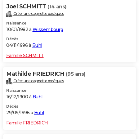
Joel SCHMITT
(14 ans)
Créer une cagnotte obsèques
Naissance
10/01/1982 à
Wissembourg
Décès
04/11/1996 à
Buhl
Famille SCHMITT
Mathilde FRIEDRICH
(95 ans)
Créer une cagnotte obsèques
Naissance
16/12/1900 à
Buhl
Décès
29/09/1996 à
Buhl
Famille FRIEDRICH