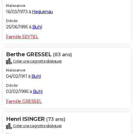
Naissance
16/03/1973 à
Haguenau
Décès
25/06/1995 à
Buhl
Famille SEYTEL
Berthe GRESSEL
(83 ans)
Créer une cagnotte obsèques
Naissance
04/02/1911 à
Buhl
Décès
02/02/1995 à
Buhl
Famille GRESSEL
Henri ISINGER
(73 ans)
Créer une cagnotte obsèques