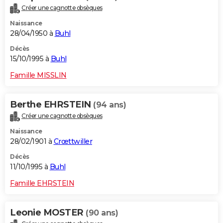
Créer une cagnotte obsèques
Naissance
28/04/1950 à
Buhl
Décès
15/10/1995 à
Buhl
Famille MISSLIN
Berthe EHRSTEIN
(94 ans)
Créer une cagnotte obsèques
Naissance
28/02/1901 à
Crœttwiller
Décès
11/10/1995 à
Buhl
Famille EHRSTEIN
Leonie MOSTER
(90 ans)