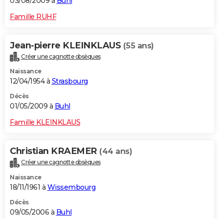
03/08/2009 à
Buhl
Famille RUHF
Jean-pierre KLEINKLAUS
(55 ans)
Créer une cagnotte obsèques
Naissance
12/04/1954 à
Strasbourg
Décès
01/05/2009 à
Buhl
Famille KLEINKLAUS
Christian KRAEMER
(44 ans)
Créer une cagnotte obsèques
Naissance
18/11/1961 à
Wissembourg
Décès
09/05/2006 à
Buhl