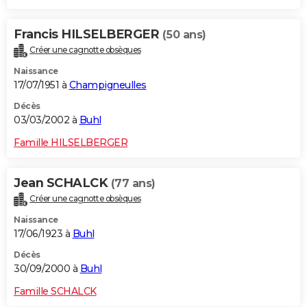
Francis HILSELBERGER
(50 ans)
Créer une cagnotte obsèques
Naissance
17/07/1951 à
Champigneulles
Décès
03/03/2002 à
Buhl
Famille HILSELBERGER
Jean SCHALCK
(77 ans)
Créer une cagnotte obsèques
Naissance
17/06/1923 à
Buhl
Décès
30/09/2000 à
Buhl
Famille SCHALCK