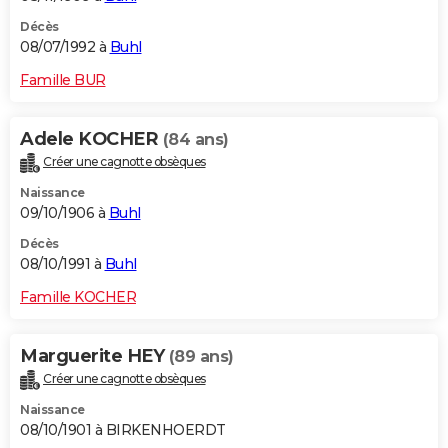
Décès
08/07/1992 à
Buhl
Famille BUR
Adele KOCHER
(84 ans)
Créer une cagnotte obsèques
Naissance
09/10/1906 à
Buhl
Décès
08/10/1991 à
Buhl
Famille KOCHER
Marguerite HEY
(89 ans)
Créer une cagnotte obsèques
Naissance
08/10/1901 à BIRKENHOERDT