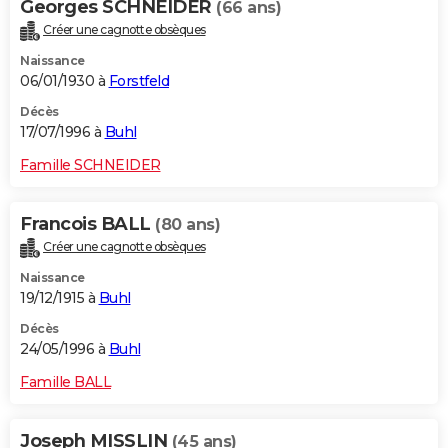
Georges SCHNEIDER
(66 ans)
Créer une cagnotte obsèques
Naissance
06/01/1930 à
Forstfeld
Décès
17/07/1996 à
Buhl
Famille SCHNEIDER
Francois BALL
(80 ans)
Créer une cagnotte obsèques
Naissance
19/12/1915 à
Buhl
Décès
24/05/1996 à
Buhl
Famille BALL
Joseph MISSLIN
(45 ans)