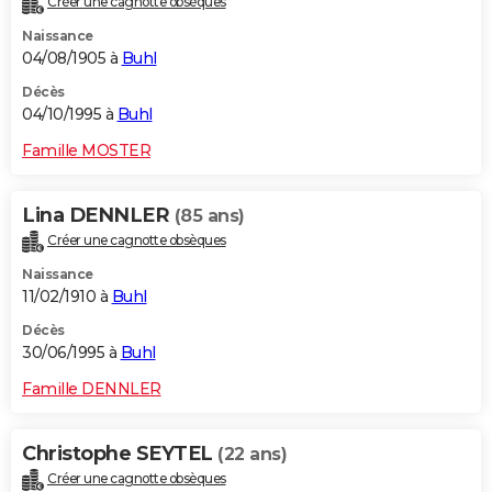
Créer une cagnotte obsèques
Naissance
04/08/1905 à
Buhl
Décès
04/10/1995 à
Buhl
Famille MOSTER
Lina DENNLER
(85 ans)
Créer une cagnotte obsèques
Naissance
11/02/1910 à
Buhl
Décès
30/06/1995 à
Buhl
Famille DENNLER
Christophe SEYTEL
(22 ans)
Créer une cagnotte obsèques