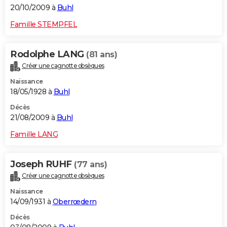
20/10/2009 à
Buhl
Famille STEMPFEL
Rodolphe LANG
(81 ans)
Créer une cagnotte obsèques
Naissance
18/05/1928 à
Buhl
Décès
21/08/2009 à
Buhl
Famille LANG
Joseph RUHF
(77 ans)
Créer une cagnotte obsèques
Naissance
14/09/1931 à
Oberrœdern
Décès