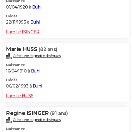
Naissance
01/04/1920 à
Buhl
Décès
22/11/1993 à
Buhl
Famille ISINGER
Marie HUSS
(82 ans)
Créer une cagnotte obsèques
Naissance
16/04/1910 à
Buhl
Décès
06/02/1993 à
Buhl
Famille HUSS
Regine ISINGER
(91 ans)
Créer une cagnotte obsèques
Naissance