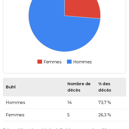
Femmes
Hommes
Nombre de
% des
Buhl
décès
décès
Hommes
14
73,7 %
Femmes
5
26,3 %