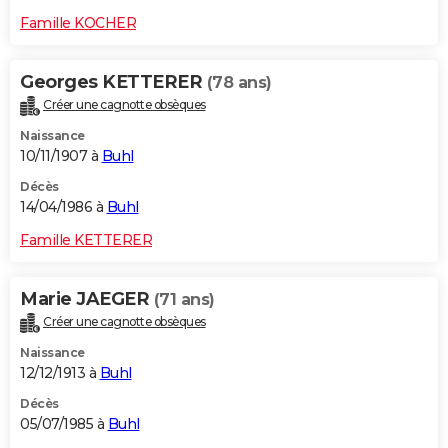
Famille KOCHER
Georges KETTERER
(78 ans)
Créer une cagnotte obsèques
Naissance
10/11/1907 à
Buhl
Décès
14/04/1986 à
Buhl
Famille KETTERER
Marie JAEGER
(71 ans)
Créer une cagnotte obsèques
Naissance
12/12/1913 à
Buhl
Décès
05/07/1985 à
Buhl