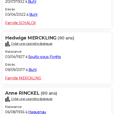
20/07/1932 à
Buhl
Décès
03/04/2022 à
Buhl
Famille SCHALCK
Hedwige MERCKLING
(90 ans)
Créer une cagnotte obsèques
Naissance
03/04/1927 à
Soultz-sous-Forêts
Décès
09/09/2017 à
Buhl
Famille MERCKLING
Anne RINCKEL
(80 ans)
Créer une cagnotte obsèques
Naissance
06/08/1936 à
Haguenau