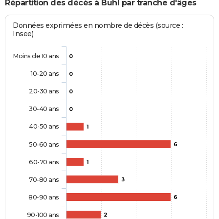
Répartition des décès à Buhl par tranche d'âges
Données exprimées en nombre de décès (source :
Insee)
Moins de 10 ans
0
10-20 ans
0
20-30 ans
0
30-40 ans
0
40-50 ans
1
50-60 ans
6
60-70 ans
1
70-80 ans
3
80-90 ans
6
90-100 ans
2