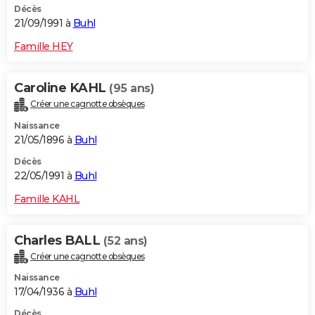
Décès
21/09/1991 à
Buhl
Famille HEY
Caroline KAHL
(95 ans)
Créer une cagnotte obsèques
Naissance
21/05/1896 à
Buhl
Décès
22/05/1991 à
Buhl
Famille KAHL
Charles BALL
(52 ans)
Créer une cagnotte obsèques
Naissance
17/04/1936 à
Buhl
Décès