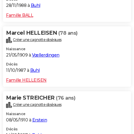
28/11/1988 à
Buhl
Famille BALL
Marcel HELLEISEN
(78 ans)
Créer une cagnotte obsèques
Naissance
21/05/1909 à
Vœllerdingen
Décès
11/10/1987 à
Buhl
Famille HELLEISEN
Marie STREICHER
(76 ans)
Créer une cagnotte obsèques
Naissance
08/05/1910 à
Erstein
Décès