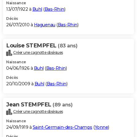
Naissance
13/07/1922 à
Buhl
(
Bas-Rhin
)
Décès
26/07/2010 à
Haguenau
(
Bas-Rhin
)
Louise STEMPFEL
(83 ans)
Créer une cagnotte obsèques
Naissance
04/06/1926 à
Buhl
(
Bas-Rhin
)
Décès
20/10/2009 à
Buhl
(
Bas-Rhin
)
Jean STEMPFEL
(89 ans)
Créer une cagnotte obsèques
Naissance
24/09/1919 à
Saint-Germain-des-Champs
(
Yonne
)
Décès