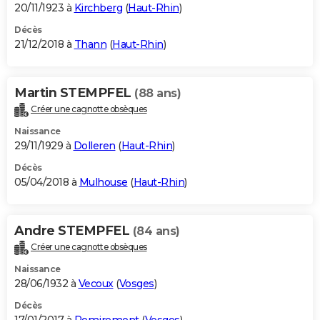
20/11/1923 à
Kirchberg
(
Haut-Rhin
)
Décès
21/12/2018 à
Thann
(
Haut-Rhin
)
Martin STEMPFEL
(88 ans)
Créer une cagnotte obsèques
Naissance
29/11/1929 à
Dolleren
(
Haut-Rhin
)
Décès
05/04/2018 à
Mulhouse
(
Haut-Rhin
)
Andre STEMPFEL
(84 ans)
Créer une cagnotte obsèques
Naissance
28/06/1932 à
Vecoux
(
Vosges
)
Décès