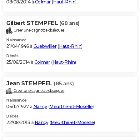
08/08/2014 à
Colmar
(
Haut-Rhin
)
Gilbert STEMPFEL
(68 ans)
Créer une cagnotte obsèques
Naissance
21/04/1946 à
Guebwiller
(
Haut-Rhin
)
Décès
25/06/2014 à
Colmar
(
Haut-Rhin
)
Jean STEMPFEL
(85 ans)
Créer une cagnotte obsèques
Naissance
06/12/1927 à
Nancy
(
Meurthe-et-Moselle
)
Décès
22/08/2013 à
Nancy
(
Meurthe-et-Moselle
)