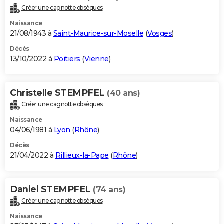
Créer une cagnotte obsèques
Naissance
21/08/1943 à
Saint-Maurice-sur-Moselle
(
Vosges
)
Décès
13/10/2022 à
Poitiers
(
Vienne
)
Christelle STEMPFEL
(40 ans)
Créer une cagnotte obsèques
Naissance
04/06/1981 à
Lyon
(
Rhône
)
Décès
21/04/2022 à
Rillieux-la-Pape
(
Rhône
)
Daniel STEMPFEL
(74 ans)
Créer une cagnotte obsèques
Naissance