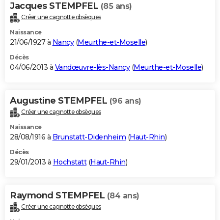
Jacques STEMPFEL
(85 ans)
Créer une cagnotte obsèques
Naissance
21/06/1927 à
Nancy
(
Meurthe-et-Moselle
)
Décès
04/06/2013 à
Vandœuvre-lès-Nancy
(
Meurthe-et-Moselle
)
Augustine STEMPFEL
(96 ans)
Créer une cagnotte obsèques
Naissance
28/08/1916 à
Brunstatt-Didenheim
(
Haut-Rhin
)
Décès
29/01/2013 à
Hochstatt
(
Haut-Rhin
)
Raymond STEMPFEL
(84 ans)
Créer une cagnotte obsèques