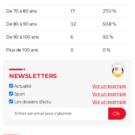
De 70 à 80 ans
17
27,0 %
De 80 à 90 ans
32
50,8 %
De 90 à 100 ans
6
9,5 %
Plus de 100 ans
0
0 %
NEWSLETTERS
Actualité
Voir un exemple
Sport
Voir un exemple
Les dossiers d'actu
Voir un exemple