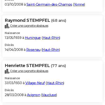
03/10/2008 à
Saint-Germain-des-Champs
(
Yonne
)
Raymond STEMPFEL
(68 ans)
Créer une cagnotte obsèques
Naissance
13/05/1939 à
Huningue
(
Haut-Rhin
)
Décès
14/04/2008 à
Rosenau
(
Haut-Rhin
)
Henriette STEMPFEL
(77 ans)
Créer une cagnotte obsèques
Naissance
31/03/1930 à
Village-Neuf
(
Haut-Rhin
)
Décès
28/03/2008 à
Avignon
(
Vaucluse
)