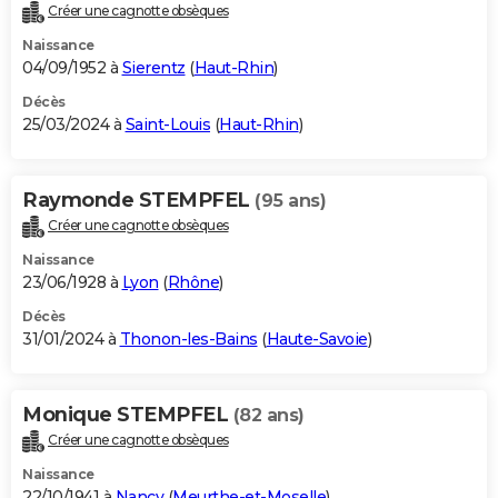
Créer une cagnotte obsèques
Naissance
04/09/1952 à
Sierentz
(
Haut-Rhin
)
Décès
25/03/2024 à
Saint-Louis
(
Haut-Rhin
)
Raymonde STEMPFEL
(95 ans)
Créer une cagnotte obsèques
Naissance
23/06/1928 à
Lyon
(
Rhône
)
Décès
31/01/2024 à
Thonon-les-Bains
(
Haute-Savoie
)
Monique STEMPFEL
(82 ans)
Créer une cagnotte obsèques
Naissance
22/10/1941 à
Nancy
(
Meurthe-et-Moselle
)