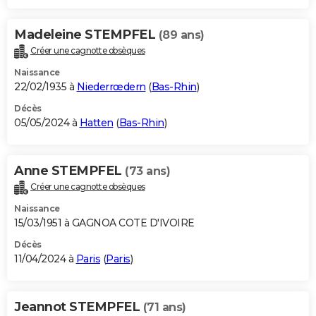
Madeleine STEMPFEL
(89 ans)
Créer une cagnotte obsèques
Naissance
22/02/1935 à
Niederrœdern
(
Bas-Rhin
)
Décès
05/05/2024 à
Hatten
(
Bas-Rhin
)
Anne STEMPFEL
(73 ans)
Créer une cagnotte obsèques
Naissance
15/03/1951 à GAGNOA COTE D'IVOIRE
Décès
11/04/2024 à
Paris
(
Paris
)
Jeannot STEMPFEL
(71 ans)