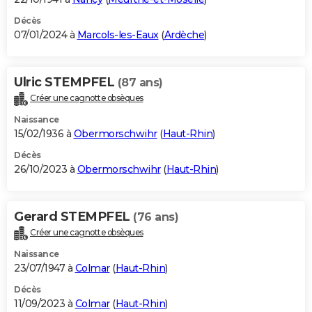
Décès
07/01/2024 à
Marcols-les-Eaux
(
Ardèche
)
Ulric STEMPFEL
(87 ans)
Créer une cagnotte obsèques
Naissance
15/02/1936 à
Obermorschwihr
(
Haut-Rhin
)
Décès
26/10/2023 à
Obermorschwihr
(
Haut-Rhin
)
Gerard STEMPFEL
(76 ans)
Créer une cagnotte obsèques
Naissance
23/07/1947 à
Colmar
(
Haut-Rhin
)
Décès
11/09/2023 à
Colmar
(
Haut-Rhin
)