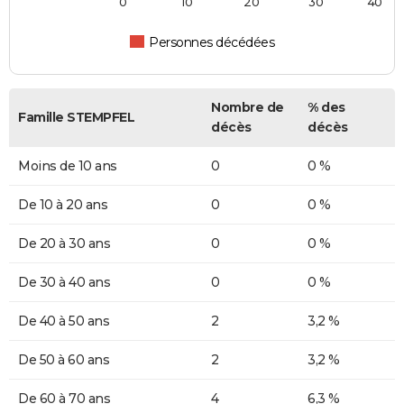
0
10
20
30
40
Personnes décédées
Nombre de
% des
Famille STEMPFEL
décès
décès
Moins de 10 ans
0
0 %
De 10 à 20 ans
0
0 %
De 20 à 30 ans
0
0 %
De 30 à 40 ans
0
0 %
De 40 à 50 ans
2
3,2 %
De 50 à 60 ans
2
3,2 %
De 60 à 70 ans
4
6,3 %