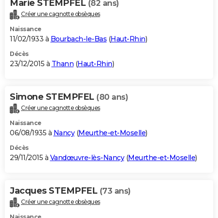
Marie STEMPFEL
(82 ans)
Créer une cagnotte obsèques
Naissance
11/02/1933 à
Bourbach-le-Bas
(
Haut-Rhin
)
Décès
23/12/2015 à
Thann
(
Haut-Rhin
)
Simone STEMPFEL
(80 ans)
Créer une cagnotte obsèques
Naissance
06/08/1935 à
Nancy
(
Meurthe-et-Moselle
)
Décès
29/11/2015 à
Vandœuvre-lès-Nancy
(
Meurthe-et-Moselle
)
Jacques STEMPFEL
(73 ans)
Créer une cagnotte obsèques
Naissance