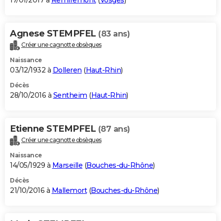
17/01/2017 à
Remiremont
(
Vosges
)
Agnese STEMPFEL
(83 ans)
Créer une cagnotte obsèques
Naissance
03/12/1932 à
Dolleren
(
Haut-Rhin
)
Décès
28/10/2016 à
Sentheim
(
Haut-Rhin
)
Etienne STEMPFEL
(87 ans)
Créer une cagnotte obsèques
Naissance
14/05/1929 à
Marseille
(
Bouches-du-Rhône
)
Décès
21/10/2016 à
Mallemort
(
Bouches-du-Rhône
)