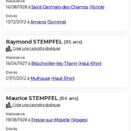
Naissance
16/08/1928 à
Saint-Germain-des-Champs
(
Yonne
)
Décès
13/12/2012 à
Amiens
(
Somme
)
Raymond STEMPFEL
(85 ans)
Créer une cagnotte obsèques
Naissance
16/04/1927 à
Bitschwiller-lès-Thann
(
Haut-Rhin
)
Décès
07/11/2012 à
Mulhouse
(
Haut-Rhin
)
Maurice STEMPFEL
(84 ans)
Créer une cagnotte obsèques
Naissance
19/08/1928 à
Fresse-sur-Moselle
(
Vosges
)
Décès