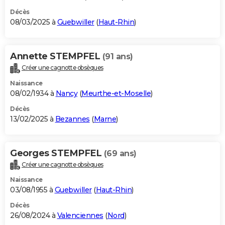
Décès
08/03/2025 à
Guebwiller
(
Haut-Rhin
)
Annette STEMPFEL
(91 ans)
Créer une cagnotte obsèques
Naissance
08/02/1934 à
Nancy
(
Meurthe-et-Moselle
)
Décès
13/02/2025 à
Bezannes
(
Marne
)
Georges STEMPFEL
(69 ans)
Créer une cagnotte obsèques
Naissance
03/08/1955 à
Guebwiller
(
Haut-Rhin
)
Décès
26/08/2024 à
Valenciennes
(
Nord
)