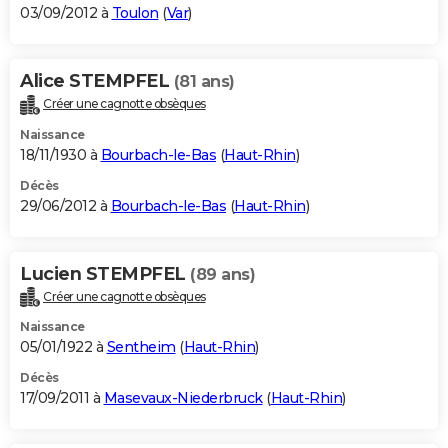
03/09/2012 à
Toulon
(
Var
)
Alice STEMPFEL
(81 ans)
Créer une cagnotte obsèques
Naissance
18/11/1930 à
Bourbach-le-Bas
(
Haut-Rhin
)
Décès
29/06/2012 à
Bourbach-le-Bas
(
Haut-Rhin
)
Lucien STEMPFEL
(89 ans)
Créer une cagnotte obsèques
Naissance
05/01/1922 à
Sentheim
(
Haut-Rhin
)
Décès
17/09/2011 à
Masevaux-Niederbruck
(
Haut-Rhin
)