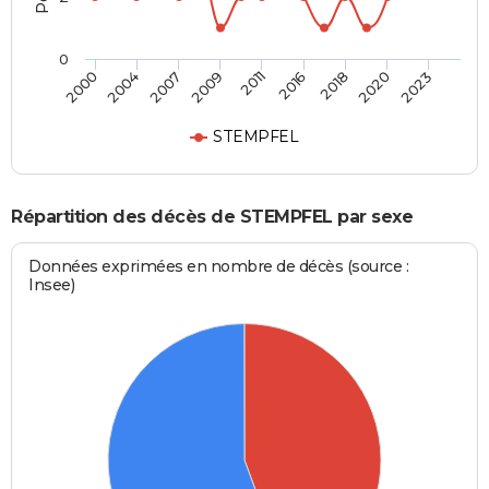
0
2007
2020
2009
2023
2011
2000
2016
2004
2018
STEMPFEL
Répartition des décès de STEMPFEL par sexe
Données exprimées en nombre de décès (source :
Insee)