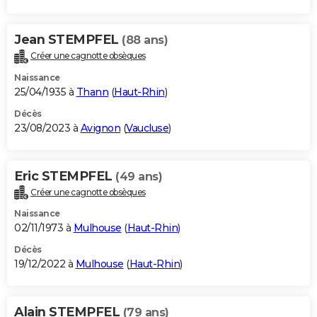
Jean STEMPFEL
(88 ans)
Créer une cagnotte obsèques
Naissance
25/04/1935 à
Thann
(
Haut-Rhin
)
Décès
23/08/2023 à
Avignon
(
Vaucluse
)
Eric STEMPFEL
(49 ans)
Créer une cagnotte obsèques
Naissance
02/11/1973 à
Mulhouse
(
Haut-Rhin
)
Décès
19/12/2022 à
Mulhouse
(
Haut-Rhin
)
Alain STEMPFEL
(79 ans)