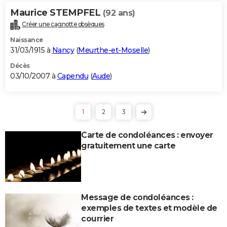
Maurice STEMPFEL
(92 ans)
Créer une cagnotte obsèques
Naissance
31/03/1915 à
Nancy
(
Meurthe-et-Moselle
)
Décès
03/10/2007 à
Capendu
(
Aude
)
1
2
3
Carte de condoléances : envoyer
gratuitement une carte
Message de condoléances :
exemples de textes et modèle de
courrier