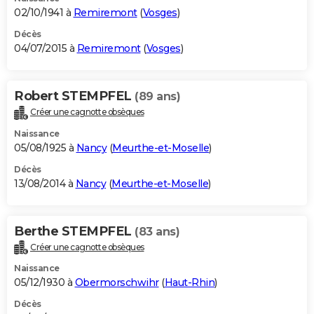
02/10/1941 à
Remiremont
(
Vosges
)
Décès
04/07/2015 à
Remiremont
(
Vosges
)
Robert STEMPFEL
(89 ans)
Créer une cagnotte obsèques
Naissance
05/08/1925 à
Nancy
(
Meurthe-et-Moselle
)
Décès
13/08/2014 à
Nancy
(
Meurthe-et-Moselle
)
Berthe STEMPFEL
(83 ans)
Créer une cagnotte obsèques
Naissance
05/12/1930 à
Obermorschwihr
(
Haut-Rhin
)
Décès