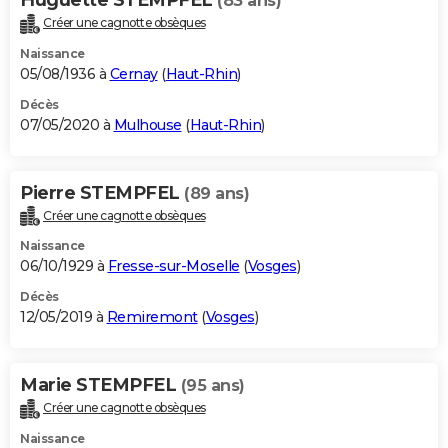
(83 ans)
Créer une cagnotte obsèques
Naissance
05/08/1936 à
Cernay
(
Haut-Rhin
)
Décès
07/05/2020 à
Mulhouse
(
Haut-Rhin
)
Pierre STEMPFEL
(89 ans)
Créer une cagnotte obsèques
Naissance
06/10/1929 à
Fresse-sur-Moselle
(
Vosges
)
Décès
12/05/2019 à
Remiremont
(
Vosges
)
Marie STEMPFEL
(95 ans)
Créer une cagnotte obsèques
Naissance