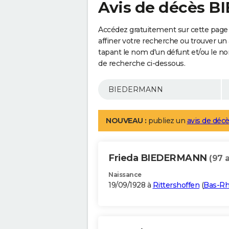
Avis de décès 
Accédez gratuitement sur cette pag
affiner votre recherche ou trouver un
tapant le nom d'un défunt et/ou le 
de recherche ci-dessous.
NOUVEAU :
publiez un
avis de décè
Frieda BIEDERMANN
(97 
Naissance
19/09/1928 à
Rittershoffen
(
Bas-Rh