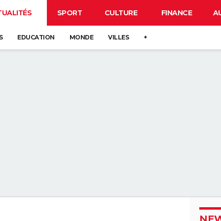
TUALITÉS
SPORT
CULTURE
FINANCE
A
S
EDUCATION
MONDE
VILLES
+
NEW