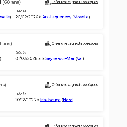
N
(68 ans)
Créer une cagnotte obsèques
Décès
selle
)
20/02/2026 à
Ars-Laquenexy
(
Moselle
)
0 ans)
Créer une cagnotte obsèques
Décès
)
01/02/2026 à la
Seyne-sur-Mer
(
Var
)
ns)
Créer une cagnotte obsèques
Décès
10/12/2025 à
Maubeuge
(
Nord
)
Créer une cagnotte obsèques