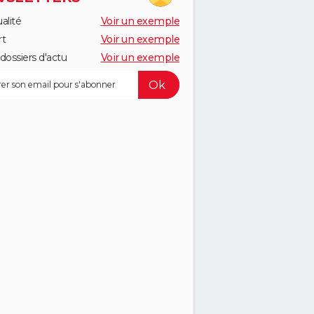
alité
Voir un exemple
rt
Voir un exemple
dossiers d'actu
Voir un exemple