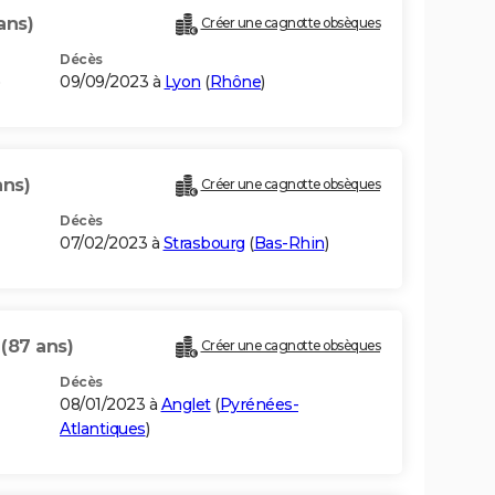
ans)
Créer une cagnotte obsèques
Décès
)
09/09/2023 à
Lyon
(
Rhône
)
ans)
Créer une cagnotte obsèques
Décès
07/02/2023 à
Strasbourg
(
Bas-Rhin
)
N
(87 ans)
Créer une cagnotte obsèques
Décès
08/01/2023 à
Anglet
(
Pyrénées-
Atlantiques
)