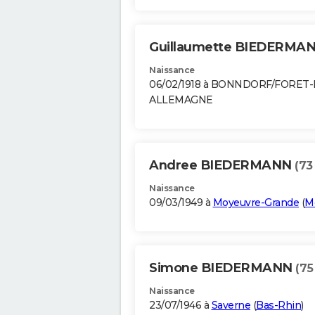
Guillaumette BIEDERMA
Naissance
06/02/1918 à BONNDORF/FORET
ALLEMAGNE
Andree BIEDERMANN
(73
Naissance
09/03/1949 à
Moyeuvre-Grande
(
M
Simone BIEDERMANN
(75
Naissance
23/07/1946 à
Saverne
(
Bas-Rhin
)