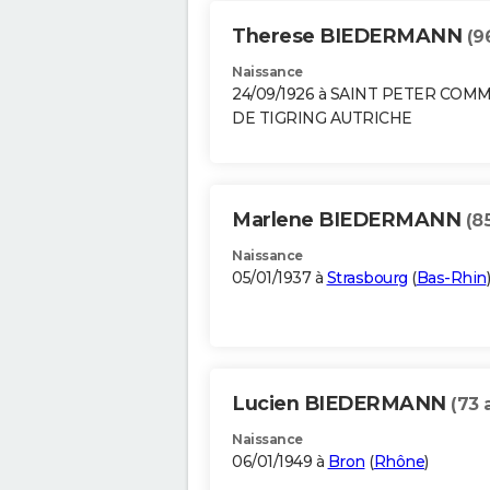
Therese BIEDERMANN
(9
Naissance
24/09/1926 à SAINT PETER COM
DE TIGRING AUTRICHE
Marlene BIEDERMANN
(8
Naissance
05/01/1937 à
Strasbourg
(
Bas-Rhin
)
Lucien BIEDERMANN
(73 
Naissance
06/01/1949 à
Bron
(
Rhône
)