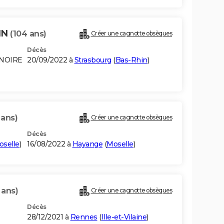
NN
(104 ans)
Créer une cagnotte obsèques
Décès
-NOIRE
20/09/2022 à
Strasbourg
(
Bas-Rhin
)
 ans)
Créer une cagnotte obsèques
Décès
oselle
)
16/08/2022 à
Hayange
(
Moselle
)
 ans)
Créer une cagnotte obsèques
Décès
28/12/2021 à
Rennes
(
Ille-et-Vilaine
)