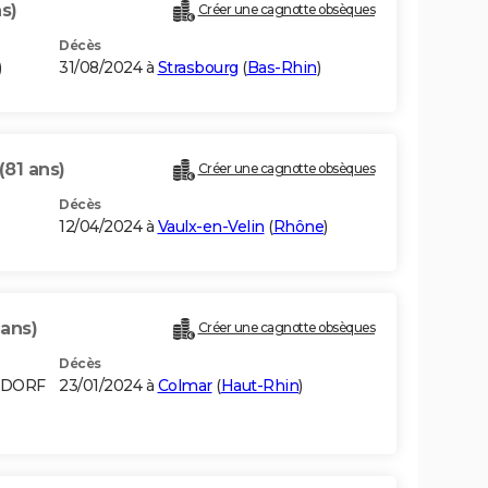
s)
Créer une cagnotte obsèques
Décès
)
31/08/2024 à
Strasbourg
(
Bas-Rhin
)
(81 ans)
Créer une cagnotte obsèques
Décès
12/04/2024 à
Vaulx-en-Velin
(
Rhône
)
 ans)
Créer une cagnotte obsèques
Décès
MDORF
23/01/2024 à
Colmar
(
Haut-Rhin
)