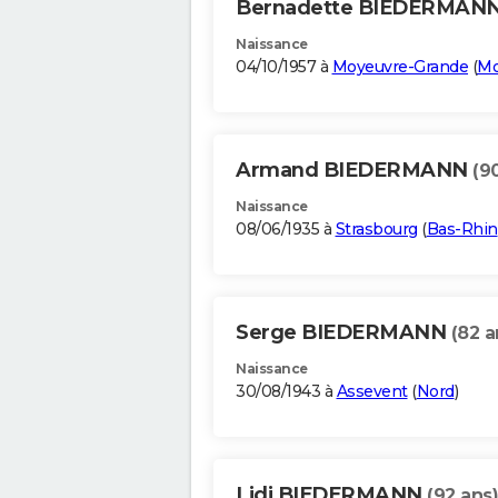
Bernadette BIEDERMAN
Naissance
04/10/1957 à
Moyeuvre-Grande
(
Mo
Armand BIEDERMANN
(9
Naissance
08/06/1935 à
Strasbourg
(
Bas-Rhin
Serge BIEDERMANN
(82 a
Naissance
30/08/1943 à
Assevent
(
Nord
)
Lidi BIEDERMANN
(92 ans)