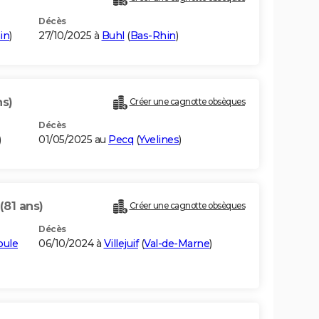
Décès
in
)
27/10/2025 à
Buhl
(
Bas-Rhin
)
ns)
Créer une cagnotte obsèques
Décès
)
01/05/2025 au
Pecq
(
Yvelines
)
(81 ans)
Créer une cagnotte obsèques
Décès
oule
06/10/2024 à
Villejuif
(
Val-de-Marne
)