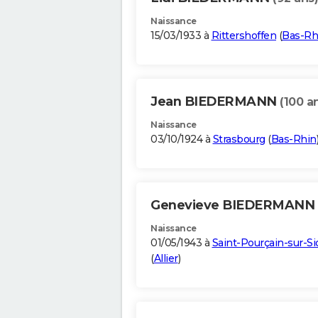
Naissance
15/03/1933 à
Rittershoffen
(
Bas-Rh
Jean BIEDERMANN
(100 a
Naissance
03/10/1924 à
Strasbourg
(
Bas-Rhin
Genevieve BIEDERMANN
Naissance
01/05/1943 à
Saint-Pourçain-sur-Si
(
Allier
)