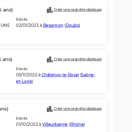
6 ans)
Créer une cagnotte obsèques
Décès
MUNE
02/01/2023 à
Besançon
(
Doubs
)
5 ans)
Créer une cagnotte obsèques
Décès
05/11/2022 à
Châtenoy-le-Royal
(
Saône-
et-Loire
)
ans)
Créer une cagnotte obsèques
Décès
01/10/2022 à
Villeurbanne
(
Rhône
)