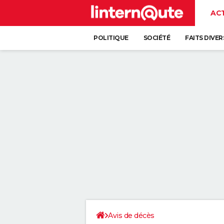
AC
POLITIQUE
SOCIÉTÉ
FAITS DIVER
Avis de décès