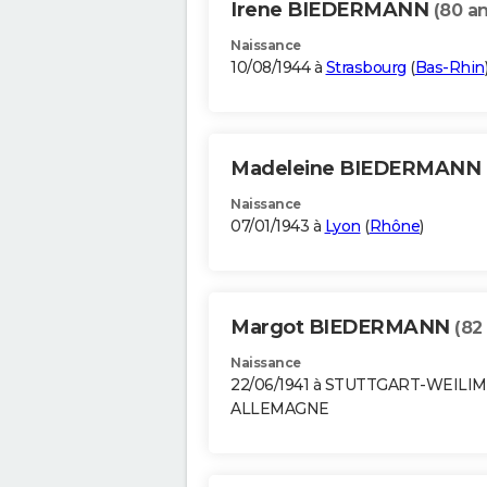
Irene BIEDERMANN
(80 an
Naissance
10/08/1944 à
Strasbourg
(
Bas-Rhin
Madeleine BIEDERMANN
Naissance
07/01/1943 à
Lyon
(
Rhône
)
Margot BIEDERMANN
(82
Naissance
22/06/1941 à STUTTGART-WEILI
ALLEMAGNE