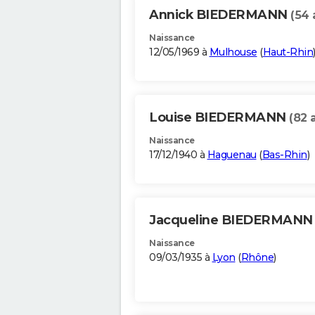
Annick BIEDERMANN
(54 
Naissance
12/05/1969 à
Mulhouse
(
Haut-Rhin
Louise BIEDERMANN
(82 
Naissance
17/12/1940 à
Haguenau
(
Bas-Rhin
)
Jacqueline BIEDERMAN
Naissance
09/03/1935 à
Lyon
(
Rhône
)