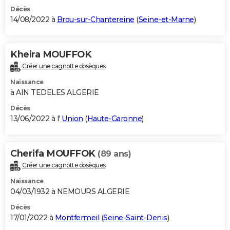
Décès
14/08/2022 à
Brou-sur-Chantereine
(
Seine-et-Marne
)
Kheira MOUFFOK
Créer une cagnotte obsèques
Naissance
à AIN TEDELES ALGERIE
Décès
13/06/2022 à l'
Union
(
Haute-Garonne
)
Cherifa MOUFFOK
(89 ans)
Créer une cagnotte obsèques
Naissance
04/03/1932 à NEMOURS ALGERIE
Décès
17/01/2022 à
Montfermeil
(
Seine-Saint-Denis
)