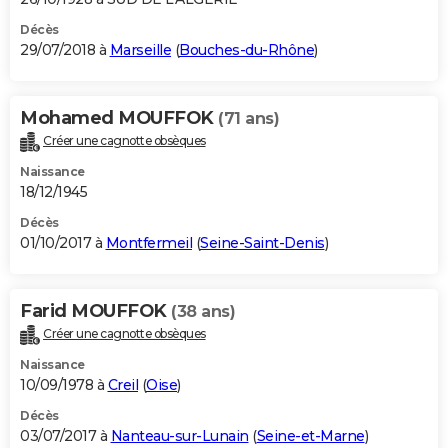
Décès
29/07/2018 à
Marseille
(
Bouches-du-Rhône
)
Mohamed MOUFFOK
(71 ans)
Créer une cagnotte obsèques
Naissance
18/12/1945
Décès
01/10/2017 à
Montfermeil
(
Seine-Saint-Denis
)
Farid MOUFFOK
(38 ans)
Créer une cagnotte obsèques
Naissance
10/09/1978 à
Creil
(
Oise
)
Décès
03/07/2017 à
Nanteau-sur-Lunain
(
Seine-et-Marne
)