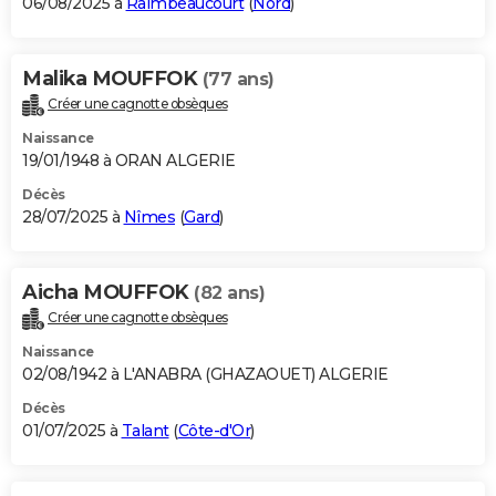
06/08/2025 à
Raimbeaucourt
(
Nord
)
Malika MOUFFOK
(77 ans)
Créer une cagnotte obsèques
Naissance
19/01/1948 à ORAN ALGERIE
Décès
28/07/2025 à
Nîmes
(
Gard
)
Aicha MOUFFOK
(82 ans)
Créer une cagnotte obsèques
Naissance
02/08/1942 à L'ANABRA (GHAZAOUET) ALGERIE
Décès
01/07/2025 à
Talant
(
Côte-d'Or
)