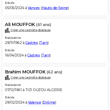
Décès
05/05/2024 à
Vanves
(
Hauts-de-Seine
)
Ali MOUFFOK
(61 ans)
Créer une cagnotte obsèques
Naissance
29/11/1962 à
Castres
(
Tarn
)
Décès
16/04/2024 à
Castres
(
Tarn
)
Brahim MOUFFOK
(62 ans)
Créer une cagnotte obsèques
Naissance
07/12/1961 à TIZI OUZOU ALGERIE
Décès
29/02/2024 à
Valence
(
Drôme
)