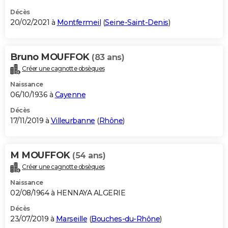
Décès
20/02/2021 à
Montfermeil
(
Seine-Saint-Denis
)
Bruno MOUFFOK
(83 ans)
Créer une cagnotte obsèques
Naissance
06/10/1936 à
Cayenne
Décès
17/11/2019 à
Villeurbanne
(
Rhône
)
M MOUFFOK
(54 ans)
Créer une cagnotte obsèques
Naissance
02/08/1964 à HENNAYA ALGERIE
Décès
23/07/2019 à
Marseille
(
Bouches-du-Rhône
)