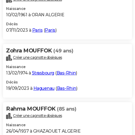
Naissance
10/02/1961 à ORAN ALGERIE
Décès
07/11/2023 à
Paris
(
Paris
)
Zohra MOUFFOK
(49 ans)
Créer une cagnotte obsèques
Naissance
13/02/1974 à
Strasbourg
(
Bas-Rhin
)
Décès
19/09/2023 à
Haguenau
(
Bas-Rhin
)
Rahma MOUFFOK
(85 ans)
Créer une cagnotte obsèques
Naissance
26/04/1937 à GHAZAOUET ALGERIE