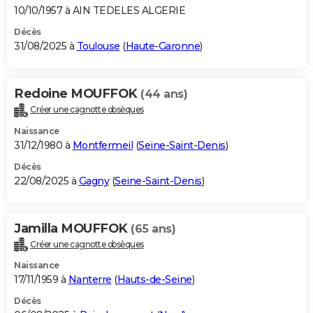
10/10/1957 à AIN TEDELES ALGERIE
Décès
31/08/2025 à
Toulouse
(
Haute-Garonne
)
Redoine MOUFFOK
(44 ans)
Créer une cagnotte obsèques
Naissance
31/12/1980 à
Montfermeil
(
Seine-Saint-Denis
)
Décès
22/08/2025 à
Gagny
(
Seine-Saint-Denis
)
Jamilla MOUFFOK
(65 ans)
Créer une cagnotte obsèques
Naissance
17/11/1959 à
Nanterre
(
Hauts-de-Seine
)
Décès