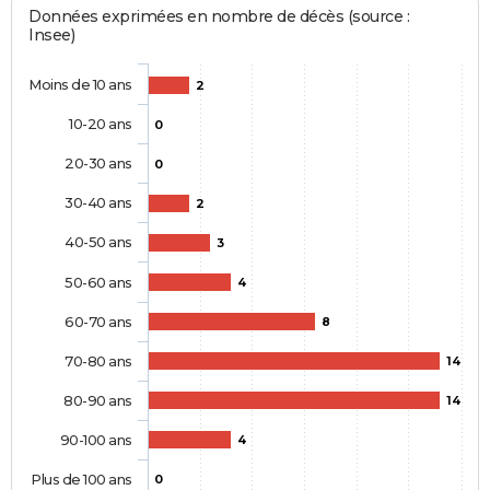
Données exprimées en nombre de décès (source :
Insee)
Moins de 10 ans
2
10-20 ans
0
20-30 ans
0
30-40 ans
2
40-50 ans
3
50-60 ans
4
60-70 ans
8
70-80 ans
14
80-90 ans
14
90-100 ans
4
Plus de 100 ans
0