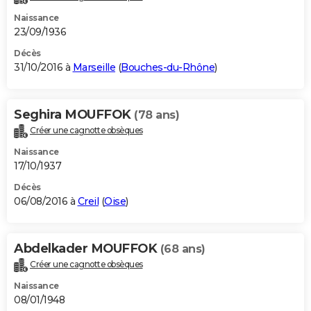
Naissance
23/09/1936
Décès
31/10/2016 à
Marseille
(
Bouches-du-Rhône
)
Seghira MOUFFOK
(78 ans)
Créer une cagnotte obsèques
Naissance
17/10/1937
Décès
06/08/2016 à
Creil
(
Oise
)
Abdelkader MOUFFOK
(68 ans)
Créer une cagnotte obsèques
Naissance
08/01/1948