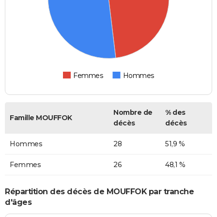
Femmes
Hommes
Nombre de
% des
Famille MOUFFOK
décès
décès
Hommes
28
51,9 %
Femmes
26
48,1 %
Répartition des décès de MOUFFOK par tranche
d'âges