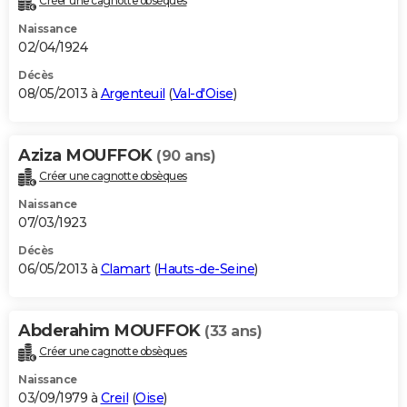
Créer une cagnotte obsèques
Naissance
02/04/1924
Décès
08/05/2013 à
Argenteuil
(
Val-d'Oise
)
Aziza MOUFFOK
(90 ans)
Créer une cagnotte obsèques
Naissance
07/03/1923
Décès
06/05/2013 à
Clamart
(
Hauts-de-Seine
)
Abderahim MOUFFOK
(33 ans)
Créer une cagnotte obsèques
Naissance
03/09/1979 à
Creil
(
Oise
)