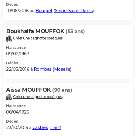
Décès
10/06/2016 au
Bourget
(
Seine-Saint-Denis
)
Boukhalfa MOUFFOK
(53 ans)
Créer une cagnotte obsèques
Naissance
09/02/1963
Décès
22/03/2016 à
Rombas
(
Moselle
)
Aissa MOUFFOK
(90 ans)
Créer une cagnotte obsèques
Naissance
08/04/1925
Décès
23/10/2015 à
Castres
(
Tarn
)