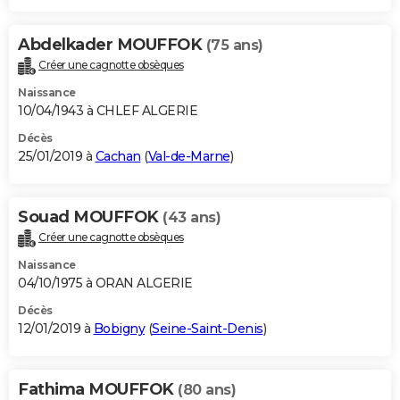
Abdelkader MOUFFOK
(75 ans)
Créer une cagnotte obsèques
Naissance
10/04/1943 à CHLEF ALGERIE
Décès
25/01/2019 à
Cachan
(
Val-de-Marne
)
Souad MOUFFOK
(43 ans)
Créer une cagnotte obsèques
Naissance
04/10/1975 à ORAN ALGERIE
Décès
12/01/2019 à
Bobigny
(
Seine-Saint-Denis
)
Fathima MOUFFOK
(80 ans)