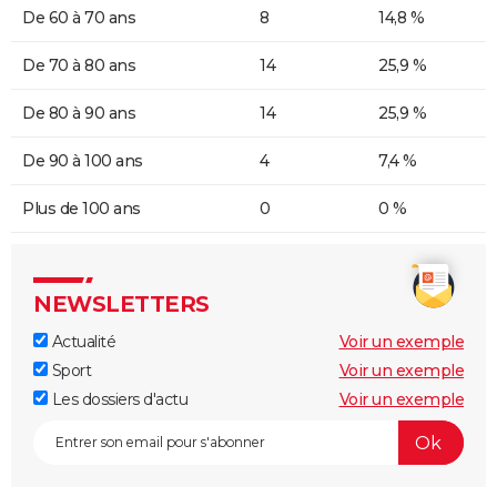
De 60 à 70 ans
8
14,8 %
De 70 à 80 ans
14
25,9 %
De 80 à 90 ans
14
25,9 %
De 90 à 100 ans
4
7,4 %
Plus de 100 ans
0
0 %
NEWSLETTERS
Actualité
Voir un exemple
Sport
Voir un exemple
Les dossiers d'actu
Voir un exemple