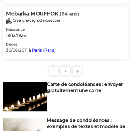
Mebarka MOUFFOK
(84 ans)
Créer une cagnotte obsèques
Naissance
19/12/1926
Décès
30/06/2011 à
Paris
(
Paris
)
1
2
Carte de condoléances : envoyer
gratuitement une carte
Message de condoléances :
exemples de textes et modèle de