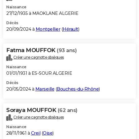
Naissance
27/12/1935 à MAOKLANE ALGERIE
Décès
20/09/2024 à
Montpellier
(
Hérault
)
Fatma MOUFFOK
(93 ans)
Créer une cagnotte obsèques
Naissance
01/01/1931 à ES-SOUR ALGERIE
Décès
20/05/2024 à
Marseille
(
Bouches-du-Rhône
)
Soraya MOUFFOK
(62 ans)
Créer une cagnotte obsèques
Naissance
28/11/1961 à
Creil
(
Oise
)