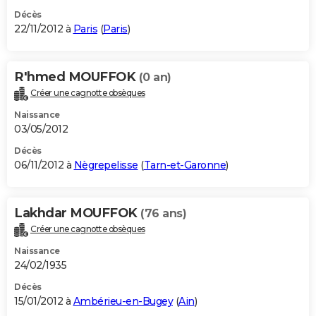
Décès
22/11/2012 à
Paris
(
Paris
)
R'hmed MOUFFOK
(0 an)
Créer une cagnotte obsèques
Naissance
03/05/2012
Décès
06/11/2012 à
Nègrepelisse
(
Tarn-et-Garonne
)
Lakhdar MOUFFOK
(76 ans)
Créer une cagnotte obsèques
Naissance
24/02/1935
Décès
15/01/2012 à
Ambérieu-en-Bugey
(
Ain
)