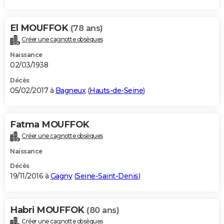
El MOUFFOK
(78 ans)
Créer une cagnotte obsèques
Naissance
02/03/1938
Décès
05/02/2017 à
Bagneux
(
Hauts-de-Seine
)
Fatma MOUFFOK
Créer une cagnotte obsèques
Naissance
Décès
19/11/2016 à
Gagny
(
Seine-Saint-Denis
)
Habri MOUFFOK
(80 ans)
Créer une cagnotte obsèques