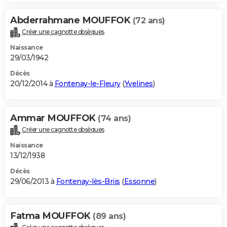
Abderrahmane MOUFFOK
(72 ans)
Créer une cagnotte obsèques
Naissance
29/03/1942
Décès
20/12/2014 à
Fontenay-le-Fleury
(
Yvelines
)
Ammar MOUFFOK
(74 ans)
Créer une cagnotte obsèques
Naissance
13/12/1938
Décès
29/06/2013 à
Fontenay-lès-Briis
(
Essonne
)
Fatma MOUFFOK
(89 ans)