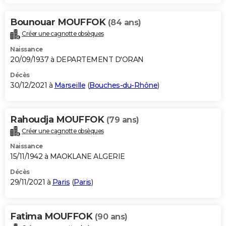
Bounouar MOUFFOK
(84 ans)
Créer une cagnotte obsèques
Naissance
20/09/1937 à DEPARTEMENT D'ORAN
Décès
30/12/2021 à
Marseille
(
Bouches-du-Rhône
)
Rahoudja MOUFFOK
(79 ans)
Créer une cagnotte obsèques
Naissance
15/11/1942 à MAOKLANE ALGERIE
Décès
29/11/2021 à
Paris
(
Paris
)
Fatima MOUFFOK
(90 ans)