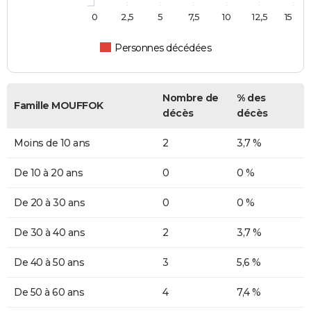
0
2,5
5
7,5
10
12,5
15
Personnes décédées
Nombre de
% des
Famille MOUFFOK
décès
décès
Moins de 10 ans
2
3,7 %
De 10 à 20 ans
0
0 %
De 20 à 30 ans
0
0 %
De 30 à 40 ans
2
3,7 %
De 40 à 50 ans
3
5,6 %
De 50 à 60 ans
4
7,4 %