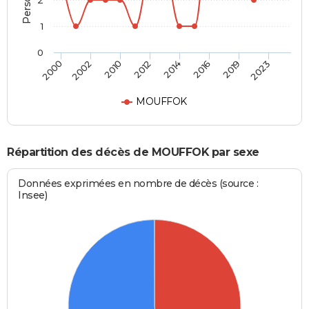
2
1
0
2000
2002
2010
2012
2014
2016
2019
2023
MOUFFOK
Répartition des décès de MOUFFOK par sexe
Données exprimées en nombre de décès (source :
Insee)