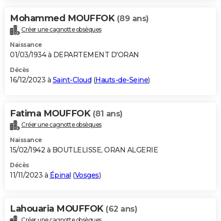
Mohammed MOUFFOK
(89 ans)
Créer une cagnotte obsèques
Naissance
01/03/1934 à DEPARTEMENT D'ORAN
Décès
16/12/2023 à
Saint-Cloud
(
Hauts-de-Seine
)
Fatima MOUFFOK
(81 ans)
Créer une cagnotte obsèques
Naissance
15/02/1942 à BOUTLELISSE, ORAN ALGERIE
Décès
11/11/2023 à
Épinal
(
Vosges
)
Lahouaria MOUFFOK
(62 ans)
Créer une cagnotte obsèques