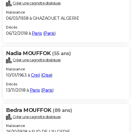
Créer une cagnotte obsèques
Naissance
06/03/1938 à GHAZAOUET ALGERIE
Décès
06/12/2018 à
Paris
(
Paris
)
Nadia MOUFFOK
(55 ans)
Créer une cagnotte obsèques
Naissance
10/01/1963 à
Creil
(
Oise
)
Décès
13/11/2018 à
Paris
(
Paris
)
Bedra MOUFFOK
(89 ans)
Créer une cagnotte obsèques
Naissance
26/10/1928 à SUD DE L'ALGERIE