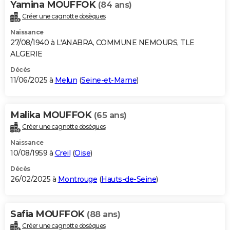
Yamina MOUFFOK
(84 ans)
Créer une cagnotte obsèques
Naissance
27/08/1940 à L'ANABRA, COMMUNE NEMOURS, TLE
ALGERIE
Décès
11/06/2025 à
Melun
(
Seine-et-Marne
)
Malika MOUFFOK
(65 ans)
Créer une cagnotte obsèques
Naissance
10/08/1959 à
Creil
(
Oise
)
Décès
26/02/2025 à
Montrouge
(
Hauts-de-Seine
)
Safia MOUFFOK
(88 ans)
Créer une cagnotte obsèques