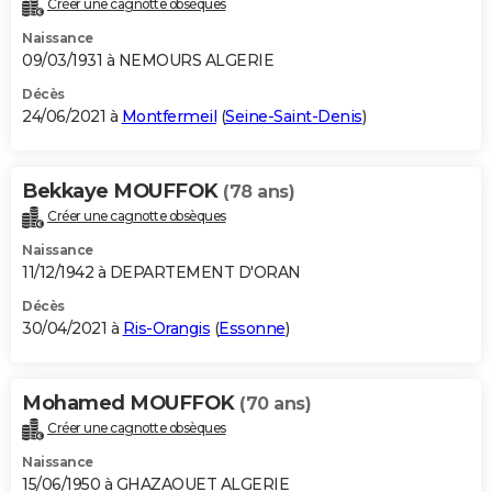
Créer une cagnotte obsèques
Naissance
09/03/1931 à NEMOURS ALGERIE
Décès
24/06/2021 à
Montfermeil
(
Seine-Saint-Denis
)
Bekkaye MOUFFOK
(78 ans)
Créer une cagnotte obsèques
Naissance
11/12/1942 à DEPARTEMENT D'ORAN
Décès
30/04/2021 à
Ris-Orangis
(
Essonne
)
Mohamed MOUFFOK
(70 ans)
Créer une cagnotte obsèques
Naissance
15/06/1950 à GHAZAOUET ALGERIE