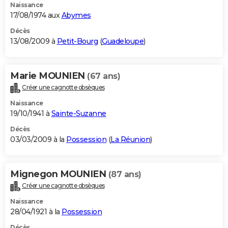
Naissance
17/08/1974 aux
Abymes
Décès
13/08/2009 à
Petit-Bourg
(
Guadeloupe
)
Marie MOUNIEN
(67 ans)
Créer une cagnotte obsèques
Naissance
19/10/1941 à
Sainte-Suzanne
Décès
03/03/2009 à la
Possession
(
La Réunion
)
Mignegon MOUNIEN
(87 ans)
Créer une cagnotte obsèques
Naissance
28/04/1921 à la
Possession
Décès