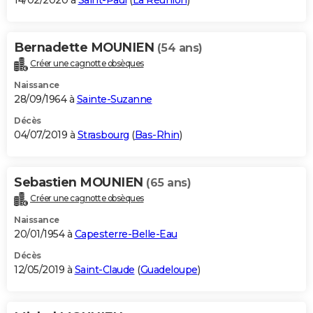
14/02/2020 à
Saint-Paul
(
La Réunion
)
Bernadette MOUNIEN
(54 ans)
Créer une cagnotte obsèques
Naissance
28/09/1964 à
Sainte-Suzanne
Décès
04/07/2019 à
Strasbourg
(
Bas-Rhin
)
Sebastien MOUNIEN
(65 ans)
Créer une cagnotte obsèques
Naissance
20/01/1954 à
Capesterre-Belle-Eau
Décès
12/05/2019 à
Saint-Claude
(
Guadeloupe
)