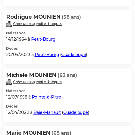
Rodrigue MOUNIEN
(58 ans)
Créer une cagnotte obsèques
Naissance
14/12/1964 à
Petit-Bourg
Décès
20/04/2023 à
Petit-Bourg
(
Guadeloupe
)
Michele MOUNIEN
(63 ans)
Créer une cagnotte obsèques
Naissance
12/07/1958 à
Pointe-à-Pitre
Décès
12/04/2022 à
Baie-Mahault
(
Guadeloupe
)
Marie MOUNIEN
(68 ans)