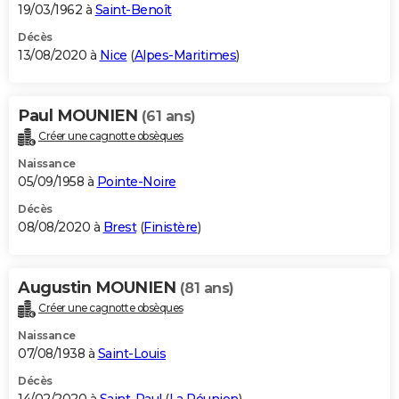
19/03/1962 à
Saint-Benoît
Décès
13/08/2020 à
Nice
(
Alpes-Maritimes
)
Paul MOUNIEN
(61 ans)
Créer une cagnotte obsèques
Naissance
05/09/1958 à
Pointe-Noire
Décès
08/08/2020 à
Brest
(
Finistère
)
Augustin MOUNIEN
(81 ans)
Créer une cagnotte obsèques
Naissance
07/08/1938 à
Saint-Louis
Décès