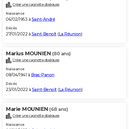
Créer une cagnotte obsèques
Naissance
06/02/1953 à
Saint-André
Décès
27/01/2022 à
Saint-Benoît
(
La Réunion
)
Marius MOUNIEN
(80 ans)
Créer une cagnotte obsèques
Naissance
08/04/1941 à
Bras-Panon
Décès
23/01/2022 à
Saint-Benoît
(
La Réunion
)
Marie MOUNIEN
(68 ans)
Créer une cagnotte obsèques
Naissance