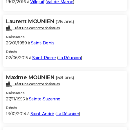
19/12/2016 à
Villejuif
(
Val-de-Marne
)
Laurent MOUNIEN
(26 ans)
Créer une cagnotte obsèques
Naissance
26/01/1989 à
Saint-Denis
Décès
02/06/2015 à
Saint-Pierre
(
La Réunion
)
Maxime MOUNIEN
(58 ans)
Créer une cagnotte obsèques
Naissance
27/11/1955 à
Sainte-Suzanne
Décès
13/10/2014 à
Saint-André
(
La Réunion
)