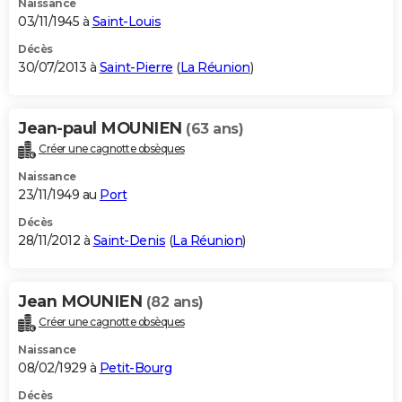
Naissance
03/11/1945 à
Saint-Louis
Décès
30/07/2013 à
Saint-Pierre
(
La Réunion
)
Jean-paul MOUNIEN
(63 ans)
Créer une cagnotte obsèques
Naissance
23/11/1949 au
Port
Décès
28/11/2012 à
Saint-Denis
(
La Réunion
)
Jean MOUNIEN
(82 ans)
Créer une cagnotte obsèques
Naissance
08/02/1929 à
Petit-Bourg
Décès