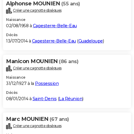
Alphonse MOUNIEN
(55 ans)
Créer une cagnotte obsèques
Naissance
02/08/1958 à
Capesterre-Belle-Eau
Décès
13/07/2014 à
Capesterre-Belle-Eau
(
Guadeloupe
)
Manicon MOUNIEN
(86 ans)
Créer une cagnotte obsèques
Naissance
31/12/1927 à la
Possession
Décès
08/01/2014 à
Saint-Denis
(
La Réunion
)
Marc MOUNIEN
(67 ans)
Créer une cagnotte obsèques