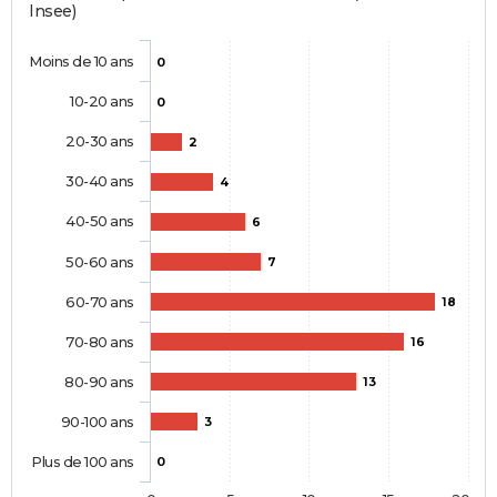
Insee)
Moins de 10 ans
0
10-20 ans
0
20-30 ans
2
30-40 ans
4
40-50 ans
6
50-60 ans
7
60-70 ans
18
70-80 ans
16
80-90 ans
13
90-100 ans
3
Plus de 100 ans
0