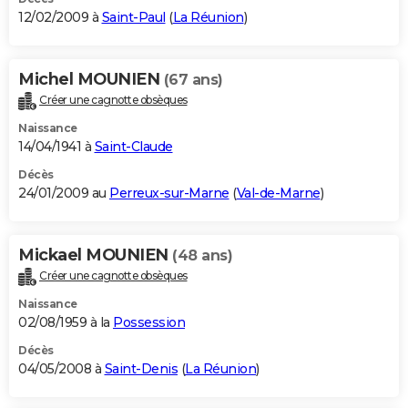
12/02/2009 à
Saint-Paul
(
La Réunion
)
Michel MOUNIEN
(67 ans)
Créer une cagnotte obsèques
Naissance
14/04/1941 à
Saint-Claude
Décès
24/01/2009 au
Perreux-sur-Marne
(
Val-de-Marne
)
Mickael MOUNIEN
(48 ans)
Créer une cagnotte obsèques
Naissance
02/08/1959 à la
Possession
Décès
04/05/2008 à
Saint-Denis
(
La Réunion
)