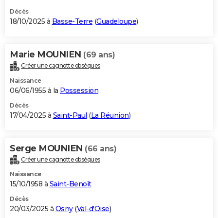
Décès
18/10/2025 à
Basse-Terre
(
Guadeloupe
)
Marie MOUNIEN
(69 ans)
Créer une cagnotte obsèques
Naissance
06/06/1955 à la
Possession
Décès
17/04/2025 à
Saint-Paul
(
La Réunion
)
Serge MOUNIEN
(66 ans)
Créer une cagnotte obsèques
Naissance
15/10/1958 à
Saint-Benoît
Décès
20/03/2025 à
Osny
(
Val-d'Oise
)