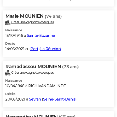
Marie MOUNIEN
(74 ans)
Créer une cagnotte obsèques
Naissance
15/10/1946 à
Sainte-Suzanne
Décès
14/06/2021 au
Port
(
La Réunion
)
Ramadassou MOUNIEN
(73 ans)
Créer une cagnotte obsèques
Naissance
10/04/1948 à RICHIVANDAM INDE
Décès
20/05/2021 à
Sevran
(
Seine-Saint-Denis
)
Nagaradjou MOUNIEN