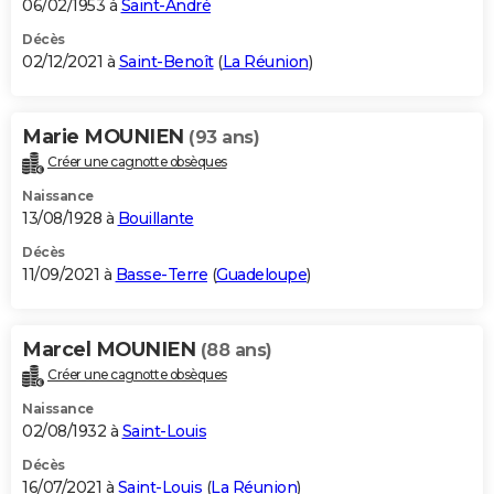
06/02/1953 à
Saint-André
Décès
02/12/2021 à
Saint-Benoît
(
La Réunion
)
Marie MOUNIEN
(93 ans)
Créer une cagnotte obsèques
Naissance
13/08/1928 à
Bouillante
Décès
11/09/2021 à
Basse-Terre
(
Guadeloupe
)
Marcel MOUNIEN
(88 ans)
Créer une cagnotte obsèques
Naissance
02/08/1932 à
Saint-Louis
Décès
16/07/2021 à
Saint-Louis
(
La Réunion
)