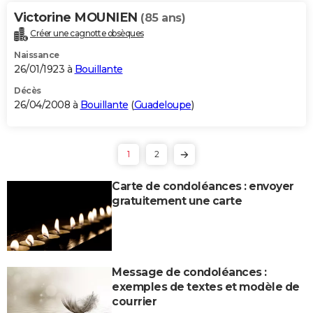
Victorine MOUNIEN
(85 ans)
Créer une cagnotte obsèques
Naissance
26/01/1923 à
Bouillante
Décès
26/04/2008 à
Bouillante
(
Guadeloupe
)
1
2
Carte de condoléances : envoyer
gratuitement une carte
Message de condoléances :
exemples de textes et modèle de
courrier