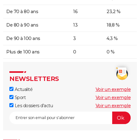
De 70 à 80 ans
16
23,2 %
De 80 à 90 ans
13
18,8 %
De 90 à 100 ans
3
4,3 %
Plus de 100 ans
0
0 %
NEWSLETTERS
Actualité
Voir un exemple
Sport
Voir un exemple
Les dossiers d'actu
Voir un exemple