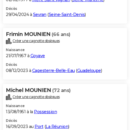
Décès
29/04/2024 à
Sevran
(
Seine-Saint-Denis
)
Frimin MOUNIEN
(66 ans)
Créer une cagnotte obsèques
Naissance
21/07/1957 à
Goyave
Décès
08/12/2023 à
Capesterre-Belle-Eau
(
Guadeloupe
)
Michel MOUNIEN
(72 ans)
Créer une cagnotte obsèques
Naissance
13/08/1951 à la
Possession
Décès
16/09/2023 au
Port
(
La Réunion
)