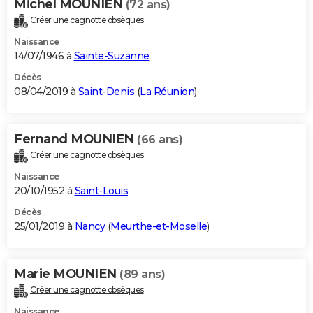
Michel MOUNIEN
(72 ans)
Créer une cagnotte obsèques
Naissance
14/07/1946 à
Sainte-Suzanne
Décès
08/04/2019 à
Saint-Denis
(
La Réunion
)
Fernand MOUNIEN
(66 ans)
Créer une cagnotte obsèques
Naissance
20/10/1952 à
Saint-Louis
Décès
25/01/2019 à
Nancy
(
Meurthe-et-Moselle
)
Marie MOUNIEN
(89 ans)
Créer une cagnotte obsèques
Naissance