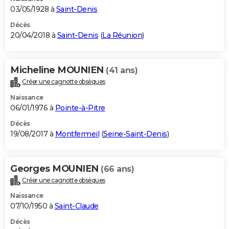
03/05/1928 à
Saint-Denis
Décès
20/04/2018 à
Saint-Denis
(
La Réunion
)
Micheline MOUNIEN
(41 ans)
Créer une cagnotte obsèques
Naissance
06/01/1976 à
Pointe-à-Pitre
Décès
19/08/2017 à
Montfermeil
(
Seine-Saint-Denis
)
Georges MOUNIEN
(66 ans)
Créer une cagnotte obsèques
Naissance
07/10/1950 à
Saint-Claude
Décès