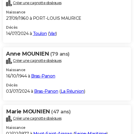
Créer une cagnotte obsèques
Naissance
27/09/1960 à PORT-LOUIS MAURICE
Décès
14/07/2024 à
Toulon
(
Var
)
Anne MOUNIEN
(79 ans)
Créer une cagnotte obsèques
Naissance
16/10/1944 à
Bras-Panon
Décès
03/07/2024 à
Bras-Panon
(
La Réunion
)
Marie MOUNIEN
(47 ans)
Créer une cagnotte obsèques
Naissance
02/02/1977 à
Mont-Saint-Aignan
(
Seine-Maritime
)