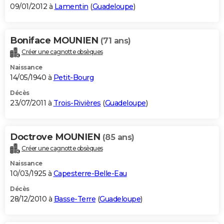
09/01/2012 à
Lamentin
(
Guadeloupe
)
Boniface MOUNIEN
(71 ans)
Créer une cagnotte obsèques
Naissance
14/05/1940 à
Petit-Bourg
Décès
23/07/2011 à
Trois-Rivières
(
Guadeloupe
)
Doctrove MOUNIEN
(85 ans)
Créer une cagnotte obsèques
Naissance
10/03/1925 à
Capesterre-Belle-Eau
Décès
28/12/2010 à
Basse-Terre
(
Guadeloupe
)