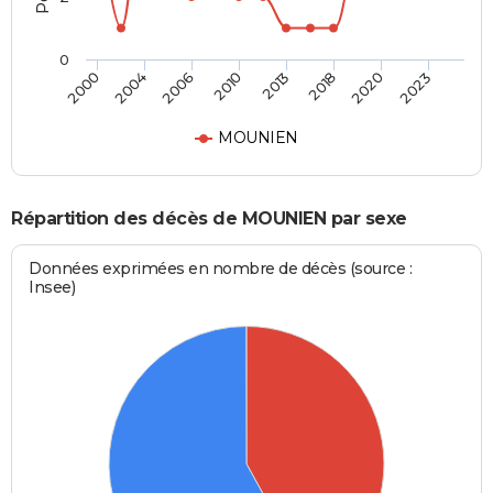
0
2000
2004
2006
2010
2013
2018
2020
2023
MOUNIEN
Répartition des décès de MOUNIEN par sexe
Données exprimées en nombre de décès (source :
Insee)