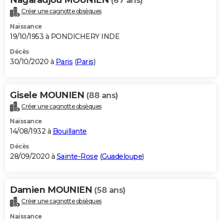
(67 ans)
Créer une cagnotte obsèques
Naissance
19/10/1953 à PONDICHERY INDE
Décès
30/10/2020 à
Paris
(
Paris
)
Gisele MOUNIEN
(88 ans)
Créer une cagnotte obsèques
Naissance
14/08/1932 à
Bouillante
Décès
28/09/2020 à
Sainte-Rose
(
Guadeloupe
)
Damien MOUNIEN
(58 ans)
Créer une cagnotte obsèques
Naissance