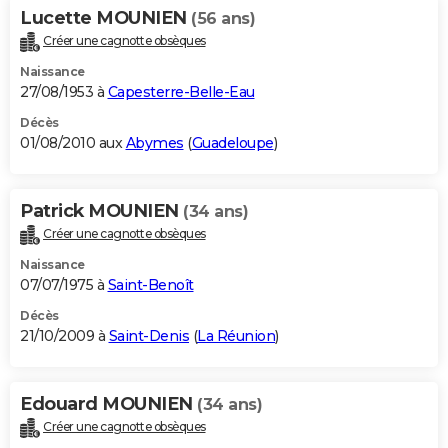
Lucette MOUNIEN
(56 ans)
Créer une cagnotte obsèques
Naissance
27/08/1953 à
Capesterre-Belle-Eau
Décès
01/08/2010 aux
Abymes
(
Guadeloupe
)
Patrick MOUNIEN
(34 ans)
Créer une cagnotte obsèques
Naissance
07/07/1975 à
Saint-Benoît
Décès
21/10/2009 à
Saint-Denis
(
La Réunion
)
Edouard MOUNIEN
(34 ans)
Créer une cagnotte obsèques