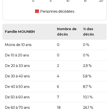
0
5
10
15
20
Personnes décédées
Nombre de
% des
Famille MOUNIEN
décès
décès
Moins de 10 ans
0
0 %
De 10 à 20 ans
0
0 %
De 20 à 30 ans
2
2,9 %
De 30 à 40 ans
4
5,8 %
De 40 à 50 ans
6
8,7 %
De 50 à 60 ans
7
10,1 %
De 60 à 70 ans
18
26,1 %