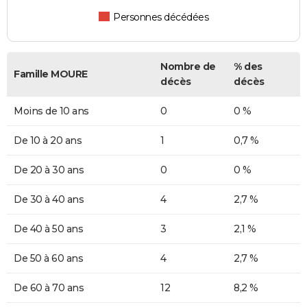
Personnes décédées
Nombre de
% des
Famille MOURE
décès
décès
Moins de 10 ans
0
0 %
De 10 à 20 ans
1
0,7 %
De 20 à 30 ans
0
0 %
De 30 à 40 ans
4
2,7 %
De 40 à 50 ans
3
2,1 %
De 50 à 60 ans
4
2,7 %
De 60 à 70 ans
12
8,2 %