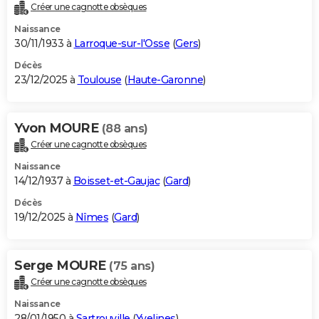
Créer une cagnotte obsèques
Naissance
30/11/1933 à
Larroque-sur-l'Osse
(
Gers
)
Décès
23/12/2025 à
Toulouse
(
Haute-Garonne
)
Yvon MOURE
(88 ans)
Créer une cagnotte obsèques
Naissance
14/12/1937 à
Boisset-et-Gaujac
(
Gard
)
Décès
19/12/2025 à
Nîmes
(
Gard
)
Serge MOURE
(75 ans)
Créer une cagnotte obsèques
Naissance
28/01/1950 à
Sartrouville
(
Yvelines
)