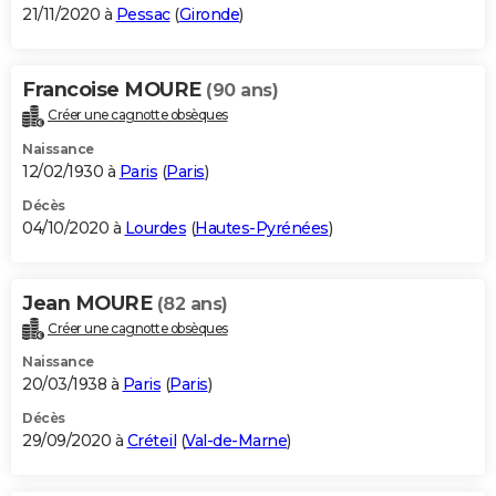
21/11/2020 à
Pessac
(
Gironde
)
Francoise MOURE
(90 ans)
Créer une cagnotte obsèques
Naissance
12/02/1930 à
Paris
(
Paris
)
Décès
04/10/2020 à
Lourdes
(
Hautes-Pyrénées
)
Jean MOURE
(82 ans)
Créer une cagnotte obsèques
Naissance
20/03/1938 à
Paris
(
Paris
)
Décès
29/09/2020 à
Créteil
(
Val-de-Marne
)