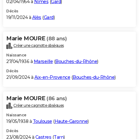
02/04/1954 à
Nîmes
(
Gard
)
Décès
19/11/2024 à
Alès
(
Gard
)
Marie MOURE
(88 ans)
Créer une cagnotte obsèques
Naissance
27/04/1936 à
Marseille
(
Bouches-du-Rhône
)
Décès
21/09/2024 à
Aix-en-Provence
(
Bouches-du-Rhône
)
Marie MOURE
(86 ans)
Créer une cagnotte obsèques
Naissance
19/05/1938 à
Toulouse
(
Haute-Garonne
)
Décès
23/08/2024 à
Castres
(
Tarn
)