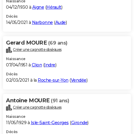
Naissance
04/12/1930 à
Aigne
(
Hérault
)
Décès
14/05/2021 à
Narbonne
(
Aude
)
Gerard MOURE
(69 ans)
Créer une cagnotte obsèques
Naissance
07/04/1951 à
Clion
(
Indre
)
Décès
02/03/2021 à la
Roche-sur-Yon
(
Vendée
)
Antoine MOURE
(91 ans)
Créer une cagnotte obsèques
Naissance
11/05/1929 à
Isle-Saint-Georges
(
Gironde
)
Décès