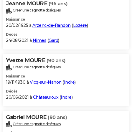
Jeanne MOURE
(96 ans)
Créer une cagnotte obsèques
Naissance
20/02/1925 à
Arzenc-de-Randon
(
Lozère
)
Décès
24/08/2021 à
Nîmes
(
Gard
)
Yvette MOURE
(90 ans)
Créer une cagnotte obsèques
Naissance
19/11/1930 à
Vicq-sur-Nahon
(
Indre
)
Décès
20/06/2021 à
Châteauroux
(
Indre
)
Gabriel MOURE
(90 ans)
Créer une cagnotte obsèques