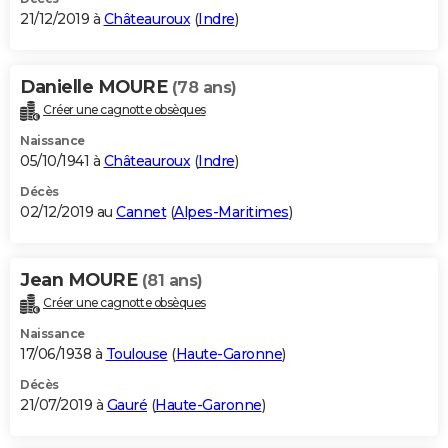
21/12/2019 à
Châteauroux
(
Indre
)
Danielle MOURE
(78 ans)
Créer une cagnotte obsèques
Naissance
05/10/1941 à
Châteauroux
(
Indre
)
Décès
02/12/2019 au
Cannet
(
Alpes-Maritimes
)
Jean MOURE
(81 ans)
Créer une cagnotte obsèques
Naissance
17/06/1938 à
Toulouse
(
Haute-Garonne
)
Décès
21/07/2019 à
Gauré
(
Haute-Garonne
)