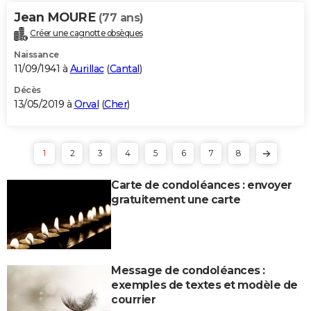
Jean MOURE
(77 ans)
Créer une cagnotte obsèques
Naissance
11/09/1941 à
Aurillac
(
Cantal
)
Décès
13/05/2019 à
Orval
(
Cher
)
1
2
3
4
5
6
7
8
Carte de condoléances : envoyer
gratuitement une carte
Message de condoléances :
exemples de textes et modèle de
courrier