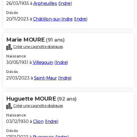
26/03/1935 à
Arpheuilles
(
Indre
)
Décès
20/11/2023 à
Châtillon-sur-Indre
(
Indre
)
Marie MOURE
(91 ans)
Créer une cagnotte obsèques
Naissance
30/05/1931 à
Villegouin
(
Indre
)
Décès
21/03/2023 à
Saint-Maur
(
Indre
)
Huguette MOURE
(92 ans)
Créer une cagnotte obsèques
Naissance
03/12/1930 à
Clion
(
Indre
)
Décès