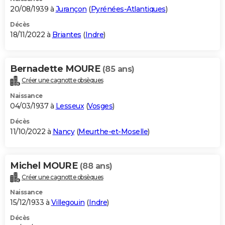
20/08/1939 à
Jurançon
(
Pyrénées-Atlantiques
)
Décès
18/11/2022 à
Briantes
(
Indre
)
Bernadette MOURE
(85 ans)
Créer une cagnotte obsèques
Naissance
04/03/1937 à
Lesseux
(
Vosges
)
Décès
11/10/2022 à
Nancy
(
Meurthe-et-Moselle
)
Michel MOURE
(88 ans)
Créer une cagnotte obsèques
Naissance
15/12/1933 à
Villegouin
(
Indre
)
Décès