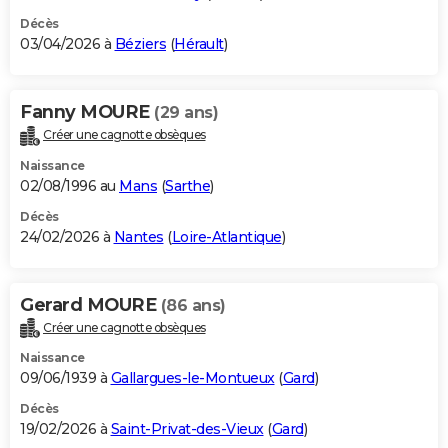
Décès
03/04/2026 à
Béziers
(
Hérault
)
Fanny MOURE
(29 ans)
Créer une cagnotte obsèques
Naissance
02/08/1996 au
Mans
(
Sarthe
)
Décès
24/02/2026 à
Nantes
(
Loire-Atlantique
)
Gerard MOURE
(86 ans)
Créer une cagnotte obsèques
Naissance
09/06/1939 à
Gallargues-le-Montueux
(
Gard
)
Décès
19/02/2026 à
Saint-Privat-des-Vieux
(
Gard
)