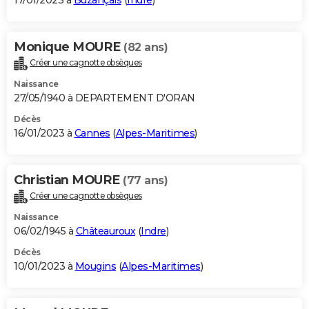
17/01/2023 à
Buzançais
(
Indre
)
Monique MOURE
(82 ans)
Créer une cagnotte obsèques
Naissance
27/05/1940 à DEPARTEMENT D'ORAN
Décès
16/01/2023 à
Cannes
(
Alpes-Maritimes
)
Christian MOURE
(77 ans)
Créer une cagnotte obsèques
Naissance
06/02/1945 à
Châteauroux
(
Indre
)
Décès
10/01/2023 à
Mougins
(
Alpes-Maritimes
)