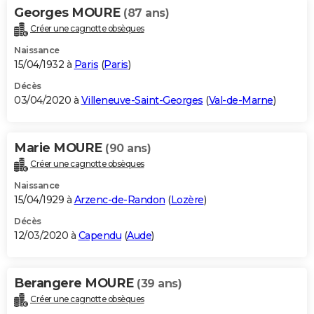
Georges MOURE
(87 ans)
Créer une cagnotte obsèques
Naissance
15/04/1932 à
Paris
(
Paris
)
Décès
03/04/2020 à
Villeneuve-Saint-Georges
(
Val-de-Marne
)
Marie MOURE
(90 ans)
Créer une cagnotte obsèques
Naissance
15/04/1929 à
Arzenc-de-Randon
(
Lozère
)
Décès
12/03/2020 à
Capendu
(
Aude
)
Berangere MOURE
(39 ans)
Créer une cagnotte obsèques