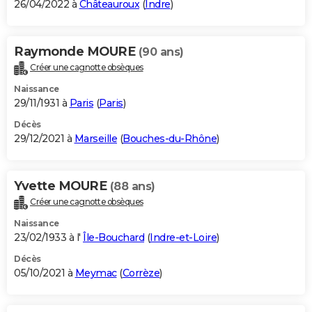
26/04/2022 à
Châteauroux
(
Indre
)
Raymonde MOURE
(90 ans)
Créer une cagnotte obsèques
Naissance
29/11/1931 à
Paris
(
Paris
)
Décès
29/12/2021 à
Marseille
(
Bouches-du-Rhône
)
Yvette MOURE
(88 ans)
Créer une cagnotte obsèques
Naissance
23/02/1933 à l'
Île-Bouchard
(
Indre-et-Loire
)
Décès
05/10/2021 à
Meymac
(
Corrèze
)