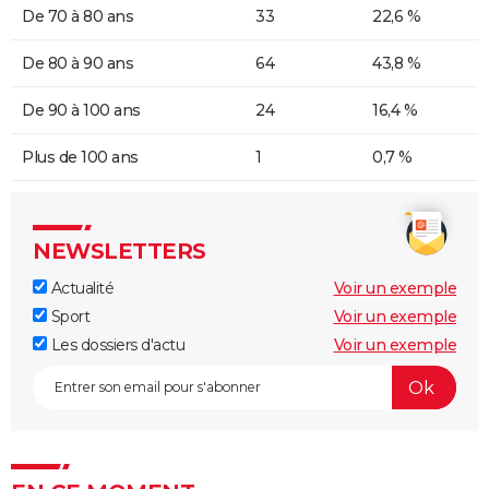
De 70 à 80 ans
33
22,6 %
De 80 à 90 ans
64
43,8 %
De 90 à 100 ans
24
16,4 %
Plus de 100 ans
1
0,7 %
NEWSLETTERS
Actualité
Voir un exemple
Sport
Voir un exemple
Les dossiers d'actu
Voir un exemple