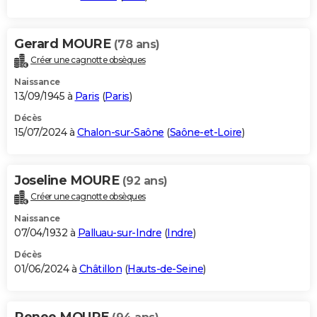
Gerard MOURE
(78 ans)
Créer une cagnotte obsèques
Naissance
13/09/1945 à
Paris
(
Paris
)
Décès
15/07/2024 à
Chalon-sur-Saône
(
Saône-et-Loire
)
Joseline MOURE
(92 ans)
Créer une cagnotte obsèques
Naissance
07/04/1932 à
Palluau-sur-Indre
(
Indre
)
Décès
01/06/2024 à
Châtillon
(
Hauts-de-Seine
)
Renee MOURE