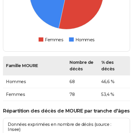
Femmes
Hommes
Nombre de
% des
Famille MOURE
décès
décès
Hommes
68
46,6 %
Femmes
78
53,4 %
Répartition des décès de MOURE par tranche d'âges
Données exprimées en nombre de décès (source :
Insee)