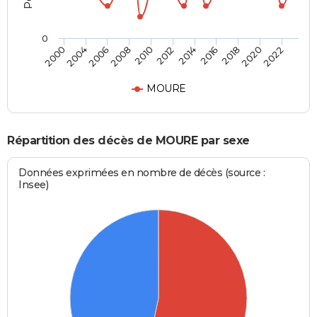
0
2012
2018
2000
2008
2014
2020
2004
2010
2016
2022
2006
MOURE
Répartition des décès de MOURE par sexe
Données exprimées en nombre de décès (source :
Insee)