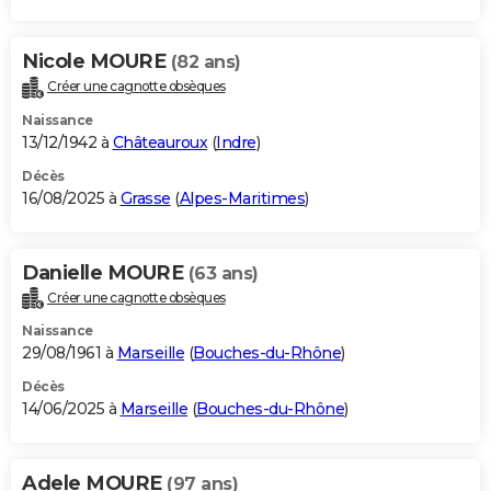
Nicole MOURE
(82 ans)
Créer une cagnotte obsèques
Naissance
13/12/1942 à
Châteauroux
(
Indre
)
Décès
16/08/2025 à
Grasse
(
Alpes-Maritimes
)
Danielle MOURE
(63 ans)
Créer une cagnotte obsèques
Naissance
29/08/1961 à
Marseille
(
Bouches-du-Rhône
)
Décès
14/06/2025 à
Marseille
(
Bouches-du-Rhône
)
Adele MOURE
(97 ans)