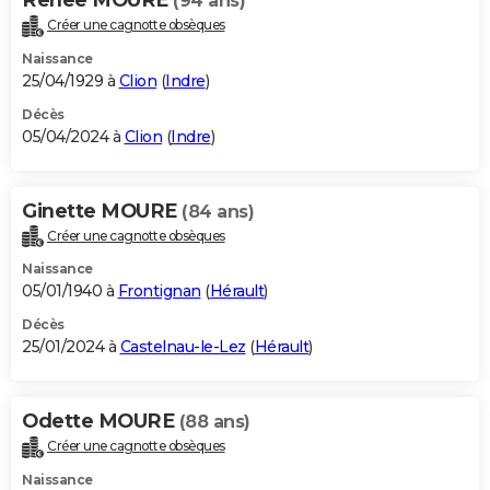
(94 ans)
Créer une cagnotte obsèques
Naissance
25/04/1929 à
Clion
(
Indre
)
Décès
05/04/2024 à
Clion
(
Indre
)
Ginette MOURE
(84 ans)
Créer une cagnotte obsèques
Naissance
05/01/1940 à
Frontignan
(
Hérault
)
Décès
25/01/2024 à
Castelnau-le-Lez
(
Hérault
)
Odette MOURE
(88 ans)
Créer une cagnotte obsèques
Naissance