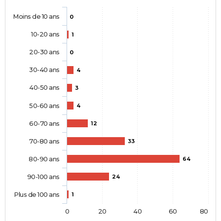
Moins de 10 ans
0
10-20 ans
1
20-30 ans
0
30-40 ans
4
40-50 ans
3
50-60 ans
4
60-70 ans
12
70-80 ans
33
80-90 ans
64
90-100 ans
24
Plus de 100 ans
1
0
20
40
60
80