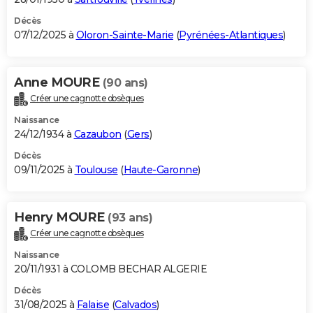
Décès
07/12/2025 à
Oloron-Sainte-Marie
(
Pyrénées-Atlantiques
)
Anne MOURE
(90 ans)
Créer une cagnotte obsèques
Naissance
24/12/1934 à
Cazaubon
(
Gers
)
Décès
09/11/2025 à
Toulouse
(
Haute-Garonne
)
Henry MOURE
(93 ans)
Créer une cagnotte obsèques
Naissance
20/11/1931 à COLOMB BECHAR ALGERIE
Décès
31/08/2025 à
Falaise
(
Calvados
)