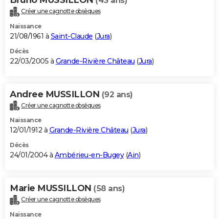
(43 ans)
Créer une cagnotte obsèques
Naissance
21/08/1961 à
Saint-Claude
(
Jura
)
Décès
22/03/2005 à
Grande-Rivière Château
(
Jura
)
Andree MUSSILLON
(92 ans)
Créer une cagnotte obsèques
Naissance
12/01/1912 à
Grande-Rivière Château
(
Jura
)
Décès
24/01/2004 à
Ambérieu-en-Bugey
(
Ain
)
Marie MUSSILLON
(58 ans)
Créer une cagnotte obsèques
Naissance