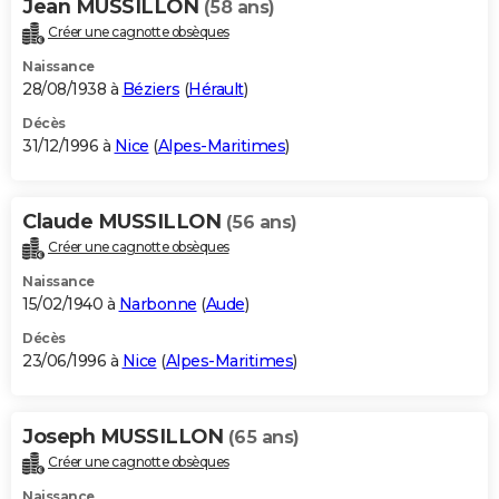
Jean MUSSILLON
(58 ans)
Créer une cagnotte obsèques
Naissance
28/08/1938 à
Béziers
(
Hérault
)
Décès
31/12/1996 à
Nice
(
Alpes-Maritimes
)
Claude MUSSILLON
(56 ans)
Créer une cagnotte obsèques
Naissance
15/02/1940 à
Narbonne
(
Aude
)
Décès
23/06/1996 à
Nice
(
Alpes-Maritimes
)
Joseph MUSSILLON
(65 ans)
Créer une cagnotte obsèques
Naissance