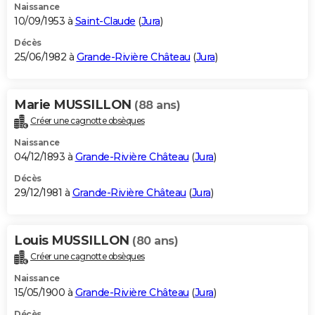
Naissance
10/09/1953 à
Saint-Claude
(
Jura
)
Décès
25/06/1982 à
Grande-Rivière Château
(
Jura
)
Marie MUSSILLON
(88 ans)
Créer une cagnotte obsèques
Naissance
04/12/1893 à
Grande-Rivière Château
(
Jura
)
Décès
29/12/1981 à
Grande-Rivière Château
(
Jura
)
Louis MUSSILLON
(80 ans)
Créer une cagnotte obsèques
Naissance
15/05/1900 à
Grande-Rivière Château
(
Jura
)
Décès