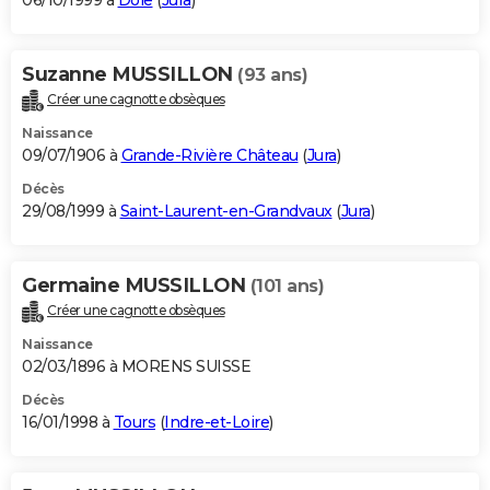
06/10/1999 à
Dole
(
Jura
)
Suzanne MUSSILLON
(93 ans)
Créer une cagnotte obsèques
Naissance
09/07/1906 à
Grande-Rivière Château
(
Jura
)
Décès
29/08/1999 à
Saint-Laurent-en-Grandvaux
(
Jura
)
Germaine MUSSILLON
(101 ans)
Créer une cagnotte obsèques
Naissance
02/03/1896 à MORENS SUISSE
Décès
16/01/1998 à
Tours
(
Indre-et-Loire
)