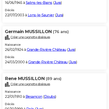
16/06/1945 à
Salins-les-Bains
(
Jura
)
Décès
22/07/2003 à
Lons-le-Saunier
(
Jura
)
Germain MUSSILLON
(76 ans)
Créer une cagnotte obsèques
Naissance
26/02/1924 à
Grande-Rivière Château
(
Jura
)
Décès
24/03/2000 à
Grande-Rivière Château
(
Jura
)
Rene MUSSILLON
(89 ans)
Créer une cagnotte obsèques
Naissance
22/01/1910 à
Besançon
(
Doubs
)
Décès