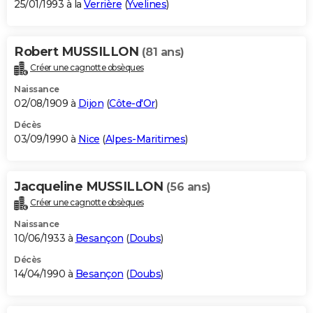
25/01/1993 à la
Verrière
(
Yvelines
)
Robert MUSSILLON
(81 ans)
Créer une cagnotte obsèques
Naissance
02/08/1909 à
Dijon
(
Côte-d'Or
)
Décès
03/09/1990 à
Nice
(
Alpes-Maritimes
)
Jacqueline MUSSILLON
(56 ans)
Créer une cagnotte obsèques
Naissance
10/06/1933 à
Besançon
(
Doubs
)
Décès
14/04/1990 à
Besançon
(
Doubs
)