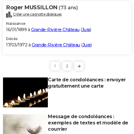
Roger MUSSILLON
(73 ans)
Créer une cagnotte obsèques
Naissance
16/01/1899 à
Grande-Rivière Château
(
Jura
)
Décès
17/03/1972 à
Grande-Rivière Château
(
Jura
)
1
2
Carte de condoléances : envoyer
gratuitement une carte
Message de condoléances :
exemples de textes et modèle de
courrier