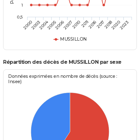
1
0,5
2017
2010
2005
2000
2018
2011
2006
2003
2020
2016
2007
2004
2023
MUSSILLON
Répartition des décès de MUSSILLON par sexe
Données exprimées en nombre de décès (source :
Insee)