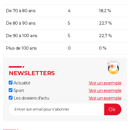
De 70 à 80 ans
4
18,2 %
De 80 à 90 ans
5
22,7 %
De 90 à 100 ans
5
22,7 %
Plus de 100 ans
0
0 %
NEWSLETTERS
Actualité
Voir un exemple
Sport
Voir un exemple
Les dossiers d'actu
Voir un exemple