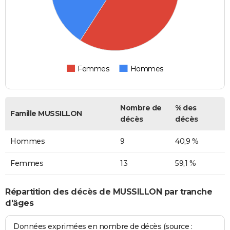
Femmes
Hommes
Nombre de
% des
Famille MUSSILLON
décès
décès
Hommes
9
40,9 %
Femmes
13
59,1 %
Répartition des décès de MUSSILLON par tranche
d'âges
Données exprimées en nombre de décès (source :