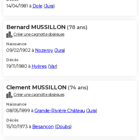
14/04/1981 à
Dole
(
Jura
)
Bernard MUSSILLON
(78 ans)
Créer une cagnotte obsèques
Naissance
09/02/1902 à
Nozeroy
(
Jura
)
Décès
19/11/1980 à
Hyères
(
Var
)
Clement MUSSILLON
(74 ans)
Créer une cagnotte obsèques
Naissance
08/05/1899 à
Grande-Rivière Château
(
Jura
)
Décès
15/10/1973 à
Besançon
(
Doubs
)