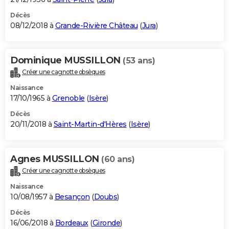
Décès
08/12/2018 à
Grande-Rivière Château
(
Jura
)
Dominique MUSSILLON
(53 ans)
Créer une cagnotte obsèques
Naissance
17/10/1965 à
Grenoble
(
Isère
)
Décès
20/11/2018 à
Saint-Martin-d'Hères
(
Isère
)
Agnes MUSSILLON
(60 ans)
Créer une cagnotte obsèques
Naissance
10/08/1957 à
Besançon
(
Doubs
)
Décès
16/06/2018 à
Bordeaux
(
Gironde
)