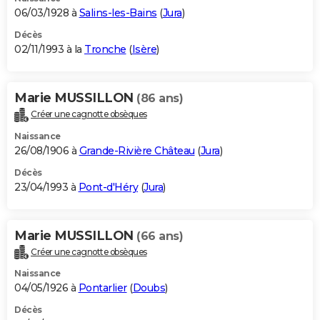
06/03/1928 à
Salins-les-Bains
(
Jura
)
Décès
02/11/1993 à la
Tronche
(
Isère
)
Marie MUSSILLON
(86 ans)
Créer une cagnotte obsèques
Naissance
26/08/1906 à
Grande-Rivière Château
(
Jura
)
Décès
23/04/1993 à
Pont-d'Héry
(
Jura
)
Marie MUSSILLON
(66 ans)
Créer une cagnotte obsèques
Naissance
04/05/1926 à
Pontarlier
(
Doubs
)
Décès