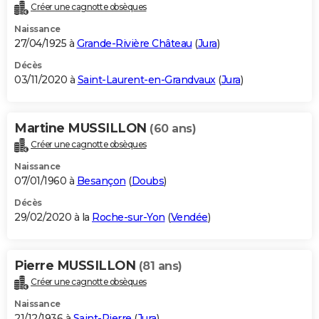
Créer une cagnotte obsèques
Naissance
27/04/1925 à
Grande-Rivière Château
(
Jura
)
Décès
03/11/2020 à
Saint-Laurent-en-Grandvaux
(
Jura
)
Martine MUSSILLON
(60 ans)
Créer une cagnotte obsèques
Naissance
07/01/1960 à
Besançon
(
Doubs
)
Décès
29/02/2020 à la
Roche-sur-Yon
(
Vendée
)
Pierre MUSSILLON
(81 ans)
Créer une cagnotte obsèques
Naissance
21/12/1936 à
Saint-Pierre
(
Jura
)