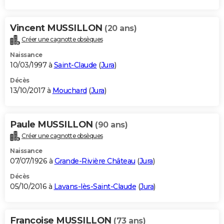
Vincent MUSSILLON
(20 ans)
Créer une cagnotte obsèques
Naissance
10/03/1997 à
Saint-Claude
(
Jura
)
Décès
13/10/2017 à
Mouchard
(
Jura
)
Paule MUSSILLON
(90 ans)
Créer une cagnotte obsèques
Naissance
07/07/1926 à
Grande-Rivière Château
(
Jura
)
Décès
05/10/2016 à
Lavans-lès-Saint-Claude
(
Jura
)
Francoise MUSSILLON
(73 ans)