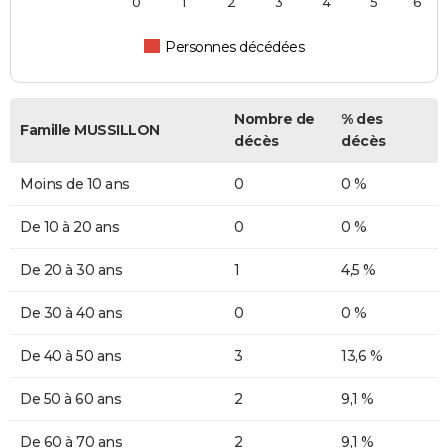
0
1
2
3
4
5
6
Personnes décédées
Nombre de
% des
Famille MUSSILLON
décès
décès
Moins de 10 ans
0
0 %
De 10 à 20 ans
0
0 %
De 20 à 30 ans
1
4,5 %
De 30 à 40 ans
0
0 %
De 40 à 50 ans
3
13,6 %
De 50 à 60 ans
2
9,1 %
De 60 à 70 ans
2
9,1 %