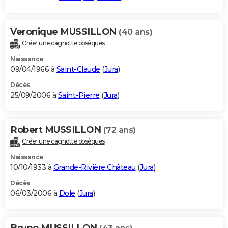
Veronique MUSSILLON
(40 ans)
Créer une cagnotte obsèques
Naissance
09/04/1966 à
Saint-Claude
(
Jura
)
Décès
25/09/2006 à
Saint-Pierre
(
Jura
)
Robert MUSSILLON
(72 ans)
Créer une cagnotte obsèques
Naissance
10/10/1933 à
Grande-Rivière Château
(
Jura
)
Décès
06/03/2006 à
Dole
(
Jura
)
Bruno MUSSILLON