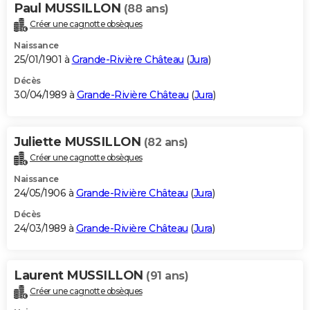
Paul MUSSILLON
(88 ans)
Créer une cagnotte obsèques
Naissance
25/01/1901 à
Grande-Rivière Château
(
Jura
)
Décès
30/04/1989 à
Grande-Rivière Château
(
Jura
)
Juliette MUSSILLON
(82 ans)
Créer une cagnotte obsèques
Naissance
24/05/1906 à
Grande-Rivière Château
(
Jura
)
Décès
24/03/1989 à
Grande-Rivière Château
(
Jura
)
Laurent MUSSILLON
(91 ans)
Créer une cagnotte obsèques