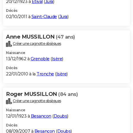
20/12/1923 à
Étival
(
Jura
)
Décès
02/10/2011 à
Saint-Claude
(
Jura
)
Anne MUSSILLON
(47 ans)
Créer une cagnotte obsèques
Naissance
13/12/1962 à
Grenoble
(
Isère
)
Décès
22/01/2010 à la
Tronche
(
Isère
)
Roger MUSSILLON
(84 ans)
Créer une cagnotte obsèques
Naissance
12/01/1923 à
Besançon
(
Doubs
)
Décès
08/09/2007 à
Besançon
(
Doubs
)