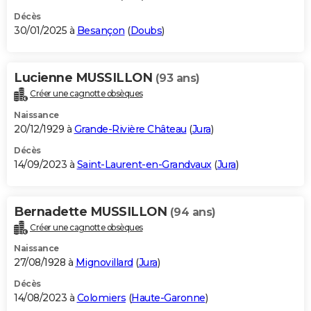
Décès
30/01/2025 à
Besançon
(
Doubs
)
Lucienne MUSSILLON
(93 ans)
Créer une cagnotte obsèques
Naissance
20/12/1929 à
Grande-Rivière Château
(
Jura
)
Décès
14/09/2023 à
Saint-Laurent-en-Grandvaux
(
Jura
)
Bernadette MUSSILLON
(94 ans)
Créer une cagnotte obsèques
Naissance
27/08/1928 à
Mignovillard
(
Jura
)
Décès
14/08/2023 à
Colomiers
(
Haute-Garonne
)