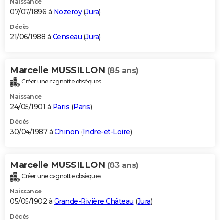
Naissance
07/07/1896 à
Nozeroy
(
Jura
)
Décès
21/06/1988 à
Censeau
(
Jura
)
Marcelle MUSSILLON
(85 ans)
Créer une cagnotte obsèques
Naissance
24/05/1901 à
Paris
(
Paris
)
Décès
30/04/1987 à
Chinon
(
Indre-et-Loire
)
Marcelle MUSSILLON
(83 ans)
Créer une cagnotte obsèques
Naissance
05/05/1902 à
Grande-Rivière Château
(
Jura
)
Décès