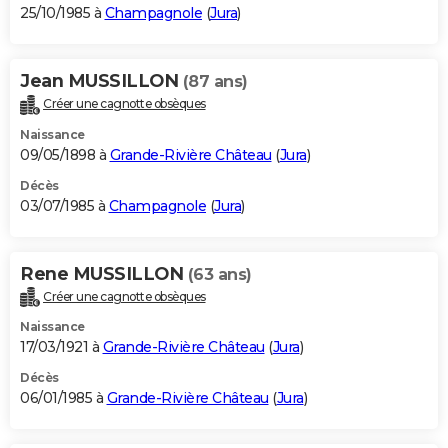
25/10/1985 à
Champagnole
(
Jura
)
Jean MUSSILLON
(87 ans)
Créer une cagnotte obsèques
Naissance
09/05/1898 à
Grande-Rivière Château
(
Jura
)
Décès
03/07/1985 à
Champagnole
(
Jura
)
Rene MUSSILLON
(63 ans)
Créer une cagnotte obsèques
Naissance
17/03/1921 à
Grande-Rivière Château
(
Jura
)
Décès
06/01/1985 à
Grande-Rivière Château
(
Jura
)