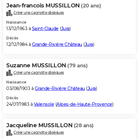
Jean-francois MUSSILLON
(20 ans)
Créer une cagnotte obsèques
Naissance
13/12/1963 à
Saint-Claude
(
Jura
)
Décès
12/12/1984 à
Grande-Rivière Château
(
Jura
)
Suzanne MUSSILLON
(79 ans)
Créer une cagnotte obsèques
Naissance
03/08/1903 à
Grande-Rivière Château
(
Jura
)
Décès
24/07/1983 à
Valensole
(
Alpes-de-Haute-Provence
)
Jacqueline MUSSILLON
(28 ans)
Créer une cagnotte obsèques