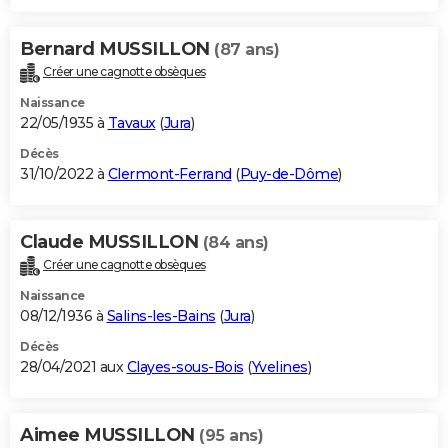
Bernard MUSSILLON
(87 ans)
Créer une cagnotte obsèques
Naissance
22/05/1935 à
Tavaux
(
Jura
)
Décès
31/10/2022 à
Clermont-Ferrand
(
Puy-de-Dôme
)
Claude MUSSILLON
(84 ans)
Créer une cagnotte obsèques
Naissance
08/12/1936 à
Salins-les-Bains
(
Jura
)
Décès
28/04/2021 aux
Clayes-sous-Bois
(
Yvelines
)
Aimee MUSSILLON
(95 ans)