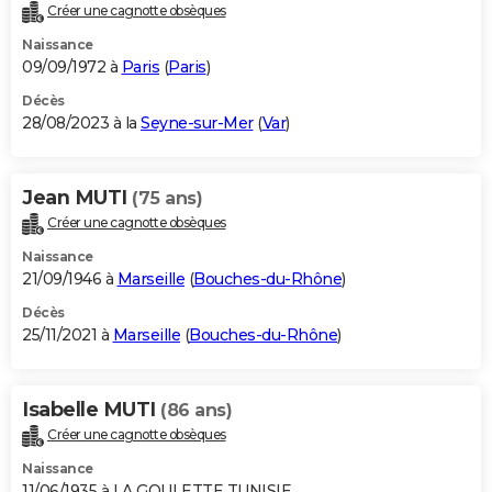
Créer une cagnotte obsèques
Naissance
09/09/1972 à
Paris
(
Paris
)
Décès
28/08/2023 à la
Seyne-sur-Mer
(
Var
)
Jean MUTI
(75 ans)
Créer une cagnotte obsèques
Naissance
21/09/1946 à
Marseille
(
Bouches-du-Rhône
)
Décès
25/11/2021 à
Marseille
(
Bouches-du-Rhône
)
Isabelle MUTI
(86 ans)
Créer une cagnotte obsèques
Naissance
11/06/1935 à LA GOULETTE TUNISIE