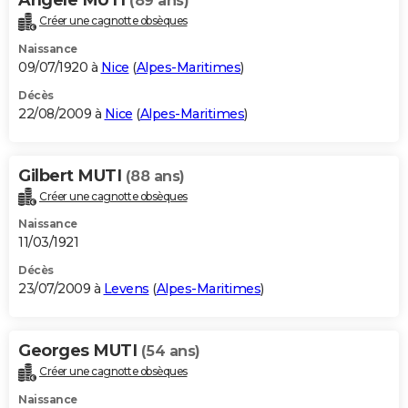
(89 ans)
Créer une cagnotte obsèques
Naissance
09/07/1920 à
Nice
(
Alpes-Maritimes
)
Décès
22/08/2009 à
Nice
(
Alpes-Maritimes
)
Gilbert MUTI
(88 ans)
Créer une cagnotte obsèques
Naissance
11/03/1921
Décès
23/07/2009 à
Levens
(
Alpes-Maritimes
)
Georges MUTI
(54 ans)
Créer une cagnotte obsèques
Naissance