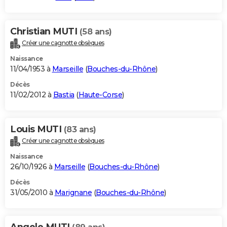
Christian MUTI
(58 ans)
Créer une cagnotte obsèques
Naissance
11/04/1953 à
Marseille
(
Bouches-du-Rhône
)
Décès
11/02/2012 à
Bastia
(
Haute-Corse
)
Louis MUTI
(83 ans)
Créer une cagnotte obsèques
Naissance
26/10/1926 à
Marseille
(
Bouches-du-Rhône
)
Décès
31/05/2010 à
Marignane
(
Bouches-du-Rhône
)
Angele MUTI