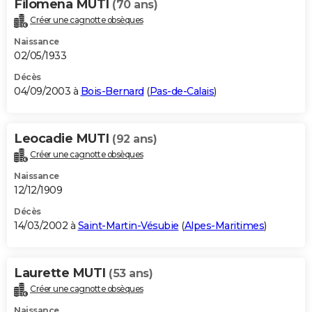
Filomena MUTI
(70 ans)
Créer une cagnotte obsèques
Naissance
02/05/1933
Décès
04/09/2003 à
Bois-Bernard
(
Pas-de-Calais
)
Leocadie MUTI
(92 ans)
Créer une cagnotte obsèques
Naissance
12/12/1909
Décès
14/03/2002 à
Saint-Martin-Vésubie
(
Alpes-Maritimes
)
Laurette MUTI
(53 ans)
Créer une cagnotte obsèques
Naissance