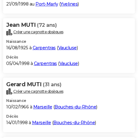
21/09/1998 au
Port-Marly
(
Yvelines
)
Jean MUTI
(72 ans)
Créer une cagnotte obsèques
Naissance
16/08/1925 à
Carpentras
(
Vaucluse
)
Décès
05/04/1998 à
Carpentras
(
Vaucluse
)
Gerard MUTI
(31 ans)
Créer une cagnotte obsèques
Naissance
10/02/1966 à
Marseille
(
Bouches-du-Rhône
)
Décès
14/01/1998 à
Marseille
(
Bouches-du-Rhône
)