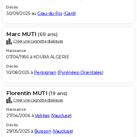
Décès
30/09/2025 au
Grau-du-Roi
(
Gard
)
Marc MUTI
(69 ans)
Créer une cagnotte obsèques
Naissance
07/04/1956 à KOUBA ALGERIE
Décès
10/08/2025 à
Perpignan
(
Pyrénées-Orientales
)
Florentin MUTI
(19 ans)
Créer une cagnotte obsèques
Naissance
27/04/2006 à
Valréas
(
Vaucluse
)
Décès
29/05/2025 à
Buisson
(
Vaucluse
)