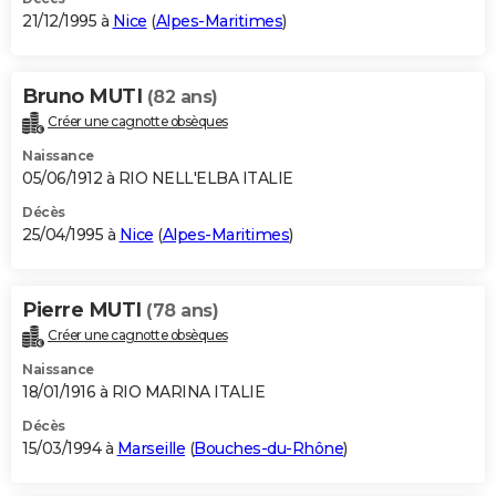
21/12/1995 à
Nice
(
Alpes-Maritimes
)
Bruno MUTI
(82 ans)
Créer une cagnotte obsèques
Naissance
05/06/1912 à RIO NELL'ELBA ITALIE
Décès
25/04/1995 à
Nice
(
Alpes-Maritimes
)
Pierre MUTI
(78 ans)
Créer une cagnotte obsèques
Naissance
18/01/1916 à RIO MARINA ITALIE
Décès
15/03/1994 à
Marseille
(
Bouches-du-Rhône
)