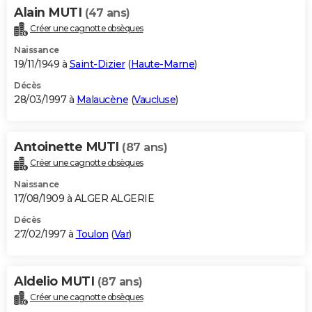
Alain MUTI
(47 ans)
Créer une cagnotte obsèques
Naissance
19/11/1949 à
Saint-Dizier
(
Haute-Marne
)
Décès
28/03/1997 à
Malaucène
(
Vaucluse
)
Antoinette MUTI
(87 ans)
Créer une cagnotte obsèques
Naissance
17/08/1909 à ALGER ALGERIE
Décès
27/02/1997 à
Toulon
(
Var
)
Aldelio MUTI
(87 ans)
Créer une cagnotte obsèques