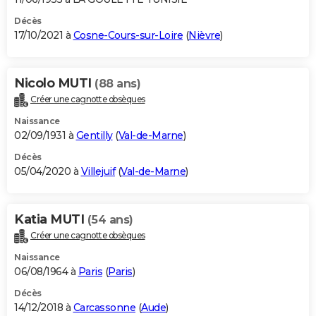
Décès
17/10/2021 à
Cosne-Cours-sur-Loire
(
Nièvre
)
Nicolo MUTI
(88 ans)
Créer une cagnotte obsèques
Naissance
02/09/1931 à
Gentilly
(
Val-de-Marne
)
Décès
05/04/2020 à
Villejuif
(
Val-de-Marne
)
Katia MUTI
(54 ans)
Créer une cagnotte obsèques
Naissance
06/08/1964 à
Paris
(
Paris
)
Décès
14/12/2018 à
Carcassonne
(
Aude
)