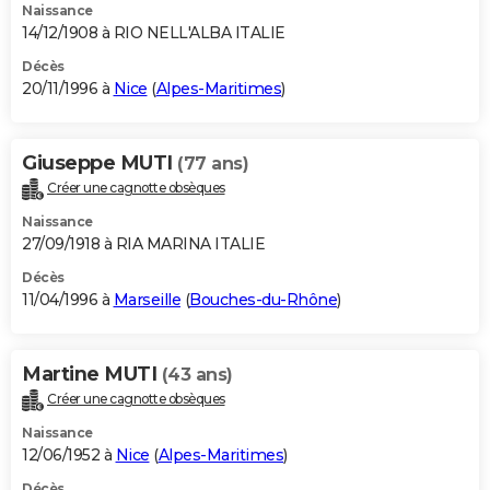
Naissance
14/12/1908 à RIO NELL'ALBA ITALIE
Décès
20/11/1996 à
Nice
(
Alpes-Maritimes
)
Giuseppe MUTI
(77 ans)
Créer une cagnotte obsèques
Naissance
27/09/1918 à RIA MARINA ITALIE
Décès
11/04/1996 à
Marseille
(
Bouches-du-Rhône
)
Martine MUTI
(43 ans)
Créer une cagnotte obsèques
Naissance
12/06/1952 à
Nice
(
Alpes-Maritimes
)
Décès