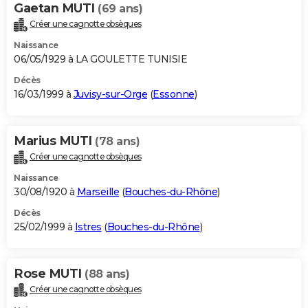
Gaetan MUTI
(69 ans)
Créer une cagnotte obsèques
Naissance
06/05/1929 à LA GOULETTE TUNISIE
Décès
16/03/1999 à
Juvisy-sur-Orge
(
Essonne
)
Marius MUTI
(78 ans)
Créer une cagnotte obsèques
Naissance
30/08/1920 à
Marseille
(
Bouches-du-Rhône
)
Décès
25/02/1999 à
Istres
(
Bouches-du-Rhône
)
Rose MUTI
(88 ans)
Créer une cagnotte obsèques