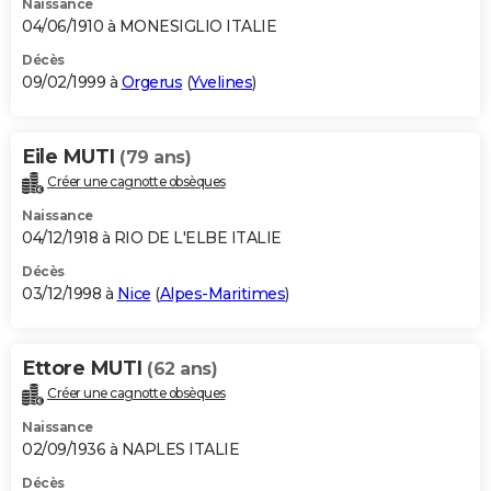
Naissance
04/06/1910 à MONESIGLIO ITALIE
Décès
09/02/1999 à
Orgerus
(
Yvelines
)
Eile MUTI
(79 ans)
Créer une cagnotte obsèques
Naissance
04/12/1918 à RIO DE L'ELBE ITALIE
Décès
03/12/1998 à
Nice
(
Alpes-Maritimes
)
Ettore MUTI
(62 ans)
Créer une cagnotte obsèques
Naissance
02/09/1936 à NAPLES ITALIE
Décès