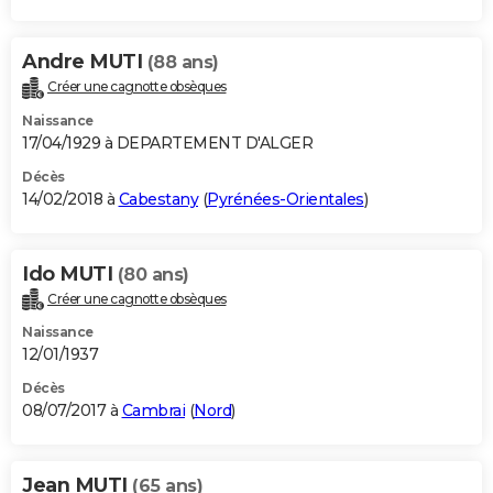
Andre MUTI
(88 ans)
Créer une cagnotte obsèques
Naissance
17/04/1929 à DEPARTEMENT D'ALGER
Décès
14/02/2018 à
Cabestany
(
Pyrénées-Orientales
)
Ido MUTI
(80 ans)
Créer une cagnotte obsèques
Naissance
12/01/1937
Décès
08/07/2017 à
Cambrai
(
Nord
)
Jean MUTI
(65 ans)