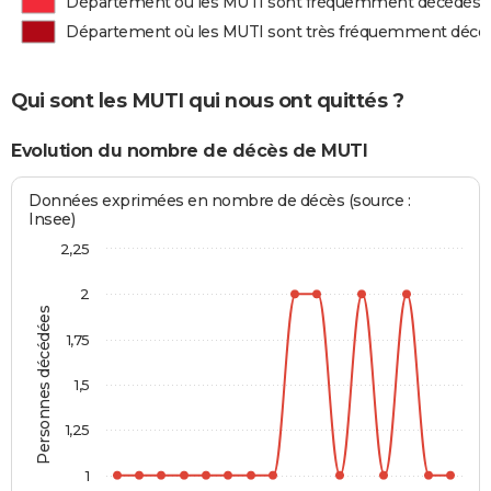
Département où les MUTI sont fréquemment décédés
Département où les MUTI sont très fréquemment décé
Qui sont les MUTI qui nous ont quittés ?
Evolution du nombre de décès de MUTI
Données exprimées en nombre de décès (source :
Insee)
2,25
2
Personnes décédées
1,75
1,5
1,25
1