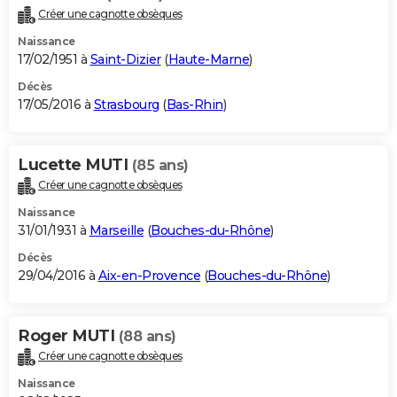
Créer une cagnotte obsèques
Naissance
17/02/1951 à
Saint-Dizier
(
Haute-Marne
)
Décès
17/05/2016 à
Strasbourg
(
Bas-Rhin
)
Lucette MUTI
(85 ans)
Créer une cagnotte obsèques
Naissance
31/01/1931 à
Marseille
(
Bouches-du-Rhône
)
Décès
29/04/2016 à
Aix-en-Provence
(
Bouches-du-Rhône
)
Roger MUTI
(88 ans)
Créer une cagnotte obsèques
Naissance