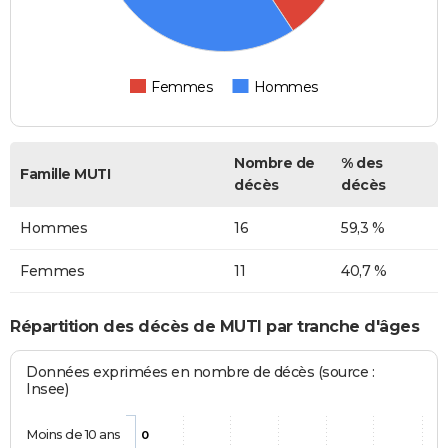
Femmes
Hommes
Nombre de
% des
Famille MUTI
décès
décès
Hommes
16
59,3 %
Femmes
11
40,7 %
Répartition des décès de MUTI par tranche d'âges
Données exprimées en nombre de décès (source :
Insee)
Moins de 10 ans
0