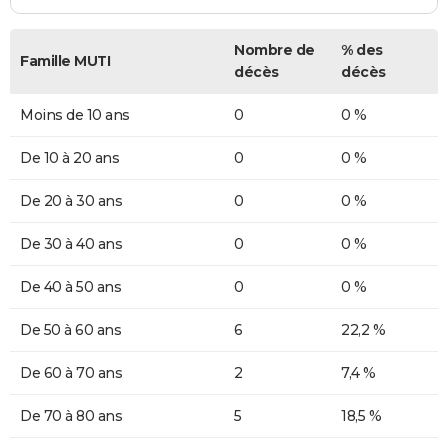
Nombre de
% des
Famille MUTI
décès
décès
Moins de 10 ans
0
0 %
De 10 à 20 ans
0
0 %
De 20 à 30 ans
0
0 %
De 30 à 40 ans
0
0 %
De 40 à 50 ans
0
0 %
De 50 à 60 ans
6
22,2 %
De 60 à 70 ans
2
7,4 %
De 70 à 80 ans
5
18,5 %