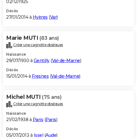
02/12/1925
Décès
27/01/2014 à
Hyères
(
Var
)
Marie MUTI
(83 ans)
Créer une cagnotte obsèques
Naissance
29/07/1930 à
Gentilly
(
Val-de-Marne
)
Décès
15/01/2014 à
Fresnes
(
Val-de-Marne
)
Michel MUTI
(75 ans)
Créer une cagnotte obsèques
Naissance
21/02/1938 à
Paris
(
Paris
)
Décès
05/07/2013 à
Issel
(
Aude
)