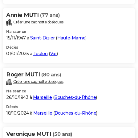
Annie MUTI
(77 ans)
Créer une cagnotte obsèques
Naissance
15/11/1947 à
Saint-Dizier
(
Haute-Marne
)
Décès
01/01/2025 à
Toulon
(
Var
)
Roger MUTI
(80 ans)
Créer une cagnotte obsèques
Naissance
26/10/1943 à
Marseille
(
Bouches-du-Rhône
)
Décès
18/10/2024 à
Marseille
(
Bouches-du-Rhône
)
Veronique MUTI
(50 ans)