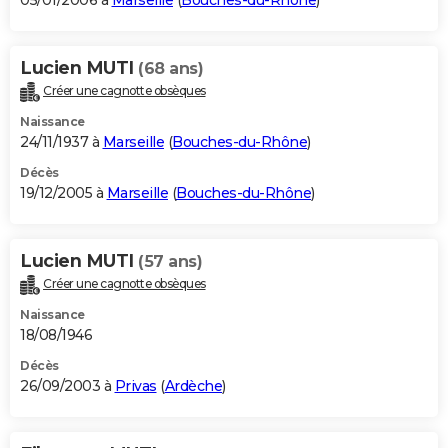
05/01/2006 à
Marseille
(
Bouches-du-Rhône
)
Lucien MUTI
(68 ans)
Créer une cagnotte obsèques
Naissance
24/11/1937 à
Marseille
(
Bouches-du-Rhône
)
Décès
19/12/2005 à
Marseille
(
Bouches-du-Rhône
)
Lucien MUTI
(57 ans)
Créer une cagnotte obsèques
Naissance
18/08/1946
Décès
26/09/2003 à
Privas
(
Ardèche
)