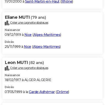
11/01/2000 à
Saint-Martin-en-Haut
(
Rhône
)
Eliane MUTI
(79 ans)
Créer une cagnotte obsèques
Naissance
09/12/1919 à
Nice
(
Alpes-Maritimes
)
Décès
25/11/1999 à
Nice
(
Alpes-Maritimes
)
Leon MUTI
(82 ans)
Créer une cagnotte obsèques
Naissance
18/02/1917 à ALGER ALGERIE
Décès
07/05/1999 à la
Garde-Adhémar
(
Drôme
)