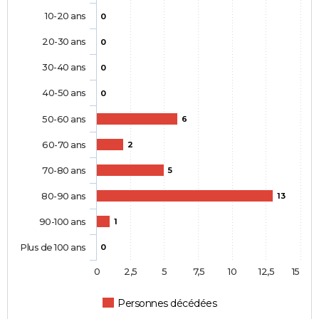
10-20 ans
0
20-30 ans
0
30-40 ans
0
40-50 ans
0
50-60 ans
6
60-70 ans
2
70-80 ans
5
80-90 ans
13
90-100 ans
1
Plus de 100 ans
0
0
2,5
5
7,5
10
12,5
15
Personnes décédées