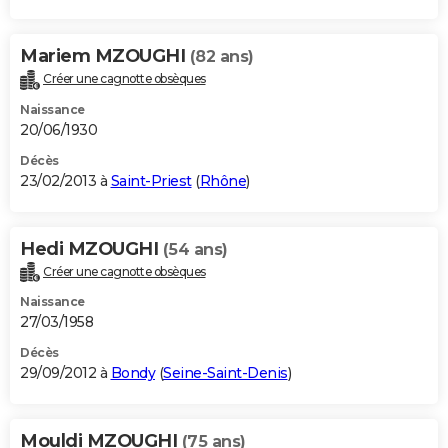
Mariem MZOUGHI
(82 ans)
Créer une cagnotte obsèques
Naissance
20/06/1930
Décès
23/02/2013 à
Saint-Priest
(
Rhône
)
Hedi MZOUGHI
(54 ans)
Créer une cagnotte obsèques
Naissance
27/03/1958
Décès
29/09/2012 à
Bondy
(
Seine-Saint-Denis
)
Mouldi MZOUGHI
(75 ans)