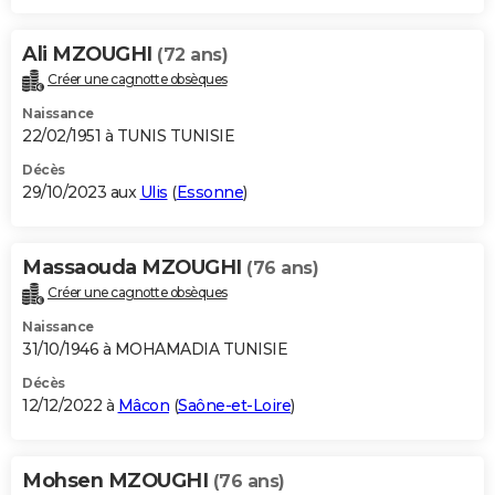
Ali MZOUGHI
(72 ans)
Créer une cagnotte obsèques
Naissance
22/02/1951 à TUNIS TUNISIE
Décès
29/10/2023 aux
Ulis
(
Essonne
)
Massaouda MZOUGHI
(76 ans)
Créer une cagnotte obsèques
Naissance
31/10/1946 à MOHAMADIA TUNISIE
Décès
12/12/2022 à
Mâcon
(
Saône-et-Loire
)
Mohsen MZOUGHI
(76 ans)