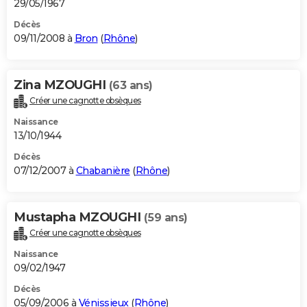
29/05/1967
Décès
09/11/2008 à
Bron
(
Rhône
)
Zina MZOUGHI
(63 ans)
Créer une cagnotte obsèques
Naissance
13/10/1944
Décès
07/12/2007 à
Chabanière
(
Rhône
)
Mustapha MZOUGHI
(59 ans)
Créer une cagnotte obsèques
Naissance
09/02/1947
Décès
05/09/2006 à
Vénissieux
(
Rhône
)