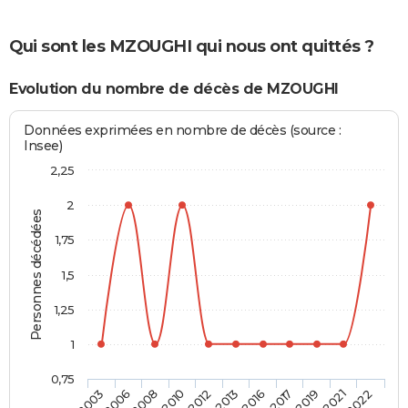
Qui sont les MZOUGHI qui nous ont quittés ?
Evolution du nombre de décès de MZOUGHI
Données exprimées en nombre de décès (source :
Insee)
2,25
2
Personnes décédées
1,75
1,5
1,25
1
0,75
2016
2013
2012
2010
2008
2006
2003
2022
2021
2019
2017