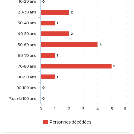
10-20 ans
0
20-30 ans
2
30-40 ans
1
40-50 ans
2
50-60 ans
4
60-70 ans
1
70-80 ans
5
80-90 ans
1
90-100 ans
0
Plus de 100 ans
0
0
1
2
3
4
5
6
Personnes décédées