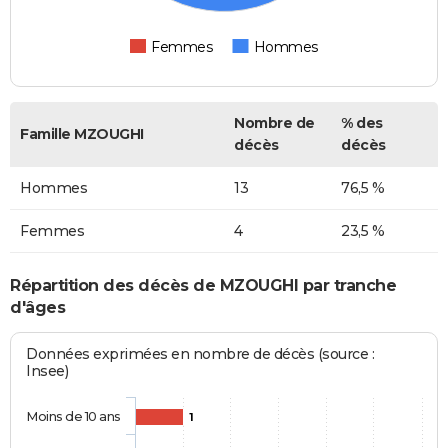
Femmes
Hommes
Nombre de
% des
Famille MZOUGHI
décès
décès
Hommes
13
76,5 %
Femmes
4
23,5 %
Répartition des décès de MZOUGHI par tranche
d'âges
Données exprimées en nombre de décès (source :
Insee)
Moins de 10 ans
1