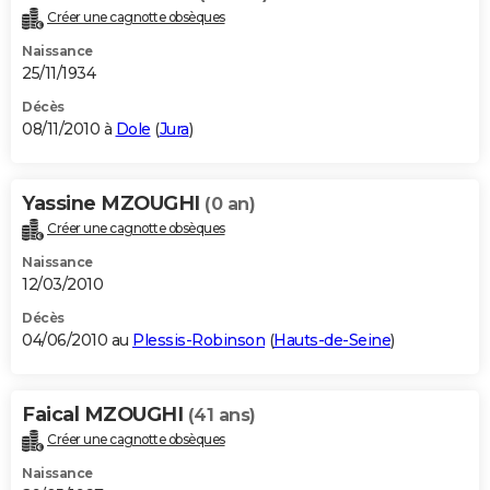
Créer une cagnotte obsèques
Naissance
25/11/1934
Décès
08/11/2010 à
Dole
(
Jura
)
Yassine MZOUGHI
(0 an)
Créer une cagnotte obsèques
Naissance
12/03/2010
Décès
04/06/2010 au
Plessis-Robinson
(
Hauts-de-Seine
)
Faical MZOUGHI
(41 ans)
Créer une cagnotte obsèques
Naissance