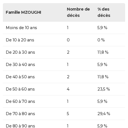
Nombre de
% des
Famille MZOUGHI
décès
décès
Moins de 10 ans
1
5,9 %
De 10 à 20 ans
0
0 %
De 20 à 30 ans
2
11,8 %
De 30 à 40 ans
1
5,9 %
De 40 à 50 ans
2
11,8 %
De 50 à 60 ans
4
23,5 %
De 60 à 70 ans
1
5,9 %
De 70 à 80 ans
5
29,4 %
De 80 à 90 ans
1
5,9 %