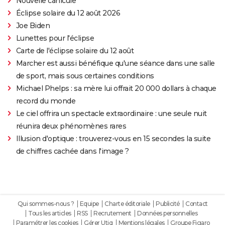
Nouvelle canicule
Éclipse solaire du 12 août 2026
Joe Biden
Lunettes pour l'éclipse
Carte de l'éclipse solaire du 12 août
Marcher est aussi bénéfique qu'une séance dans une salle
de sport, mais sous certaines conditions
Michael Phelps : sa mère lui offrait 20 000 dollars à chaque
record du monde
Le ciel offrira un spectacle extraordinaire : une seule nuit
réunira deux phénomènes rares
Illusion d'optique : trouverez-vous en 15 secondes la suite
de chiffres cachée dans l'image ?
Qui sommes-nous ?
Equipe
Charte éditoriale
Publicité
Contact
Tous les articles
RSS
Recrutement
Données personnelles
Paramétrer les cookies
Gérer Utiq
Mentions légales
Groupe Figaro