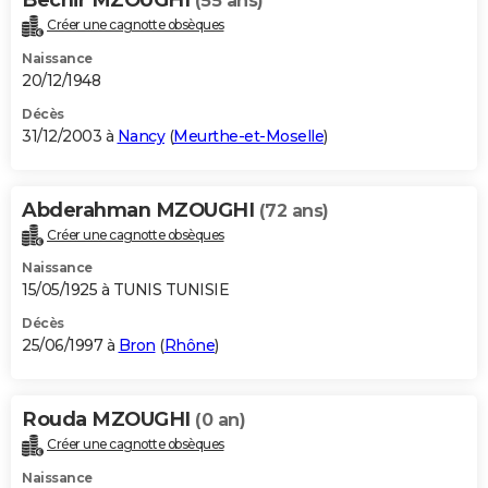
(55 ans)
Créer une cagnotte obsèques
Naissance
20/12/1948
Décès
31/12/2003 à
Nancy
(
Meurthe-et-Moselle
)
Abderahman MZOUGHI
(72 ans)
Créer une cagnotte obsèques
Naissance
15/05/1925 à TUNIS TUNISIE
Décès
25/06/1997 à
Bron
(
Rhône
)
Rouda MZOUGHI
(0 an)
Créer une cagnotte obsèques
Naissance