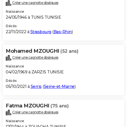
Créer une cagnotte obsèques
Naissance
24/05/1946 à TUNIS TUNISIE
Décès
22/11/2022 à
Strasbourg
(
Bas-Rhin
)
Mohamed MZOUGHI
(52 ans)
Créer une cagnotte obsèques
Naissance
04/02/1969 à ZARZIS TUNISIE
Décès
05/10/2021 à
Serris
(
Seine-et-Marne
)
Fatma MZOUGHI
(75 ans)
Créer une cagnotte obsèques
Naissance
17/11/1944 à ZOUAGHA TUNISIE