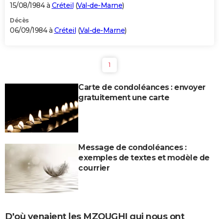
15/08/1984 à
Créteil
(
Val-de-Marne
)
Décès
06/09/1984 à
Créteil
(
Val-de-Marne
)
1
Carte de condoléances : envoyer
gratuitement une carte
Message de condoléances :
exemples de textes et modèle de
courrier
D'où venaient les MZOUGHI qui nous ont