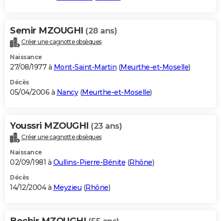
Semir MZOUGHI
(28 ans)
Créer une cagnotte obsèques
Naissance
27/08/1977 à
Mont-Saint-Martin
(
Meurthe-et-Moselle
)
Décès
05/04/2006 à
Nancy
(
Meurthe-et-Moselle
)
Youssri MZOUGHI
(23 ans)
Créer une cagnotte obsèques
Naissance
02/09/1981 à
Oullins-Pierre-Bénite
(
Rhône
)
Décès
14/12/2004 à
Meyzieu
(
Rhône
)
Bechir MZOUGHI