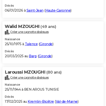
Décès
06/01/2026 à
Saint-Jean
(
Haute-Garonne
)
Walid MZOUGHI
(49 ans)
Créer une cagnotte obsèques
Naissance
25/10/1975 à
Talence
(
Gironde
)
Décès
20/03/2025 au
Barp
(
Gironde
)
Laroussi MZOUGHI
(80 ans)
Créer une cagnotte obsèques
Naissance
25/11/1944 à BEN AROUS TUNISIE
Décès
17/02/2025 au
Kremlin-Bicêtre
(
Val-de-Marne
)