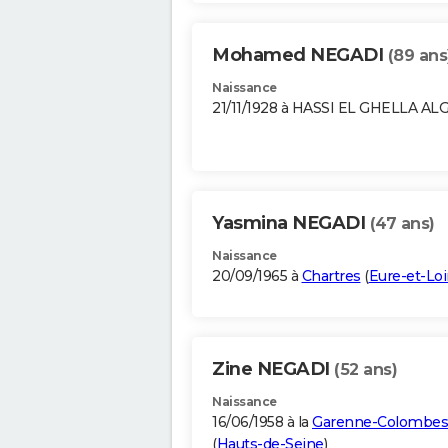
Mohamed NEGADI
(89 ans
Naissance
21/11/1928 à HASSI EL GHELLA AL
Yasmina NEGADI
(47 ans)
Naissance
20/09/1965 à
Chartres
(
Eure-et-Loi
Zine NEGADI
(52 ans)
Naissance
16/06/1958 à la
Garenne-Colombes
(
Hauts-de-Seine
)