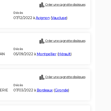
Créer une cagnotte obsèques
Décès
07/12/2022 à
Avignon
(
Vaucluse
)
Créer une cagnotte obsèques
Décès
RAN
05/09/2022 à
Montpellier
(
Hérault
)
Créer une cagnotte obsèques
Décès
ERIE
07/03/2022 à
Bordeaux
(
Gironde
)