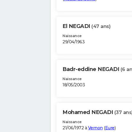
El NEGADI
(47 ans)
Naissance
29/04/1963
Badr-eddine NEGADI
(6 an
Naissance
18/05/2003
Mohamed NEGADI
(37 ans
Naissance
21/06/1972 à
Vernon
(
Eure
)