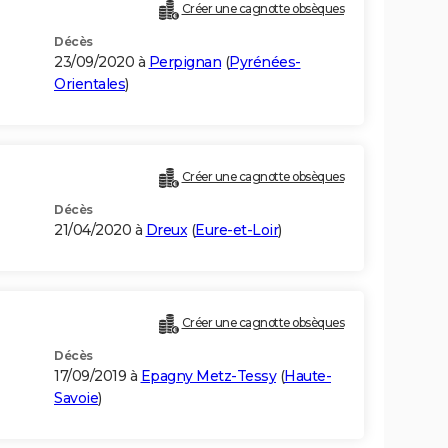
Créer une cagnotte obsèques
Décès
23/09/2020 à
Perpignan
(
Pyrénées-
Orientales
)
Créer une cagnotte obsèques
Décès
21/04/2020 à
Dreux
(
Eure-et-Loir
)
Créer une cagnotte obsèques
Décès
17/09/2019 à
Epagny Metz-Tessy
(
Haute-
Savoie
)