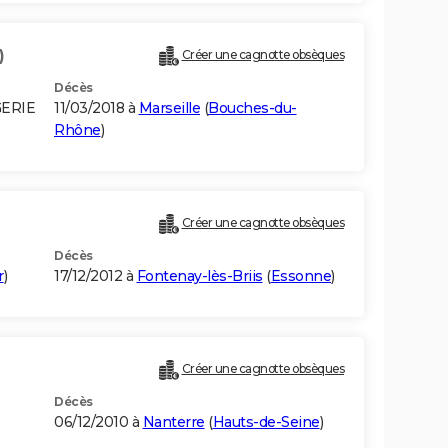
)
Créer une cagnotte obsèques
Décès
GERIE
11/03/2018 à
Marseille
(
Bouches-du-
Rhône
)
Créer une cagnotte obsèques
Décès
r
)
17/12/2012 à
Fontenay-lès-Briis
(
Essonne
)
Créer une cagnotte obsèques
Décès
06/12/2010 à
Nanterre
(
Hauts-de-Seine
)