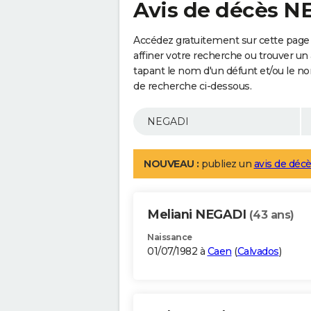
Avis de décès N
Accédez gratuitement sur cette page
affiner votre recherche ou trouver un
tapant le nom d'un défunt et/ou le 
de recherche ci-dessous.
NOUVEAU :
publiez un
avis de décè
Meliani NEGADI
(43 ans)
Naissance
01/07/1982 à
Caen
(
Calvados
)