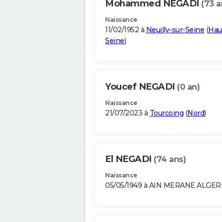
Mohammed NEGADI
(73 a
Naissance
11/02/1952 à
Neuilly-sur-Seine
(
Hau
Seine
)
Youcef NEGADI
(0 an)
Naissance
21/07/2023 à
Tourcoing
(
Nord
)
El NEGADI
(74 ans)
Naissance
05/05/1949 à AIN MERANE ALGER