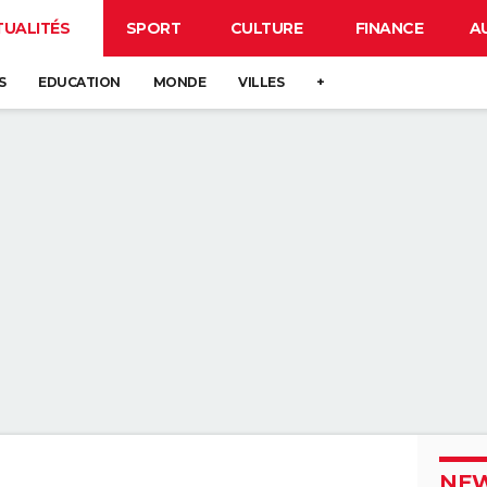
TUALITÉS
SPORT
CULTURE
FINANCE
A
S
EDUCATION
MONDE
VILLES
+
NEW