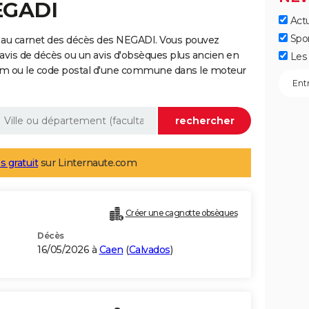
EGADI
Actu
Spo
 au carnet des décès des NEGADI. Vous pouvez
 avis de décès ou un avis d'obsèques plus ancien en
Les 
nom ou le code postal d'une commune dans le moteur
s gratuit
sur Linternaute.com
Créer une cagnotte obsèques
Décès
16/05/2026 à
Caen
(
Calvados
)