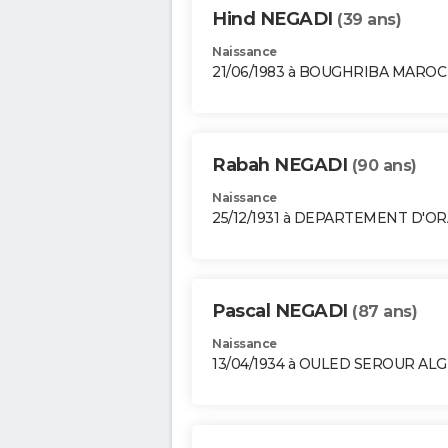
Hind NEGADI
(39 ans)
Naissance
21/06/1983 à BOUGHRIBA MAROC
Rabah NEGADI
(90 ans)
Naissance
25/12/1931 à DEPARTEMENT D'O
Pascal NEGADI
(87 ans)
Naissance
13/04/1934 à OULED SEROUR ALG