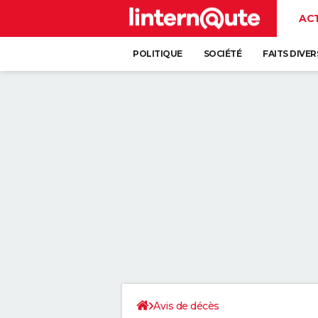
AC
POLITIQUE
SOCIÉTÉ
FAITS DIVER
Avis de décès