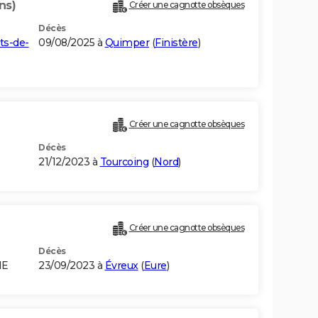
ns)
Créer une cagnotte obsèques
Décès
ts-de-
09/08/2025 à
Quimper
(
Finistère
)
Créer une cagnotte obsèques
Décès
21/12/2023 à
Tourcoing
(
Nord
)
Créer une cagnotte obsèques
Décès
IE
23/09/2023 à
Évreux
(
Eure
)