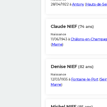
28/04/1922 à
Antony
(
Hauts-de-Se
Claude NIEF
(74 ans)
Naissance
11/06/1943 à
Châlons-en-Champa
(
Marne
)
Denise NIEF
(82 ans)
Naissance
12/03/1935 à
Fontaine-le-Port
(
Sein
Marne
)
Michel NIEF
(85 ans)