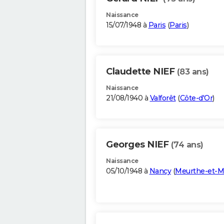
Naissance
15/07/1948 à
Paris
(
Paris
)
Claudette NIEF
(83 ans)
Naissance
21/08/1940 à
Valforêt
(
Côte-d'Or
)
Georges NIEF
(74 ans)
Naissance
05/10/1948 à
Nancy
(
Meurthe-et-M