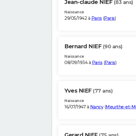
Jean-claude NIEF
(83 ans)
Naissance
29/05/1942 à
Paris
(
Paris
)
Bernard NIEF
(90 ans)
Naissance
08/09/1934 à
Paris
(
Paris
)
Yves NIEF
(77 ans)
Naissance
16/07/1947 à
Nancy
(
Meurthe-et-Mo
Gerard NIEF
(75 ans)