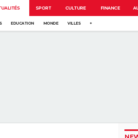
TUALITÉS
SPORT
CULTURE
FINANCE
A
S
EDUCATION
MONDE
VILLES
+
NEW