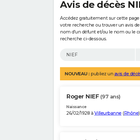
Avis de décès NI
Accédez gratuitement sur cette page 
votre recherche ou trouver un avis de
nom d'un défunt et/ou le nom ou le 
recherche ci-dessous.
NOUVEAU :
publiez un
avis de décè
Roger NIEF
(97 ans)
Naissance
26/02/1928 à
Villeurbanne
(
Rhône
)