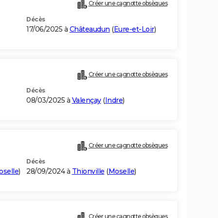
Créer une cagnotte obsèques
Décès
17/06/2025 à
Châteaudun
(
Eure-et-Loir
)
Créer une cagnotte obsèques
Décès
08/03/2025 à
Valençay
(
Indre
)
Créer une cagnotte obsèques
Décès
selle
)
28/09/2024 à
Thionville
(
Moselle
)
Créer une cagnotte obsèques