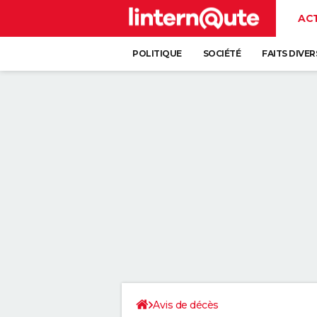
AC
POLITIQUE
SOCIÉTÉ
FAITS DIVER
Avis de décès