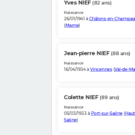
Yves NIEF
(82 ans)
Naissance
26/01/1941 à
Châlons-en-Champa
(
Marne
)
Jean-pierre NIEF
(88 ans)
Naissance
16/04/1934 à
Vincennes
(
Val-de-M
Colette NIEF
(89 ans)
Naissance
05/03/1933 à
Port-sur-Saône
(
Haut
Saône
)