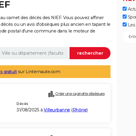
EF
Actu
Spo
au carnet des décès des NIEF. Vous pouvez affiner
 décès ou un avis d'obsèques plus ancien en tapant le
Les 
code postal d'une commune dans le moteur de
s gratuit
sur Linternaute.com
Créer une cagnotte obsèques
Décès
31/08/2025 à
Villeurbanne
(
Rhône
)