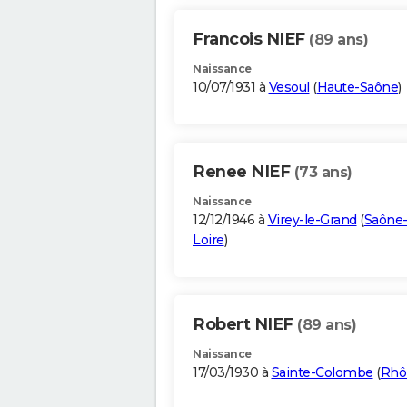
Francois NIEF
(89 ans)
Naissance
10/07/1931 à
Vesoul
(
Haute-Saône
)
Renee NIEF
(73 ans)
Naissance
12/12/1946 à
Virey-le-Grand
(
Saône-
Loire
)
Robert NIEF
(89 ans)
Naissance
17/03/1930 à
Sainte-Colombe
(
Rhô