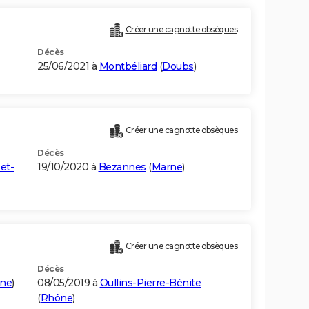
Créer une cagnotte obsèques
Décès
25/06/2021 à
Montbéliard
(
Doubs
)
Créer une cagnotte obsèques
Décès
et-
19/10/2020 à
Bezannes
(
Marne
)
Créer une cagnotte obsèques
Décès
ne
)
08/05/2019 à
Oullins-Pierre-Bénite
(
Rhône
)