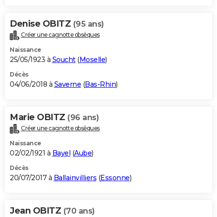
Denise OBITZ
(95 ans)
Créer une cagnotte obsèques
Naissance
25/05/1923 à
Soucht
(
Moselle
)
Décès
04/06/2018 à
Saverne
(
Bas-Rhin
)
Marie OBITZ
(96 ans)
Créer une cagnotte obsèques
Naissance
02/02/1921 à
Bayel
(
Aube
)
Décès
20/07/2017 à
Ballainvilliers
(
Essonne
)
Jean OBITZ
(70 ans)