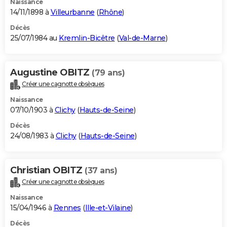
Naissance
14/11/1898 à
Villeurbanne
(
Rhône
)
Décès
25/07/1984 au
Kremlin-Bicêtre
(
Val-de-Marne
)
Augustine OBITZ
(79 ans)
Créer une cagnotte obsèques
Naissance
07/10/1903 à
Clichy
(
Hauts-de-Seine
)
Décès
24/08/1983 à
Clichy
(
Hauts-de-Seine
)
Christian OBITZ
(37 ans)
Créer une cagnotte obsèques
Naissance
15/04/1946 à
Rennes
(
Ille-et-Vilaine
)
Décès