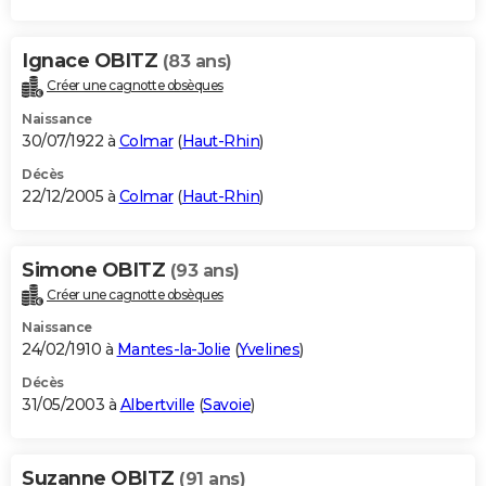
Ignace OBITZ
(83 ans)
Créer une cagnotte obsèques
Naissance
30/07/1922 à
Colmar
(
Haut-Rhin
)
Décès
22/12/2005 à
Colmar
(
Haut-Rhin
)
Simone OBITZ
(93 ans)
Créer une cagnotte obsèques
Naissance
24/02/1910 à
Mantes-la-Jolie
(
Yvelines
)
Décès
31/05/2003 à
Albertville
(
Savoie
)
Suzanne OBITZ
(91 ans)