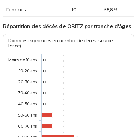
Femmes
10
58,8 %
Répartition des décès de OBITZ par tranche d'âges
Données exprimées en nombre de décès (source :
Insee)
Moins de 10 ans
0
10-20 ans
0
20-30 ans
0
30-40 ans
0
40-50 ans
0
50-60 ans
1
60-70 ans
1
70-80 ans
3