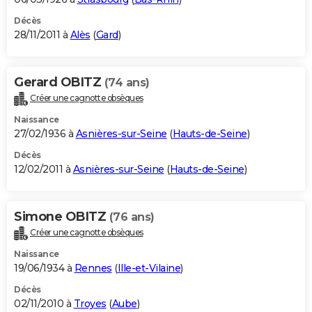
Décès
28/11/2011 à
Alès
(
Gard
)
Gerard OBITZ
(74 ans)
Créer une cagnotte obsèques
Naissance
27/02/1936 à
Asnières-sur-Seine
(
Hauts-de-Seine
)
Décès
12/02/2011 à
Asnières-sur-Seine
(
Hauts-de-Seine
)
Simone OBITZ
(76 ans)
Créer une cagnotte obsèques
Naissance
19/06/1934 à
Rennes
(
Ille-et-Vilaine
)
Décès
02/11/2010 à
Troyes
(
Aube
)