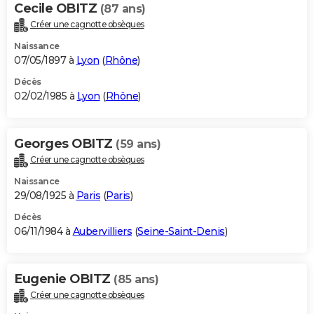
Cecile OBITZ
(87 ans)
Créer une cagnotte obsèques
Naissance
07/05/1897 à
Lyon
(
Rhône
)
Décès
02/02/1985 à
Lyon
(
Rhône
)
Georges OBITZ
(59 ans)
Créer une cagnotte obsèques
Naissance
29/08/1925 à
Paris
(
Paris
)
Décès
06/11/1984 à
Aubervilliers
(
Seine-Saint-Denis
)
Eugenie OBITZ
(85 ans)
Créer une cagnotte obsèques