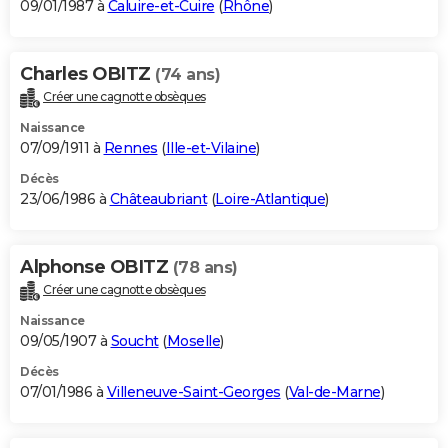
09/01/1987 à
Caluire-et-Cuire
(
Rhône
)
Charles OBITZ
(74 ans)
Créer une cagnotte obsèques
Naissance
07/09/1911 à
Rennes
(
Ille-et-Vilaine
)
Décès
23/06/1986 à
Châteaubriant
(
Loire-Atlantique
)
Alphonse OBITZ
(78 ans)
Créer une cagnotte obsèques
Naissance
09/05/1907 à
Soucht
(
Moselle
)
Décès
07/01/1986 à
Villeneuve-Saint-Georges
(
Val-de-Marne
)