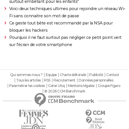
surtout embêtant pour les enfants"
Voici deux techniques ultimes pour rejoindre un réseau Wi-
Fi sans connaitre son mot de passe
Ce geste tout bête est recommandé par la NSA pour
bloquer les hackers
Pourquoi il ne faut surtout pas négliger ce petit point vert
sur l'écran de votre smartphone
Qui sommes-nous ?
Equipe
Charte éditoriale
Publicité
Contact
Tous les articles
RSS
Recrutement
Données personnelles
Paramétrer les cookies
Gérer Utiq
Mentions légales
Groupe Figaro
© 2026 CCM Benchmark