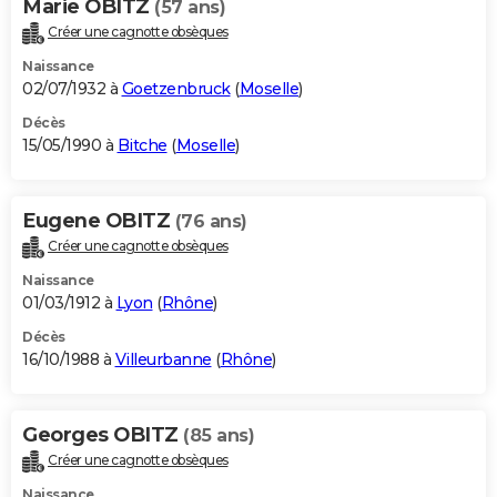
Marie OBITZ
(57 ans)
Créer une cagnotte obsèques
Naissance
02/07/1932 à
Goetzenbruck
(
Moselle
)
Décès
15/05/1990 à
Bitche
(
Moselle
)
Eugene OBITZ
(76 ans)
Créer une cagnotte obsèques
Naissance
01/03/1912 à
Lyon
(
Rhône
)
Décès
16/10/1988 à
Villeurbanne
(
Rhône
)
Georges OBITZ
(85 ans)
Créer une cagnotte obsèques
Naissance