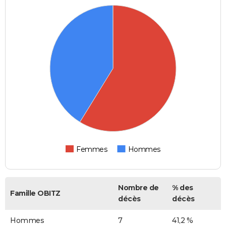
Femmes
Hommes
Nombre de
% des
Famille OBITZ
décès
décès
Hommes
7
41,2 %