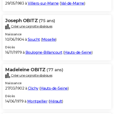
29/05/1983 à
Villiers-sur-Marne
(
Val-de-Marne
)
Joseph OBITZ
(75 ans)
Créer une cagnotte obsèques
Naissance
10/06/1904 à
Soucht
(
Moselle
)
Décès
16/11/1979 à
Boulogne-Billancourt
(
Hauts-de-Seine
)
Madeleine OBITZ
(77 ans)
Créer une cagnotte obsèques
Naissance
27/03/1902 à
Clichy
(
Hauts-de-Seine
)
Décès
14/06/1979 à
Montpellier
(
Hérault
)