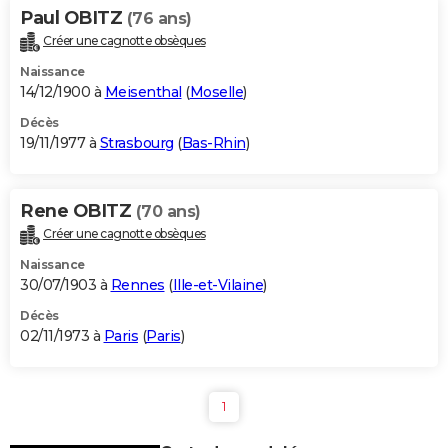
Paul OBITZ
(76 ans)
Créer une cagnotte obsèques
Naissance
14/12/1900 à
Meisenthal
(
Moselle
)
Décès
19/11/1977 à
Strasbourg
(
Bas-Rhin
)
Rene OBITZ
(70 ans)
Créer une cagnotte obsèques
Naissance
30/07/1903 à
Rennes
(
Ille-et-Vilaine
)
Décès
02/11/1973 à
Paris
(
Paris
)
1