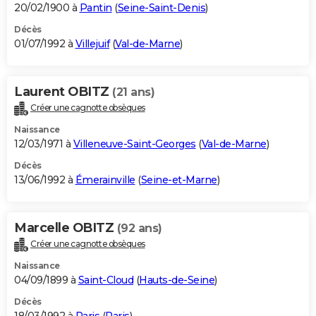
20/02/1900 à
Pantin
(
Seine-Saint-Denis
)
Décès
01/07/1992 à
Villejuif
(
Val-de-Marne
)
Laurent OBITZ
(21 ans)
Créer une cagnotte obsèques
Naissance
12/03/1971 à
Villeneuve-Saint-Georges
(
Val-de-Marne
)
Décès
13/06/1992 à
Émerainville
(
Seine-et-Marne
)
Marcelle OBITZ
(92 ans)
Créer une cagnotte obsèques
Naissance
04/09/1899 à
Saint-Cloud
(
Hauts-de-Seine
)
Décès