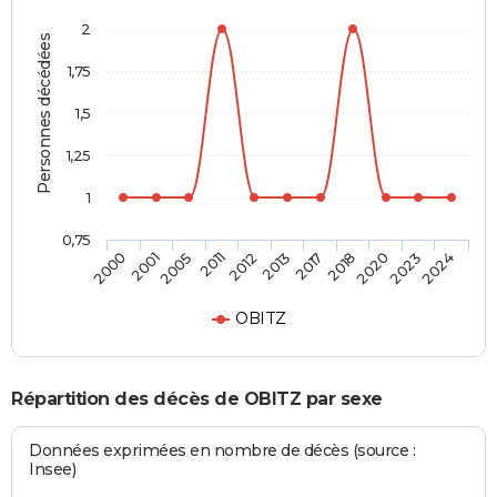
2
Personnes décédées
1,75
1,5
1,25
1
0,75
2017
2013
2012
2011
2005
2001
2000
2024
2023
2020
2018
OBITZ
Répartition des décès de OBITZ par sexe
Données exprimées en nombre de décès (source :
Insee)