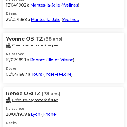
17/04/1902 à
Mantes-la-Jolie
(
Yvelines
)
Décès
27/02/1988 à
Mantes-la-Jolie
(
Yvelines
)
Yvonne OBITZ
(88 ans)
Créer une cagnotte obsèques
Naissance
15/02/1899 à
Rennes
(
Ille-et-Vilaine
)
Décès
07/04/1987 à
Tours
(
Indre-et-Loire
)
Renee OBITZ
(78 ans)
Créer une cagnotte obsèques
Naissance
20/01/1908 à
Lyon
(
Rhône
)
Décès