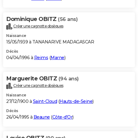
Dominique OBITZ
(56 ans)
Créer une cagnotte obsèques
Naissance
15/05/1939 à TANANARIVE MADAGASCAR
Décès
04/04/1996 à
Reims
(
Marne
)
Marguerite OBITZ
(94 ans)
Créer une cagnotte obsèques
Naissance
27/12/1900 à
Saint-Cloud
(
Hauts-de-Seine
)
Décès
26/04/1995 à
Beaune
(
Côte-d'Or
)
Louise OBITZ