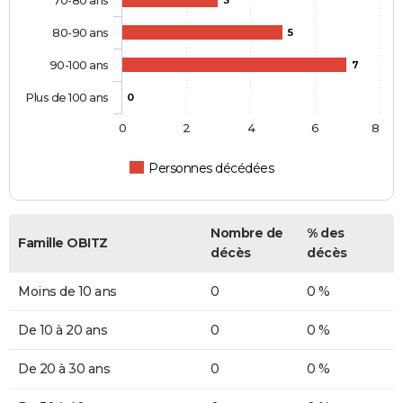
80-90 ans
5
90-100 ans
7
Plus de 100 ans
0
0
2
4
6
8
Personnes décédées
Nombre de
% des
Famille OBITZ
décès
décès
Moins de 10 ans
0
0 %
De 10 à 20 ans
0
0 %
De 20 à 30 ans
0
0 %