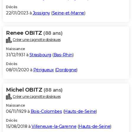
Décès
22/01/2023 à
Jossigny
(
Seine-et-Marne
)
Renee OBITZ
(88 ans)
Créer une cagnotte obsèques
Naissance
31/12/1931 à
Strasbourg
(
Bas-Rhin
)
Décès
08/01/2020 à
Périgueux
(
Dordogne
)
Michel OBITZ
(88 ans)
Créer une cagnotte obsèques
Naissance
06/11/1929 à
Bois-Colombes
(
Hauts-de-Seine
)
Décès
15/08/2018 à
Villeneuve-la-Garenne
(
Hauts-de-Seine
)