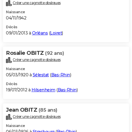
Créer une cagnotte obsèques
Naissance
04/11/1942
Décès
09/01/2013 à
Orléans
(
Loiret
)
Rosalie OBITZ
(92 ans)
Créer une cagnotte obsèques
Naissance
05/03/1920 à
Sélestat
(
Bas-Rhin
)
Décès
19/07/2012 à
Hilsenheim
(
Bas-Rhin
)
Jean OBITZ
(85 ans)
Créer une cagnotte obsèques
Naissance
06/03/1926 à
Strasbourg
(
Bas-Rhin
)