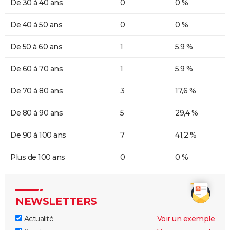
De 30 à 40 ans
0
0 %
De 40 à 50 ans
0
0 %
De 50 à 60 ans
1
5,9 %
De 60 à 70 ans
1
5,9 %
De 70 à 80 ans
3
17,6 %
De 80 à 90 ans
5
29,4 %
De 90 à 100 ans
7
41,2 %
Plus de 100 ans
0
0 %
NEWSLETTERS
Actualité
Voir un exemple