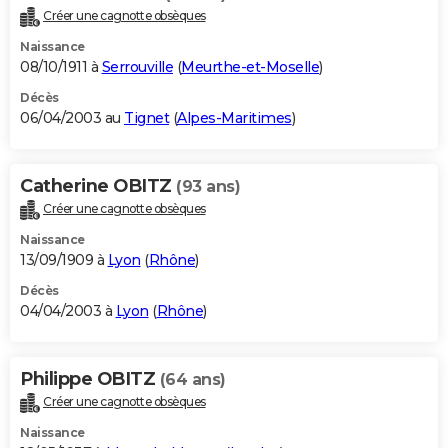
Créer une cagnotte obsèques
Naissance
08/10/1911 à
Serrouville
(
Meurthe-et-Moselle
)
Décès
06/04/2003 au
Tignet
(
Alpes-Maritimes
)
Catherine OBITZ
(93 ans)
Créer une cagnotte obsèques
Naissance
13/09/1909 à
Lyon
(
Rhône
)
Décès
04/04/2003 à
Lyon
(
Rhône
)
Philippe OBITZ
(64 ans)
Créer une cagnotte obsèques
Naissance