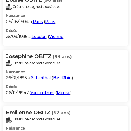
(90 ans)
Créer une cagnotte obsèques
Naissance
09/06/1904 à
Paris
(
Paris
)
Décès
25/03/1995 à
Loudun
(
Vienne
)
Josephine OBITZ
(99 ans)
Créer une cagnotte obsèques
Naissance
26/01/1895 à
Schleithal
(
Bas-Rhin
)
Décès
06/11/1994 à
Vaucouleurs
(
Meuse
)
Emilienne OBITZ
(92 ans)
Créer une cagnotte obsèques
Naissance