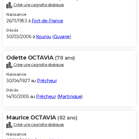
Créer une cagnotte obsèques
Naissance
26/11/1953 à
Fort-de-France
Décès
30/03/2006 à
Kourou
(
Guyane
)
Odette OCTAVIA
(78 ans)
Créer une cagnotte obsèques
Naissance
30/04/1927 au
Prêcheur
Décès
14/10/2005 au
Prêcheur
(
Martinique
)
Maurice OCTAVIA
(82 ans)
Créer une cagnotte obsèques
Naissance