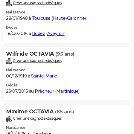
Créer une cagnotte obsèques
Naissance
28/01/1948 à
Toulouse
(
Haute-Garonne
)
Décès
18/05/2016 à
Rodez
(
Aveyron
)
Wilfride OCTAVIA
(95 ans)
Créer une cagnotte obsèques
Naissance
06/12/1919 à
Sainte-Marie
Décès
25/07/2015 au
Prêcheur
(
Martinique
)
Maxime OCTAVIA
(85 ans)
Créer une cagnotte obsèques
Naissance
18/11/1928 au
Prêcheur