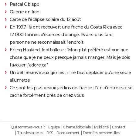
Pascal Obispo
Guerre en Iran
Carte de l'éclipse solaire du 12 août
En 1997, ils ont recouvert une friche du Costa Rica avec
12 000 tonnes d'écorces d'orange. 16 ans plus tard,
personne ne reconnaissait l'endroit
Erling Haaland, footballeur : "Mon plat préféré est quelque
chose que je ne peux presque jamais manger. Mais je dois
l'avouer, j'adore ça"
Un défi réservé aux génies : il ne faut déplacer qu'une seule
allumette
Ce sont les plus beaux jardins de France : l'un d'entre eux se
cache forcément près de chez vous
Qui sommes-nous ?
Equipe
Charte éditoriale
Publicité
Contact
Tous les articles
RSS
Recrutement
Données personnelles