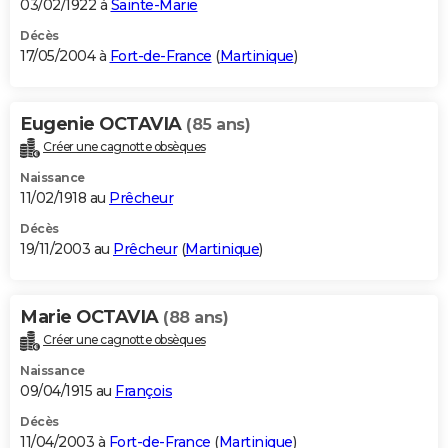
03/02/1922 à
Sainte-Marie
Décès
17/05/2004 à
Fort-de-France
(
Martinique
)
Eugenie OCTAVIA
(85 ans)
Créer une cagnotte obsèques
Naissance
11/02/1918 au
Prêcheur
Décès
19/11/2003 au
Prêcheur
(
Martinique
)
Marie OCTAVIA
(88 ans)
Créer une cagnotte obsèques
Naissance
09/04/1915 au
François
Décès
11/04/2003 à
Fort-de-France
(
Martinique
)