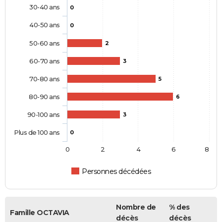
30-40 ans
0
40-50 ans
0
50-60 ans
2
60-70 ans
3
70-80 ans
5
80-90 ans
6
90-100 ans
3
Plus de 100 ans
0
0
2
4
6
8
Personnes décédées
Nombre de
% des
Famille OCTAVIA
décès
décès