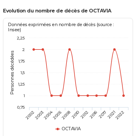
Evolution du nombre de décès de OCTAVIA
Données exprimées en nombre de décès (source :
Insee)
2,25
2
Personnes décédées
1,75
1,5
1,25
1
0,75
2012
2010
2008
2005
2004
2003
2002
2022
2021
2017
2016
OCTAVIA