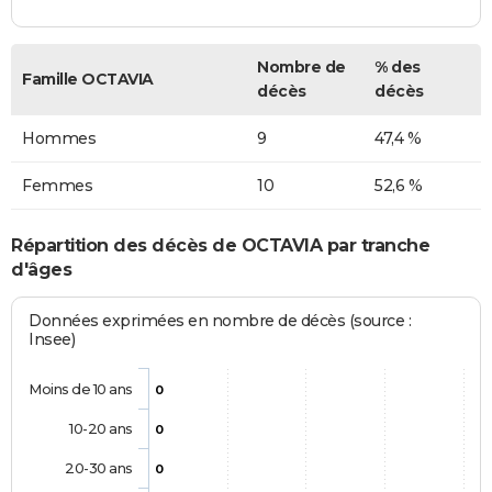
Nombre de
% des
Famille OCTAVIA
décès
décès
Hommes
9
47,4 %
Femmes
10
52,6 %
Répartition des décès de OCTAVIA par tranche
d'âges
Données exprimées en nombre de décès (source :
Insee)
Moins de 10 ans
0
10-20 ans
0
20-30 ans
0