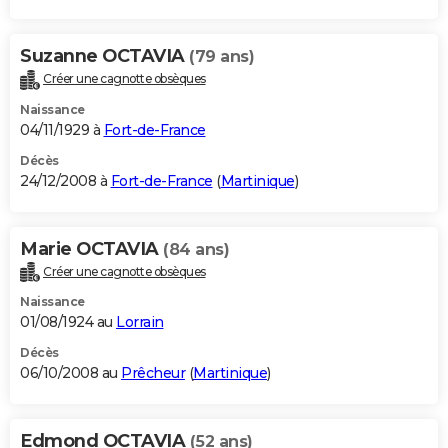
Suzanne OCTAVIA
(79 ans)
Créer une cagnotte obsèques
Naissance
04/11/1929 à
Fort-de-France
Décès
24/12/2008 à
Fort-de-France
(
Martinique
)
Marie OCTAVIA
(84 ans)
Créer une cagnotte obsèques
Naissance
01/08/1924 au
Lorrain
Décès
06/10/2008 au
Prêcheur
(
Martinique
)
Edmond OCTAVIA
(52 ans)