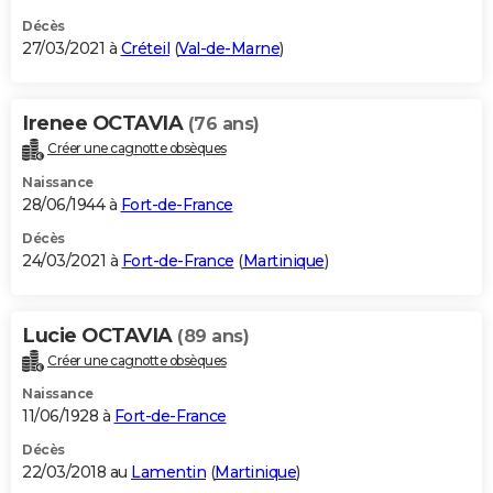
Décès
27/03/2021 à
Créteil
(
Val-de-Marne
)
Irenee OCTAVIA
(76 ans)
Créer une cagnotte obsèques
Naissance
28/06/1944 à
Fort-de-France
Décès
24/03/2021 à
Fort-de-France
(
Martinique
)
Lucie OCTAVIA
(89 ans)
Créer une cagnotte obsèques
Naissance
11/06/1928 à
Fort-de-France
Décès
22/03/2018 au
Lamentin
(
Martinique
)