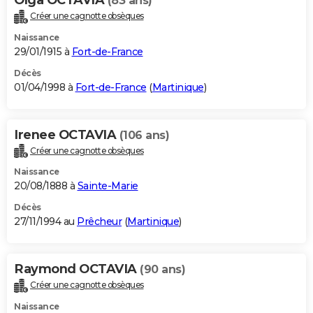
(83 ans)
Créer une cagnotte obsèques
Naissance
29/01/1915 à
Fort-de-France
Décès
01/04/1998 à
Fort-de-France
(
Martinique
)
Irenee OCTAVIA
(106 ans)
Créer une cagnotte obsèques
Naissance
20/08/1888 à
Sainte-Marie
Décès
27/11/1994 au
Prêcheur
(
Martinique
)
Raymond OCTAVIA
(90 ans)
Créer une cagnotte obsèques
Naissance