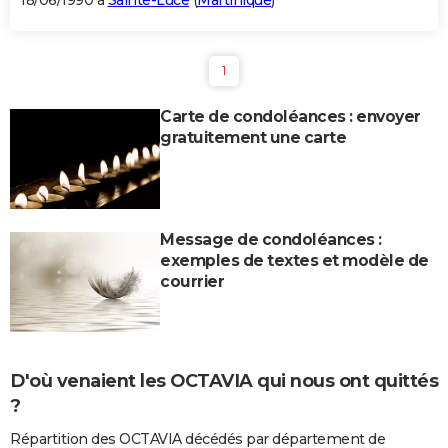
18/06/1990 à
Sainte-Luce
(
Martinique
)
1
Carte de condoléances : envoyer
gratuitement une carte
Message de condoléances :
exemples de textes et modèle de
courrier
D'où venaient les OCTAVIA qui nous ont quittés
?
Répartition des OCTAVIA décédés par département de