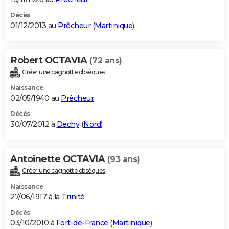
Décès
01/12/2013 au
Prêcheur
(
Martinique
)
Robert OCTAVIA
(72 ans)
Créer une cagnotte obsèques
Naissance
02/05/1940 au
Prêcheur
Décès
30/07/2012 à
Dechy
(
Nord
)
Antoinette OCTAVIA
(93 ans)
Créer une cagnotte obsèques
Naissance
27/06/1917 à la
Trinité
Décès
03/10/2010 à
Fort-de-France
(
Martinique
)