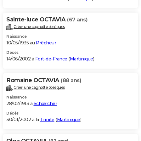
Sainte-luce OCTAVIA
(67 ans)
Créer une cagnotte obsèques
Naissance
10/05/1935 au
Prêcheur
Décès
14/06/2002 à
Fort-de-France
(
Martinique
)
Romaine OCTAVIA
(88 ans)
Créer une cagnotte obsèques
Naissance
28/02/1913 à
Schœlcher
Décès
30/01/2002 à la
Trinité
(
Martinique
)
Olga OCTAVIA