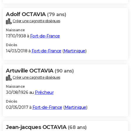
Adolf OCTAVIA
(79 ans)
Créer une cagnotte obsèques
Naissance
17/10/1938 à
Fort-de-France
Décès
14/03/2018 à
Fort-de-France
(
Martinique
)
Artuville OCTAVIA
(90 ans)
Créer une cagnotte obsèques
Naissance
30/08/1926 au
Prêcheur
Décès
02/05/2017 à
Fort-de-France
(
Martinique
)
Jean-jacques OCTAVIA
(68 ans)