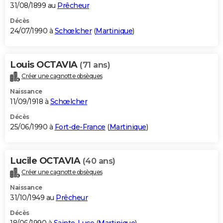
31/08/1899 au
Prêcheur
Décès
24/07/1990 à
Schœlcher
(
Martinique
)
Louis OCTAVIA
(71 ans)
Créer une cagnotte obsèques
Naissance
11/09/1918 à
Schœlcher
Décès
25/06/1990 à
Fort-de-France
(
Martinique
)
Lucile OCTAVIA
(40 ans)
Créer une cagnotte obsèques
Naissance
31/10/1949 au
Prêcheur
Décès