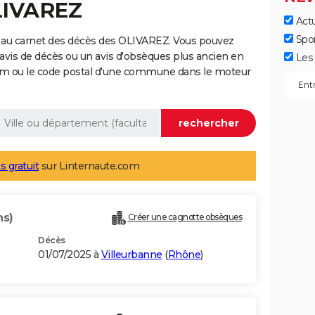
LIVAREZ
Actu
Spo
 au carnet des décès des OLIVAREZ. Vous pouvez
 avis de décès ou un avis d'obsèques plus ancien en
Les 
nom ou le code postal d'une commune dans le moteur
s gratuit
sur Linternaute.com
ns)
Créer une cagnotte obsèques
Décès
01/07/2025 à
Villeurbanne
(
Rhône
)