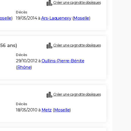
Créer une cagnotte obsèques
Décès
oselle
)
19/05/2014 à
Ars-Laquenexy
(
Moselle
)
(56 ans)
Créer une cagnotte obsèques
Décès
29/10/2012 à
Oullins-Pierre-Bénite
(
Rhône
)
Créer une cagnotte obsèques
Décès
18/05/2010 à
Metz
(
Moselle
)