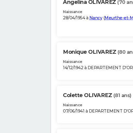
Angelina OLIVAREZ
(70 an
Naissance
28/04/1954 à
Nancy
(
Meurthe-et-M
Monique OLIVAREZ
(80 an
Naissance
14/12/1942 à DEPARTEMENT D'O
Colette OLIVAREZ
(81 ans)
Naissance
07/06/1941 à DEPARTEMENT D'O