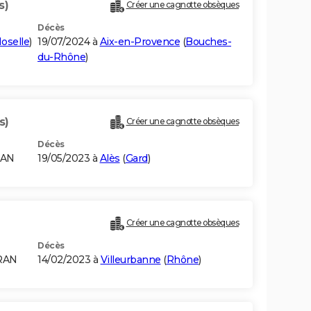
s)
Créer une cagnotte obsèques
Décès
oselle
)
19/07/2024 à
Aix-en-Provence
(
Bouches-
du-Rhône
)
s)
Créer une cagnotte obsèques
Décès
RAN
19/05/2023 à
Alès
(
Gard
)
Créer une cagnotte obsèques
Décès
RAN
14/02/2023 à
Villeurbanne
(
Rhône
)