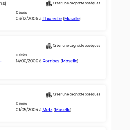
ns)
Créer une cagnotte obsèques
Décès
03/12/2006 à
Thionville
(
Moselle
)
Créer une cagnotte obsèques
Décès
-
14/06/2006 à
Rombas
(
Moselle
)
Créer une cagnotte obsèques
Décès
01/05/2004 à
Metz
(
Moselle
)