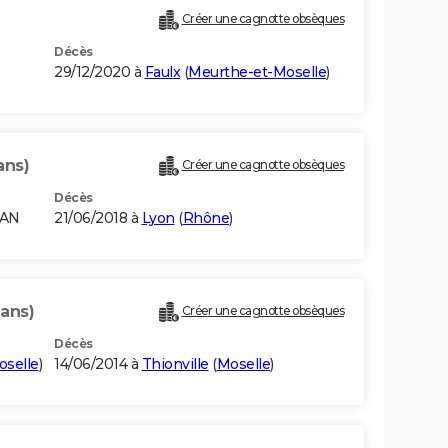
Créer une cagnotte obsèques
Décès
29/12/2020 à
Faulx
(
Meurthe-et-Moselle
)
ans)
Créer une cagnotte obsèques
Décès
RAN
21/06/2018 à
Lyon
(
Rhône
)
 ans)
Créer une cagnotte obsèques
Décès
oselle
)
14/06/2014 à
Thionville
(
Moselle
)