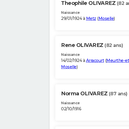
Theophile OLIVAREZ
(82 a
Naissance
29/01/1924 à
Metz
(
Moselle
)
Rene OLIVAREZ
(82 ans)
Naissance
14/02/1924 à
Arracourt
(
Meurthe-et
Moselle
)
Norma OLIVAREZ
(87 ans)
Naissance
02/10/1916