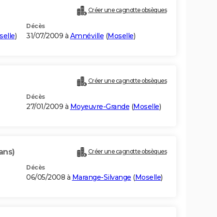
Créer une cagnotte obsèques
Décès
elle
)
31/07/2009 à
Amnéville
(
Moselle
)
Créer une cagnotte obsèques
Décès
27/01/2009 à
Moyeuvre-Grande
(
Moselle
)
ans)
Créer une cagnotte obsèques
Décès
06/05/2008 à
Marange-Silvange
(
Moselle
)