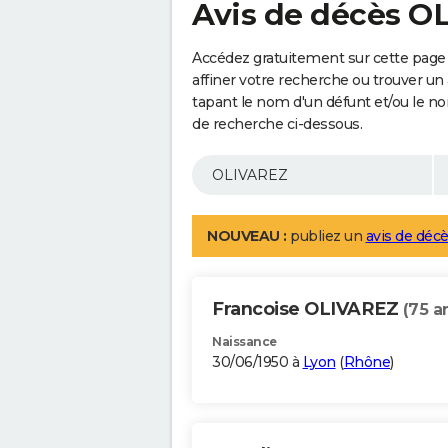
Avis de décès O
Accédez gratuitement sur cette page
affiner votre recherche ou trouver un
tapant le nom d'un défunt et/ou le 
de recherche ci-dessous.
NOUVEAU :
publiez un
avis de décè
Francoise OLIVAREZ
(75 a
Naissance
30/06/1950 à
Lyon
(
Rhône
)