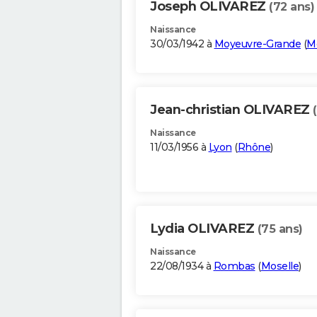
Joseph OLIVAREZ
(72 ans)
Naissance
30/03/1942 à
Moyeuvre-Grande
(
M
Jean-christian OLIVAREZ
Naissance
11/03/1956 à
Lyon
(
Rhône
)
Lydia OLIVAREZ
(75 ans)
Naissance
22/08/1934 à
Rombas
(
Moselle
)