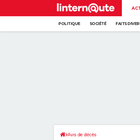
AC
POLITIQUE
SOCIÉTÉ
FAITS DIVER
Avis de décès