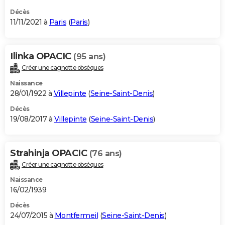
Décès
11/11/2021 à
Paris
(
Paris
)
Ilinka OPACIC
(95 ans)
Créer une cagnotte obsèques
Naissance
28/01/1922 à
Villepinte
(
Seine-Saint-Denis
)
Décès
19/08/2017 à
Villepinte
(
Seine-Saint-Denis
)
Strahinja OPACIC
(76 ans)
Créer une cagnotte obsèques
Naissance
16/02/1939
Décès
24/07/2015 à
Montfermeil
(
Seine-Saint-Denis
)