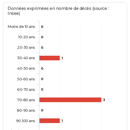
Données exprimées en nombre de décès (source :
Insee)
Moins de 10 ans
0
10-20 ans
0
20-30 ans
0
30-40 ans
1
40-50 ans
0
50-60 ans
0
60-70 ans
0
70-80 ans
3
80-90 ans
0
90-100 ans
1