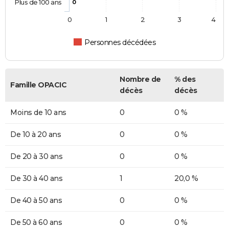
Plus de 100 ans
0
0
1
2
3
4
Personnes décédées
Nombre de
% des
Famille OPACIC
décès
décès
Moins de 10 ans
0
0 %
De 10 à 20 ans
0
0 %
De 20 à 30 ans
0
0 %
De 30 à 40 ans
1
20,0 %
De 40 à 50 ans
0
0 %
De 50 à 60 ans
0
0 %