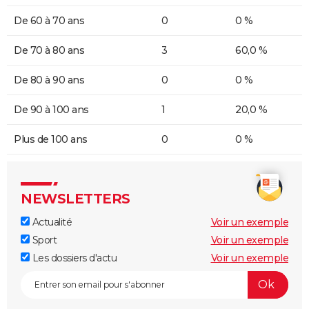
De 60 à 70 ans
0
0 %
De 70 à 80 ans
3
60,0 %
De 80 à 90 ans
0
0 %
De 90 à 100 ans
1
20,0 %
Plus de 100 ans
0
0 %
NEWSLETTERS
Actualité
Voir un exemple
Sport
Voir un exemple
Les dossiers d'actu
Voir un exemple