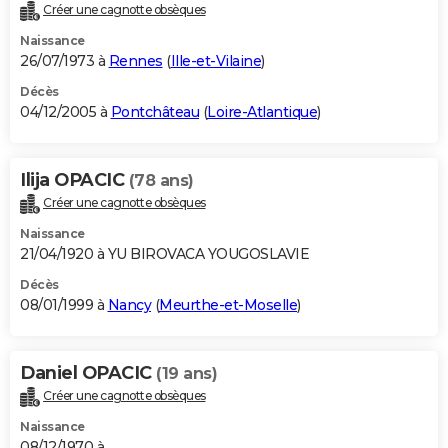
Créer une cagnotte obsèques
Naissance
26/07/1973 à
Rennes
(
Ille-et-Vilaine
)
Décès
04/12/2005 à
Pontchâteau
(
Loire-Atlantique
)
Ilija OPACIC
(78 ans)
Créer une cagnotte obsèques
Naissance
21/04/1920 à YU BIROVACA YOUGOSLAVIE
Décès
08/01/1999 à
Nancy
(
Meurthe-et-Moselle
)
Daniel OPACIC
(19 ans)
Créer une cagnotte obsèques
Naissance
08/12/1970 à