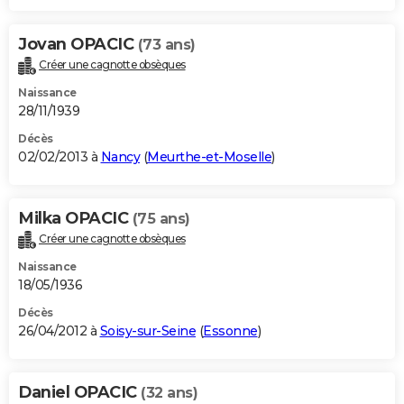
Jovan OPACIC
(73 ans)
Créer une cagnotte obsèques
Naissance
28/11/1939
Décès
02/02/2013 à
Nancy
(
Meurthe-et-Moselle
)
Milka OPACIC
(75 ans)
Créer une cagnotte obsèques
Naissance
18/05/1936
Décès
26/04/2012 à
Soisy-sur-Seine
(
Essonne
)
Daniel OPACIC
(32 ans)