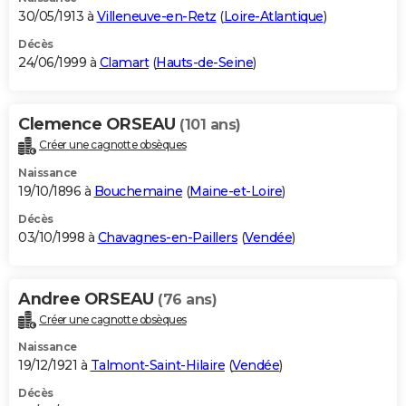
30/05/1913 à
Villeneuve-en-Retz
(
Loire-Atlantique
)
Décès
24/06/1999 à
Clamart
(
Hauts-de-Seine
)
Clemence ORSEAU
(101 ans)
Créer une cagnotte obsèques
Naissance
19/10/1896 à
Bouchemaine
(
Maine-et-Loire
)
Décès
03/10/1998 à
Chavagnes-en-Paillers
(
Vendée
)
Andree ORSEAU
(76 ans)
Créer une cagnotte obsèques
Naissance
19/12/1921 à
Talmont-Saint-Hilaire
(
Vendée
)
Décès