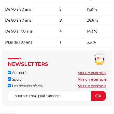
De 70 à 80 ans
5
17,9 %
De 80 à 90 ans
8
28,6 %
De 90 à 100 ans
4
14,3 %
Plus de 100 ans
1
3,6 %
NEWSLETTERS
Actualité
Voir un exemple
Sport
Voir un exemple
Les dossiers d'actu
Voir un exemple