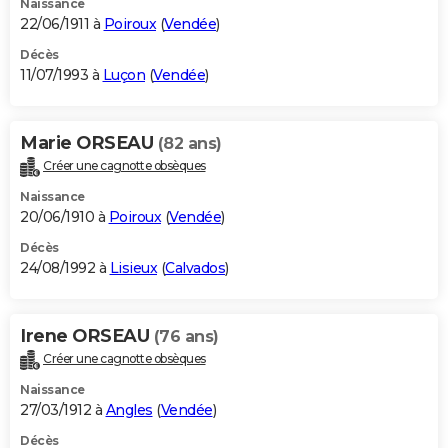
Naissance
22/06/1911 à
Poiroux
(
Vendée
)
Décès
11/07/1993 à
Luçon
(
Vendée
)
Marie ORSEAU
(82 ans)
Créer une cagnotte obsèques
Naissance
20/06/1910 à
Poiroux
(
Vendée
)
Décès
24/08/1992 à
Lisieux
(
Calvados
)
Irene ORSEAU
(76 ans)
Créer une cagnotte obsèques
Naissance
27/03/1912 à
Angles
(
Vendée
)
Décès