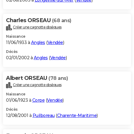
02/08/2003 à
Longeville-sur-Mer
(
Vendée
)
Charles ORSEAU
(68 ans)
Créer une cagnotte obsèques
Naissance
11/06/1933 à
Angles
(
Vendée
)
Décès
02/01/2002 à
Angles
(
Vendée
)
Albert ORSEAU
(78 ans)
Créer une cagnotte obsèques
Naissance
01/06/1923 à
Corpe
(
Vendée
)
Décès
12/08/2001 à
Puilboreau
(
Charente-Maritime
)