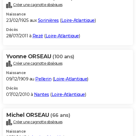
Créer une cagnotte obsèques
Naissance
23/02/1925 aux
Sorinières
(
Loire-Atlantique
)
Décès
28/07/2011 à
Rezé
(
Loire-Atlantique
)
Yvonne ORSEAU
(100 ans)
Créer une cagnotte obsèques
Naissance
09/12/1909 au
Pellerin
(
Loire-Atlantique
)
Décès
07/02/2010 à
Nantes
(
Loire-Atlantique
)
Michel ORSEAU
(66 ans)
Créer une cagnotte obsèques
Naissance