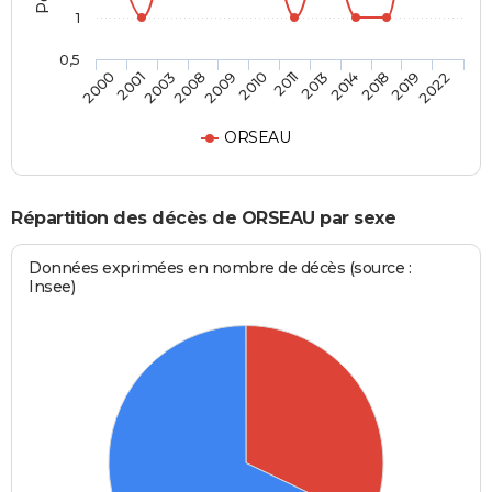
1
0,5
2001
2009
2013
2019
2003
2010
2014
2022
2000
2008
2011
2018
ORSEAU
Répartition des décès de ORSEAU par sexe
Données exprimées en nombre de décès (source :
Insee)