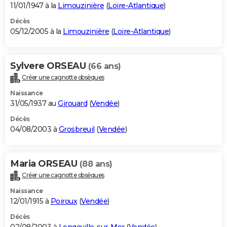
11/01/1947 à la
Limouzinière
(
Loire-Atlantique
)
Décès
05/12/2005 à la
Limouzinière
(
Loire-Atlantique
)
Sylvere ORSEAU
(66 ans)
Créer une cagnotte obsèques
Naissance
31/05/1937 au
Girouard
(
Vendée
)
Décès
04/08/2003 à
Grosbreuil
(
Vendée
)
Maria ORSEAU
(88 ans)
Créer une cagnotte obsèques
Naissance
12/01/1915 à
Poiroux
(
Vendée
)
Décès