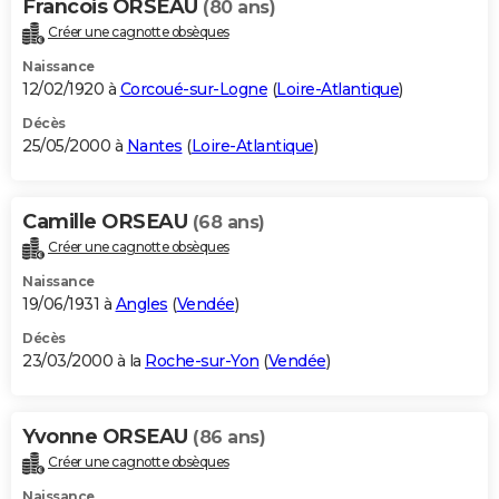
Francois ORSEAU
(80 ans)
Créer une cagnotte obsèques
Naissance
12/02/1920 à
Corcoué-sur-Logne
(
Loire-Atlantique
)
Décès
25/05/2000 à
Nantes
(
Loire-Atlantique
)
Camille ORSEAU
(68 ans)
Créer une cagnotte obsèques
Naissance
19/06/1931 à
Angles
(
Vendée
)
Décès
23/03/2000 à la
Roche-sur-Yon
(
Vendée
)
Yvonne ORSEAU
(86 ans)
Créer une cagnotte obsèques
Naissance