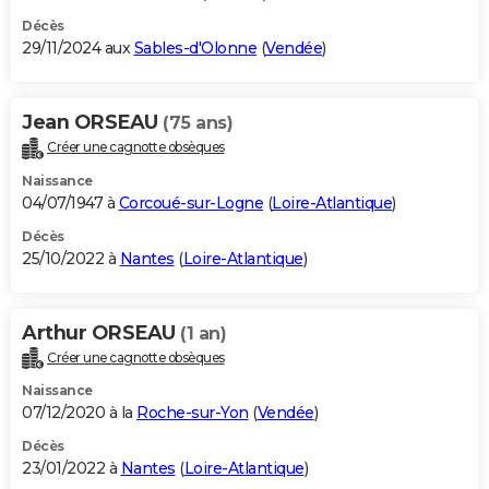
Décès
29/11/2024 aux
Sables-d'Olonne
(
Vendée
)
Jean ORSEAU
(75 ans)
Créer une cagnotte obsèques
Naissance
04/07/1947 à
Corcoué-sur-Logne
(
Loire-Atlantique
)
Décès
25/10/2022 à
Nantes
(
Loire-Atlantique
)
Arthur ORSEAU
(1 an)
Créer une cagnotte obsèques
Naissance
07/12/2020 à la
Roche-sur-Yon
(
Vendée
)
Décès
23/01/2022 à
Nantes
(
Loire-Atlantique
)