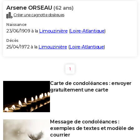
Arsene ORSEAU
(62 ans)
Créer une cagnotte obsèques
Naissance
23/06/1909 à la
Limouzinière
(
Loire-Atlantique
)
Décès
25/04/1972 à la
Limouzinière
(
Loire-Atlantique
)
1
Carte de condoléances : envoyer
gratuitement une carte
Message de condoléances :
exemples de textes et modèle de
courrier