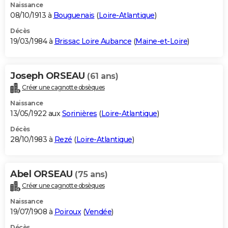
Naissance
08/10/1913 à
Bouguenais
(
Loire-Atlantique
)
Décès
19/03/1984 à
Brissac Loire Aubance
(
Maine-et-Loire
)
Joseph ORSEAU
(61 ans)
Créer une cagnotte obsèques
Naissance
13/05/1922 aux
Sorinières
(
Loire-Atlantique
)
Décès
28/10/1983 à
Rezé
(
Loire-Atlantique
)
Abel ORSEAU
(75 ans)
Créer une cagnotte obsèques
Naissance
19/07/1908 à
Poiroux
(
Vendée
)
Décès