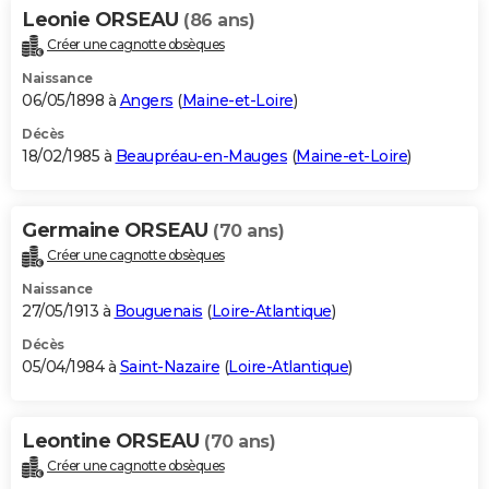
Leonie ORSEAU
(86 ans)
Créer une cagnotte obsèques
Naissance
06/05/1898 à
Angers
(
Maine-et-Loire
)
Décès
18/02/1985 à
Beaupréau-en-Mauges
(
Maine-et-Loire
)
Germaine ORSEAU
(70 ans)
Créer une cagnotte obsèques
Naissance
27/05/1913 à
Bouguenais
(
Loire-Atlantique
)
Décès
05/04/1984 à
Saint-Nazaire
(
Loire-Atlantique
)
Leontine ORSEAU
(70 ans)
Créer une cagnotte obsèques