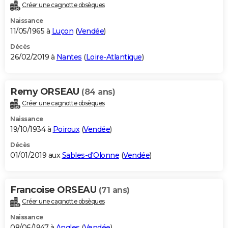
Créer une cagnotte obsèques
Naissance
11/05/1965 à
Luçon
(
Vendée
)
Décès
26/02/2019 à
Nantes
(
Loire-Atlantique
)
Remy ORSEAU
(84 ans)
Créer une cagnotte obsèques
Naissance
19/10/1934 à
Poiroux
(
Vendée
)
Décès
01/01/2019 aux
Sables-d'Olonne
(
Vendée
)
Francoise ORSEAU
(71 ans)
Créer une cagnotte obsèques
Naissance
08/06/1947 à
Angles
(
Vendée
)