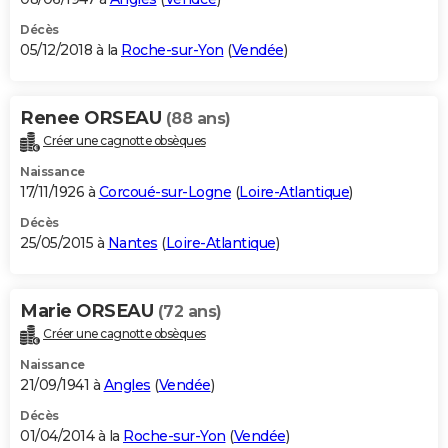
Décès
05/12/2018 à la
Roche-sur-Yon
(
Vendée
)
Renee ORSEAU
(88 ans)
Créer une cagnotte obsèques
Naissance
17/11/1926 à
Corcoué-sur-Logne
(
Loire-Atlantique
)
Décès
25/05/2015 à
Nantes
(
Loire-Atlantique
)
Marie ORSEAU
(72 ans)
Créer une cagnotte obsèques
Naissance
21/09/1941 à
Angles
(
Vendée
)
Décès
01/04/2014 à la
Roche-sur-Yon
(
Vendée
)