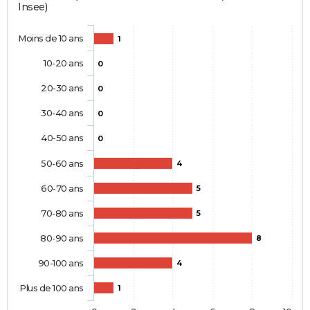
Insee)
Moins de 10 ans
1
10-20 ans
0
20-30 ans
0
30-40 ans
0
40-50 ans
0
50-60 ans
4
60-70 ans
5
70-80 ans
5
80-90 ans
8
90-100 ans
4
Plus de 100 ans
1