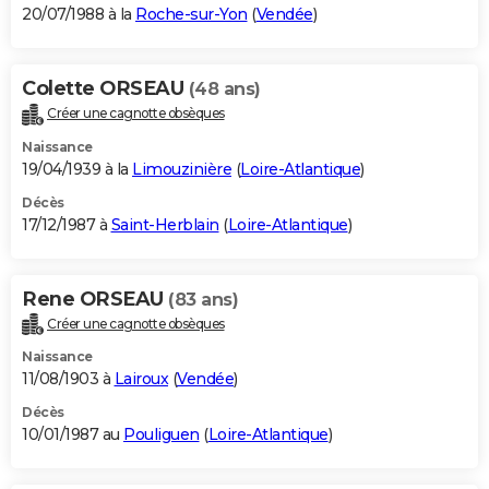
20/07/1988 à la
Roche-sur-Yon
(
Vendée
)
Colette ORSEAU
(48 ans)
Créer une cagnotte obsèques
Naissance
19/04/1939 à la
Limouzinière
(
Loire-Atlantique
)
Décès
17/12/1987 à
Saint-Herblain
(
Loire-Atlantique
)
Rene ORSEAU
(83 ans)
Créer une cagnotte obsèques
Naissance
11/08/1903 à
Lairoux
(
Vendée
)
Décès
10/01/1987 au
Pouliguen
(
Loire-Atlantique
)