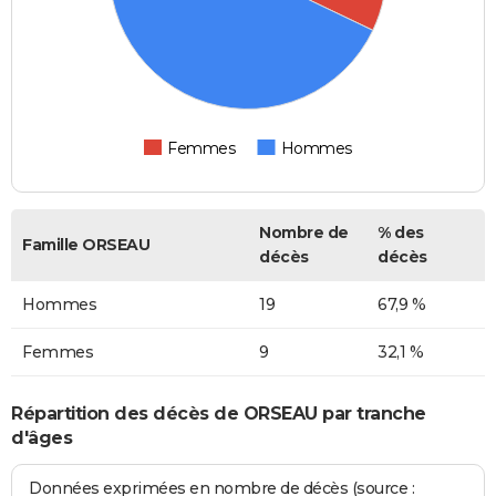
Femmes
Hommes
Nombre de
% des
Famille ORSEAU
décès
décès
Hommes
19
67,9 %
Femmes
9
32,1 %
Répartition des décès de ORSEAU par tranche
d'âges
Données exprimées en nombre de décès (source :