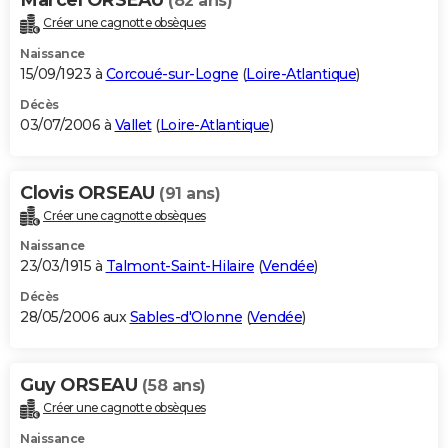
(82 ans)
Créer une cagnotte obsèques
Naissance
15/09/1923 à
Corcoué-sur-Logne
(
Loire-Atlantique
)
Décès
03/07/2006 à
Vallet
(
Loire-Atlantique
)
Clovis ORSEAU
(91 ans)
Créer une cagnotte obsèques
Naissance
23/03/1915 à
Talmont-Saint-Hilaire
(
Vendée
)
Décès
28/05/2006 aux
Sables-d'Olonne
(
Vendée
)
Guy ORSEAU
(58 ans)
Créer une cagnotte obsèques
Naissance