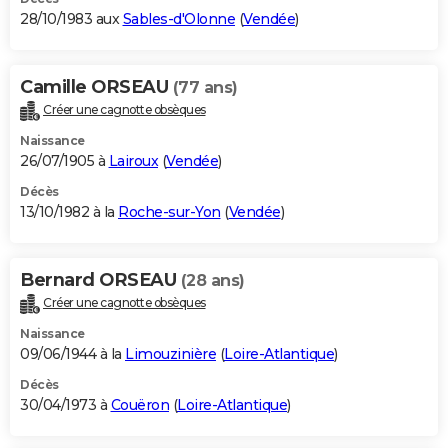
28/10/1983 aux
Sables-d'Olonne
(
Vendée
)
Camille ORSEAU
(77 ans)
Créer une cagnotte obsèques
Naissance
26/07/1905 à
Lairoux
(
Vendée
)
Décès
13/10/1982 à la
Roche-sur-Yon
(
Vendée
)
Bernard ORSEAU
(28 ans)
Créer une cagnotte obsèques
Naissance
09/06/1944 à la
Limouzinière
(
Loire-Atlantique
)
Décès
30/04/1973 à
Couëron
(
Loire-Atlantique
)