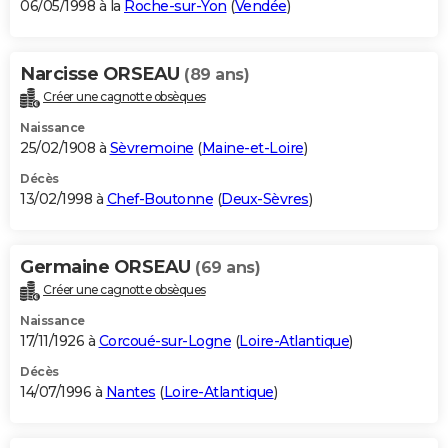
06/05/1998 à la
Roche-sur-Yon
(
Vendée
)
Narcisse ORSEAU
(89 ans)
Créer une cagnotte obsèques
Naissance
25/02/1908 à
Sèvremoine
(
Maine-et-Loire
)
Décès
13/02/1998 à
Chef-Boutonne
(
Deux-Sèvres
)
Germaine ORSEAU
(69 ans)
Créer une cagnotte obsèques
Naissance
17/11/1926 à
Corcoué-sur-Logne
(
Loire-Atlantique
)
Décès
14/07/1996 à
Nantes
(
Loire-Atlantique
)