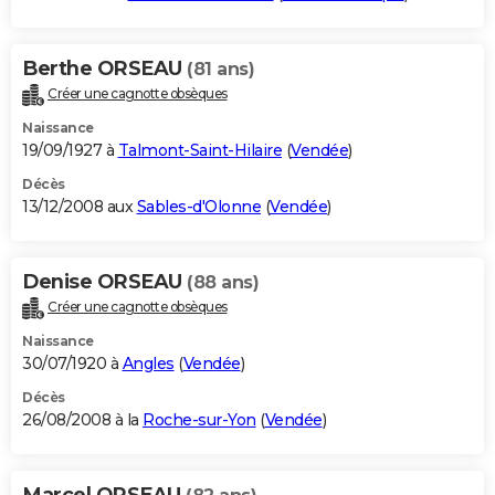
Berthe ORSEAU
(81 ans)
Créer une cagnotte obsèques
Naissance
19/09/1927 à
Talmont-Saint-Hilaire
(
Vendée
)
Décès
13/12/2008 aux
Sables-d'Olonne
(
Vendée
)
Denise ORSEAU
(88 ans)
Créer une cagnotte obsèques
Naissance
30/07/1920 à
Angles
(
Vendée
)
Décès
26/08/2008 à la
Roche-sur-Yon
(
Vendée
)
Marcel ORSEAU