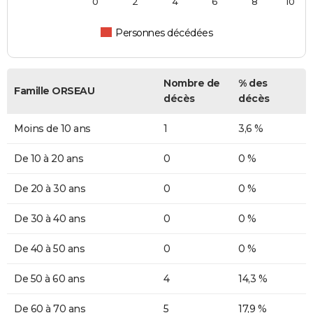
0
2
4
6
8
10
Personnes décédées
Nombre de
% des
Famille ORSEAU
décès
décès
Moins de 10 ans
1
3,6 %
De 10 à 20 ans
0
0 %
De 20 à 30 ans
0
0 %
De 30 à 40 ans
0
0 %
De 40 à 50 ans
0
0 %
De 50 à 60 ans
4
14,3 %
De 60 à 70 ans
5
17,9 %