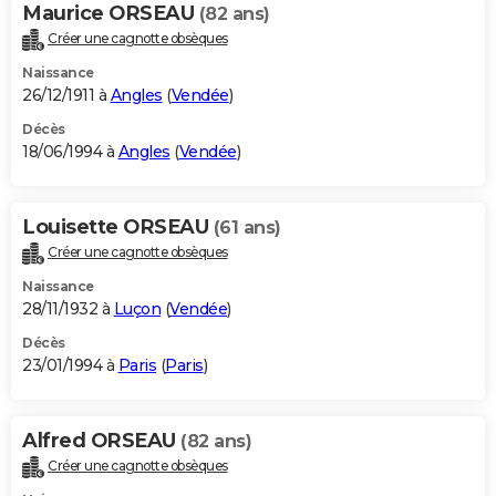
Maurice ORSEAU
(82 ans)
Créer une cagnotte obsèques
Naissance
26/12/1911 à
Angles
(
Vendée
)
Décès
18/06/1994 à
Angles
(
Vendée
)
Louisette ORSEAU
(61 ans)
Créer une cagnotte obsèques
Naissance
28/11/1932 à
Luçon
(
Vendée
)
Décès
23/01/1994 à
Paris
(
Paris
)
Alfred ORSEAU
(82 ans)
Créer une cagnotte obsèques