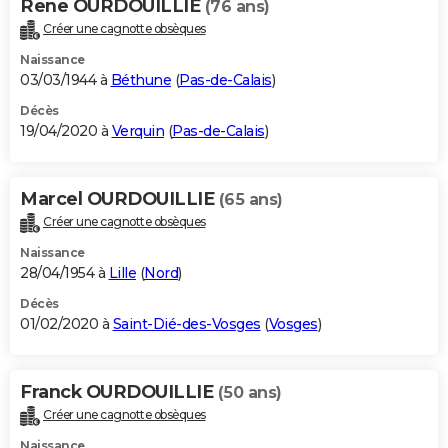
Rene OURDOUILLIE
(76 ans)
Créer une cagnotte obsèques
Naissance
03/03/1944 à
Béthune
(
Pas-de-Calais
)
Décès
19/04/2020 à
Verquin
(
Pas-de-Calais
)
Marcel OURDOUILLIE
(65 ans)
Créer une cagnotte obsèques
Naissance
28/04/1954 à
Lille
(
Nord
)
Décès
01/02/2020 à
Saint-Dié-des-Vosges
(
Vosges
)
Franck OURDOUILLIE
(50 ans)
Créer une cagnotte obsèques
Naissance