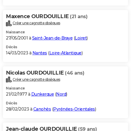
Maxence OURDOUILLIE
(21 ans)
Créer une cagnotte obsèques
Naissance
27/05/2001 à
Saint-Jean-de-Braye
(
Loiret
)
Décès
14/03/2023 à
Nantes
(
Loire-Atlantique
)
Nicolas OURDOUILLIE
(46 ans)
Créer une cagnotte obsèques
Naissance
21/02/1977 à
Dunkerque
(
Nord
)
Décès
28/02/2023 à
Canohès
(
Pyrénées-Orientales
)
Jean-claude OURDOUILLIE
(59 ans)