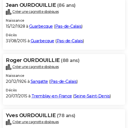
Jean OURDOUILLIE
(86 ans)
Créer une cagnotte obsèques
Naissance
15/12/1928 à
Guarbecque
(
Pas-de-Calais
)
Décès
31/08/2015 à
Guarbecque
(
Pas-de-Calais
)
Roger OURDOUILLIE
(88 ans)
Créer une cagnotte obsèques
Naissance
20/12/1926 à
Sangatte
(
Pas-de-Calais
)
Décès
20/07/2015 à
Tremblay-en-France
(
Seine-Saint-Denis
)
Yves OURDOUILLIE
(78 ans)
Créer une cagnotte obsèques