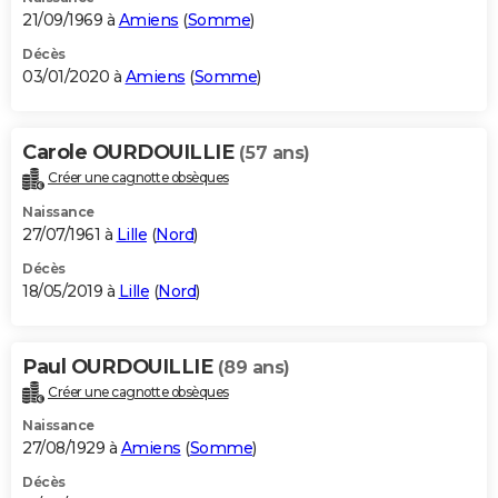
21/09/1969 à
Amiens
(
Somme
)
Décès
03/01/2020 à
Amiens
(
Somme
)
Carole OURDOUILLIE
(57 ans)
Créer une cagnotte obsèques
Naissance
27/07/1961 à
Lille
(
Nord
)
Décès
18/05/2019 à
Lille
(
Nord
)
Paul OURDOUILLIE
(89 ans)
Créer une cagnotte obsèques
Naissance
27/08/1929 à
Amiens
(
Somme
)
Décès