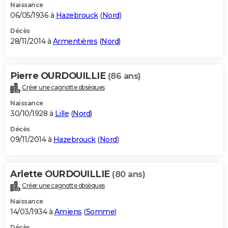
Naissance
06/05/1936 à
Hazebrouck
(
Nord
)
Décès
28/11/2014 à
Armentières
(
Nord
)
Pierre OURDOUILLIE
(86 ans)
Créer une cagnotte obsèques
Naissance
30/10/1928 à
Lille
(
Nord
)
Décès
09/11/2014 à
Hazebrouck
(
Nord
)
Arlette OURDOUILLIE
(80 ans)
Créer une cagnotte obsèques
Naissance
14/03/1934 à
Amiens
(
Somme
)
Décès