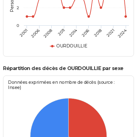
2
0
2014
2016
2018
2021
2024
2001
2006
2008
2011
OURDOUILLIE
Répartition des décès de OURDOUILLIE par sexe
Données exprimées en nombre de décès (source :
Insee)