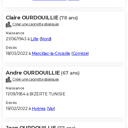
Claire OURDOUILLIE
(78 ans)
Créer une cagnotte obsèques
Naissance
21/06/1943 à
Lille
(
Nord
)
Décès
18/03/2022 à
Marcillac-la-Croisille
(
Corrèze
)
Andre OURDOUILLIE
(67 ans)
Créer une cagnotte obsèques
Naissance
11/09/1954 à BIZERTE TUNISIE
Décès
19/02/2022 à
Hyères
(
Var
)
Jean OURDOUILLIE