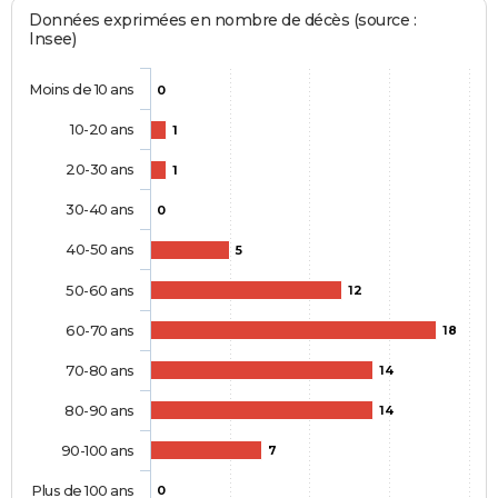
Données exprimées en nombre de décès (source :
Insee)
Moins de 10 ans
0
10-20 ans
1
20-30 ans
1
30-40 ans
0
40-50 ans
5
50-60 ans
12
60-70 ans
18
70-80 ans
14
80-90 ans
14
90-100 ans
7
Plus de 100 ans
0