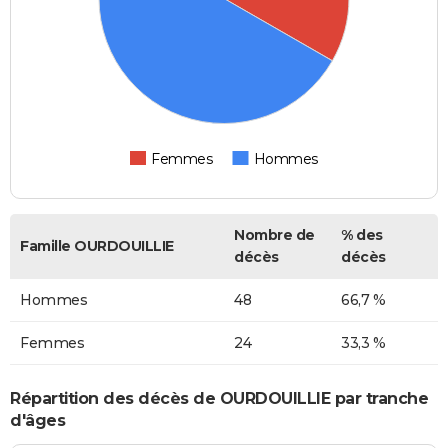
Femmes
Hommes
Nombre de
% des
Famille OURDOUILLIE
décès
décès
Hommes
48
66,7 %
Femmes
24
33,3 %
Répartition des décès de OURDOUILLIE par tranche
d'âges