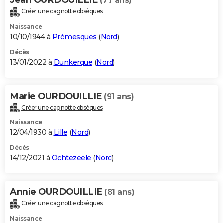
(77 ans)
Créer une cagnotte obsèques
Naissance
10/10/1944 à
Prémesques
(
Nord
)
Décès
13/01/2022 à
Dunkerque
(
Nord
)
Marie OURDOUILLIE
(91 ans)
Créer une cagnotte obsèques
Naissance
12/04/1930 à
Lille
(
Nord
)
Décès
14/12/2021 à
Ochtezeele
(
Nord
)
Annie OURDOUILLIE
(81 ans)
Créer une cagnotte obsèques
Naissance