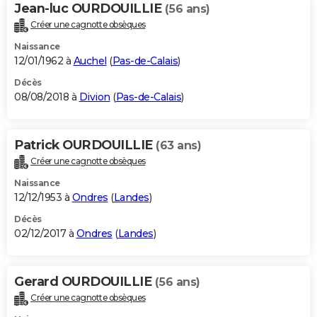
Jean-luc OURDOUILLIE
(56 ans)
Créer une cagnotte obsèques
Naissance
12/01/1962 à
Auchel
(
Pas-de-Calais
)
Décès
08/08/2018 à
Divion
(
Pas-de-Calais
)
Patrick OURDOUILLIE
(63 ans)
Créer une cagnotte obsèques
Naissance
12/12/1953 à
Ondres
(
Landes
)
Décès
02/12/2017 à
Ondres
(
Landes
)
Gerard OURDOUILLIE
(56 ans)
Créer une cagnotte obsèques