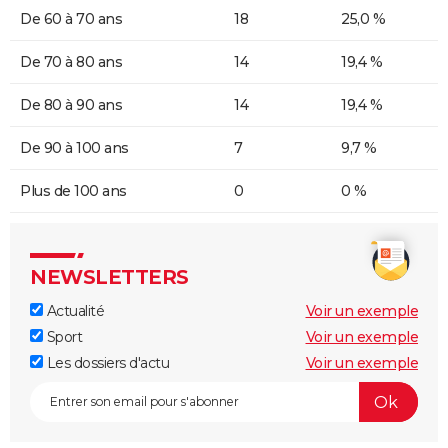
De 60 à 70 ans
18
25,0 %
De 70 à 80 ans
14
19,4 %
De 80 à 90 ans
14
19,4 %
De 90 à 100 ans
7
9,7 %
Plus de 100 ans
0
0 %
NEWSLETTERS
Actualité
Voir un exemple
Sport
Voir un exemple
Les dossiers d'actu
Voir un exemple