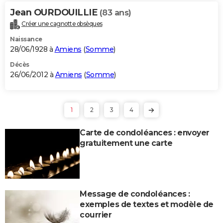
Jean OURDOUILLIE
(83 ans)
Créer une cagnotte obsèques
Naissance
28/06/1928 à
Amiens
(
Somme
)
Décès
26/06/2012 à
Amiens
(
Somme
)
1
2
3
4
Carte de condoléances : envoyer
gratuitement une carte
Message de condoléances :
exemples de textes et modèle de
courrier