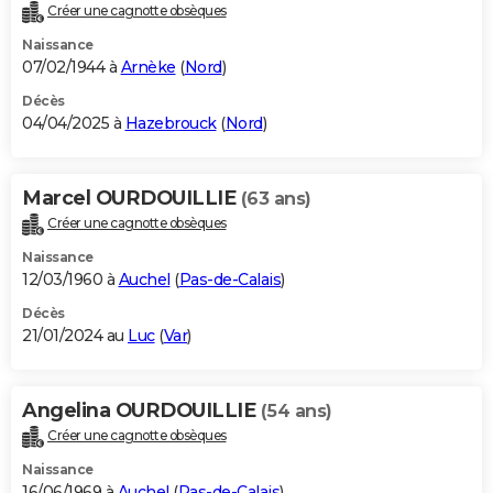
Créer une cagnotte obsèques
Naissance
07/02/1944 à
Arnèke
(
Nord
)
Décès
04/04/2025 à
Hazebrouck
(
Nord
)
Marcel OURDOUILLIE
(63 ans)
Créer une cagnotte obsèques
Naissance
12/03/1960 à
Auchel
(
Pas-de-Calais
)
Décès
21/01/2024 au
Luc
(
Var
)
Angelina OURDOUILLIE
(54 ans)
Créer une cagnotte obsèques
Naissance
16/06/1969 à
Auchel
(
Pas-de-Calais
)