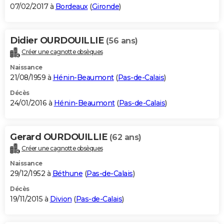
07/02/2017 à
Bordeaux
(
Gironde
)
Didier OURDOUILLIE
(56 ans)
Créer une cagnotte obsèques
Naissance
21/08/1959 à
Hénin-Beaumont
(
Pas-de-Calais
)
Décès
24/01/2016 à
Hénin-Beaumont
(
Pas-de-Calais
)
Gerard OURDOUILLIE
(62 ans)
Créer une cagnotte obsèques
Naissance
29/12/1952 à
Béthune
(
Pas-de-Calais
)
Décès
19/11/2015 à
Divion
(
Pas-de-Calais
)