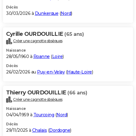
Décès
30/03/2026 à
Dunkerque
(
Nord
)
Cyrille OURDOUILLIE
(65 ans)
Créer une cagnotte obsèques
Naissance
28/05/1960 à
Roanne
(
Loire
)
Décès
26/02/2026 au
Puy-en-Velay
(
Haute-Loire
)
Thierry OURDOUILLIE
(66 ans)
Créer une cagnotte obsèques
Naissance
04/04/1959 à
Tourcoing
(
Nord
)
Décès
29/11/2025 à
Chalais
(
Dordogne
)