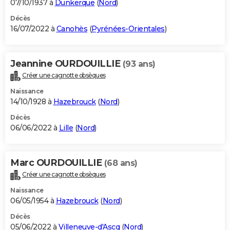
07/10/1937 à
Dunkerque
(
Nord
)
Décès
16/07/2022 à
Canohès
(
Pyrénées-Orientales
)
Jeannine OURDOUILLIE
(93 ans)
Créer une cagnotte obsèques
Naissance
14/10/1928 à
Hazebrouck
(
Nord
)
Décès
06/06/2022 à
Lille
(
Nord
)
Marc OURDOUILLIE
(68 ans)
Créer une cagnotte obsèques
Naissance
06/05/1954 à
Hazebrouck
(
Nord
)
Décès
05/06/2022 à
Villeneuve-d'Ascq
(
Nord
)