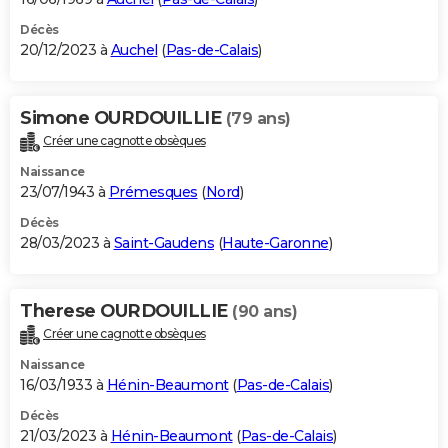
Décès
20/12/2023 à
Auchel
(
Pas-de-Calais
)
Simone OURDOUILLIE
(79 ans)
Créer une cagnotte obsèques
Naissance
23/07/1943 à
Prémesques
(
Nord
)
Décès
28/03/2023 à
Saint-Gaudens
(
Haute-Garonne
)
Therese OURDOUILLIE
(90 ans)
Créer une cagnotte obsèques
Naissance
16/03/1933 à
Hénin-Beaumont
(
Pas-de-Calais
)
Décès
21/03/2023 à
Hénin-Beaumont
(
Pas-de-Calais
)