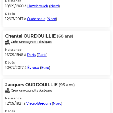
Naissance
18/09/1960 à
Hazebrouck
(
Nord
)
Décès
12/07/2017 à
Oudezeele
(
Nord
)
Chantal OURDOUILLIE
(68 ans)
Créer une cagnotte obsèques
Naissance
16/09/1948 à
Paris
(
Paris
)
Décès
10/07/2017 à
Évreux
(
Eure
)
Jacques OURDOUILLIE
(95 ans)
Créer une cagnotte obsèques
Naissance
12/09/1921 à
Vieux-Berquin
(
Nord
)
Décès