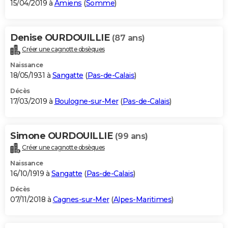
15/04/2019 à
Amiens
(
Somme
)
Denise OURDOUILLIE
(87 ans)
Créer une cagnotte obsèques
Naissance
18/05/1931 à
Sangatte
(
Pas-de-Calais
)
Décès
17/03/2019 à
Boulogne-sur-Mer
(
Pas-de-Calais
)
Simone OURDOUILLIE
(99 ans)
Créer une cagnotte obsèques
Naissance
16/10/1919 à
Sangatte
(
Pas-de-Calais
)
Décès
07/11/2018 à
Cagnes-sur-Mer
(
Alpes-Maritimes
)