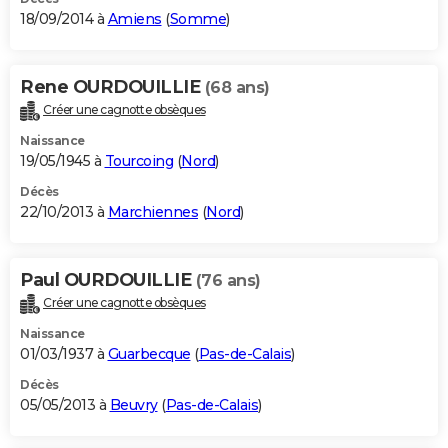
18/09/2014 à
Amiens
(
Somme
)
Rene OURDOUILLIE
(68 ans)
Créer une cagnotte obsèques
Naissance
19/05/1945 à
Tourcoing
(
Nord
)
Décès
22/10/2013 à
Marchiennes
(
Nord
)
Paul OURDOUILLIE
(76 ans)
Créer une cagnotte obsèques
Naissance
01/03/1937 à
Guarbecque
(
Pas-de-Calais
)
Décès
05/05/2013 à
Beuvry
(
Pas-de-Calais
)