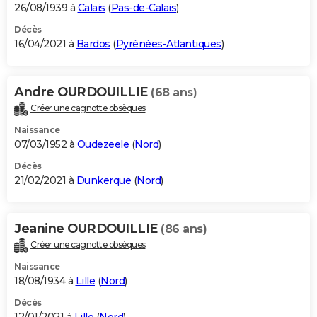
26/08/1939 à
Calais
(
Pas-de-Calais
)
Décès
16/04/2021 à
Bardos
(
Pyrénées-Atlantiques
)
Andre OURDOUILLIE
(68 ans)
Créer une cagnotte obsèques
Naissance
07/03/1952 à
Oudezeele
(
Nord
)
Décès
21/02/2021 à
Dunkerque
(
Nord
)
Jeanine OURDOUILLIE
(86 ans)
Créer une cagnotte obsèques
Naissance
18/08/1934 à
Lille
(
Nord
)
Décès