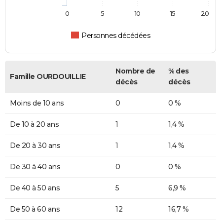
0
5
10
15
20
Personnes décédées
Nombre de
% des
Famille OURDOUILLIE
décès
décès
Moins de 10 ans
0
0 %
De 10 à 20 ans
1
1,4 %
De 20 à 30 ans
1
1,4 %
De 30 à 40 ans
0
0 %
De 40 à 50 ans
5
6,9 %
De 50 à 60 ans
12
16,7 %