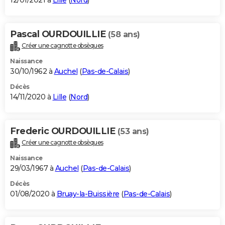
12/01/2021 à
Lille
(
Nord
)
Pascal OURDOUILLIE
(58 ans)
Créer une cagnotte obsèques
Naissance
30/10/1962 à
Auchel
(
Pas-de-Calais
)
Décès
14/11/2020 à
Lille
(
Nord
)
Frederic OURDOUILLIE
(53 ans)
Créer une cagnotte obsèques
Naissance
29/03/1967 à
Auchel
(
Pas-de-Calais
)
Décès
01/08/2020 à
Bruay-la-Buissière
(
Pas-de-Calais
)