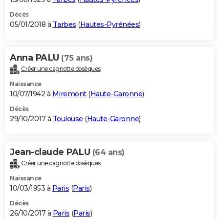
Décès
05/01/2018 à
Tarbes
(
Hautes-Pyrénées
)
Anna PALU
(75 ans)
Créer une cagnotte obsèques
Naissance
10/07/1942 à
Miremont
(
Haute-Garonne
)
Décès
29/10/2017 à
Toulouse
(
Haute-Garonne
)
Jean-claude PALU
(64 ans)
Créer une cagnotte obsèques
Naissance
10/03/1953 à
Paris
(
Paris
)
Décès
26/10/2017 à
Paris
(
Paris
)