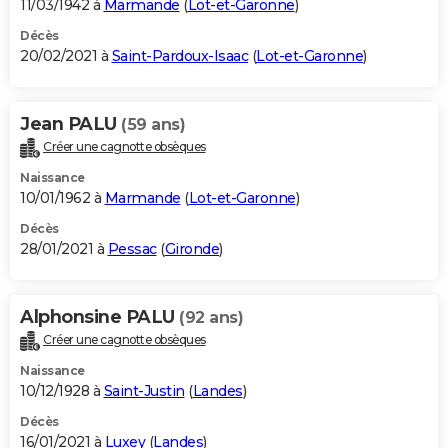
11/03/1942 à
Marmande
(
Lot-et-Garonne
)
Décès
20/02/2021 à
Saint-Pardoux-Isaac
(
Lot-et-Garonne
)
Jean PALU
(59 ans)
Créer une cagnotte obsèques
Naissance
10/01/1962 à
Marmande
(
Lot-et-Garonne
)
Décès
28/01/2021 à
Pessac
(
Gironde
)
Alphonsine PALU
(92 ans)
Créer une cagnotte obsèques
Naissance
10/12/1928 à
Saint-Justin
(
Landes
)
Décès
16/01/2021 à
Luxey
(
Landes
)