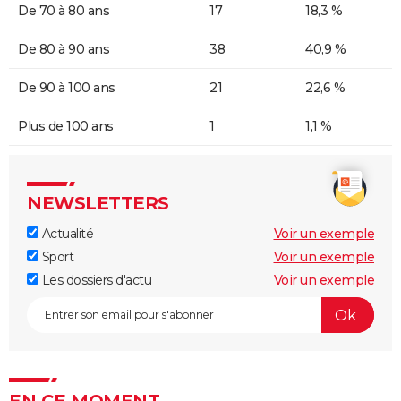
De 70 à 80 ans
17
18,3 %
De 80 à 90 ans
38
40,9 %
De 90 à 100 ans
21
22,6 %
Plus de 100 ans
1
1,1 %
NEWSLETTERS
Actualité
Voir un exemple
Sport
Voir un exemple
Les dossiers d'actu
Voir un exemple