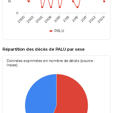
0
2010
2013
2015
2017
2022
2024
2000
2003
2005
2008
PALU
Répartition des décès de PALU par sexe
Données exprimées en nombre de décès (source :
Insee)