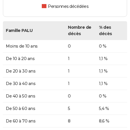
Personnes décédées
Nombre de
% des
Famille PALU
décès
décès
Moins de 10 ans
0
0 %
De 10 à 20 ans
1
1,1 %
De 20 à 30 ans
1
1,1 %
De 30 à 40 ans
1
1,1 %
De 40 à 50 ans
0
0 %
De 50 à 60 ans
5
5,4 %
De 60 à 70 ans
8
8,6 %