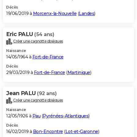
Décès
19/06/2019 à
Morcenx-la-Nouvelle
(
Landes
)
Eric PALU
(54 ans)
Créer une cagnotte obsèques
Naissance
14/05/1964 à
Fort-de-France
Décès
29/03/2019 à
Fort-de-France
(
Martinique
)
Jean PALU
(92 ans)
Créer une cagnotte obsèques
Naissance
12/05/1926 à
Pau
(
Pyrénées-Atlantiques
)
Décès
16/02/2019 à
Bon-Encontre
(
Lot-et-Garonne
)