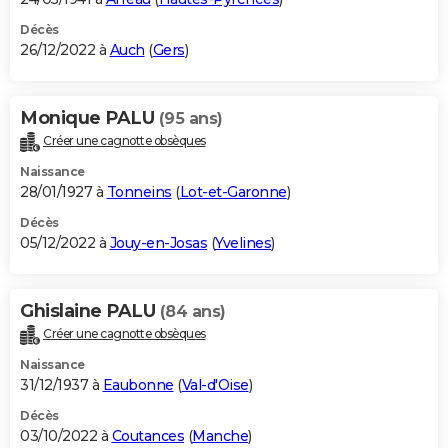
Décès
26/12/2022 à
Auch
(
Gers
)
Monique PALU
(95 ans)
Créer une cagnotte obsèques
Naissance
28/01/1927 à
Tonneins
(
Lot-et-Garonne
)
Décès
05/12/2022 à
Jouy-en-Josas
(
Yvelines
)
Ghislaine PALU
(84 ans)
Créer une cagnotte obsèques
Naissance
31/12/1937 à
Eaubonne
(
Val-d'Oise
)
Décès
03/10/2022 à
Coutances
(
Manche
)