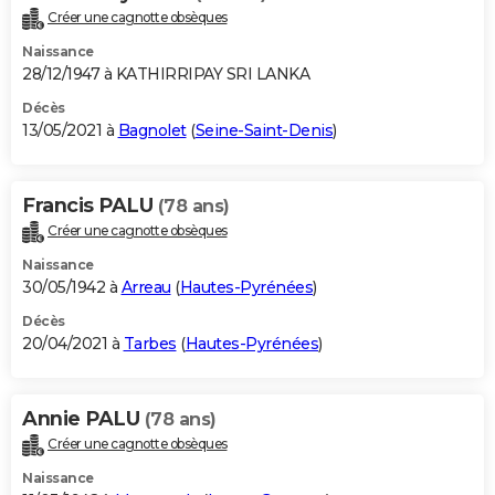
Créer une cagnotte obsèques
Naissance
28/12/1947 à KATHIRRIPAY SRI LANKA
Décès
13/05/2021 à
Bagnolet
(
Seine-Saint-Denis
)
Francis PALU
(78 ans)
Créer une cagnotte obsèques
Naissance
30/05/1942 à
Arreau
(
Hautes-Pyrénées
)
Décès
20/04/2021 à
Tarbes
(
Hautes-Pyrénées
)
Annie PALU
(78 ans)
Créer une cagnotte obsèques
Naissance