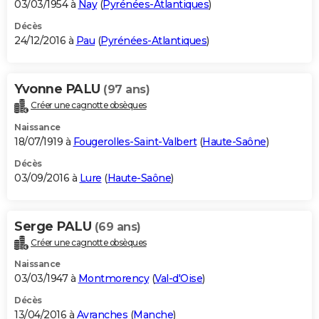
03/03/1954 à
Nay
(
Pyrénées-Atlantiques
)
Décès
24/12/2016 à
Pau
(
Pyrénées-Atlantiques
)
Yvonne PALU
(97 ans)
Créer une cagnotte obsèques
Naissance
18/07/1919 à
Fougerolles-Saint-Valbert
(
Haute-Saône
)
Décès
03/09/2016 à
Lure
(
Haute-Saône
)
Serge PALU
(69 ans)
Créer une cagnotte obsèques
Naissance
03/03/1947 à
Montmorency
(
Val-d'Oise
)
Décès
13/04/2016 à
Avranches
(
Manche
)