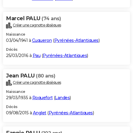
Marcel PALU
(74 ans)
Créer une cagnotte obsèques
Naissance
03/04/1941 à
Cuqueron
(
Pyrénées-Atlantiques
)
Décès
25/03/2016 à
Pau
(
Pyrénées-Atlantiques
)
Jean PALU
(80 ans)
Créer une cagnotte obsèques
Naissance
29/03/1935 à
Roquefort
(
Landes
)
Décès
09/08/2015 à
Anglet
(
Pyrénées-Atlantiques
)