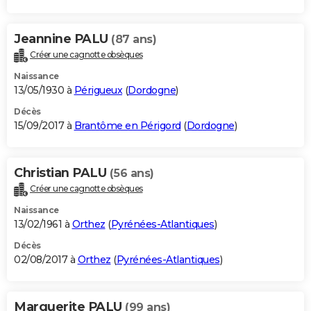
Jeannine PALU
(87 ans)
Créer une cagnotte obsèques
Naissance
13/05/1930 à
Périgueux
(
Dordogne
)
Décès
15/09/2017 à
Brantôme en Périgord
(
Dordogne
)
Christian PALU
(56 ans)
Créer une cagnotte obsèques
Naissance
13/02/1961 à
Orthez
(
Pyrénées-Atlantiques
)
Décès
02/08/2017 à
Orthez
(
Pyrénées-Atlantiques
)
Marguerite PALU
(99 ans)