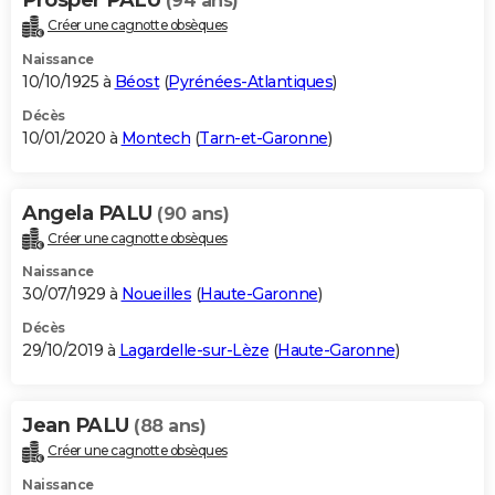
(94 ans)
Créer une cagnotte obsèques
Naissance
10/10/1925 à
Béost
(
Pyrénées-Atlantiques
)
Décès
10/01/2020 à
Montech
(
Tarn-et-Garonne
)
Angela PALU
(90 ans)
Créer une cagnotte obsèques
Naissance
30/07/1929 à
Noueilles
(
Haute-Garonne
)
Décès
29/10/2019 à
Lagardelle-sur-Lèze
(
Haute-Garonne
)
Jean PALU
(88 ans)
Créer une cagnotte obsèques
Naissance