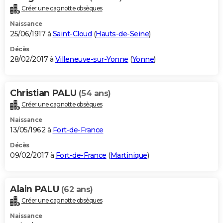
Créer une cagnotte obsèques
Naissance
25/06/1917 à
Saint-Cloud
(
Hauts-de-Seine
)
Décès
28/02/2017 à
Villeneuve-sur-Yonne
(
Yonne
)
Christian PALU
(54 ans)
Créer une cagnotte obsèques
Naissance
13/05/1962 à
Fort-de-France
Décès
09/02/2017 à
Fort-de-France
(
Martinique
)
Alain PALU
(62 ans)
Créer une cagnotte obsèques
Naissance