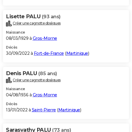
Lisette PALU
(93 ans)
Créer une cagnotte obsèques
Naissance
08/03/1929 à
Gros-Morne
Décès
30/09/2022 à
Fort-de-France
(
Martinique
)
Denis PALU
(85 ans)
Créer une cagnotte obsèques
Naissance
04/08/1936 à
Gros-Morne
Décès
13/01/2022 à
Saint-Pierre
(
Martinique
)
Sarasvathy PALU
(73 ans)