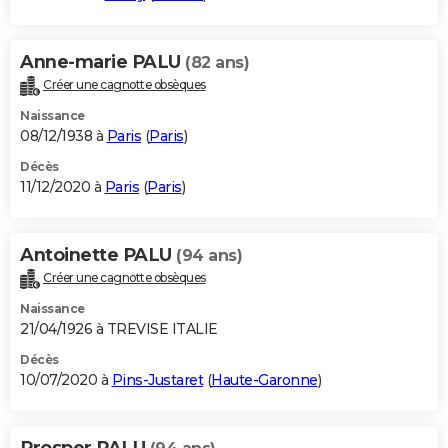
Anne-marie PALU
(82 ans)
Créer une cagnotte obsèques
Naissance
08/12/1938 à
Paris
(
Paris
)
Décès
11/12/2020 à
Paris
(
Paris
)
Antoinette PALU
(94 ans)
Créer une cagnotte obsèques
Naissance
21/04/1926 à TREVISE ITALIE
Décès
10/07/2020 à
Pins-Justaret
(
Haute-Garonne
)
Prosper PALU