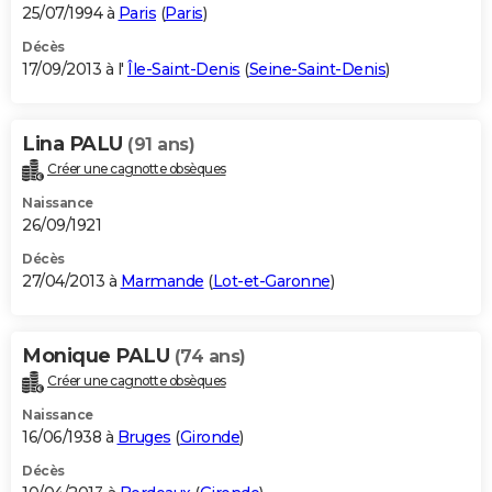
25/07/1994 à
Paris
(
Paris
)
Décès
17/09/2013 à l'
Île-Saint-Denis
(
Seine-Saint-Denis
)
Lina PALU
(91 ans)
Créer une cagnotte obsèques
Naissance
26/09/1921
Décès
27/04/2013 à
Marmande
(
Lot-et-Garonne
)
Monique PALU
(74 ans)
Créer une cagnotte obsèques
Naissance
16/06/1938 à
Bruges
(
Gironde
)
Décès