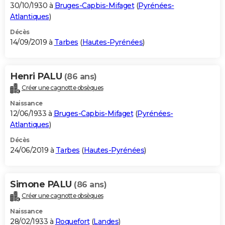
30/10/1930 à
Bruges-Capbis-Mifaget
(
Pyrénées-
Atlantiques
)
Décès
14/09/2019 à
Tarbes
(
Hautes-Pyrénées
)
Henri PALU
(86 ans)
Créer une cagnotte obsèques
Naissance
12/06/1933 à
Bruges-Capbis-Mifaget
(
Pyrénées-
Atlantiques
)
Décès
24/06/2019 à
Tarbes
(
Hautes-Pyrénées
)
Simone PALU
(86 ans)
Créer une cagnotte obsèques
Naissance
28/02/1933 à
Roquefort
(
Landes
)