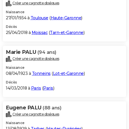
Créer une cagnotte obsèques
Naissance
27/01/1934 à
Toulouse
(
Haute-Garonne
)
Décès
25/04/2018 à
Moissac
(
Tarn-et-Garonne
)
Marie PALU
(94 ans)
Créer une cagnotte obsèques
Naissance
08/04/1923 à
Tonneins
(
Lot-et-Garonne
)
Décès
14/03/2018 à
Paris
(
Paris
)
Eugene PALU
(88 ans)
Créer une cagnotte obsèques
Naissance
13/08/1929 à
Tarbes
(
Hautes-Pyrénées
)