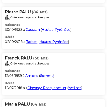
Pierre PALU
(84 ans)
Créer une cagnotte obsèques
Naissance
30/10/1933 à
Gaussan
(
Hautes-Pyrénées
)
Décès
02/10/2018 à
Tarbes
(
Hautes-Pyrénées
)
Franck PALU
(58 ans)
Créer une cagnotte obsèques
Naissance
12/08/1959 à
Amiens
(
Somme
)
Décès
12/07/2018 au
Chesnay-Rocquencourt
(
Yvelines
)
Maria PALU
(84 ans)