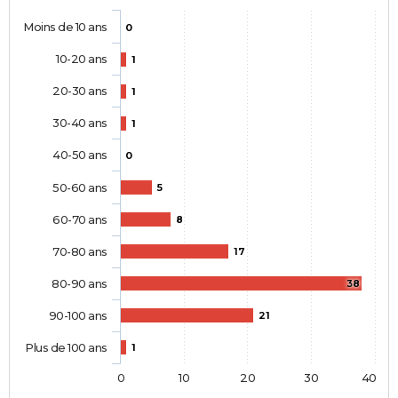
Moins de 10 ans
0
10-20 ans
1
20-30 ans
1
30-40 ans
1
40-50 ans
0
50-60 ans
5
60-70 ans
8
70-80 ans
17
80-90 ans
38
90-100 ans
21
Plus de 100 ans
1
0
10
20
30
40