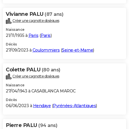
Vivianne PALU
(87 ans)
Créer une cagnotte obsèques
Naissance
21/11/1935 à
Paris
(
Paris
)
Décès
27/09/2023 à
Coulommiers
(
Seine-et-Marne
)
Colette PALU
(80 ans)
Créer une cagnotte obsèques
Naissance
27/04/1943 à CASABLANCA MAROC
Décès
06/06/2023 à
Hendaye
(
Pyrénées-Atlantiques
)
Pierre PALU
(94 ans)