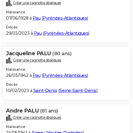
Créer une cagnotte obsèques
Naissance
07/06/1928 à
Pau
(
Pyrénées-Atlantiques
)
Décès
29/03/2023 à
Pau
(
Pyrénées-Atlantiques
)
Jacqueline PALU
(80 ans)
Créer une cagnotte obsèques
Naissance
26/03/1942 à
Pau
(
Pyrénées-Atlantiques
)
Décès
10/02/2023 à
Saint-Denis
(
Seine-Saint-Denis
)
Andre PALU
(81 ans)
Créer une cagnotte obsèques
Naissance
24/05/1941 à
Arreau
(
Hautes-Pyrénées
)