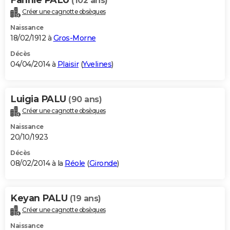
Fannie PALU
(102 ans)
Créer une cagnotte obsèques
Naissance
18/02/1912 à
Gros-Morne
Décès
04/04/2014 à
Plaisir
(
Yvelines
)
Luigia PALU
(90 ans)
Créer une cagnotte obsèques
Naissance
20/10/1923
Décès
08/02/2014 à la
Réole
(
Gironde
)
Keyan PALU
(19 ans)
Créer une cagnotte obsèques
Naissance