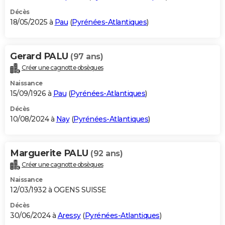
Décès
18/05/2025 à
Pau
(
Pyrénées-Atlantiques
)
Gerard PALU
(97 ans)
Créer une cagnotte obsèques
Naissance
15/09/1926 à
Pau
(
Pyrénées-Atlantiques
)
Décès
10/08/2024 à
Nay
(
Pyrénées-Atlantiques
)
Marguerite PALU
(92 ans)
Créer une cagnotte obsèques
Naissance
12/03/1932 à OGENS SUISSE
Décès
30/06/2024 à
Aressy
(
Pyrénées-Atlantiques
)