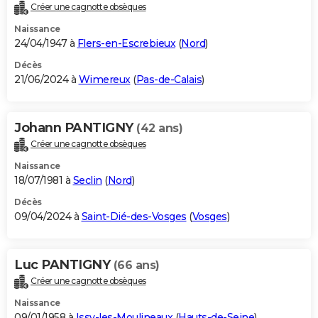
Créer une cagnotte obsèques
Naissance
24/04/1947 à
Flers-en-Escrebieux
(
Nord
)
Décès
21/06/2024 à
Wimereux
(
Pas-de-Calais
)
Johann PANTIGNY
(42 ans)
Créer une cagnotte obsèques
Naissance
18/07/1981 à
Seclin
(
Nord
)
Décès
09/04/2024 à
Saint-Dié-des-Vosges
(
Vosges
)
Luc PANTIGNY
(66 ans)
Créer une cagnotte obsèques
Naissance
09/01/1958 à
Issy-les-Moulineaux
(
Hauts-de-Seine
)