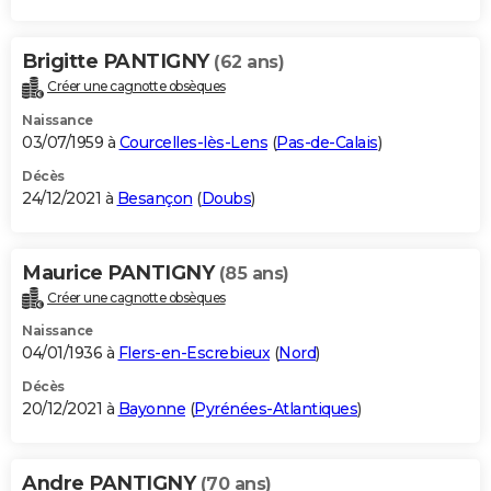
Brigitte PANTIGNY
(62 ans)
Créer une cagnotte obsèques
Naissance
03/07/1959 à
Courcelles-lès-Lens
(
Pas-de-Calais
)
Décès
24/12/2021 à
Besançon
(
Doubs
)
Maurice PANTIGNY
(85 ans)
Créer une cagnotte obsèques
Naissance
04/01/1936 à
Flers-en-Escrebieux
(
Nord
)
Décès
20/12/2021 à
Bayonne
(
Pyrénées-Atlantiques
)
Andre PANTIGNY
(70 ans)