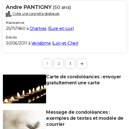
Andre PANTIGNY
(50 ans)
Créer une cagnotte obsèques
Naissance
25/11/1960 à
Chartres
(
Eure-et-Loir
)
Décès
30/06/2011 à
Vendôme
(
Loir-et-Cher
)
1
2
3
Carte de condoléances : envoyer
gratuitement une carte
Message de condoléances :
exemples de textes et modèle de
courrier