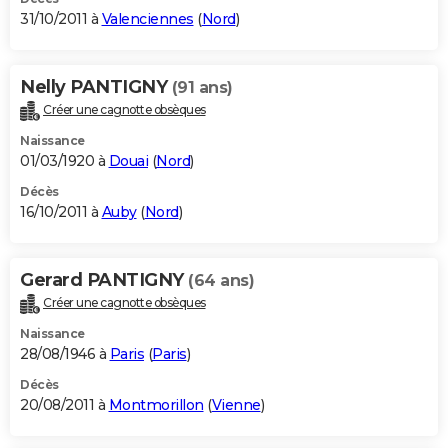
31/10/2011 à
Valenciennes
(
Nord
)
Nelly PANTIGNY
(91 ans)
Créer une cagnotte obsèques
Naissance
01/03/1920 à
Douai
(
Nord
)
Décès
16/10/2011 à
Auby
(
Nord
)
Gerard PANTIGNY
(64 ans)
Créer une cagnotte obsèques
Naissance
28/08/1946 à
Paris
(
Paris
)
Décès
20/08/2011 à
Montmorillon
(
Vienne
)