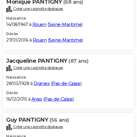
Monique PANTIGNY
(68 ans)
Créer une cagnotte obsèques
Naissance
14/08/1947 à
Rouen
(
Seine-Maritime
)
Décès
27/01/2016 à
Rouen
(
Seine-Maritime
)
Jacqueline PANTIGNY
(87 ans)
Créer une cagnotte obsèques
Naissance
28/03/1928 à
Oignies
(
Pas-de-Calais
)
Décès
16/12/2015 à
Arras
(
Pas-de-Calais
)
Guy PANTIGNY
(56 ans)
Créer une cagnotte obsèques
Naissance