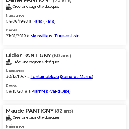
(78 ans)
Créer une cagnotte obsèques
Naissance
04/06/1940 à
Paris
(
Paris
)
Décès
21/01/2019 à
Mainvilliers
(
Eure-et-Loir
)
Didier PANTIGNY
(60 ans)
Créer une cagnotte obsèques
Naissance
30/12/1957 à
Fontainebleau
(
Seine-et-Marne
)
Décès
08/10/2018 à
Viarmes
(
Val-d'Oise
)
Maude PANTIGNY
(82 ans)
Créer une cagnotte obsèques
Naissance