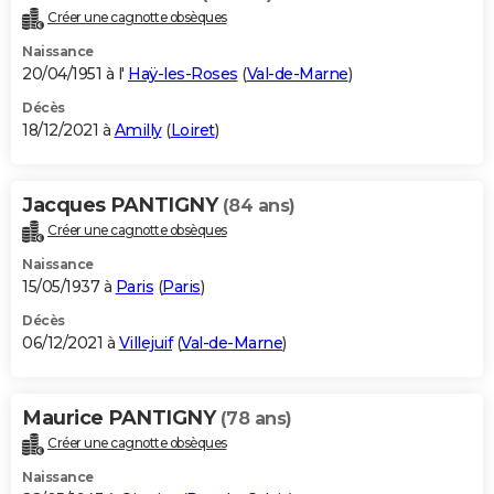
Créer une cagnotte obsèques
Naissance
20/04/1951 à l'
Haÿ-les-Roses
(
Val-de-Marne
)
Décès
18/12/2021 à
Amilly
(
Loiret
)
Jacques PANTIGNY
(84 ans)
Créer une cagnotte obsèques
Naissance
15/05/1937 à
Paris
(
Paris
)
Décès
06/12/2021 à
Villejuif
(
Val-de-Marne
)
Maurice PANTIGNY
(78 ans)
Créer une cagnotte obsèques
Naissance