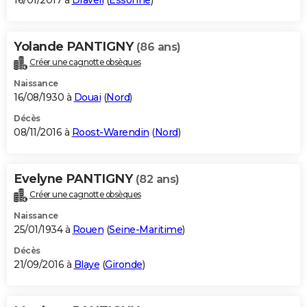
16/01/2017 à
Draveil
(
Essonne
)
Yolande PANTIGNY
(86 ans)
Créer une cagnotte obsèques
Naissance
16/08/1930 à
Douai
(
Nord
)
Décès
08/11/2016 à
Roost-Warendin
(
Nord
)
Evelyne PANTIGNY
(82 ans)
Créer une cagnotte obsèques
Naissance
25/01/1934 à
Rouen
(
Seine-Maritime
)
Décès
21/09/2016 à
Blaye
(
Gironde
)