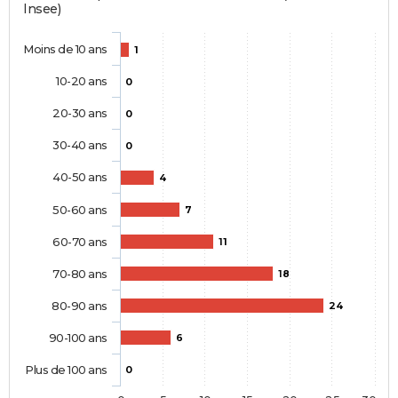
Insee)
Moins de 10 ans
1
10-20 ans
0
20-30 ans
0
30-40 ans
0
40-50 ans
4
50-60 ans
7
60-70 ans
11
70-80 ans
18
80-90 ans
24
90-100 ans
6
Plus de 100 ans
0