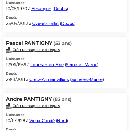
Naissance
10/05/1970 à
Besançon
(
Doubs
)
Décès
23/04/2012 à
Oye-et-Pallet
(
Doubs
)
Pascal PANTIGNY
(52 ans)
Créer une cagnotte obsèques
Naissance
17/06/1959 à
Tournan-en-Brie
(
Seine-et-Marne
)
Décès
28/11/2011 à
Gretz-Armainvilliers
(
Seine-et-Marne
)
Andre PANTIGNY
(82 ans)
Créer une cagnotte obsèques
Naissance
10/11/1928 à
Vieux-Condé
(
Nord
)
Décès