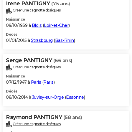
Irene PANTIGNY
(75 ans)
Créer une cagnotte obsèques
Naissance
09/10/1939 à
Blois
(
Loir-et-Cher
)
Décès
01/01/2015 à
Strasbourg
(
Bas-Rhin
)
Serge PANTIGNY
(66 ans)
Créer une cagnotte obsèques
Naissance
07/12/1947 à
Paris
(
Paris
)
Décès
08/10/2014 à
Juvisy-sur-Orge
(
Essonne
)
Raymond PANTIGNY
(58 ans)
Créer une cagnotte obsèques