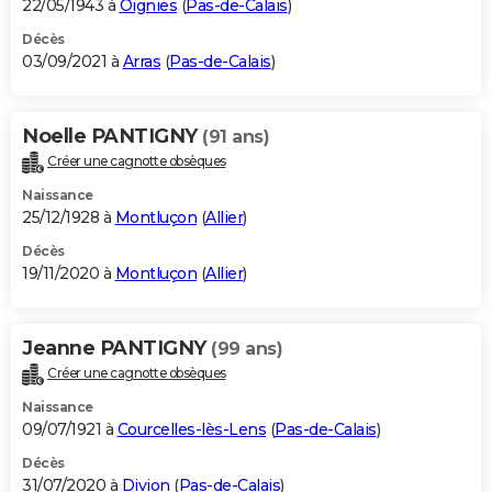
22/05/1943 à
Oignies
(
Pas-de-Calais
)
Décès
03/09/2021 à
Arras
(
Pas-de-Calais
)
Noelle PANTIGNY
(91 ans)
Créer une cagnotte obsèques
Naissance
25/12/1928 à
Montluçon
(
Allier
)
Décès
19/11/2020 à
Montluçon
(
Allier
)
Jeanne PANTIGNY
(99 ans)
Créer une cagnotte obsèques
Naissance
09/07/1921 à
Courcelles-lès-Lens
(
Pas-de-Calais
)
Décès
31/07/2020 à
Divion
(
Pas-de-Calais
)