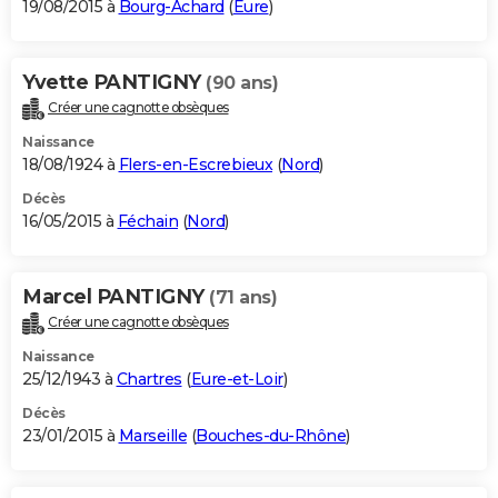
19/08/2015 à
Bourg-Achard
(
Eure
)
Yvette PANTIGNY
(90 ans)
Créer une cagnotte obsèques
Naissance
18/08/1924 à
Flers-en-Escrebieux
(
Nord
)
Décès
16/05/2015 à
Féchain
(
Nord
)
Marcel PANTIGNY
(71 ans)
Créer une cagnotte obsèques
Naissance
25/12/1943 à
Chartres
(
Eure-et-Loir
)
Décès
23/01/2015 à
Marseille
(
Bouches-du-Rhône
)