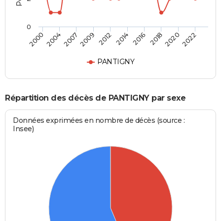
0
2004
2016
2009
2020
2000
2014
2007
2018
2012
2022
PANTIGNY
Répartition des décès de PANTIGNY par sexe
Données exprimées en nombre de décès (source :
Insee)