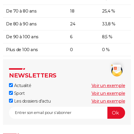
De 70 à 80 ans
18
25,4 %
De 80 à 90 ans
24
33,8 %
De 90 à 100 ans
6
8,5 %
Plus de 100 ans
0
0 %
NEWSLETTERS
Actualité
Voir un exemple
Sport
Voir un exemple
Les dossiers d'actu
Voir un exemple