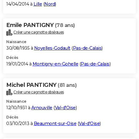
14/04/2014 à
Lille
(
Nord
)
Emile PANTIGNY
(78 ans)
Créer une cagnotte obsèques
Naissance
30/08/1935 à
Noyelles-Godault
(
Pas-de-Calais
)
Décès
19/01/2014 à
Montigny-en-Gohelle
(
Pas-de-Calais
)
Michel PANTIGNY
(81 ans)
Créer une cagnotte obsèques
Naissance
12/10/1931 à
Arnouville
(
Val-d'Oise
)
Décès
03/10/2013 à
Beaumont-sur-Oise
(
Val-d'Oise
)