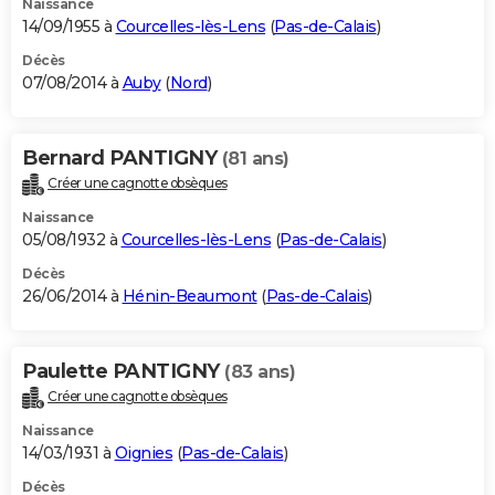
Naissance
14/09/1955 à
Courcelles-lès-Lens
(
Pas-de-Calais
)
Décès
07/08/2014 à
Auby
(
Nord
)
Bernard PANTIGNY
(81 ans)
Créer une cagnotte obsèques
Naissance
05/08/1932 à
Courcelles-lès-Lens
(
Pas-de-Calais
)
Décès
26/06/2014 à
Hénin-Beaumont
(
Pas-de-Calais
)
Paulette PANTIGNY
(83 ans)
Créer une cagnotte obsèques
Naissance
14/03/1931 à
Oignies
(
Pas-de-Calais
)
Décès