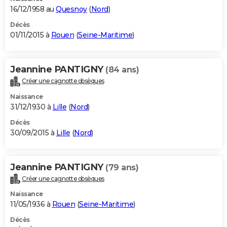
16/12/1958 au
Quesnoy
(
Nord
)
Décès
01/11/2015 à
Rouen
(
Seine-Maritime
)
Jeannine PANTIGNY
(84 ans)
Créer une cagnotte obsèques
Naissance
31/12/1930 à
Lille
(
Nord
)
Décès
30/09/2015 à
Lille
(
Nord
)
Jeannine PANTIGNY
(79 ans)
Créer une cagnotte obsèques
Naissance
11/05/1936 à
Rouen
(
Seine-Maritime
)
Décès