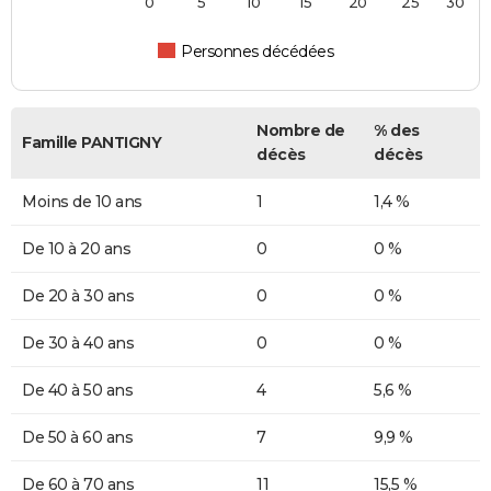
0
5
10
15
20
25
30
Personnes décédées
Nombre de
% des
Famille PANTIGNY
décès
décès
Moins de 10 ans
1
1,4 %
De 10 à 20 ans
0
0 %
De 20 à 30 ans
0
0 %
De 30 à 40 ans
0
0 %
De 40 à 50 ans
4
5,6 %
De 50 à 60 ans
7
9,9 %
De 60 à 70 ans
11
15,5 %