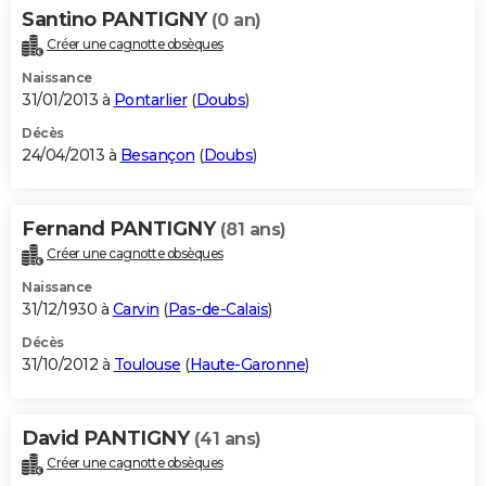
Santino PANTIGNY
(0 an)
Créer une cagnotte obsèques
Naissance
31/01/2013 à
Pontarlier
(
Doubs
)
Décès
24/04/2013 à
Besançon
(
Doubs
)
Fernand PANTIGNY
(81 ans)
Créer une cagnotte obsèques
Naissance
31/12/1930 à
Carvin
(
Pas-de-Calais
)
Décès
31/10/2012 à
Toulouse
(
Haute-Garonne
)
David PANTIGNY
(41 ans)
Créer une cagnotte obsèques