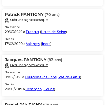
Patrick PANTIGNY
(70 ans)
Créer une cagnotte obsèques
Naissance
29/03/1949 à
Puteaux
(
Hauts-de-Seine
)
Décès
17/02/2020 à
Valençay
(
Indre
)
Jacques PANTIGNY
(83 ans)
Créer une cagnotte obsèques
Naissance
09/12/1935 à
Courcelles-lès-Lens
(
Pas-de-Calais
)
Décès
20/10/2019 à
Besançon
(
Doubs
)
Daniel PANTIGNY