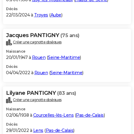
Décès
22/03/2024 à
Troyes
(
Aube
)
Jacques PANTIGNY
(75 ans)
Créer une cagnotte obsèques
Naissance
20/01/1947 à
Rouen
(
Seine-Maritime
)
Décès
04/04/2022 à
Rouen
(
Seine-Maritime
)
Lilyane PANTIGNY
(83 ans)
Créer une cagnotte obsèques
Naissance
02/06/1938 à
Courcelles-lès-Lens
(
Pas-de-Calais
)
Décès
29/01/2022 à
Lens
(
Pas-de-Calais
)