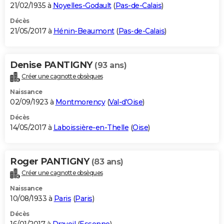
21/02/1935 à
Noyelles-Godault
(
Pas-de-Calais
)
Décès
21/05/2017 à
Hénin-Beaumont
(
Pas-de-Calais
)
Denise PANTIGNY
(93 ans)
Créer une cagnotte obsèques
Naissance
02/09/1923 à
Montmorency
(
Val-d'Oise
)
Décès
14/05/2017 à
Laboissière-en-Thelle
(
Oise
)
Roger PANTIGNY
(83 ans)
Créer une cagnotte obsèques
Naissance
10/08/1933 à
Paris
(
Paris
)
Décès