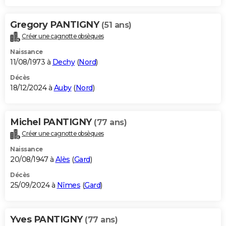
Gregory PANTIGNY
(51 ans)
Créer une cagnotte obsèques
Naissance
11/08/1973 à
Dechy
(
Nord
)
Décès
18/12/2024 à
Auby
(
Nord
)
Michel PANTIGNY
(77 ans)
Créer une cagnotte obsèques
Naissance
20/08/1947 à
Alès
(
Gard
)
Décès
25/09/2024 à
Nîmes
(
Gard
)
Yves PANTIGNY
(77 ans)