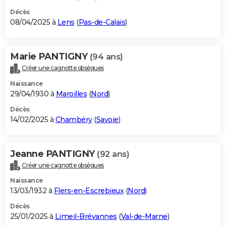
Décès
08/04/2025 à
Lens
(
Pas-de-Calais
)
Marie PANTIGNY
(94 ans)
Créer une cagnotte obsèques
Naissance
29/04/1930 à
Maroilles
(
Nord
)
Décès
14/02/2025 à
Chambéry
(
Savoie
)
Jeanne PANTIGNY
(92 ans)
Créer une cagnotte obsèques
Naissance
13/03/1932 à
Flers-en-Escrebieux
(
Nord
)
Décès
25/01/2025 à
Limeil-Brévannes
(
Val-de-Marne
)