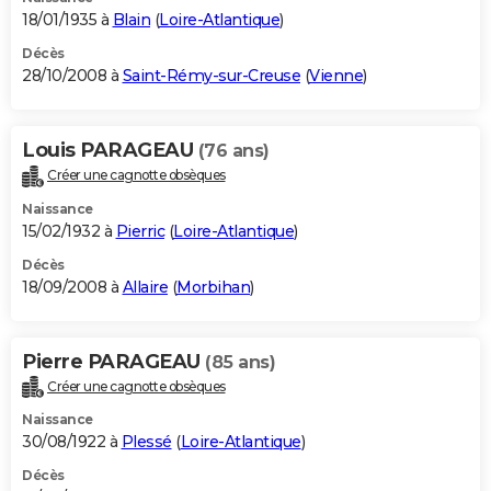
18/01/1935 à
Blain
(
Loire-Atlantique
)
Décès
28/10/2008 à
Saint-Rémy-sur-Creuse
(
Vienne
)
Louis PARAGEAU
(76 ans)
Créer une cagnotte obsèques
Naissance
15/02/1932 à
Pierric
(
Loire-Atlantique
)
Décès
18/09/2008 à
Allaire
(
Morbihan
)
Pierre PARAGEAU
(85 ans)
Créer une cagnotte obsèques
Naissance
30/08/1922 à
Plessé
(
Loire-Atlantique
)
Décès