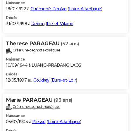
Naissance
18/01/1922 à
Guémené-Penfao
(
Loire-Atlantique
)
Décès
31/03/1998 à
Redon
(
Ille-et-Vilaine
)
Therese PARAGEAU
(52 ans)
Créer une cagnotte obsèques
Naissance
10/09/1944 à LUANG-PRABANG LAOS
Décès
12/05/1997 au
Coudray
(
Eure-et-Loir
)
Marie PARAGEAU
(93 ans)
Créer une cagnotte obsèques
Naissance
05/07/1903 à
Plessé
(
Loire-Atlantique
)
Décès