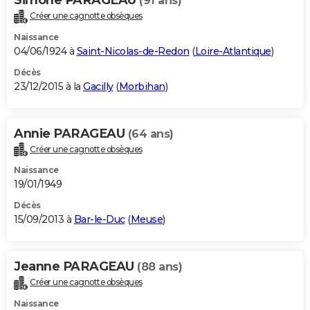
(91 ans)
Créer une cagnotte obsèques
Naissance
04/06/1924 à
Saint-Nicolas-de-Redon
(
Loire-Atlantique
)
Décès
23/12/2015 à la
Gacilly
(
Morbihan
)
Annie PARAGEAU
(64 ans)
Créer une cagnotte obsèques
Naissance
19/01/1949
Décès
15/09/2013 à
Bar-le-Duc
(
Meuse
)
Jeanne PARAGEAU
(88 ans)
Créer une cagnotte obsèques
Naissance