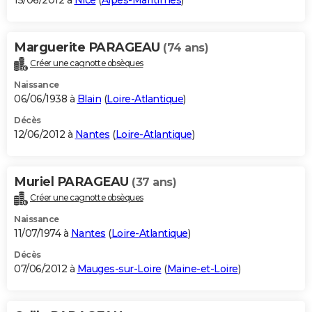
15/06/2012 à
Nice
(
Alpes-Maritimes
)
Marguerite PARAGEAU
(74 ans)
Créer une cagnotte obsèques
Naissance
06/06/1938 à
Blain
(
Loire-Atlantique
)
Décès
12/06/2012 à
Nantes
(
Loire-Atlantique
)
Muriel PARAGEAU
(37 ans)
Créer une cagnotte obsèques
Naissance
11/07/1974 à
Nantes
(
Loire-Atlantique
)
Décès
07/06/2012 à
Mauges-sur-Loire
(
Maine-et-Loire
)