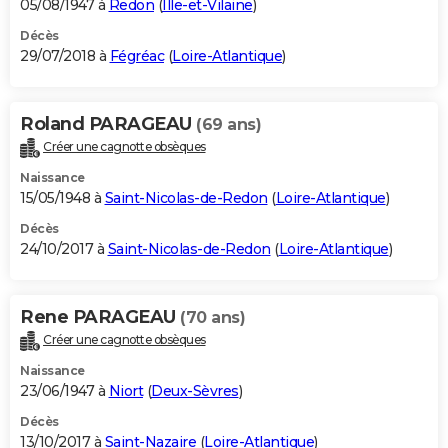
05/08/1947 à
Redon
(
Ille-et-Vilaine
)
Décès
29/07/2018 à
Fégréac
(
Loire-Atlantique
)
Roland PARAGEAU
(69 ans)
Créer une cagnotte obsèques
Naissance
15/05/1948 à
Saint-Nicolas-de-Redon
(
Loire-Atlantique
)
Décès
24/10/2017 à
Saint-Nicolas-de-Redon
(
Loire-Atlantique
)
Rene PARAGEAU
(70 ans)
Créer une cagnotte obsèques
Naissance
23/06/1947 à
Niort
(
Deux-Sèvres
)
Décès
13/10/2017 à
Saint-Nazaire
(
Loire-Atlantique
)