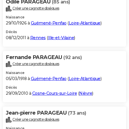
Odile PARAGEAU
(85 ans)
Créer une cagnotte obsèques
Naissance
29/10/1926 à
Guémené-Penfao
(
Loire-Atlantique
)
Décès
08/12/2011 à
Rennes
(
Ille-et-Vilaine
)
Fernande PARAGEAU
(92 ans)
Créer une cagnotte obsèques
Naissance
05/03/1918 à
Guémené-Penfao
(
Loire-Atlantique
)
Décès
29/09/2010 à
Cosne-Cours-sur-Loire
(
Nièvre
)
Jean-pierre PARAGEAU
(73 ans)
Créer une cagnotte obsèques
Naissance