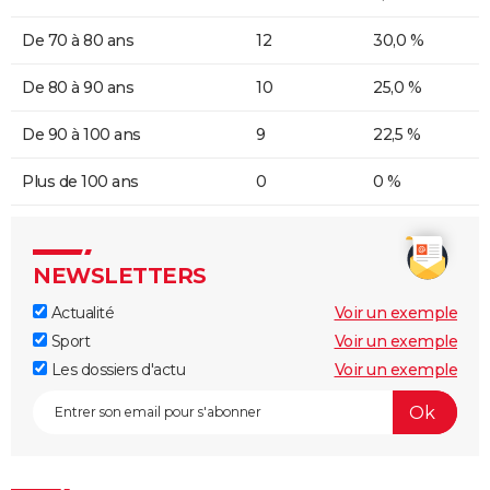
De 70 à 80 ans
12
30,0 %
De 80 à 90 ans
10
25,0 %
De 90 à 100 ans
9
22,5 %
Plus de 100 ans
0
0 %
NEWSLETTERS
Actualité
Voir un exemple
Sport
Voir un exemple
Les dossiers d'actu
Voir un exemple