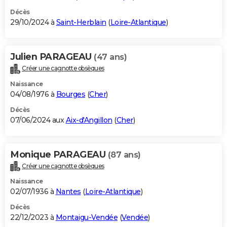
Décès
29/10/2024 à
Saint-Herblain
(
Loire-Atlantique
)
Julien PARAGEAU
(47 ans)
Créer une cagnotte obsèques
Naissance
04/08/1976 à
Bourges
(
Cher
)
Décès
07/06/2024 aux
Aix-d'Angillon
(
Cher
)
Monique PARAGEAU
(87 ans)
Créer une cagnotte obsèques
Naissance
02/07/1936 à
Nantes
(
Loire-Atlantique
)
Décès
22/12/2023 à
Montaigu-Vendée
(
Vendée
)