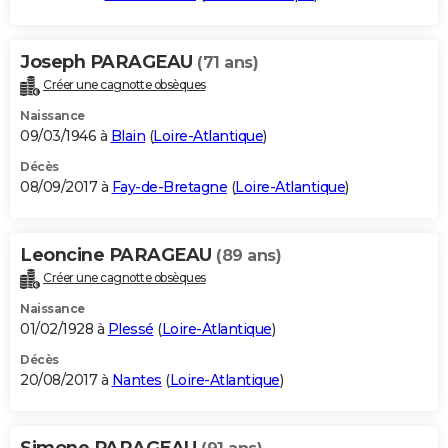
Joseph PARAGEAU
(71 ans)
Créer une cagnotte obsèques
Naissance
09/03/1946 à
Blain
(
Loire-Atlantique
)
Décès
08/09/2017 à
Fay-de-Bretagne
(
Loire-Atlantique
)
Leoncine PARAGEAU
(89 ans)
Créer une cagnotte obsèques
Naissance
01/02/1928 à
Plessé
(
Loire-Atlantique
)
Décès
20/08/2017 à
Nantes
(
Loire-Atlantique
)
Simone PARAGEAU