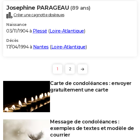
Josephine PARAGEAU
(89 ans)
Créer une cagnotte obsèques
Naissance
03/11/1904 à
Plessé
(
Loire-Atlantique
)
Décès
17/04/1994 à
Nantes
(
Loire-Atlantique
)
1
2
Carte de condoléances : envoyer
gratuitement une carte
Message de condoléances :
exemples de textes et modèle de
courrier