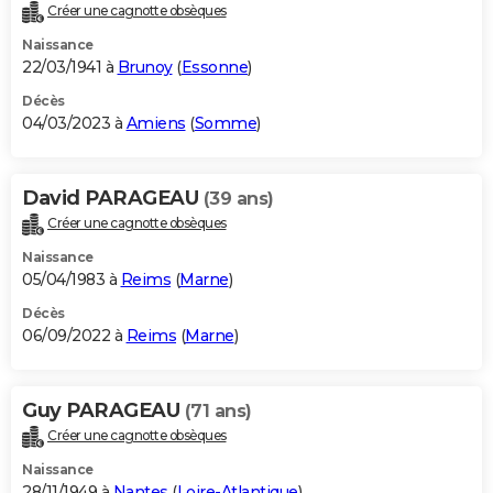
Créer une cagnotte obsèques
Naissance
22/03/1941 à
Brunoy
(
Essonne
)
Décès
04/03/2023 à
Amiens
(
Somme
)
David PARAGEAU
(39 ans)
Créer une cagnotte obsèques
Naissance
05/04/1983 à
Reims
(
Marne
)
Décès
06/09/2022 à
Reims
(
Marne
)
Guy PARAGEAU
(71 ans)
Créer une cagnotte obsèques
Naissance
28/11/1949 à
Nantes
(
Loire-Atlantique
)