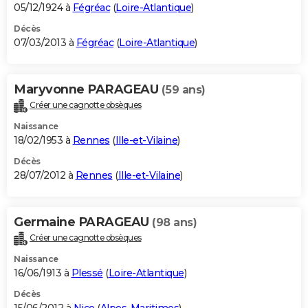
05/12/1924 à
Fégréac
(
Loire-Atlantique
)
Décès
07/03/2013 à
Fégréac
(
Loire-Atlantique
)
Maryvonne PARAGEAU
(59 ans)
Créer une cagnotte obsèques
Naissance
18/02/1953 à
Rennes
(
Ille-et-Vilaine
)
Décès
28/07/2012 à
Rennes
(
Ille-et-Vilaine
)
Germaine PARAGEAU
(98 ans)
Créer une cagnotte obsèques
Naissance
16/06/1913 à
Plessé
(
Loire-Atlantique
)
Décès