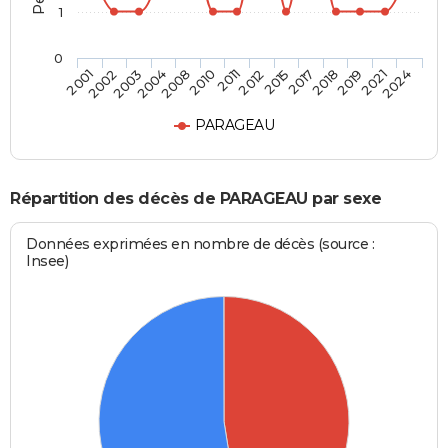
1
0
2004
2018
2010
2021
2001
2012
2003
2017
2008
2019
2011
2024
2002
2015
PARAGEAU
Répartition des décès de PARAGEAU par sexe
Données exprimées en nombre de décès (source :
Insee)