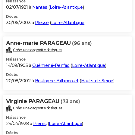
Naissance
02/07/1921 à
Nantes
(
Loire-Atlantique
)
Décès
30/06/2003 à
Plessé
(
Loire-Atlantique
)
Anne-marie PARAGEAU
(96 ans)
Créer une cagnotte obsèques
Naissance
14/09/1905 à
Guémené-Penfao
(
Loire-Atlantique
)
Décès
20/08/2002 à
Boulogne-Billancourt
(
Hauts-de-Seine
)
Virginie PARAGEAU
(73 ans)
Créer une cagnotte obsèques
Naissance
24/04/1928 à
Pierric
(
Loire-Atlantique
)
Décès