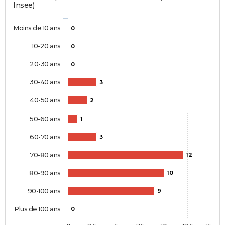
Insee)
Moins de 10 ans
0
10-20 ans
0
20-30 ans
0
30-40 ans
3
40-50 ans
2
50-60 ans
1
60-70 ans
3
70-80 ans
12
80-90 ans
10
90-100 ans
9
Plus de 100 ans
0