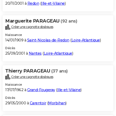
20/11/2001 à
Redon
(
Ille-et-Vilaine
)
Marguerite PARAGEAU
(92 ans)
Créer une cagnotte obsèques
Naissance
14/01/1909 à
Saint-Nicolas-de-Redon
(
Loire-Atlantique
)
Décès
25/09/2001 à
Nantes
(
Loire-Atlantique
)
Thierry PARAGEAU
(37 ans)
Créer une cagnotte obsèques
Naissance
17/07/1962 à
Grand-Fougeray
(
Ille-et-Vilaine
)
Décès
29/05/2000 à
Carentoir
(
Morbihan
)