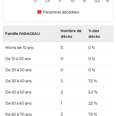
0
2,5
5
7,5
10
12,5
15
Personnes décédées
Nombre de
% des
Famille PARAGEAU
décès
décès
Moins de 10 ans
0
0 %
De 10 à 20 ans
0
0 %
De 20 à 30 ans
0
0 %
De 30 à 40 ans
3
7,5 %
De 40 à 50 ans
2
5,0 %
De 50 à 60 ans
1
2,5 %
De 60 à 70 ans
3
7,5 %