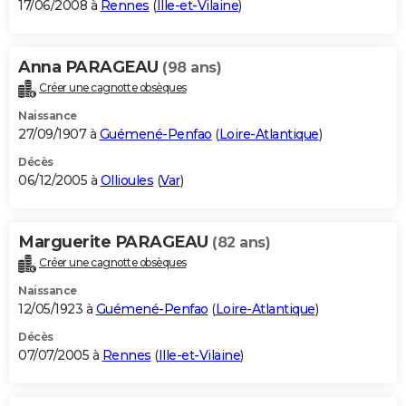
17/06/2008 à
Rennes
(
Ille-et-Vilaine
)
Anna PARAGEAU
(98 ans)
Créer une cagnotte obsèques
Naissance
27/09/1907 à
Guémené-Penfao
(
Loire-Atlantique
)
Décès
06/12/2005 à
Ollioules
(
Var
)
Marguerite PARAGEAU
(82 ans)
Créer une cagnotte obsèques
Naissance
12/05/1923 à
Guémené-Penfao
(
Loire-Atlantique
)
Décès
07/07/2005 à
Rennes
(
Ille-et-Vilaine
)