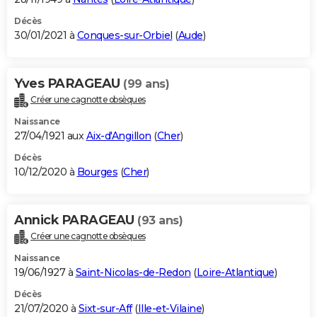
Décès
30/01/2021 à
Conques-sur-Orbiel
(
Aude
)
Yves PARAGEAU
(99 ans)
Créer une cagnotte obsèques
Naissance
27/04/1921 aux
Aix-d'Angillon
(
Cher
)
Décès
10/12/2020 à
Bourges
(
Cher
)
Annick PARAGEAU
(93 ans)
Créer une cagnotte obsèques
Naissance
19/06/1927 à
Saint-Nicolas-de-Redon
(
Loire-Atlantique
)
Décès
21/07/2020 à
Sixt-sur-Aff
(
Ille-et-Vilaine
)