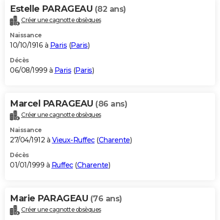
Estelle PARAGEAU
(82 ans)
Créer une cagnotte obsèques
Naissance
10/10/1916 à
Paris
(
Paris
)
Décès
06/08/1999 à
Paris
(
Paris
)
Marcel PARAGEAU
(86 ans)
Créer une cagnotte obsèques
Naissance
27/04/1912 à
Vieux-Ruffec
(
Charente
)
Décès
01/01/1999 à
Ruffec
(
Charente
)
Marie PARAGEAU
(76 ans)
Créer une cagnotte obsèques