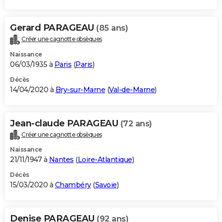
Gerard PARAGEAU
(85 ans)
Créer une cagnotte obsèques
Naissance
06/03/1935 à
Paris
(
Paris
)
Décès
14/04/2020 à
Bry-sur-Marne
(
Val-de-Marne
)
Jean-claude PARAGEAU
(72 ans)
Créer une cagnotte obsèques
Naissance
21/11/1947 à
Nantes
(
Loire-Atlantique
)
Décès
15/03/2020 à
Chambéry
(
Savoie
)
Denise PARAGEAU
(92 ans)