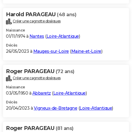
Harold PARAGEAU
(48 ans)
Créer une cagnotte obsèques
Naissance
01/11/1974 à
Nantes
(
Loire-Atlantique
)
Décès
26/05/2023 à
Mauges-sur-Loire
(
Maine-et-Loire
)
Roger PARAGEAU
(72 ans)
Créer une cagnotte obsèques
Naissance
03/05/1950 à
Abbaretz
(
Loire-Atlantique
)
Décès
20/04/2023 à
Vigneux-de-Bretagne
(
Loire-Atlantique
)
Roger PARAGEAU
(81 ans)