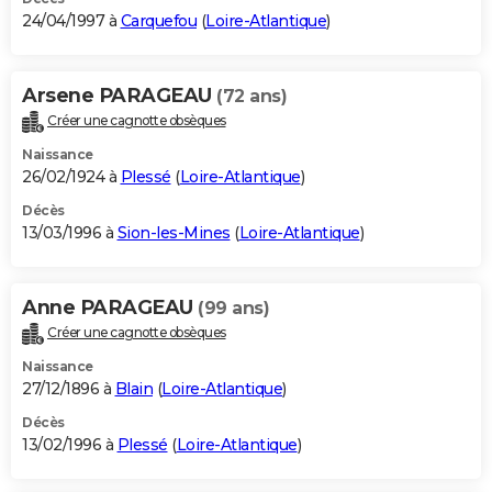
24/04/1997 à
Carquefou
(
Loire-Atlantique
)
Arsene PARAGEAU
(72 ans)
Créer une cagnotte obsèques
Naissance
26/02/1924 à
Plessé
(
Loire-Atlantique
)
Décès
13/03/1996 à
Sion-les-Mines
(
Loire-Atlantique
)
Anne PARAGEAU
(99 ans)
Créer une cagnotte obsèques
Naissance
27/12/1896 à
Blain
(
Loire-Atlantique
)
Décès
13/02/1996 à
Plessé
(
Loire-Atlantique
)