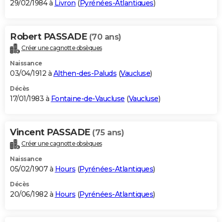
29/02/1984 à
Livron
(
Pyrénées-Atlantiques
)
Robert PASSADE
(70 ans)
Créer une cagnotte obsèques
Naissance
03/04/1912 à
Althen-des-Paluds
(
Vaucluse
)
Décès
17/01/1983 à
Fontaine-de-Vaucluse
(
Vaucluse
)
Vincent PASSADE
(75 ans)
Créer une cagnotte obsèques
Naissance
05/02/1907 à
Hours
(
Pyrénées-Atlantiques
)
Décès
20/06/1982 à
Hours
(
Pyrénées-Atlantiques
)