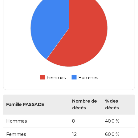
Femmes
Hommes
Nombre de
% des
Famille PASSADE
décès
décès
Hommes
8
40,0 %
Femmes
12
60,0 %