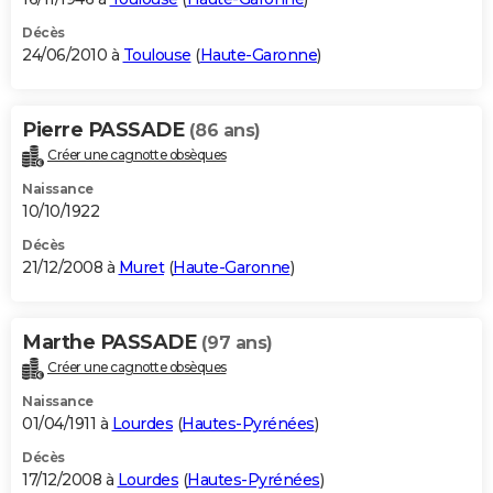
Décès
24/06/2010 à
Toulouse
(
Haute-Garonne
)
Pierre PASSADE
(86 ans)
Créer une cagnotte obsèques
Naissance
10/10/1922
Décès
21/12/2008 à
Muret
(
Haute-Garonne
)
Marthe PASSADE
(97 ans)
Créer une cagnotte obsèques
Naissance
01/04/1911 à
Lourdes
(
Hautes-Pyrénées
)
Décès
17/12/2008 à
Lourdes
(
Hautes-Pyrénées
)