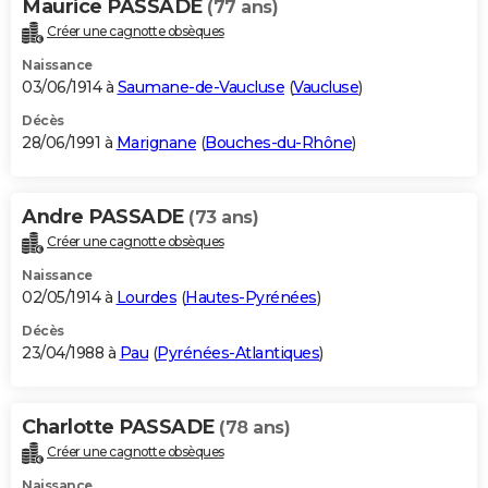
Maurice PASSADE
(77 ans)
Créer une cagnotte obsèques
Naissance
03/06/1914 à
Saumane-de-Vaucluse
(
Vaucluse
)
Décès
28/06/1991 à
Marignane
(
Bouches-du-Rhône
)
Andre PASSADE
(73 ans)
Créer une cagnotte obsèques
Naissance
02/05/1914 à
Lourdes
(
Hautes-Pyrénées
)
Décès
23/04/1988 à
Pau
(
Pyrénées-Atlantiques
)
Charlotte PASSADE
(78 ans)
Créer une cagnotte obsèques
Naissance