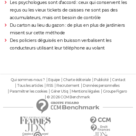
Les psychologues sont d'accord : ceux qui conservent les
reçus ou les vieux tickets de caisses ne sont pas des
accumulateurs, mais ont besoin de contrôle
Du carton au lieu du gazon : de plus en plus de jardiniers
misent sur cette méthode
Des policiers déguisés en buisson verbalisent les
conducteurs utilisant leur téléphone au volant
Qui sommes-nous ?
Equipe
Charte éditoriale
Publicité
Contact
Tous les articles
RSS
Recrutement
Données personnelles
Paramétrer les cookies
Gérer Utiq
Mentions légales
Groupe Figaro
© 2026 CCM Benchmark