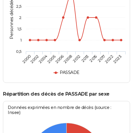
Personnes décédées
2,5
2
1,5
1
0,5
2002
2006
2013
2022
2004
2008
2015
2023
2000
2005
2012
2017
PASSADE
Répartition des décès de PASSADE par sexe
Données exprimées en nombre de décès (source :
Insee)