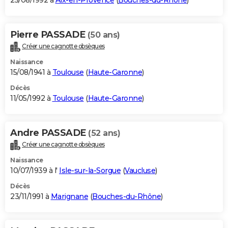
25/08/1992 à
Aix-en-Provence
(
Bouches-du-Rhône
)
Pierre PASSADE
(50 ans)
Créer une cagnotte obsèques
Naissance
15/08/1941 à
Toulouse
(
Haute-Garonne
)
Décès
11/05/1992 à
Toulouse
(
Haute-Garonne
)
Andre PASSADE
(52 ans)
Créer une cagnotte obsèques
Naissance
10/07/1939 à l'
Isle-sur-la-Sorgue
(
Vaucluse
)
Décès
23/11/1991 à
Marignane
(
Bouches-du-Rhône
)