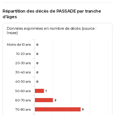
Répartition des décès de PASSADE par tranche
d'âges
Données exprimées en nombre de décès (source :
Insee)
Moins de 10 ans
0
10-20 ans
0
20-30 ans
0
30-40 ans
0
40-50 ans
0
50-60 ans
1
60-70 ans
2
70-80 ans
5