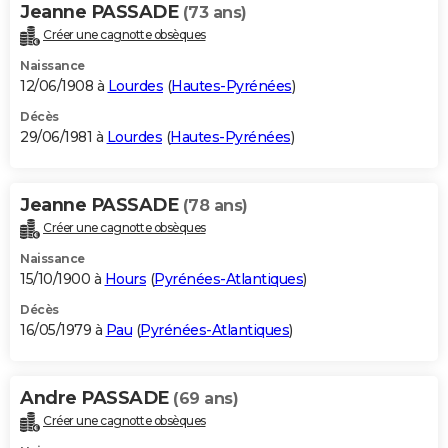
Jeanne PASSADE
(73 ans)
Créer une cagnotte obsèques
Naissance
12/06/1908 à
Lourdes
(
Hautes-Pyrénées
)
Décès
29/06/1981 à
Lourdes
(
Hautes-Pyrénées
)
Jeanne PASSADE
(78 ans)
Créer une cagnotte obsèques
Naissance
15/10/1900 à
Hours
(
Pyrénées-Atlantiques
)
Décès
16/05/1979 à
Pau
(
Pyrénées-Atlantiques
)
Andre PASSADE
(69 ans)
Créer une cagnotte obsèques