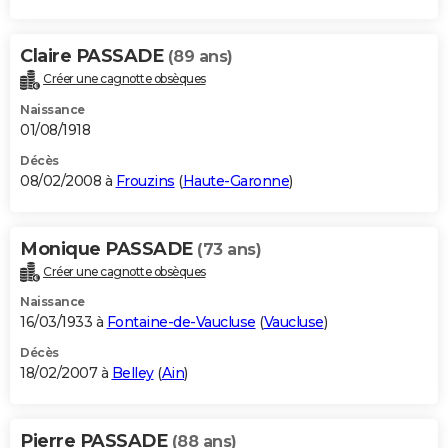
Claire PASSADE
(89 ans)
Créer une cagnotte obsèques
Naissance
01/08/1918
Décès
08/02/2008 à
Frouzins
(
Haute-Garonne
)
Monique PASSADE
(73 ans)
Créer une cagnotte obsèques
Naissance
16/03/1933 à
Fontaine-de-Vaucluse
(
Vaucluse
)
Décès
18/02/2007 à
Belley
(
Ain
)
Pierre PASSADE
(88 ans)