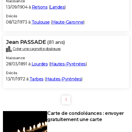
Naissance
13/09/1904 à
Retjons
(
Landes
)
Décès
08/12/1973 à
Toulouse
(
Haute-Garonne
)
Jean PASSADE
(81 ans)
Créer une cagnotte obsèques
Naissance
28/03/1891 à
Lourdes
(
Hautes-Pyrénées
)
Décès
13/11/1972 à
Tarbes
(
Hautes-Pyrénées
)
1
Carte de condoléances : envoyer
gratuitement une carte