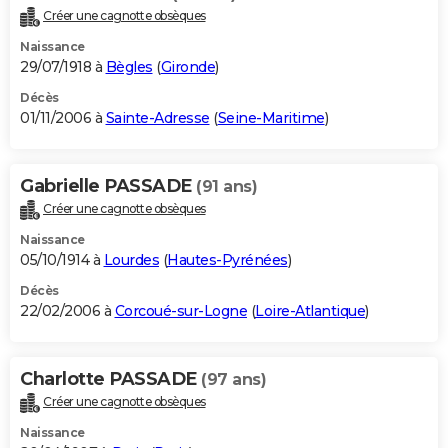
Créer une cagnotte obsèques
Naissance
29/07/1918 à
Bègles
(
Gironde
)
Décès
01/11/2006 à
Sainte-Adresse
(
Seine-Maritime
)
Gabrielle PASSADE
(91 ans)
Créer une cagnotte obsèques
Naissance
05/10/1914 à
Lourdes
(
Hautes-Pyrénées
)
Décès
22/02/2006 à
Corcoué-sur-Logne
(
Loire-Atlantique
)
Charlotte PASSADE
(97 ans)
Créer une cagnotte obsèques
Naissance