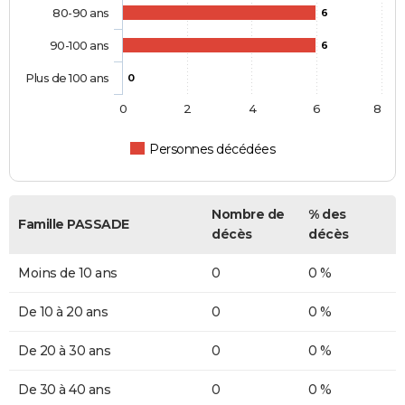
80-90 ans
6
90-100 ans
6
Plus de 100 ans
0
0
2
4
6
8
Personnes décédées
Nombre de
% des
Famille PASSADE
décès
décès
Moins de 10 ans
0
0 %
De 10 à 20 ans
0
0 %
De 20 à 30 ans
0
0 %
De 30 à 40 ans
0
0 %