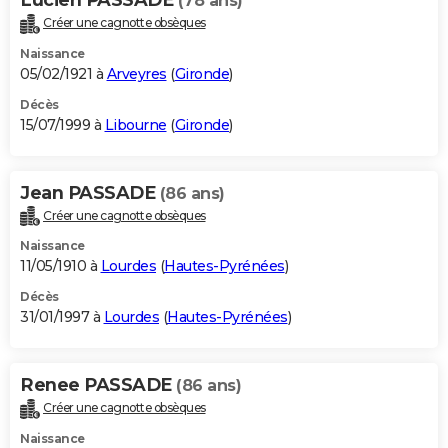
(78 ans)
Créer une cagnotte obsèques
Naissance
05/02/1921 à
Arveyres
(
Gironde
)
Décès
15/07/1999 à
Libourne
(
Gironde
)
Jean PASSADE
(86 ans)
Créer une cagnotte obsèques
Naissance
11/05/1910 à
Lourdes
(
Hautes-Pyrénées
)
Décès
31/01/1997 à
Lourdes
(
Hautes-Pyrénées
)
Renee PASSADE
(86 ans)
Créer une cagnotte obsèques
Naissance