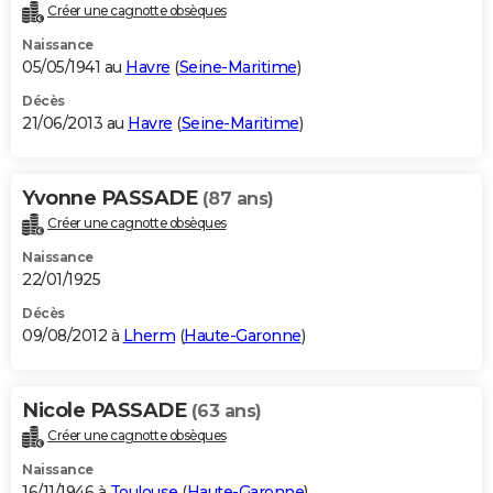
Créer une cagnotte obsèques
Naissance
05/05/1941 au
Havre
(
Seine-Maritime
)
Décès
21/06/2013 au
Havre
(
Seine-Maritime
)
Yvonne PASSADE
(87 ans)
Créer une cagnotte obsèques
Naissance
22/01/1925
Décès
09/08/2012 à
Lherm
(
Haute-Garonne
)
Nicole PASSADE
(63 ans)
Créer une cagnotte obsèques
Naissance
16/11/1946 à
Toulouse
(
Haute-Garonne
)