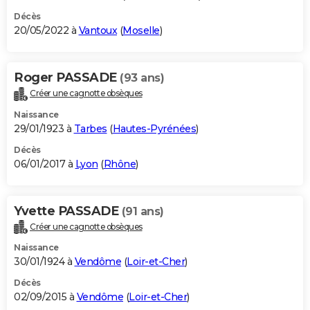
Décès
20/05/2022 à
Vantoux
(
Moselle
)
Roger PASSADE
(93 ans)
Créer une cagnotte obsèques
Naissance
29/01/1923 à
Tarbes
(
Hautes-Pyrénées
)
Décès
06/01/2017 à
Lyon
(
Rhône
)
Yvette PASSADE
(91 ans)
Créer une cagnotte obsèques
Naissance
30/01/1924 à
Vendôme
(
Loir-et-Cher
)
Décès
02/09/2015 à
Vendôme
(
Loir-et-Cher
)