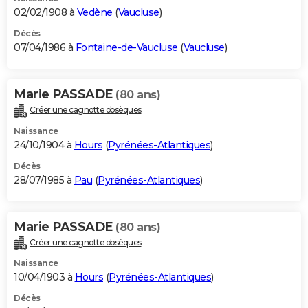
02/02/1908 à
Vedène
(
Vaucluse
)
Décès
07/04/1986 à
Fontaine-de-Vaucluse
(
Vaucluse
)
Marie PASSADE
(80 ans)
Créer une cagnotte obsèques
Naissance
24/10/1904 à
Hours
(
Pyrénées-Atlantiques
)
Décès
28/07/1985 à
Pau
(
Pyrénées-Atlantiques
)
Marie PASSADE
(80 ans)
Créer une cagnotte obsèques
Naissance
10/04/1903 à
Hours
(
Pyrénées-Atlantiques
)
Décès