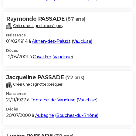
Raymonde PASSADE
(87 ans)
Créer une cagnotte obsèques
Naissance
01/02/1914 à
Althen-des-Paluds
(
Vaucluse
)
Décès
12/05/2001 à
Cavaillon
(
Vaucluse
)
Jacqueline PASSADE
(72 ans)
Créer une cagnotte obsèques
Naissance
21/11/1927 à
Fontaine-de-Vaucluse
(
Vaucluse
)
Décès
20/07/2000 à
Aubagne
(
Bouches-du-Rhône
)
Lucien PASSADE