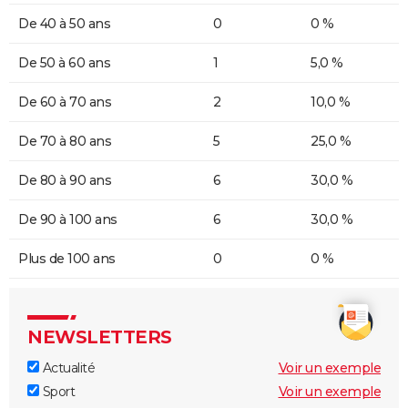
De 40 à 50 ans
0
0 %
De 50 à 60 ans
1
5,0 %
De 60 à 70 ans
2
10,0 %
De 70 à 80 ans
5
25,0 %
De 80 à 90 ans
6
30,0 %
De 90 à 100 ans
6
30,0 %
Plus de 100 ans
0
0 %
NEWSLETTERS
Actualité
Voir un exemple
Sport
Voir un exemple