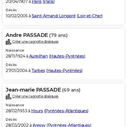
20/04/1907 à
Paris
(
Paris
)
Décès
10/02/2005 à
Saint-Amand-Longpré
(
Loir-et-Cher
)
Andre PASSADE
(79 ans)
Créer une cagnotte obsèques
Naissance
28/11/1924 à
Aureilhan
(
Hautes-Pyrénées
)
Décès
27/01/2004 à
Tarbes
(
Hautes-Pyrénées
)
Jean-marie PASSADE
(69 ans)
Créer une cagnotte obsèques
Naissance
28/02/1933 à
Hours
(
Pyrénées-Atlantiques
)
Décès
28/03/2002 à
Aressy
(
Pyrénées-Atlantiques
)