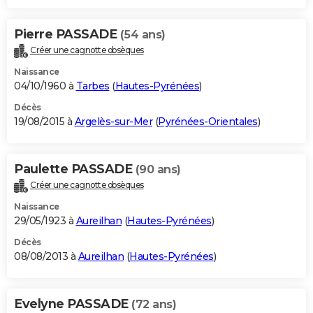
Pierre PASSADE
(54 ans)
Créer une cagnotte obsèques
Naissance
04/10/1960 à
Tarbes
(
Hautes-Pyrénées
)
Décès
19/08/2015 à
Argelès-sur-Mer
(
Pyrénées-Orientales
)
Paulette PASSADE
(90 ans)
Créer une cagnotte obsèques
Naissance
29/05/1923 à
Aureilhan
(
Hautes-Pyrénées
)
Décès
08/08/2013 à
Aureilhan
(
Hautes-Pyrénées
)
Evelyne PASSADE
(72 ans)