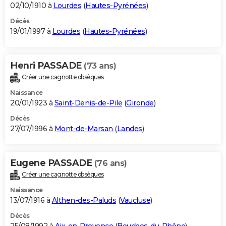
02/10/1910 à
Lourdes
(
Hautes-Pyrénées
)
Décès
19/01/1997 à
Lourdes
(
Hautes-Pyrénées
)
Henri PASSADE
(73 ans)
Créer une cagnotte obsèques
Naissance
20/01/1923 à
Saint-Denis-de-Pile
(
Gironde
)
Décès
27/07/1996 à
Mont-de-Marsan
(
Landes
)
Eugene PASSADE
(76 ans)
Créer une cagnotte obsèques
Naissance
13/07/1916 à
Althen-des-Paluds
(
Vaucluse
)
Décès