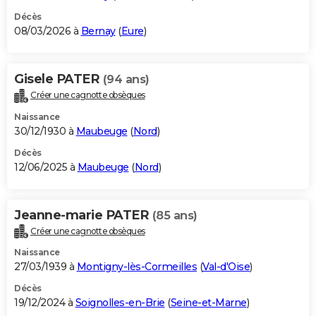
Décès
08/03/2026 à
Bernay
(
Eure
)
Gisele PATER
(94 ans)
Créer une cagnotte obsèques
Naissance
30/12/1930 à
Maubeuge
(
Nord
)
Décès
12/06/2025 à
Maubeuge
(
Nord
)
Jeanne-marie PATER
(85 ans)
Créer une cagnotte obsèques
Naissance
27/03/1939 à
Montigny-lès-Cormeilles
(
Val-d'Oise
)
Décès
19/12/2024 à
Soignolles-en-Brie
(
Seine-et-Marne
)