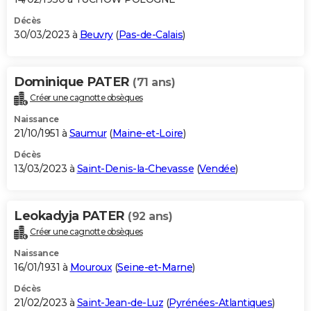
Décès
30/03/2023 à
Beuvry
(
Pas-de-Calais
)
Dominique PATER
(71 ans)
Créer une cagnotte obsèques
Naissance
21/10/1951 à
Saumur
(
Maine-et-Loire
)
Décès
13/03/2023 à
Saint-Denis-la-Chevasse
(
Vendée
)
Leokadyja PATER
(92 ans)
Créer une cagnotte obsèques
Naissance
16/01/1931 à
Mouroux
(
Seine-et-Marne
)
Décès
21/02/2023 à
Saint-Jean-de-Luz
(
Pyrénées-Atlantiques
)