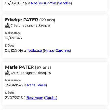
02/03/2017 à la
Roche-sur-Yon
(
Vendée
)
Edwige PATER
(69 ans)
Créer une cagnotte obsèques
Naissance
18/12/1946
Décès
09/10/2016 à
Toulouse
(
Haute-Garonne
)
Marie PATER
(67 ans)
Créer une cagnotte obsèques
Naissance
29/04/1949 à
Paris
(
Paris
)
Décès
21/07/2016 à
Besançon
(
Doubs
)