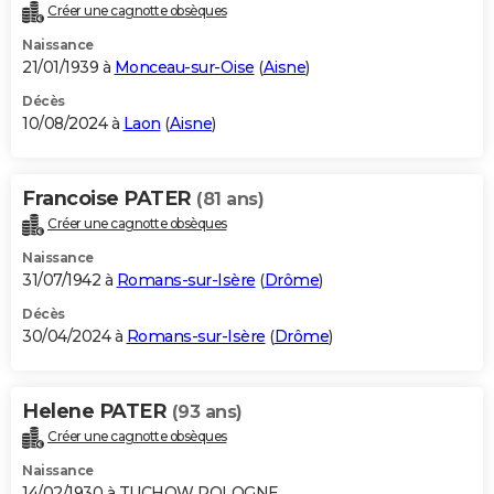
Créer une cagnotte obsèques
Naissance
21/01/1939 à
Monceau-sur-Oise
(
Aisne
)
Décès
10/08/2024 à
Laon
(
Aisne
)
Francoise PATER
(81 ans)
Créer une cagnotte obsèques
Naissance
31/07/1942 à
Romans-sur-Isère
(
Drôme
)
Décès
30/04/2024 à
Romans-sur-Isère
(
Drôme
)
Helene PATER
(93 ans)
Créer une cagnotte obsèques
Naissance
14/02/1930 à TUCHOW POLOGNE