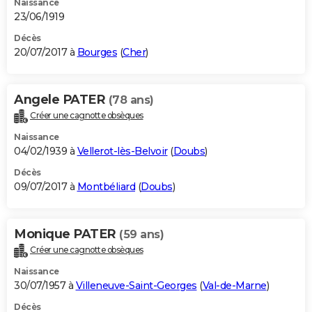
Naissance
23/06/1919
Décès
20/07/2017 à
Bourges
(
Cher
)
Angele PATER
(78 ans)
Créer une cagnotte obsèques
Naissance
04/02/1939 à
Vellerot-lès-Belvoir
(
Doubs
)
Décès
09/07/2017 à
Montbéliard
(
Doubs
)
Monique PATER
(59 ans)
Créer une cagnotte obsèques
Naissance
30/07/1957 à
Villeneuve-Saint-Georges
(
Val-de-Marne
)
Décès