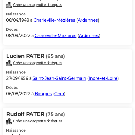
Créer une cagnotte obsèques
Naissance
08/04/1948 à
Charleville-Mézières
(
Ardennes
)
Décès
08/09/2022 à
Charleville-Mézières
(
Ardennes
)
Lucien PATER
(65 ans)
Créer une cagnotte obsèques
Naissance
27/09/1956 à
Saint-Jean-Saint-Germain
(
Indre-et-Loire
)
Décès
06/08/2022 à
Bourges
(
Cher
)
Rudolf PATER
(75 ans)
Créer une cagnotte obsèques
Naissance