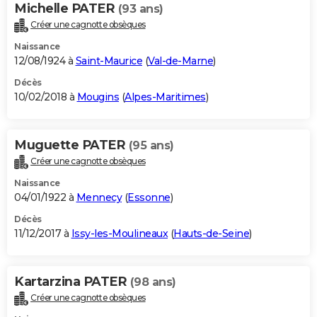
Michelle PATER
(93 ans)
Créer une cagnotte obsèques
Naissance
12/08/1924 à
Saint-Maurice
(
Val-de-Marne
)
Décès
10/02/2018 à
Mougins
(
Alpes-Maritimes
)
Muguette PATER
(95 ans)
Créer une cagnotte obsèques
Naissance
04/01/1922 à
Mennecy
(
Essonne
)
Décès
11/12/2017 à
Issy-les-Moulineaux
(
Hauts-de-Seine
)
Kartarzina PATER
(98 ans)
Créer une cagnotte obsèques