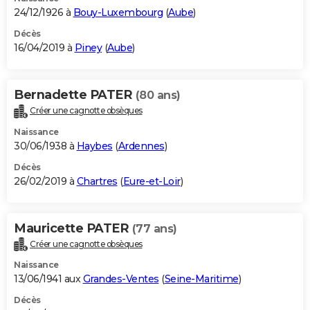
24/12/1926 à
Bouy-Luxembourg
(
Aube
)
Décès
16/04/2019 à
Piney
(
Aube
)
Bernadette PATER
(80 ans)
Créer une cagnotte obsèques
Naissance
30/06/1938 à
Haybes
(
Ardennes
)
Décès
26/02/2019 à
Chartres
(
Eure-et-Loir
)
Mauricette PATER
(77 ans)
Créer une cagnotte obsèques
Naissance
13/06/1941 aux
Grandes-Ventes
(
Seine-Maritime
)
Décès