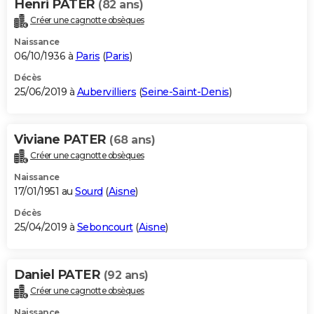
Henri PATER
(82 ans)
Créer une cagnotte obsèques
Naissance
06/10/1936 à
Paris
(
Paris
)
Décès
25/06/2019 à
Aubervilliers
(
Seine-Saint-Denis
)
Viviane PATER
(68 ans)
Créer une cagnotte obsèques
Naissance
17/01/1951 au
Sourd
(
Aisne
)
Décès
25/04/2019 à
Seboncourt
(
Aisne
)
Daniel PATER
(92 ans)
Créer une cagnotte obsèques
Naissance