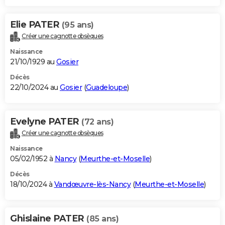
Elie PATER
(95 ans)
Créer une cagnotte obsèques
Naissance
21/10/1929 au
Gosier
Décès
22/10/2024 au
Gosier
(
Guadeloupe
)
Evelyne PATER
(72 ans)
Créer une cagnotte obsèques
Naissance
05/02/1952 à
Nancy
(
Meurthe-et-Moselle
)
Décès
18/10/2024 à
Vandœuvre-lès-Nancy
(
Meurthe-et-Moselle
)
Ghislaine PATER
(85 ans)