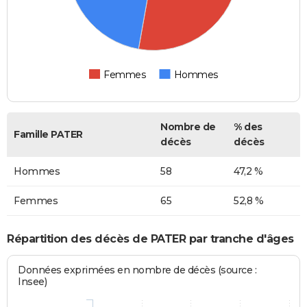
Femmes
Hommes
Nombre de
% des
Famille PATER
décès
décès
Hommes
58
47,2 %
Femmes
65
52,8 %
Répartition des décès de PATER par tranche d'âges
Données exprimées en nombre de décès (source :
Insee)