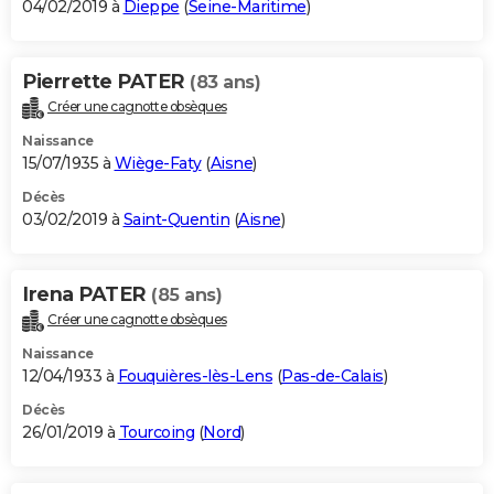
04/02/2019 à
Dieppe
(
Seine-Maritime
)
Pierrette PATER
(83 ans)
Créer une cagnotte obsèques
Naissance
15/07/1935 à
Wiège-Faty
(
Aisne
)
Décès
03/02/2019 à
Saint-Quentin
(
Aisne
)
Irena PATER
(85 ans)
Créer une cagnotte obsèques
Naissance
12/04/1933 à
Fouquières-lès-Lens
(
Pas-de-Calais
)
Décès
26/01/2019 à
Tourcoing
(
Nord
)