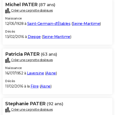
Michel PATER
(87 ans)
Créer une cagnotte obsèques
Naissance
12/05/1928 à
Saint-Germain-d'Étables
(
Seine-Maritime
)
Décès
13/02/2016 à
Dieppe
(
Seine-Maritime
)
Patricia PATER
(63 ans)
Créer une cagnotte obsèques
Naissance
16/07/1952 à
Laversine
(
Aisne
)
Décès
11/02/2016 à la
Fère
(
Aisne
)
Stephanie PATER
(92 ans)
Créer une cagnotte obsèques