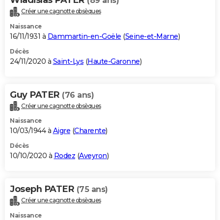
(89 ans)
Créer une cagnotte obsèques
Naissance
16/11/1931 à
Dammartin-en-Goële
(
Seine-et-Marne
)
Décès
24/11/2020 à
Saint-Lys
(
Haute-Garonne
)
Guy PATER
(76 ans)
Créer une cagnotte obsèques
Naissance
10/03/1944 à
Aigre
(
Charente
)
Décès
10/10/2020 à
Rodez
(
Aveyron
)
Joseph PATER
(75 ans)
Créer une cagnotte obsèques
Naissance