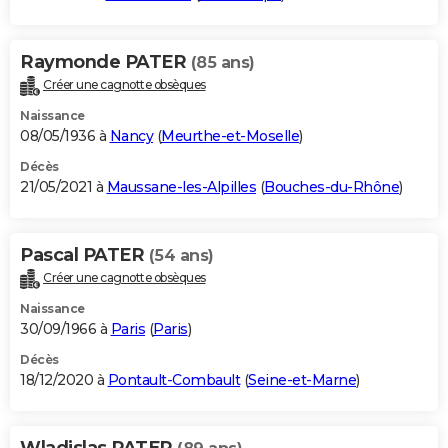
Raymonde PATER
(85 ans)
Créer une cagnotte obsèques
Naissance
08/05/1936 à
Nancy
(
Meurthe-et-Moselle
)
Décès
21/05/2021 à
Maussane-les-Alpilles
(
Bouches-du-Rhône
)
Pascal PATER
(54 ans)
Créer une cagnotte obsèques
Naissance
30/09/1966 à
Paris
(
Paris
)
Décès
18/12/2020 à
Pontault-Combault
(
Seine-et-Marne
)
Wladislas PATER