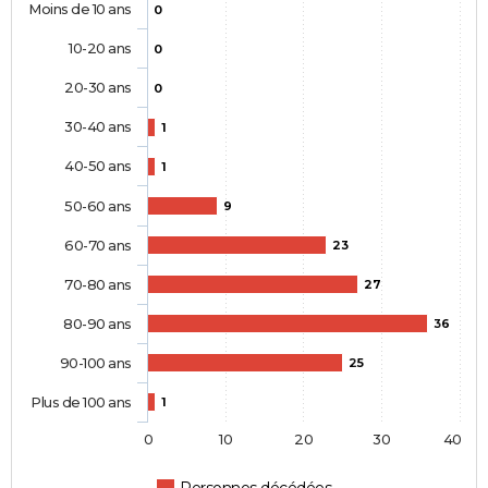
Moins de 10 ans
0
10-20 ans
0
20-30 ans
0
30-40 ans
1
40-50 ans
1
50-60 ans
9
60-70 ans
23
70-80 ans
27
80-90 ans
36
90-100 ans
25
Plus de 100 ans
1
0
10
20
30
40