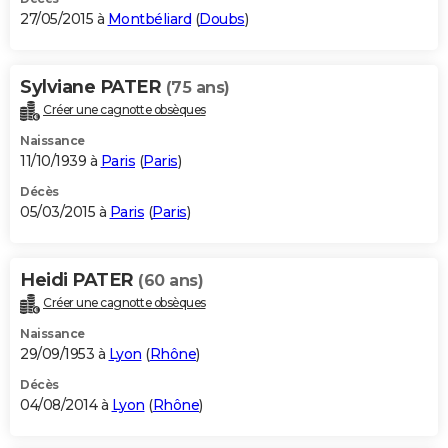
27/05/2015 à
Montbéliard
(
Doubs
)
Sylviane PATER
(75 ans)
Créer une cagnotte obsèques
Naissance
11/10/1939 à
Paris
(
Paris
)
Décès
05/03/2015 à
Paris
(
Paris
)
Heidi PATER
(60 ans)
Créer une cagnotte obsèques
Naissance
29/09/1953 à
Lyon
(
Rhône
)
Décès
04/08/2014 à
Lyon
(
Rhône
)