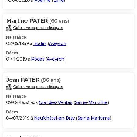
16/04/2020 à
Roanne
(
Loire
)
Martine PATER
(60 ans)
Créer une cagnotte obsèques
Naissance
02/05/1959 à
Rodez
(
Aveyron
)
Décès
01/11/2019 à
Rodez
(
Aveyron
)
Jean PATER
(86 ans)
Créer une cagnotte obsèques
Naissance
09/04/1933 aux
Grandes-Ventes
(
Seine-Maritime
)
Décès
04/07/2019 à
Neufchâtel-en-Bray
(
Seine-Maritime
)