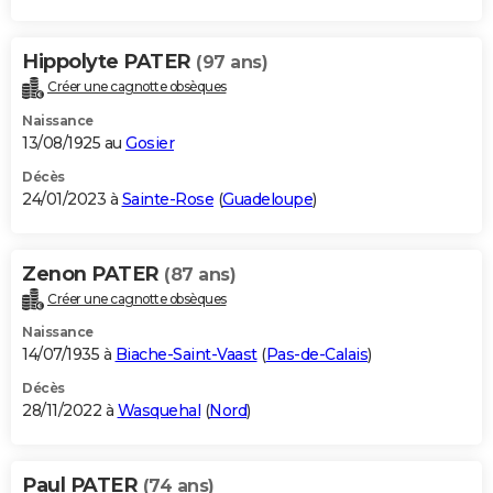
Hippolyte PATER
(97 ans)
Créer une cagnotte obsèques
Naissance
13/08/1925 au
Gosier
Décès
24/01/2023 à
Sainte-Rose
(
Guadeloupe
)
Zenon PATER
(87 ans)
Créer une cagnotte obsèques
Naissance
14/07/1935 à
Biache-Saint-Vaast
(
Pas-de-Calais
)
Décès
28/11/2022 à
Wasquehal
(
Nord
)
Paul PATER
(74 ans)