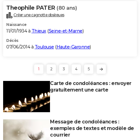
Theophile PATER
(80 ans)
Créer une cagnotte obsèques
Naissance
11/01/1934 à
Thieux
(
Seine-et-Marne
)
Décès
07/06/2014 à
Toulouse
(
Haute-Garonne
)
1
2
3
4
5
Carte de condoléances : envoyer
gratuitement une carte
Message de condoléances :
exemples de textes et modèle de
courrier