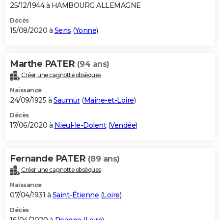
25/12/1944 à HAMBOURG ALLEMAGNE
Décès
15/08/2020 à
Sens
(
Yonne
)
Marthe PATER
(94 ans)
Créer une cagnotte obsèques
Naissance
24/09/1925 à
Saumur
(
Maine-et-Loire
)
Décès
17/06/2020 à
Nieul-le-Dolent
(
Vendée
)
Fernande PATER
(89 ans)
Créer une cagnotte obsèques
Naissance
07/04/1931 à
Saint-Étienne
(
Loire
)
Décès