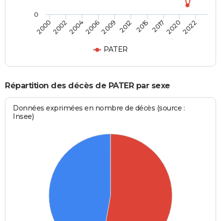
0
2002
2015
2006
2020
2000
2012
2004
2017
2009
2022
PATER
Répartition des décès de PATER par sexe
Données exprimées en nombre de décès (source :
Insee)