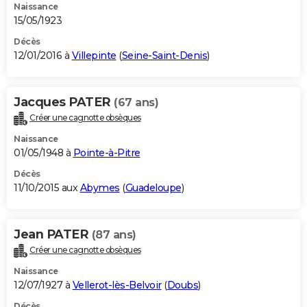
Naissance
15/05/1923
Décès
12/01/2016 à
Villepinte
(
Seine-Saint-Denis
)
Jacques PATER
(67 ans)
Créer une cagnotte obsèques
Naissance
01/05/1948 à
Pointe-à-Pitre
Décès
11/10/2015 aux
Abymes
(
Guadeloupe
)
Jean PATER
(87 ans)
Créer une cagnotte obsèques
Naissance
12/07/1927 à
Vellerot-lès-Belvoir
(
Doubs
)
Décès