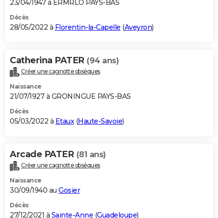
23/04/1947 à ERMRLO PAYS-BAS
Décès
28/05/2022 à
Florentin-la-Capelle
(
Aveyron
)
Catherina PATER
(94 ans)
Créer une cagnotte obsèques
Naissance
21/07/1927 à GRONINGUE PAYS-BAS
Décès
05/03/2022 à
Etaux
(
Haute-Savoie
)
Arcade PATER
(81 ans)
Créer une cagnotte obsèques
Naissance
30/09/1940 au
Gosier
Décès
27/12/2021 à
Sainte-Anne
(
Guadeloupe
)