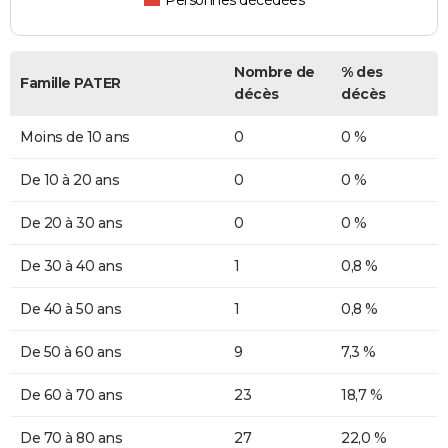
Personnes décédées
Nombre de
% des
Famille PATER
décès
décès
Moins de 10 ans
0
0 %
De 10 à 20 ans
0
0 %
De 20 à 30 ans
0
0 %
De 30 à 40 ans
1
0,8 %
De 40 à 50 ans
1
0,8 %
De 50 à 60 ans
9
7,3 %
De 60 à 70 ans
23
18,7 %
De 70 à 80 ans
27
22,0 %