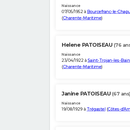
Naissance
07/05/1952 à
Bourcefranc-le-Chap
(
Charente-Maritime
)
Helene PATOISEAU
(76 an
Naissance
23/04/1922 à
Saint-Trojan-les-Bain
(
Charente-Maritime
)
Janine PATOISEAU
(67 ans
Naissance
19/08/1929 à
Trégastel
(
Côtes-d'Ar