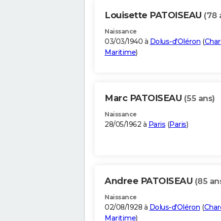
Louisette PATOISEAU
(78 
Naissance
03/03/1940 à
Dolus-d'Oléron
(
Char
Maritime
)
Marc PATOISEAU
(55 ans)
Naissance
28/05/1962 à
Paris
(
Paris
)
Andree PATOISEAU
(85 an
Naissance
02/08/1928 à
Dolus-d'Oléron
(
Char
Maritime
)