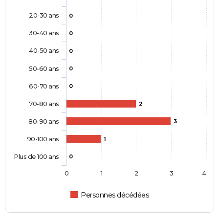
20-30 ans
0
30-40 ans
0
40-50 ans
0
50-60 ans
0
60-70 ans
0
70-80 ans
2
80-90 ans
3
90-100 ans
1
Plus de 100 ans
0
0
1
2
3
4
Personnes décédées