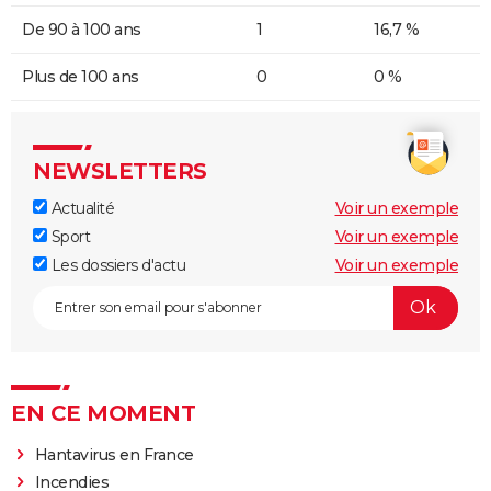
De 90 à 100 ans
1
16,7 %
Plus de 100 ans
0
0 %
NEWSLETTERS
Actualité
Voir un exemple
Sport
Voir un exemple
Les dossiers d'actu
Voir un exemple
EN CE MOMENT
Hantavirus en France
Incendies