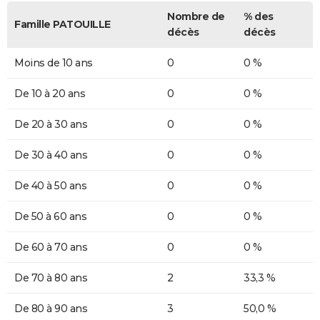
Nombre de
% des
Famille PATOUILLE
décès
décès
Moins de 10 ans
0
0 %
De 10 à 20 ans
0
0 %
De 20 à 30 ans
0
0 %
De 30 à 40 ans
0
0 %
De 40 à 50 ans
0
0 %
De 50 à 60 ans
0
0 %
De 60 à 70 ans
0
0 %
De 70 à 80 ans
2
33,3 %
De 80 à 90 ans
3
50,0 %