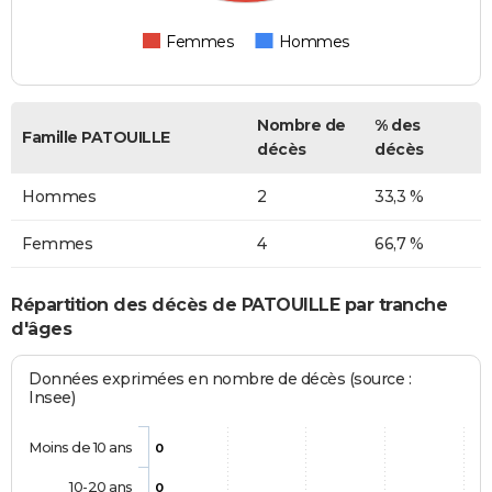
Femmes
Hommes
Nombre de
% des
Famille PATOUILLE
décès
décès
Hommes
2
33,3 %
Femmes
4
66,7 %
Répartition des décès de PATOUILLE par tranche
d'âges
Données exprimées en nombre de décès (source :
Insee)
Moins de 10 ans
0
10-20 ans
0