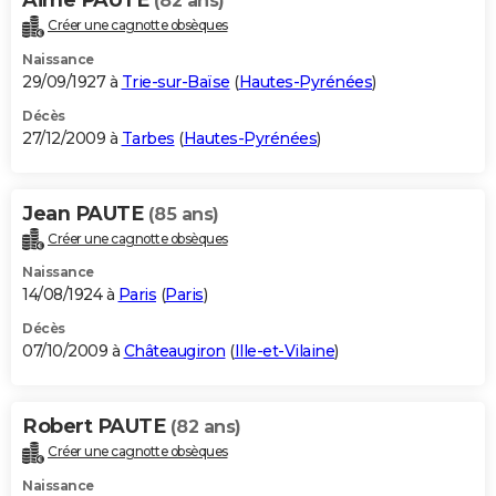
(82 ans)
Créer une cagnotte obsèques
Naissance
29/09/1927 à
Trie-sur-Baïse
(
Hautes-Pyrénées
)
Décès
27/12/2009 à
Tarbes
(
Hautes-Pyrénées
)
Jean PAUTE
(85 ans)
Créer une cagnotte obsèques
Naissance
14/08/1924 à
Paris
(
Paris
)
Décès
07/10/2009 à
Châteaugiron
(
Ille-et-Vilaine
)
Robert PAUTE
(82 ans)
Créer une cagnotte obsèques
Naissance