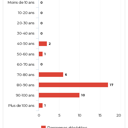
Moins de 10 ans
0
10-20 ans
0
20-30 ans
0
30-40 ans
0
40-50 ans
2
50-60 ans
1
60-70 ans
0
70-80 ans
6
80-90 ans
17
90-100 ans
10
Plus de 100 ans
1
0
5
10
15
20