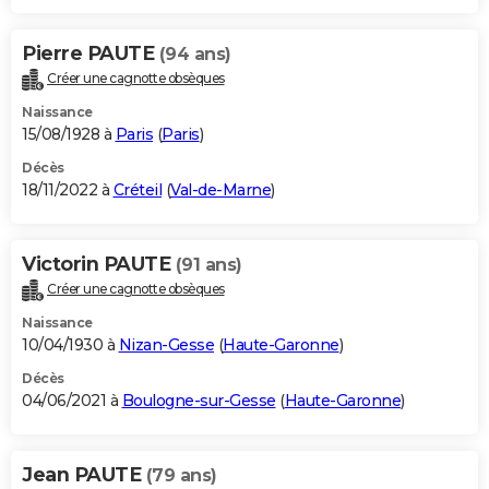
Pierre PAUTE
(94 ans)
Créer une cagnotte obsèques
Naissance
15/08/1928 à
Paris
(
Paris
)
Décès
18/11/2022 à
Créteil
(
Val-de-Marne
)
Victorin PAUTE
(91 ans)
Créer une cagnotte obsèques
Naissance
10/04/1930 à
Nizan-Gesse
(
Haute-Garonne
)
Décès
04/06/2021 à
Boulogne-sur-Gesse
(
Haute-Garonne
)
Jean PAUTE
(79 ans)