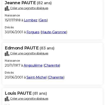
Jeanne PAUTE
(82 ans)
Créer une cagnotte obsèques
Naissance
15/07/1918 à
Lombez
(
Gers
)
Décès
30/06/2001 à
Forgues
(
Haute-Garonne
)
Edmond PAUTE
(83 ans)
Créer une cagnotte obsèques
Naissance
20/11/1917 à
Angoulême
(
Charente
)
Décès
20/06/2001 à
Saint-Michel
(
Charente
)
Louis PAUTE
(81 ans)
Créer une cagnotte obsèques