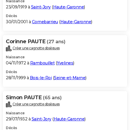
Naissance
23/09/1919 à
Saint-Jory
(
Haute-Garonne
)
Décès
30/01/2001 à
Cornebarrieu
(
Haute-Garonne
)
Corinne PAUTE
(27 ans)
Créer une cagnotte obsèques
Naissance
04/11/1972 à
Rambouillet
(
Yvelines
)
Décès
28/11/1999 à
Bois-le-Roi
(
Seine-et-Marne
)
Simon PAUTE
(65 ans)
Créer une cagnotte obsèques
Naissance
29/07/1932 à
Saint-Jory
(
Haute-Garonne
)
Décès