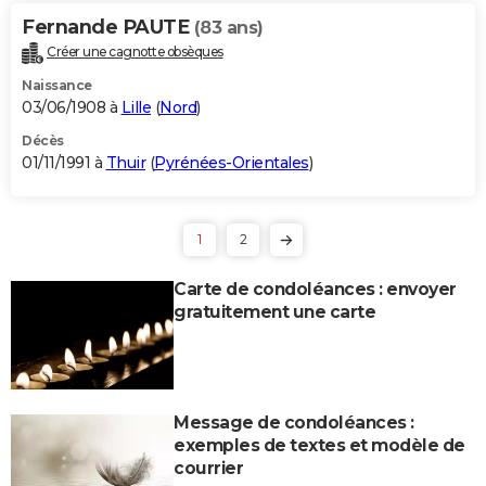
Fernande PAUTE
(83 ans)
Créer une cagnotte obsèques
Naissance
03/06/1908 à
Lille
(
Nord
)
Décès
01/11/1991 à
Thuir
(
Pyrénées-Orientales
)
1
2
Carte de condoléances : envoyer
gratuitement une carte
Message de condoléances :
exemples de textes et modèle de
courrier