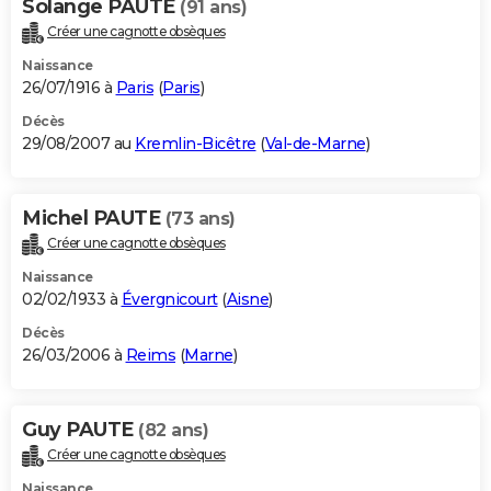
Solange PAUTE
(91 ans)
Créer une cagnotte obsèques
Naissance
26/07/1916 à
Paris
(
Paris
)
Décès
29/08/2007 au
Kremlin-Bicêtre
(
Val-de-Marne
)
Michel PAUTE
(73 ans)
Créer une cagnotte obsèques
Naissance
02/02/1933 à
Évergnicourt
(
Aisne
)
Décès
26/03/2006 à
Reims
(
Marne
)
Guy PAUTE
(82 ans)
Créer une cagnotte obsèques
Naissance