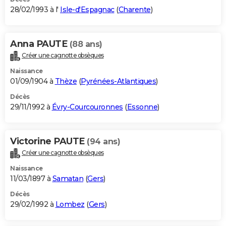
28/02/1993 à l'
Isle-d'Espagnac
(
Charente
)
Anna PAUTE
(88 ans)
Créer une cagnotte obsèques
Naissance
01/09/1904 à
Thèze
(
Pyrénées-Atlantiques
)
Décès
29/11/1992 à
Évry-Courcouronnes
(
Essonne
)
Victorine PAUTE
(94 ans)
Créer une cagnotte obsèques
Naissance
11/03/1897 à
Samatan
(
Gers
)
Décès
29/02/1992 à
Lombez
(
Gers
)