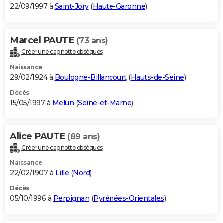
22/09/1997 à
Saint-Jory
(
Haute-Garonne
)
Marcel PAUTE
(73 ans)
Créer une cagnotte obsèques
Naissance
29/02/1924 à
Boulogne-Billancourt
(
Hauts-de-Seine
)
Décès
15/05/1997 à
Melun
(
Seine-et-Marne
)
Alice PAUTE
(89 ans)
Créer une cagnotte obsèques
Naissance
22/02/1907 à
Lille
(
Nord
)
Décès
05/10/1996 à
Perpignan
(
Pyrénées-Orientales
)