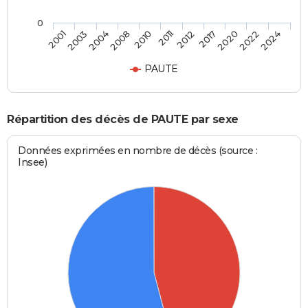
0
2017
2011
2008
2003
2024
2020
2012
2010
2004
2001
2022
PAUTE
Répartition des décès de PAUTE par sexe
Données exprimées en nombre de décès (source :
Insee)