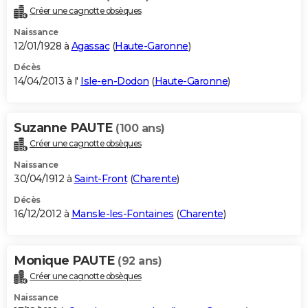
Créer une cagnotte obsèques
Naissance
12/01/1928 à
Agassac
(
Haute-Garonne
)
Décès
14/04/2013 à l'
Isle-en-Dodon
(
Haute-Garonne
)
Suzanne PAUTE
(100 ans)
Créer une cagnotte obsèques
Naissance
30/04/1912 à
Saint-Front
(
Charente
)
Décès
16/12/2012 à
Mansle-les-Fontaines
(
Charente
)
Monique PAUTE
(92 ans)
Créer une cagnotte obsèques
Naissance