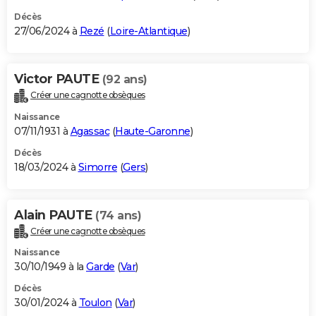
Décès
27/06/2024 à
Rezé
(
Loire-Atlantique
)
Victor PAUTE
(92 ans)
Créer une cagnotte obsèques
Naissance
07/11/1931 à
Agassac
(
Haute-Garonne
)
Décès
18/03/2024 à
Simorre
(
Gers
)
Alain PAUTE
(74 ans)
Créer une cagnotte obsèques
Naissance
30/10/1949 à la
Garde
(
Var
)
Décès
30/01/2024 à
Toulon
(
Var
)