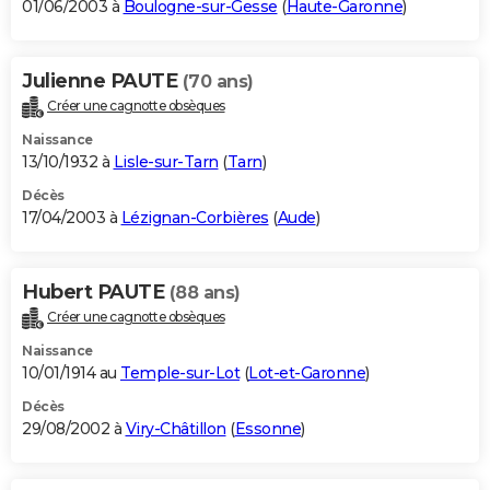
01/06/2003 à
Boulogne-sur-Gesse
(
Haute-Garonne
)
Julienne PAUTE
(70 ans)
Créer une cagnotte obsèques
Naissance
13/10/1932 à
Lisle-sur-Tarn
(
Tarn
)
Décès
17/04/2003 à
Lézignan-Corbières
(
Aude
)
Hubert PAUTE
(88 ans)
Créer une cagnotte obsèques
Naissance
10/01/1914 au
Temple-sur-Lot
(
Lot-et-Garonne
)
Décès
29/08/2002 à
Viry-Châtillon
(
Essonne
)