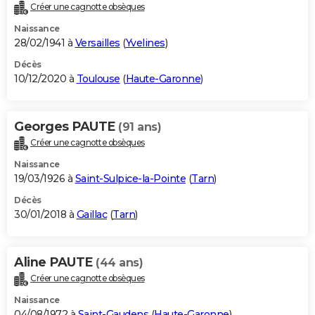
Créer une cagnotte obsèques
Naissance
28/02/1941 à
Versailles
(
Yvelines
)
Décès
10/12/2020 à
Toulouse
(
Haute-Garonne
)
Georges PAUTE
(91 ans)
Créer une cagnotte obsèques
Naissance
19/03/1926 à
Saint-Sulpice-la-Pointe
(
Tarn
)
Décès
30/01/2018 à
Gaillac
(
Tarn
)
Aline PAUTE
(44 ans)
Créer une cagnotte obsèques
Naissance
04/08/1972 à
Saint-Gaudens
(
Haute-Garonne
)