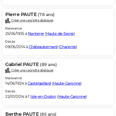
Pierre PAUTE
(78 ans)
Créer une cagnotte obsèques
Naissance
25/06/1935 à
Nanterre
(
Hauts-de-Seine
)
Décès
09/05/2014 à
Châteaubernard
(
Charente
)
Gabriel PAUTE
(89 ans)
Créer une cagnotte obsèques
Naissance
14/06/1924 à
Castelgaillard
(
Haute-Garonne
)
Décès
22/01/2014 à l'
Isle-en-Dodon
(
Haute-Garonne
)
Berthe PAUTE
(85 ans)