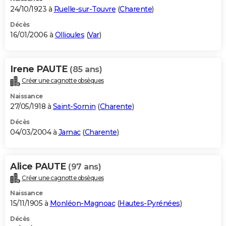
24/10/1923 à
Ruelle-sur-Touvre
(
Charente
)
Décès
16/01/2006 à
Ollioules
(
Var
)
Irene PAUTE
(85 ans)
Créer une cagnotte obsèques
Naissance
27/05/1918 à
Saint-Sornin
(
Charente
)
Décès
04/03/2004 à
Jarnac
(
Charente
)
Alice PAUTE
(97 ans)
Créer une cagnotte obsèques
Naissance
15/11/1905 à
Monléon-Magnoac
(
Hautes-Pyrénées
)
Décès