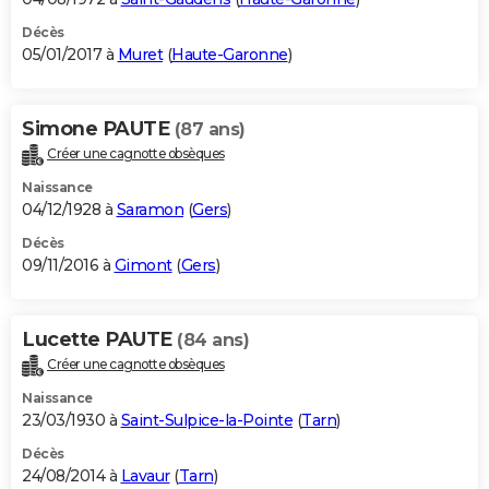
Décès
05/01/2017 à
Muret
(
Haute-Garonne
)
Simone PAUTE
(87 ans)
Créer une cagnotte obsèques
Naissance
04/12/1928 à
Saramon
(
Gers
)
Décès
09/11/2016 à
Gimont
(
Gers
)
Lucette PAUTE
(84 ans)
Créer une cagnotte obsèques
Naissance
23/03/1930 à
Saint-Sulpice-la-Pointe
(
Tarn
)
Décès
24/08/2014 à
Lavaur
(
Tarn
)