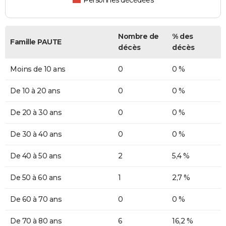
Personnes décédées
Nombre de
% des
Famille PAUTE
décès
décès
Moins de 10 ans
0
0 %
De 10 à 20 ans
0
0 %
De 20 à 30 ans
0
0 %
De 30 à 40 ans
0
0 %
De 40 à 50 ans
2
5,4 %
De 50 à 60 ans
1
2,7 %
De 60 à 70 ans
0
0 %
De 70 à 80 ans
6
16,2 %