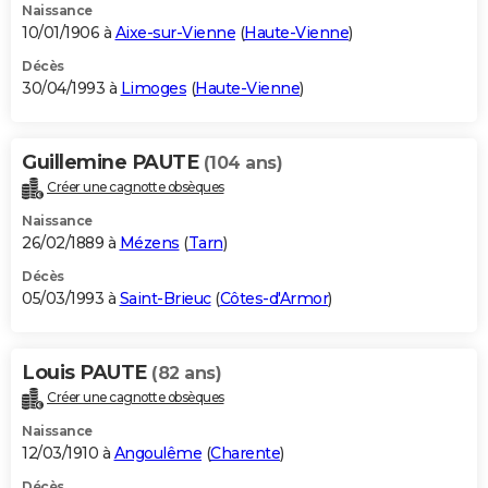
Naissance
10/01/1906 à
Aixe-sur-Vienne
(
Haute-Vienne
)
Décès
30/04/1993 à
Limoges
(
Haute-Vienne
)
Guillemine PAUTE
(104 ans)
Créer une cagnotte obsèques
Naissance
26/02/1889 à
Mézens
(
Tarn
)
Décès
05/03/1993 à
Saint-Brieuc
(
Côtes-d'Armor
)
Louis PAUTE
(82 ans)
Créer une cagnotte obsèques
Naissance
12/03/1910 à
Angoulême
(
Charente
)
Décès