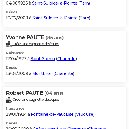
04/08/1926 à
Saint-Sulpice-la-Pointe
(
Tarn
)
Décès
10/07/2009 à
Saint-Sulpice-la-Pointe
(
Tarn
)
Yvonne PAUTE
(85 ans)
Créer une cagnotte obsèques
Naissance
17/04/1923 à
Saint-Sornin
(
Charente
)
Décès
13/04/2009 à
Montbron
(
Charente
)
Robert PAUTE
(84 ans)
Créer une cagnotte obsèques
Naissance
28/01/1924 à
Fontaine-de-Vaucluse
(
Vaucluse
)
Décès