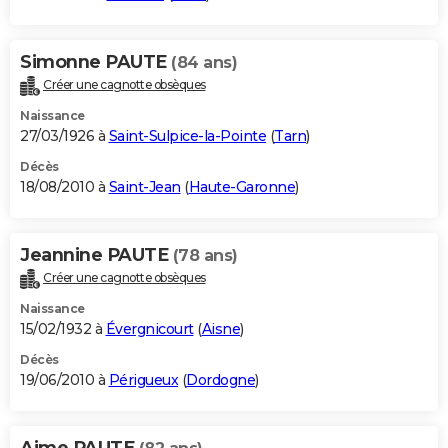
Simonne PAUTE
(84 ans)
Créer une cagnotte obsèques
Naissance
27/03/1926 à
Saint-Sulpice-la-Pointe
(
Tarn
)
Décès
18/08/2010 à
Saint-Jean
(
Haute-Garonne
)
Jeannine PAUTE
(78 ans)
Créer une cagnotte obsèques
Naissance
15/02/1932 à
Évergnicourt
(
Aisne
)
Décès
19/06/2010 à
Périgueux
(
Dordogne
)
Aime PAUTE