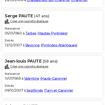
26/05/2008 à
Châteauneuf-sur-Charente
(
Charente
)
Serge PAUTE
(47 ans)
Créer une cagnotte obsèques
Naissance
05/01/1960 à
Tarbes
(
Hautes-Pyrénées
)
Décès
13/12/2007 à
Bayonne
(
Pyrénées-Atlantiques
)
Jean-louis PAUTE
(58 ans)
Créer une cagnotte obsèques
Naissance
11/07/1949 à
Valentine
(
Haute-Garonne
)
Décès
09/10/2007 à
Septfonds
(
Tarn-et-Garonne
)