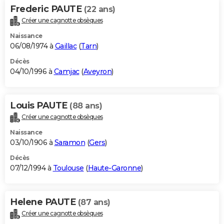
Frederic PAUTE
(22 ans)
Créer une cagnotte obsèques
Naissance
06/08/1974 à
Gaillac
(
Tarn
)
Décès
04/10/1996 à
Camjac
(
Aveyron
)
Louis PAUTE
(88 ans)
Créer une cagnotte obsèques
Naissance
03/10/1906 à
Saramon
(
Gers
)
Décès
07/12/1994 à
Toulouse
(
Haute-Garonne
)
Helene PAUTE
(87 ans)
Créer une cagnotte obsèques