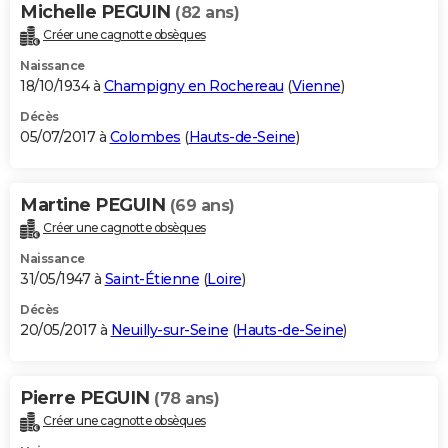
Michelle PEGUIN
(82 ans)
Créer une cagnotte obsèques
Naissance
18/10/1934 à
Champigny en Rochereau
(
Vienne
)
Décès
05/07/2017 à
Colombes
(
Hauts-de-Seine
)
Martine PEGUIN
(69 ans)
Créer une cagnotte obsèques
Naissance
31/05/1947 à
Saint-Étienne
(
Loire
)
Décès
20/05/2017 à
Neuilly-sur-Seine
(
Hauts-de-Seine
)
Pierre PEGUIN
(78 ans)
Créer une cagnotte obsèques