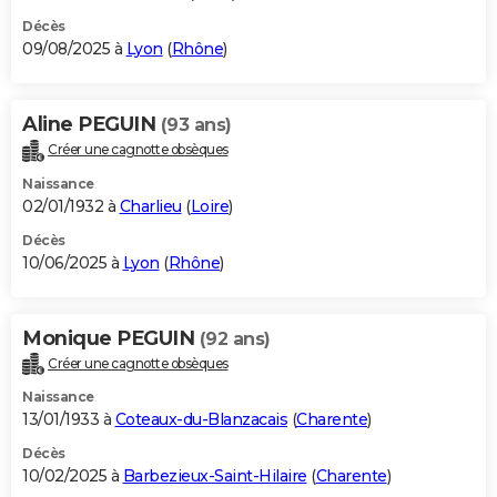
Décès
09/08/2025 à
Lyon
(
Rhône
)
Aline PEGUIN
(93 ans)
Créer une cagnotte obsèques
Naissance
02/01/1932 à
Charlieu
(
Loire
)
Décès
10/06/2025 à
Lyon
(
Rhône
)
Monique PEGUIN
(92 ans)
Créer une cagnotte obsèques
Naissance
13/01/1933 à
Coteaux-du-Blanzacais
(
Charente
)
Décès
10/02/2025 à
Barbezieux-Saint-Hilaire
(
Charente
)