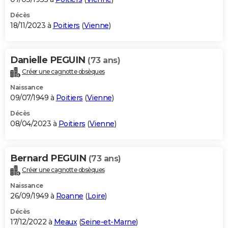
Décès
18/11/2023 à
Poitiers
(
Vienne
)
Danielle PEGUIN
(73 ans)
Créer une cagnotte obsèques
Naissance
09/07/1949 à
Poitiers
(
Vienne
)
Décès
08/04/2023 à
Poitiers
(
Vienne
)
Bernard PEGUIN
(73 ans)
Créer une cagnotte obsèques
Naissance
26/09/1949 à
Roanne
(
Loire
)
Décès
17/12/2022 à
Meaux
(
Seine-et-Marne
)