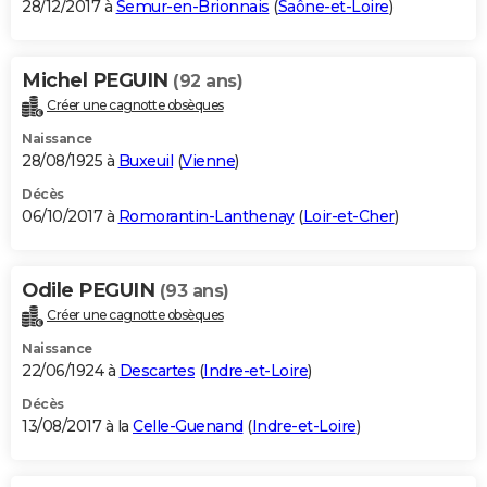
28/12/2017 à
Semur-en-Brionnais
(
Saône-et-Loire
)
Michel PEGUIN
(92 ans)
Créer une cagnotte obsèques
Naissance
28/08/1925 à
Buxeuil
(
Vienne
)
Décès
06/10/2017 à
Romorantin-Lanthenay
(
Loir-et-Cher
)
Odile PEGUIN
(93 ans)
Créer une cagnotte obsèques
Naissance
22/06/1924 à
Descartes
(
Indre-et-Loire
)
Décès
13/08/2017 à la
Celle-Guenand
(
Indre-et-Loire
)