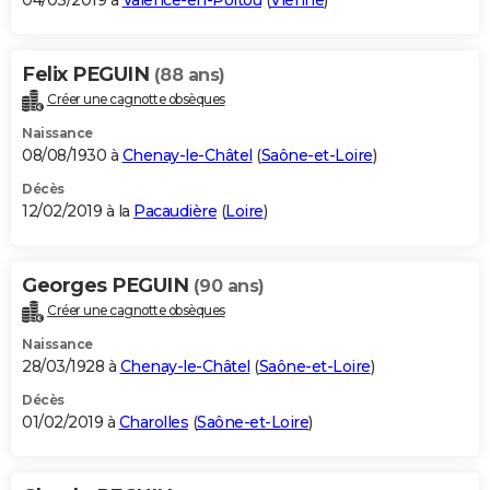
04/03/2019 à
Valence-en-Poitou
(
Vienne
)
Felix PEGUIN
(88 ans)
Créer une cagnotte obsèques
Naissance
08/08/1930 à
Chenay-le-Châtel
(
Saône-et-Loire
)
Décès
12/02/2019 à la
Pacaudière
(
Loire
)
Georges PEGUIN
(90 ans)
Créer une cagnotte obsèques
Naissance
28/03/1928 à
Chenay-le-Châtel
(
Saône-et-Loire
)
Décès
01/02/2019 à
Charolles
(
Saône-et-Loire
)