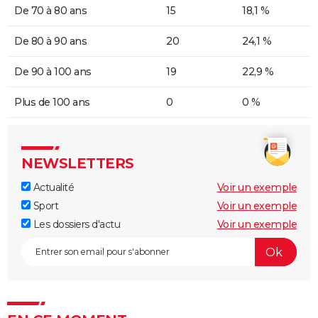
De 70 à 80 ans
15
18,1 %
De 80 à 90 ans
20
24,1 %
De 90 à 100 ans
19
22,9 %
Plus de 100 ans
0
0 %
NEWSLETTERS
Actualité
Voir un exemple
Sport
Voir un exemple
Les dossiers d'actu
Voir un exemple