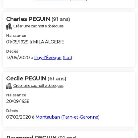
Charles PEGUIN
(91 ans)
Créer une cagnotte obsèques
Naissance
01/05/1929 à MILA ALGERIE
Décès
13/05/2020 à
Puy-l'Évêque
(
Lot
)
Cecile PEGUIN
(61 ans)
Créer une cagnotte obsèques
Naissance
20/09/1958
Décès
07/03/2020 à
Montauban
(
Tarn-et-Garonne
)
Raymond PEGUIN