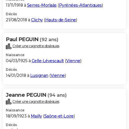
11/11/1918 à
Serres-Morlaàs
(
Pyrénées-Atlantiques
)
Décès
21/08/2018 à
Clichy
(
Hauts-de-Seine
)
Paul PEGUIN
(92 ans)
Créer une cagnotte obsèques
Naissance
04/03/1925 à
Celle-Lévescault
(
Vienne
)
Décès
14/01/2018 à
Lusignan
(
Vienne
)
Jeanne PEGUIN
(94 ans)
Créer une cagnotte obsèques
Naissance
18/09/1923 à
Mailly
(
Saône-et-Loire
)
Décès