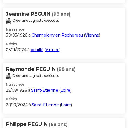
Jeannine PEGUIN
(98 ans)
Créer une cagnotte obsèques
Naissance
30/05/1926 à
Champigny en Rochereau
(
Vienne
)
Décès
05/11/2024 à
Vouillé
(
Vienne
)
Raymonde PEGUIN
(98 ans)
Créer une cagnotte obsèques
Naissance
25/08/1926 à
Saint-Étienne
(
Loire
)
Décès
28/10/2024 à
Saint-Étienne
(
Loire
)
Philippe PEGUIN
(69 ans)