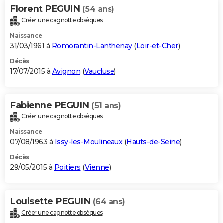
Florent PEGUIN
(54 ans)
Créer une cagnotte obsèques
Naissance
31/03/1961 à
Romorantin-Lanthenay
(
Loir-et-Cher
)
Décès
17/07/2015 à
Avignon
(
Vaucluse
)
Fabienne PEGUIN
(51 ans)
Créer une cagnotte obsèques
Naissance
07/08/1963 à
Issy-les-Moulineaux
(
Hauts-de-Seine
)
Décès
29/05/2015 à
Poitiers
(
Vienne
)
Louisette PEGUIN
(64 ans)
Créer une cagnotte obsèques