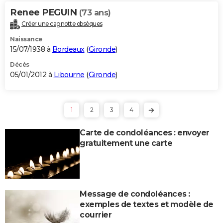
Renee PEGUIN
(73 ans)
Créer une cagnotte obsèques
Naissance
15/07/1938 à
Bordeaux
(
Gironde
)
Décès
05/01/2012 à
Libourne
(
Gironde
)
1
2
3
4
Carte de condoléances : envoyer
gratuitement une carte
Message de condoléances :
exemples de textes et modèle de
courrier