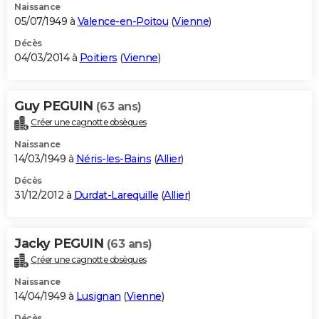
Naissance
05/07/1949 à
Valence-en-Poitou
(
Vienne
)
Décès
04/03/2014 à
Poitiers
(
Vienne
)
Guy PEGUIN
(63 ans)
Créer une cagnotte obsèques
Naissance
14/03/1949 à
Néris-les-Bains
(
Allier
)
Décès
31/12/2012 à
Durdat-Larequille
(
Allier
)
Jacky PEGUIN
(63 ans)
Créer une cagnotte obsèques
Naissance
14/04/1949 à
Lusignan
(
Vienne
)
Décès