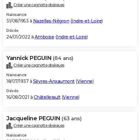
Créer une cagnotte obsèques
Naissance
31/08/1953 à
Nazelles-Négron
(
Indre-et-Loire
)
Décès
24/01/2022 à
Amboise
(
Indre-et-Loire
)
Yannick PEGUIN
(84 ans)
Créer une cagnotte obsèques
Naissance
18/07/1937 à
Sèvres-Anxaumont
(
Vienne
)
Décès
16/08/2021 à
Châtellerault
(
Vienne
)
Jacqueline PEGUIN
(63 ans)
Créer une cagnotte obsèques
Naissance