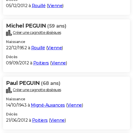
05/12/2012 à
Rouillé
(
Vienne
)
Michel PEGUIN
(59 ans)
Créer une cagnotte obsèques
Naissance
22/12/1952 à
Rouillé
(
Vienne
)
Décès
09/09/2012 à
Poitiers
(
Vienne
)
Paul PEGUIN
(68 ans)
Créer une cagnotte obsèques
Naissance
14/10/1943 à
Migné-Auxances
(
Vienne
)
Décès
21/06/2012 à
Poitiers
(
Vienne
)