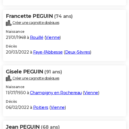
Francette PEGUIN
(74 ans)
Créer une cagnotte obsèques
Naissance
21/01/1948 à
Rouillé
(
Vienne
)
Décès
20/03/2022 à
Faye-l'Abbesse
(
Deux-Sèvres
)
Gisele PEGUIN
(91 ans)
Créer une cagnotte obsèques
Naissance
11/07/1930 à
Champigny en Rochereau
(
Vienne
)
Décès
06/02/2022 à
Poitiers
(
Vienne
)
Jean PEGUIN
(68 ans)