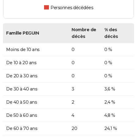
Personnes décédées
Nombre de
% des
Famille PEGUIN
décès
décès
Moins de 10 ans
0
0 %
De 10 à 20 ans
0
0 %
De 20 à 30 ans
0
0 %
De 30 à 40 ans
3
3,6 %
De 40 à 50 ans
2
2,4 %
De 50 à 60 ans
4
4,8 %
De 60 à 70 ans
20
24,1 %