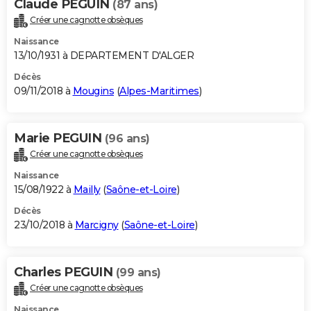
Claude PEGUIN
(87 ans)
Créer une cagnotte obsèques
Naissance
13/10/1931 à DEPARTEMENT D'ALGER
Décès
09/11/2018 à
Mougins
(
Alpes-Maritimes
)
Marie PEGUIN
(96 ans)
Créer une cagnotte obsèques
Naissance
15/08/1922 à
Mailly
(
Saône-et-Loire
)
Décès
23/10/2018 à
Marcigny
(
Saône-et-Loire
)
Charles PEGUIN
(99 ans)
Créer une cagnotte obsèques
Naissance