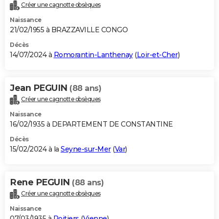
Créer une cagnotte obsèques
Naissance
21/02/1955 à BRAZZAVILLE CONGO
Décès
14/07/2024 à
Romorantin-Lanthenay
(
Loir-et-Cher
)
Jean PEGUIN
(88 ans)
Créer une cagnotte obsèques
Naissance
16/02/1935 à DEPARTEMENT DE CONSTANTINE
Décès
15/02/2024 à la
Seyne-sur-Mer
(
Var
)
Rene PEGUIN
(88 ans)
Créer une cagnotte obsèques
Naissance
07/03/1935 à
Poitiers
(
Vienne
)