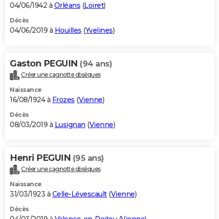
04/06/1942 à
Orléans
(
Loiret
)
Décès
04/06/2019 à
Houilles
(
Yvelines
)
Gaston PEGUIN
(94 ans)
Créer une cagnotte obsèques
Naissance
16/08/1924 à
Frozes
(
Vienne
)
Décès
08/03/2019 à
Lusignan
(
Vienne
)
Henri PEGUIN
(95 ans)
Créer une cagnotte obsèques
Naissance
31/03/1923 à
Celle-Lévescault
(
Vienne
)
Décès