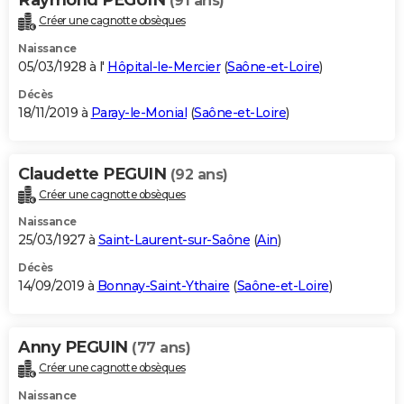
(91 ans)
Créer une cagnotte obsèques
Naissance
05/03/1928 à l'
Hôpital-le-Mercier
(
Saône-et-Loire
)
Décès
18/11/2019 à
Paray-le-Monial
(
Saône-et-Loire
)
Claudette PEGUIN
(92 ans)
Créer une cagnotte obsèques
Naissance
25/03/1927 à
Saint-Laurent-sur-Saône
(
Ain
)
Décès
14/09/2019 à
Bonnay-Saint-Ythaire
(
Saône-et-Loire
)
Anny PEGUIN
(77 ans)
Créer une cagnotte obsèques
Naissance