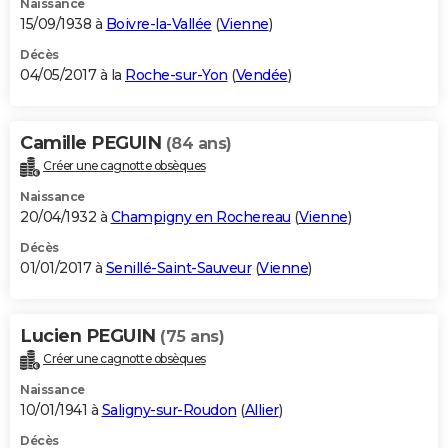
Naissance
15/09/1938 à
Boivre-la-Vallée
(
Vienne
)
Décès
04/05/2017 à la
Roche-sur-Yon
(
Vendée
)
Camille PEGUIN
(84 ans)
Créer une cagnotte obsèques
Naissance
20/04/1932 à
Champigny en Rochereau
(
Vienne
)
Décès
01/01/2017 à
Senillé-Saint-Sauveur
(
Vienne
)
Lucien PEGUIN
(75 ans)
Créer une cagnotte obsèques
Naissance
10/01/1941 à
Saligny-sur-Roudon
(
Allier
)
Décès