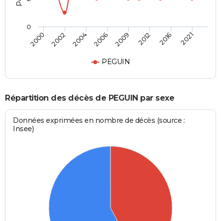
0
2000
2002
2004
2006
2009
2012
2016
2021
PEGUIN
Répartition des décès de PEGUIN par sexe
Données exprimées en nombre de décès (source :
Insee)