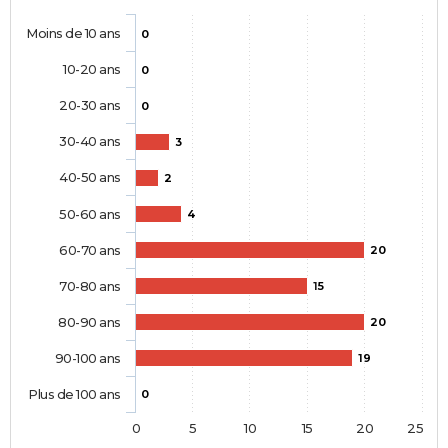
Moins de 10 ans
0
10-20 ans
0
20-30 ans
0
30-40 ans
3
40-50 ans
2
50-60 ans
4
60-70 ans
20
70-80 ans
15
80-90 ans
20
90-100 ans
19
Plus de 100 ans
0
0
5
10
15
20
25