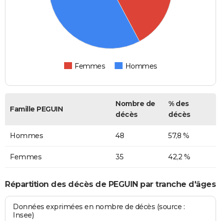
Femmes
Hommes
Nombre de
% des
Famille PEGUIN
décès
décès
Hommes
48
57,8 %
Femmes
35
42,2 %
Répartition des décès de PEGUIN par tranche d'âges
Données exprimées en nombre de décès (source :
Insee)