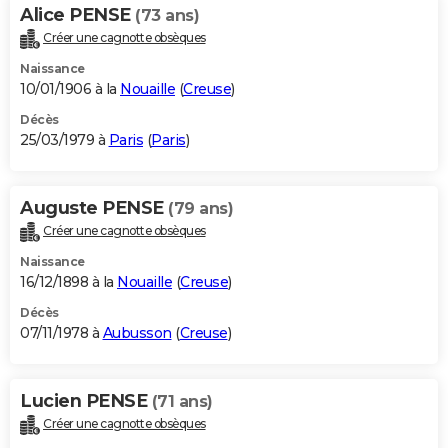
Alice PENSE
(73 ans)
Créer une cagnotte obsèques
Naissance
10/01/1906 à la
Nouaille
(
Creuse
)
Décès
25/03/1979 à
Paris
(
Paris
)
Auguste PENSE
(79 ans)
Créer une cagnotte obsèques
Naissance
16/12/1898 à la
Nouaille
(
Creuse
)
Décès
07/11/1978 à
Aubusson
(
Creuse
)
Lucien PENSE
(71 ans)
Créer une cagnotte obsèques