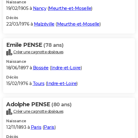
Naissance
19/02/1905 à
Nancy
(
Meurthe-et-Moselle
)
Décès
22/03/1976 à
Malzéville
(
Meurthe-et-Moselle
)
Emile PENSE
(78 ans)
Créer une cagnotte obsèques
Naissance
18/06/1897 à
Bossée
(
Indre-et-Loire
)
Décès
15/02/1976 à
Tours
(
Indre-et-Loire
)
Adolphe PENSE
(80 ans)
Créer une cagnotte obsèques
Naissance
12/11/1893 à
Paris
(
Paris
)
Décès