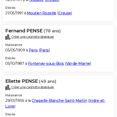
Décès
21/05/1991 à
Moutier-Rozeille
(
Creuse
)
Fernand PENSE
(78 ans)
Créer une cagnotte obsèques
Naissance
05/05/1909 à
Paris
(
Paris
)
Décès
05/10/1987 à
Fontenay-sous-Bois
(
Val-de-Marne
)
Eliette PENSE
(49 ans)
Créer une cagnotte obsèques
Naissance
29/01/1936 à la
Chapelle-Blanche-Saint-Martin
(
Indre-et-
Loire
)
Décès