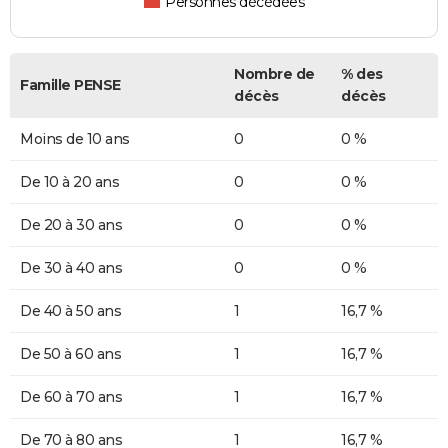
Personnes décédées
Nombre de
% des
Famille PENSE
décès
décès
Moins de 10 ans
0
0 %
De 10 à 20 ans
0
0 %
De 20 à 30 ans
0
0 %
De 30 à 40 ans
0
0 %
De 40 à 50 ans
1
16,7 %
De 50 à 60 ans
1
16,7 %
De 60 à 70 ans
1
16,7 %
De 70 à 80 ans
1
16,7 %