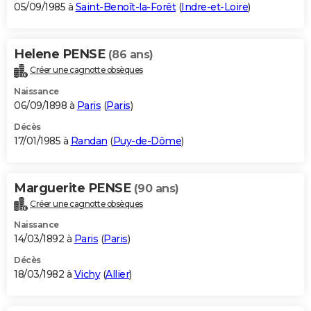
05/09/1985 à
Saint-Benoît-la-Forêt
(
Indre-et-Loire
)
Helene PENSE
(86 ans)
Créer une cagnotte obsèques
Naissance
06/09/1898 à
Paris
(
Paris
)
Décès
17/01/1985 à
Randan
(
Puy-de-Dôme
)
Marguerite PENSE
(90 ans)
Créer une cagnotte obsèques
Naissance
14/03/1892 à
Paris
(
Paris
)
Décès
18/03/1982 à
Vichy
(
Allier
)