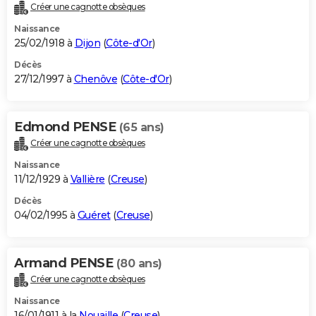
Créer une cagnotte obsèques
Naissance
25/02/1918 à
Dijon
(
Côte-d'Or
)
Décès
27/12/1997 à
Chenôve
(
Côte-d'Or
)
Edmond PENSE
(65 ans)
Créer une cagnotte obsèques
Naissance
11/12/1929 à
Vallière
(
Creuse
)
Décès
04/02/1995 à
Guéret
(
Creuse
)
Armand PENSE
(80 ans)
Créer une cagnotte obsèques
Naissance
16/01/1911 à la
Nouaille
(
Creuse
)