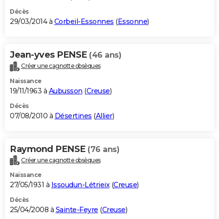
Décès
29/03/2014 à
Corbeil-Essonnes
(
Essonne
)
Jean-yves PENSE
(46 ans)
Créer une cagnotte obsèques
Naissance
19/11/1963 à
Aubusson
(
Creuse
)
Décès
07/08/2010 à
Désertines
(
Allier
)
Raymond PENSE
(76 ans)
Créer une cagnotte obsèques
Naissance
27/05/1931 à
Issoudun-Létrieix
(
Creuse
)
Décès
25/04/2008 à
Sainte-Feyre
(
Creuse
)