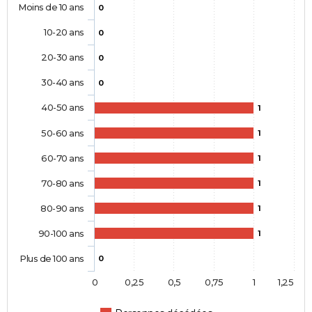
Moins de 10 ans
0
10-20 ans
0
20-30 ans
0
30-40 ans
0
40-50 ans
1
50-60 ans
1
60-70 ans
1
70-80 ans
1
80-90 ans
1
90-100 ans
1
Plus de 100 ans
0
0
0,25
0,5
0,75
1
1,25