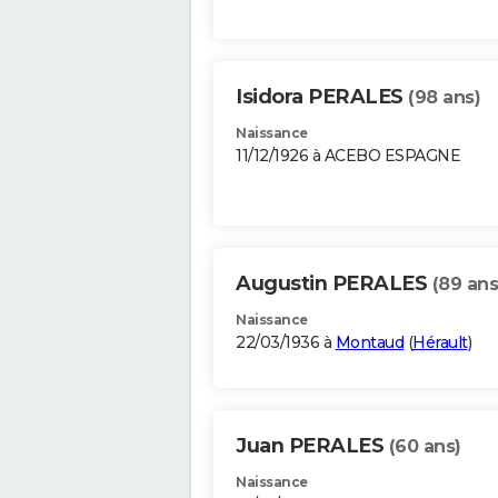
Isidora PERALES
(98 ans)
Naissance
11/12/1926 à ACEBO ESPAGNE
Augustin PERALES
(89 ans
Naissance
22/03/1936 à
Montaud
(
Hérault
)
Juan PERALES
(60 ans)
Naissance