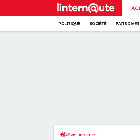
AC
POLITIQUE
SOCIÉTÉ
FAITS DIVER
Avis de décès