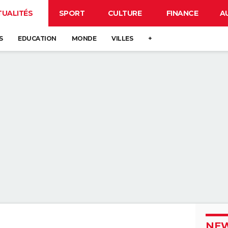
TUALITÉS
SPORT
CULTURE
FINANCE
A
S
EDUCATION
MONDE
VILLES
+
NEW