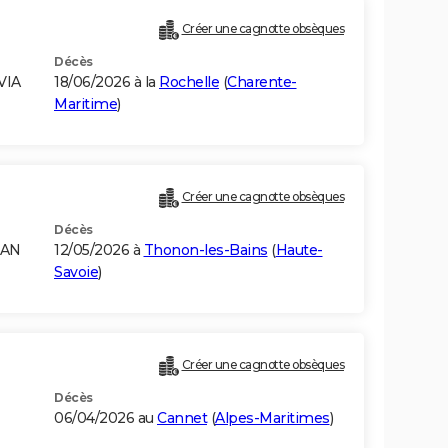
Créer une cagnotte obsèques
Décès
VIA
18/06/2026 à la
Rochelle
(
Charente-
Maritime
)
Créer une cagnotte obsèques
Décès
RAN
12/05/2026 à
Thonon-les-Bains
(
Haute-
Savoie
)
Créer une cagnotte obsèques
Décès
06/04/2026 au
Cannet
(
Alpes-Maritimes
)