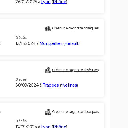
26/01/2025 à
Lyon
(
Rhône
)
Créer une cagnotte obsèques
Décès
E
13/11/2024 à
Montpellier
(
Hérault
)
Créer une cagnotte obsèques
Décès
30/09/2024 à
Trappes
(
Yvelines
)
)
Créer une cagnotte obsèques
Décès
17/09/2024 à
Lyon
(
Rhône
)