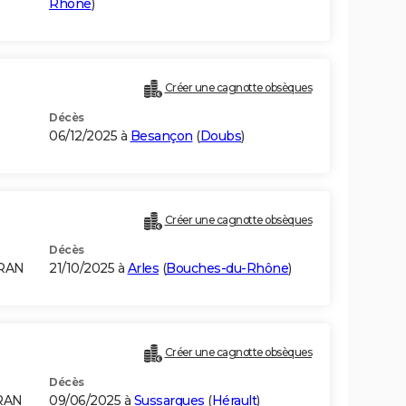
Rhône
)
Créer une cagnotte obsèques
Décès
06/12/2025 à
Besançon
(
Doubs
)
)
Créer une cagnotte obsèques
Décès
ORAN
21/10/2025 à
Arles
(
Bouches-du-Rhône
)
Créer une cagnotte obsèques
Décès
RAN
09/06/2025 à
Sussargues
(
Hérault
)