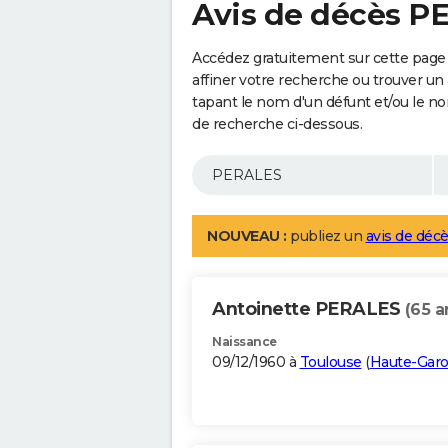
Avis de décès P
Accédez gratuitement sur cette page
affiner votre recherche ou trouver un
tapant le nom d'un défunt et/ou le 
de recherche ci-dessous.
NOUVEAU :
publiez un
avis de décè
Antoinette PERALES
(65 a
Naissance
09/12/1960 à
Toulouse
(
Haute-Gar