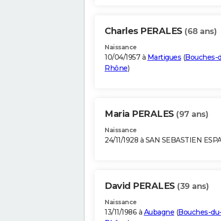
Charles PERALES
(68 ans)
Naissance
10/04/1957 à
Martigues
(
Bouches-d
Rhône
)
Maria PERALES
(97 ans)
Naissance
24/11/1928 à SAN SEBASTIEN ES
David PERALES
(39 ans)
Naissance
13/11/1986 à
Aubagne
(
Bouches-du