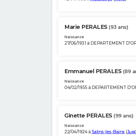
Marie PERALES
(93 ans)
Naissance
27/06/1931 à DEPARTEMENT D'O
Emmanuel PERALES
(89 a
Naissance
04/02/1935 à DEPARTEMENT D'
Ginette PERALES
(99 ans)
Naissance
22/04/1924 à
Salins-les-Bains
(
Jura