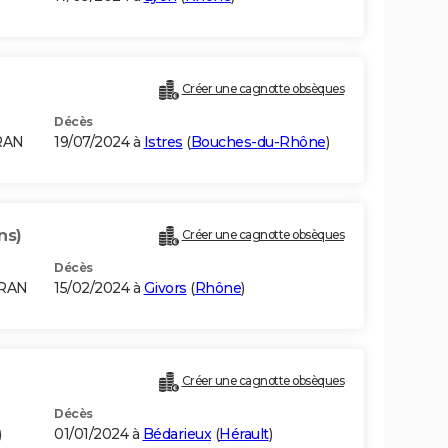
Créer une cagnotte obsèques
Décès
RAN
19/07/2024 à
Istres
(
Bouches-du-Rhône
)
ns)
Créer une cagnotte obsèques
Décès
ORAN
15/02/2024 à
Givors
(
Rhône
)
Créer une cagnotte obsèques
Décès
)
01/01/2024 à
Bédarieux
(
Hérault
)