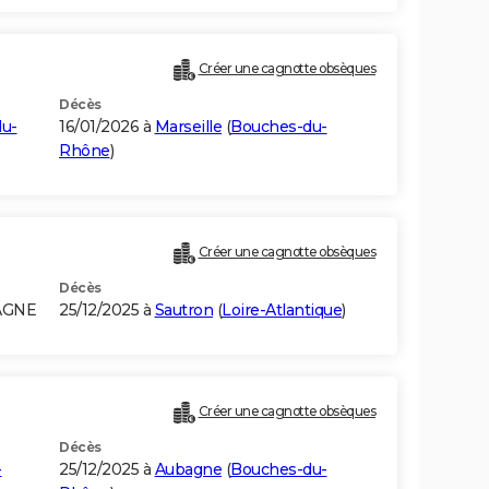
Créer une cagnotte obsèques
Décès
u-
16/01/2026 à
Marseille
(
Bouches-du-
Rhône
)
Créer une cagnotte obsèques
Décès
PAGNE
25/12/2025 à
Sautron
(
Loire-Atlantique
)
Créer une cagnotte obsèques
Décès
-
25/12/2025 à
Aubagne
(
Bouches-du-