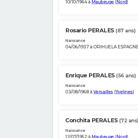
10/10/1964 à
Maubeuge
(
Nord
)
Rosario PERALES
(87 ans)
Naissance
04/06/1937 à ORIHUELA ESPAGN
Enrique PERALES
(56 ans)
Naissance
03/08/1968 à
Versailles
(
Yvelines
)
Conchita PERALES
(72 ans
Naissance
12/07/1952 à
Maubeuge
(
Nord
)