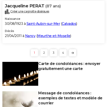
Jacqueline PERAT
(87 ans)
Créer une cagnotte obsèques
Naissance
30/08/1923 à
Saint-Aubin-sur-Mer
(
Calvados
)
Décès
21/04/2011 à
Nancy
(
Meurthe-et-Moselle
)
1
2
3
4
Carte de condoléances : envoyer
gratuitement une carte
Message de condoléances :
exemples de textes et modèle de
courrier