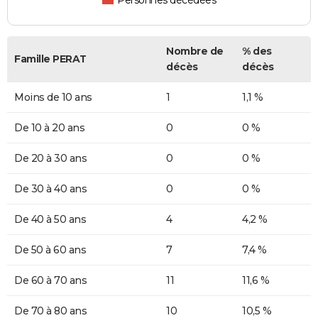
Personnes décédées
Nombre de
% des
Famille PERAT
décès
décès
Moins de 10 ans
1
1,1 %
De 10 à 20 ans
0
0 %
De 20 à 30 ans
0
0 %
De 30 à 40 ans
0
0 %
De 40 à 50 ans
4
4,2 %
De 50 à 60 ans
7
7,4 %
De 60 à 70 ans
11
11,6 %
De 70 à 80 ans
10
10,5 %