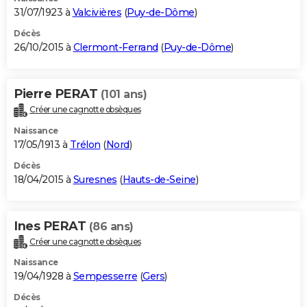
31/07/1923 à
Valcivières
(
Puy-de-Dôme
)
Décès
26/10/2015 à
Clermont-Ferrand
(
Puy-de-Dôme
)
Pierre PERAT
(101 ans)
Créer une cagnotte obsèques
Naissance
17/05/1913 à
Trélon
(
Nord
)
Décès
18/04/2015 à
Suresnes
(
Hauts-de-Seine
)
Ines PERAT
(86 ans)
Créer une cagnotte obsèques
Naissance
19/04/1928 à
Sempesserre
(
Gers
)
Décès