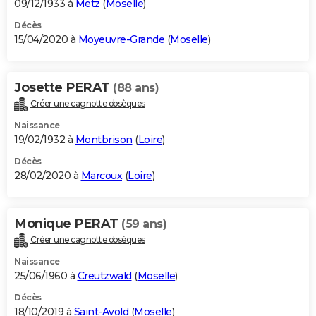
09/12/1933 à
Metz
(
Moselle
)
Décès
15/04/2020 à
Moyeuvre-Grande
(
Moselle
)
Josette PERAT
(88 ans)
Créer une cagnotte obsèques
Naissance
19/02/1932 à
Montbrison
(
Loire
)
Décès
28/02/2020 à
Marcoux
(
Loire
)
Monique PERAT
(59 ans)
Créer une cagnotte obsèques
Naissance
25/06/1960 à
Creutzwald
(
Moselle
)
Décès
18/10/2019 à
Saint-Avold
(
Moselle
)