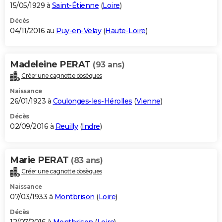
15/05/1929 à
Saint-Étienne
(
Loire
)
Décès
04/11/2016 au
Puy-en-Velay
(
Haute-Loire
)
Madeleine PERAT
(93 ans)
Créer une cagnotte obsèques
Naissance
26/01/1923 à
Coulonges-les-Hérolles
(
Vienne
)
Décès
02/09/2016 à
Reuilly
(
Indre
)
Marie PERAT
(83 ans)
Créer une cagnotte obsèques
Naissance
07/03/1933 à
Montbrison
(
Loire
)
Décès