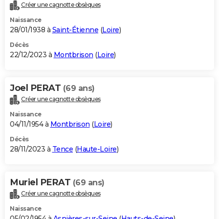
Créer une cagnotte obsèques
Naissance
28/01/1938 à
Saint-Étienne
(
Loire
)
Décès
22/12/2023 à
Montbrison
(
Loire
)
Joel PERAT
(69 ans)
Créer une cagnotte obsèques
Naissance
04/11/1954 à
Montbrison
(
Loire
)
Décès
28/11/2023 à
Tence
(
Haute-Loire
)
Muriel PERAT
(69 ans)
Créer une cagnotte obsèques
Naissance
05/02/1954 à
Asnières-sur-Seine
(
Hauts-de-Seine
)