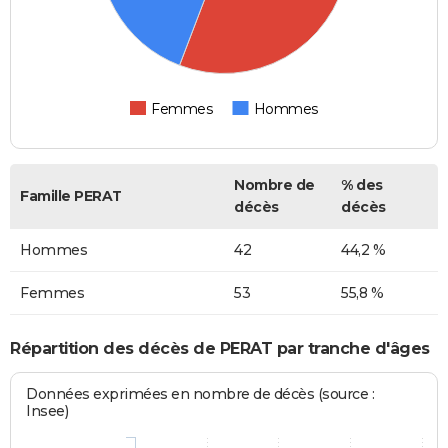
Femmes
Hommes
Nombre de
% des
Famille PERAT
décès
décès
Hommes
42
44,2 %
Femmes
53
55,8 %
Répartition des décès de PERAT par tranche d'âges
Données exprimées en nombre de décès (source :
Insee)