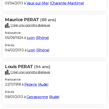
01/04/2013 à
Vaux-sur-Mer
(
Charente-Maritime
)
Maurice PERAT
(88 ans)
Créer une cagnotte obsèques
Naissance
05/09/1924 à
Lyon
(
Rhône
)
Décès
04/02/2013 à
Lyon
(
Rhône
)
Louis PERAT
(94 ans)
Créer une cagnotte obsèques
Naissance
22/11/1918 à
Pezens
(
Aude
)
Décès
09/01/2013 à
Carcassonne
(
Aude
)