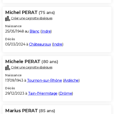
Michel PERAT
(75 ans)
Créer une cagnotte obsèques
Naissance
25/05/1948 au
Blanc
(
Indre
)
Décès
05/03/2024 à
Châteauroux
(
Indre
)
Michele PERAT
(80 ans)
Créer une cagnotte obsèques
Naissance
17/09/1943 à
Tournon-sur-Rhône
(
Ardèche
)
Décès
29/12/2023 à
Tain-l'Hermitage
(
Drôme
)
Marius PERAT
(85 ans)