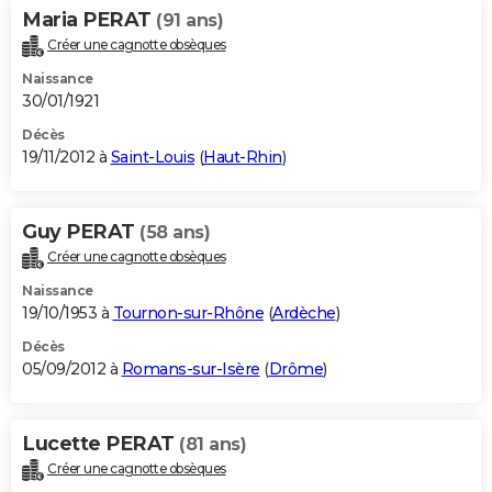
Maria PERAT
(91 ans)
Créer une cagnotte obsèques
Naissance
30/01/1921
Décès
19/11/2012 à
Saint-Louis
(
Haut-Rhin
)
Guy PERAT
(58 ans)
Créer une cagnotte obsèques
Naissance
19/10/1953 à
Tournon-sur-Rhône
(
Ardèche
)
Décès
05/09/2012 à
Romans-sur-Isère
(
Drôme
)
Lucette PERAT
(81 ans)
Créer une cagnotte obsèques