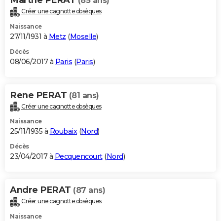
(85 ans)
Créer une cagnotte obsèques
Naissance
27/11/1931 à
Metz
(
Moselle
)
Décès
08/06/2017 à
Paris
(
Paris
)
Rene PERAT
(81 ans)
Créer une cagnotte obsèques
Naissance
25/11/1935 à
Roubaix
(
Nord
)
Décès
23/04/2017 à
Pecquencourt
(
Nord
)
Andre PERAT
(87 ans)
Créer une cagnotte obsèques
Naissance