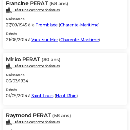
Francine PERAT
(68 ans)
Créer une cagnotte obsèques
Naissance
27/09/1945 à la
Tremblade
(
Charente-Maritime
)
Décès
21/06/2014 à
Vaux-sur-Mer
(
Charente-Maritime
)
Mirko PERAT
(80 ans)
Créer une cagnotte obsèques
Naissance
03/03/1934
Décès
01/05/2014 à
Saint-Louis
(
Haut-Rhin
)
Raymond PERAT
(58 ans)
Créer une cagnotte obsèques