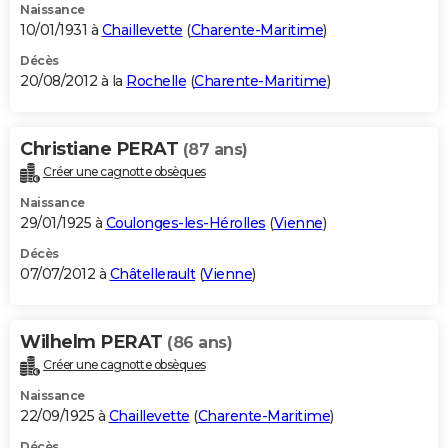
Naissance
10/01/1931 à
Chaillevette
(
Charente-Maritime
)
Décès
20/08/2012 à la
Rochelle
(
Charente-Maritime
)
Christiane PERAT
(87 ans)
Créer une cagnotte obsèques
Naissance
29/01/1925 à
Coulonges-les-Hérolles
(
Vienne
)
Décès
07/07/2012 à
Châtellerault
(
Vienne
)
Wilhelm PERAT
(86 ans)
Créer une cagnotte obsèques
Naissance
22/09/1925 à
Chaillevette
(
Charente-Maritime
)
Décès