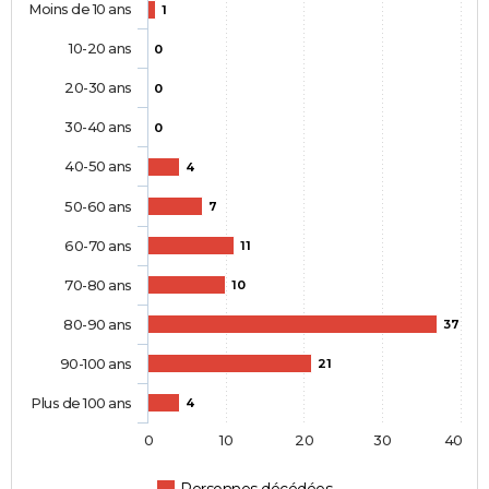
Moins de 10 ans
1
10-20 ans
0
20-30 ans
0
30-40 ans
0
40-50 ans
4
50-60 ans
7
60-70 ans
11
70-80 ans
10
80-90 ans
37
90-100 ans
21
Plus de 100 ans
4
0
10
20
30
40