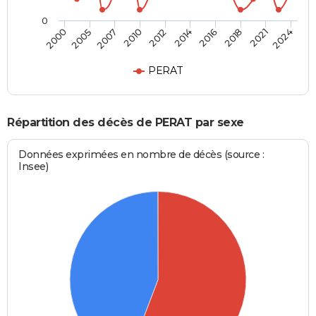
0
2000
2024
2012
2010
2021
2018
2007
2005
2016
2014
PERAT
Répartition des décès de PERAT par sexe
Données exprimées en nombre de décès (source :
Insee)