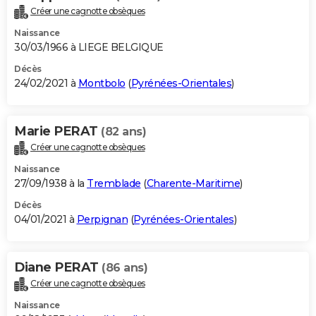
Créer une cagnotte obsèques
Naissance
30/03/1966 à LIEGE BELGIQUE
Décès
24/02/2021 à
Montbolo
(
Pyrénées-Orientales
)
Marie PERAT
(82 ans)
Créer une cagnotte obsèques
Naissance
27/09/1938 à la
Tremblade
(
Charente-Maritime
)
Décès
04/01/2021 à
Perpignan
(
Pyrénées-Orientales
)
Diane PERAT
(86 ans)
Créer une cagnotte obsèques
Naissance