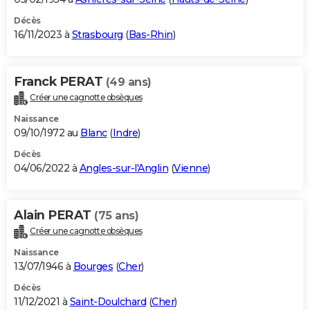
Décès
16/11/2023 à
Strasbourg
(
Bas-Rhin
)
Franck PERAT
(49 ans)
Créer une cagnotte obsèques
Naissance
09/10/1972 au
Blanc
(
Indre
)
Décès
04/06/2022 à
Angles-sur-l'Anglin
(
Vienne
)
Alain PERAT
(75 ans)
Créer une cagnotte obsèques
Naissance
13/07/1946 à
Bourges
(
Cher
)
Décès
11/12/2021 à
Saint-Doulchard
(
Cher
)