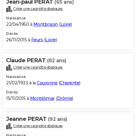
Jean-paul PERAT
(65 ans)
Créer une cagnotte obsèques
Naissance
22/04/1950 à
Montbrison
(
Loire
)
Décès
26/11/2015 à
Feurs
(
Loire
)
Claude PERAT
(82 ans)
Créer une cagnotte obsèques
Naissance
21/02/1933 à la
Couronne
(
Charente
)
Décès
15/11/2015 à
Montélimar
(
Drôme
)
Jeanne PERAT
(92 ans)
Créer une cagnotte obsèques
Naissance