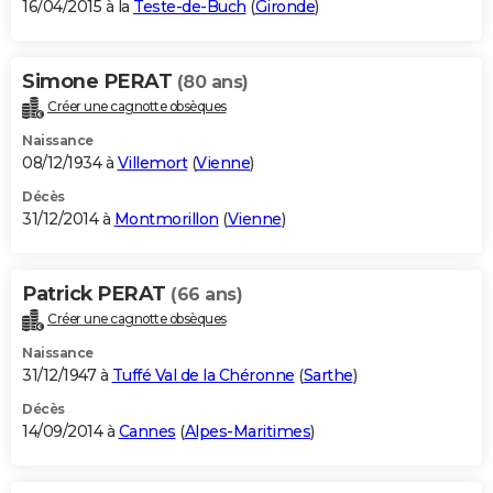
16/04/2015 à la
Teste-de-Buch
(
Gironde
)
Simone PERAT
(80 ans)
Créer une cagnotte obsèques
Naissance
08/12/1934 à
Villemort
(
Vienne
)
Décès
31/12/2014 à
Montmorillon
(
Vienne
)
Patrick PERAT
(66 ans)
Créer une cagnotte obsèques
Naissance
31/12/1947 à
Tuffé Val de la Chéronne
(
Sarthe
)
Décès
14/09/2014 à
Cannes
(
Alpes-Maritimes
)