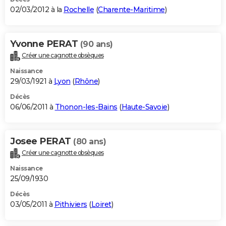
02/03/2012 à la
Rochelle
(
Charente-Maritime
)
Yvonne PERAT
(90 ans)
Créer une cagnotte obsèques
Naissance
29/03/1921 à
Lyon
(
Rhône
)
Décès
06/06/2011 à
Thonon-les-Bains
(
Haute-Savoie
)
Josee PERAT
(80 ans)
Créer une cagnotte obsèques
Naissance
25/09/1930
Décès
03/05/2011 à
Pithiviers
(
Loiret
)