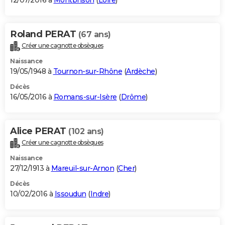
12/07/2016 à
Montbrison
(
Loire
)
Roland PERAT
(67 ans)
Créer une cagnotte obsèques
Naissance
19/05/1948 à
Tournon-sur-Rhône
(
Ardèche
)
Décès
16/05/2016 à
Romans-sur-Isère
(
Drôme
)
Alice PERAT
(102 ans)
Créer une cagnotte obsèques
Naissance
27/12/1913 à
Mareuil-sur-Arnon
(
Cher
)
Décès
10/02/2016 à
Issoudun
(
Indre
)