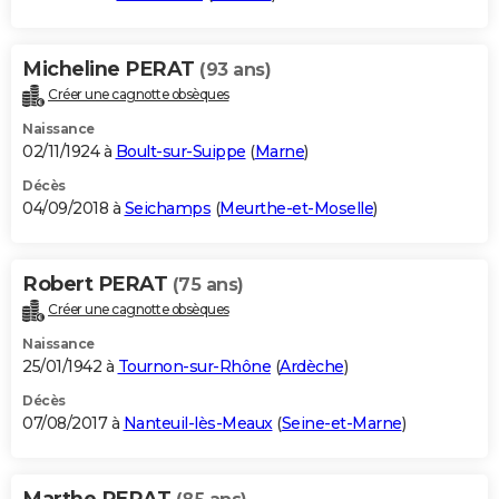
Micheline PERAT
(93 ans)
Créer une cagnotte obsèques
Naissance
02/11/1924 à
Boult-sur-Suippe
(
Marne
)
Décès
04/09/2018 à
Seichamps
(
Meurthe-et-Moselle
)
Robert PERAT
(75 ans)
Créer une cagnotte obsèques
Naissance
25/01/1942 à
Tournon-sur-Rhône
(
Ardèche
)
Décès
07/08/2017 à
Nanteuil-lès-Meaux
(
Seine-et-Marne
)
Marthe PERAT