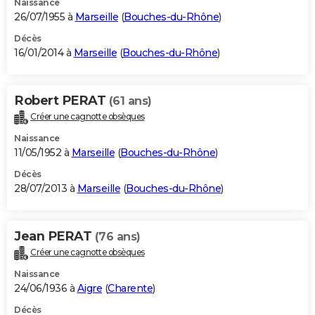
Naissance
26/07/1955 à
Marseille
(
Bouches-du-Rhône
)
Décès
16/01/2014 à
Marseille
(
Bouches-du-Rhône
)
Robert PERAT
(61 ans)
Créer une cagnotte obsèques
Naissance
11/05/1952 à
Marseille
(
Bouches-du-Rhône
)
Décès
28/07/2013 à
Marseille
(
Bouches-du-Rhône
)
Jean PERAT
(76 ans)
Créer une cagnotte obsèques
Naissance
24/06/1936 à
Aigre
(
Charente
)
Décès