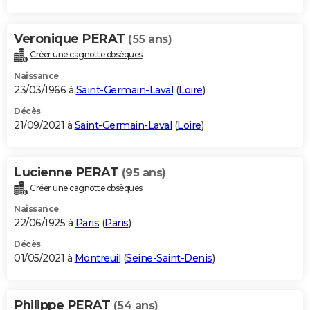
Veronique PERAT
(55 ans)
Créer une cagnotte obsèques
Naissance
23/03/1966 à
Saint-Germain-Laval
(
Loire
)
Décès
21/09/2021 à
Saint-Germain-Laval
(
Loire
)
Lucienne PERAT
(95 ans)
Créer une cagnotte obsèques
Naissance
22/06/1925 à
Paris
(
Paris
)
Décès
01/05/2021 à
Montreuil
(
Seine-Saint-Denis
)
Philippe PERAT
(54 ans)