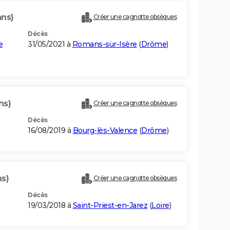
ans)
Créer une cagnotte obsèques
Décès
e
31/05/2021 à
Romans-sur-Isère
(
Drôme
)
ns)
Créer une cagnotte obsèques
Décès
16/08/2019 à
Bourg-lès-Valence
(
Drôme
)
ns)
Créer une cagnotte obsèques
Décès
19/03/2018 à
Saint-Priest-en-Jarez
(
Loire
)