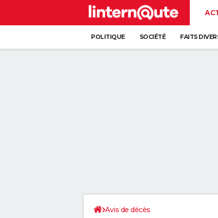
AC
POLITIQUE
SOCIÉTÉ
FAITS DIVER
Avis de décès