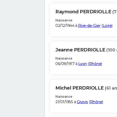
Raymond PERDRIOLLE
(7
Naissance
02/12/1944 à
Rive-de-Gier
(
Loire
)
Jeanne PERDRIOLLE
(100 
Naissance
06/09/1917 à
Lyon
(
Rhône
)
Michel PERDRIOLLE
(61 an
Naissance
21/01/1955 à
Givors
(
Rhône
)