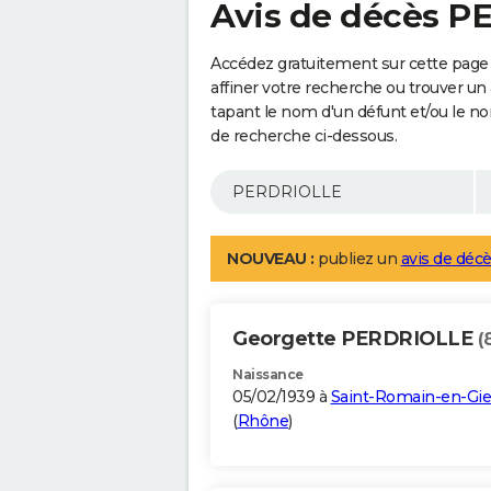
Avis de décès 
Accédez gratuitement sur cette pag
affiner votre recherche ou trouver un
tapant le nom d'un défunt et/ou le 
de recherche ci-dessous.
NOUVEAU :
publiez un
avis de décè
Georgette PERDRIOLLE
(
Naissance
05/02/1939 à
Saint-Romain-en-Gie
(
Rhône
)