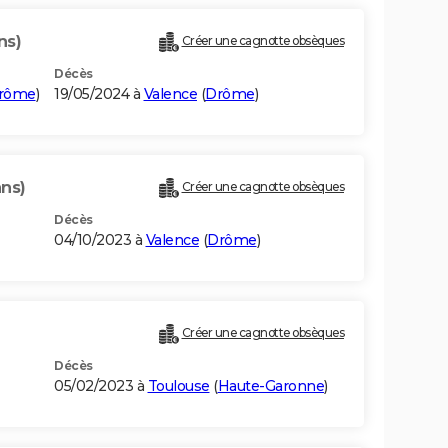
ns)
Créer une cagnotte obsèques
Décès
rôme
)
19/05/2024 à
Valence
(
Drôme
)
ans)
Créer une cagnotte obsèques
Décès
04/10/2023 à
Valence
(
Drôme
)
Créer une cagnotte obsèques
Décès
05/02/2023 à
Toulouse
(
Haute-Garonne
)