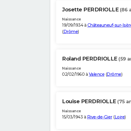
Josette PERDRIOLLE
(86 
Naissance
19/09/1934 à
Châteauneuf-sur-Isèr
(
Drôme
)
Roland PERDRIOLLE
(59 a
Naissance
02/02/1960 à
Valence
(
Drôme
)
Louise PERDRIOLLE
(75 a
Naissance
15/03/1943 à
Rive-de-Gier
(
Loire
)