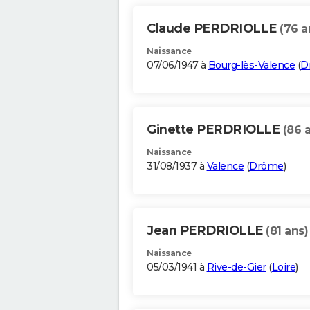
Claude PERDRIOLLE
(76 a
Naissance
07/06/1947 à
Bourg-lès-Valence
(
D
Ginette PERDRIOLLE
(86 
Naissance
31/08/1937 à
Valence
(
Drôme
)
Jean PERDRIOLLE
(81 ans)
Naissance
05/03/1941 à
Rive-de-Gier
(
Loire
)