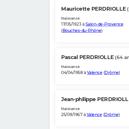
Mauricette PERDRIOLLE
Naissance
17/05/1923 à
Salon-de-Provence
(
Bouches-du-Rhône
)
Pascal PERDRIOLLE
(64 a
Naissance
04/04/1958 à
Valence
(
Drôme
)
Jean-philippe PERDRIOL
Naissance
25/09/1967 à
Valence
(
Drôme
)