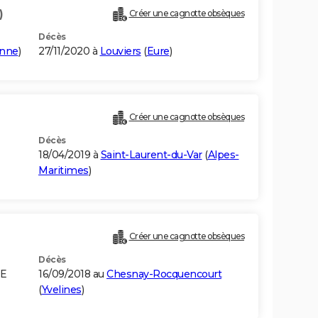
)
Créer une cagnotte obsèques
Décès
nne
)
27/11/2020 à
Louviers
(
Eure
)
Créer une cagnotte obsèques
Décès
18/04/2019 à
Saint-Laurent-du-Var
(
Alpes-
Maritimes
)
Créer une cagnotte obsèques
Décès
DE
16/09/2018 au
Chesnay-Rocquencourt
(
Yvelines
)