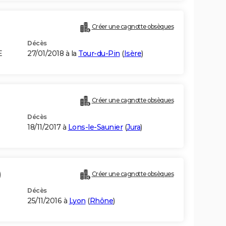
Créer une cagnotte obsèques
Décès
E
27/01/2018 à la
Tour-du-Pin
(
Isère
)
Créer une cagnotte obsèques
Décès
18/11/2017 à
Lons-le-Saunier
(
Jura
)
)
Créer une cagnotte obsèques
Décès
25/11/2016 à
Lyon
(
Rhône
)