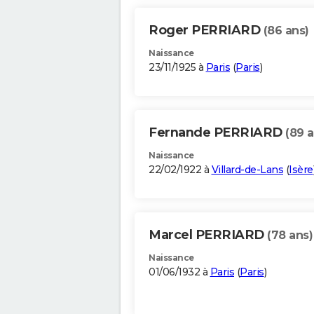
Roger PERRIARD
(86 ans)
Naissance
23/11/1925 à
Paris
(
Paris
)
Fernande PERRIARD
(89 a
Naissance
22/02/1922 à
Villard-de-Lans
(
Isère
Marcel PERRIARD
(78 ans)
Naissance
01/06/1932 à
Paris
(
Paris
)