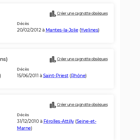
Créer une cagnotte obsèques
Décès
20/02/2012 à
Mantes-la-Jolie
(
Yvelines
)
ns)
Créer une cagnotte obsèques
Décès
)
15/06/2011 à
Saint-Priest
(
Rhône
)
Créer une cagnotte obsèques
Décès
31/12/2010 à
Férolles-Attilly
(
Seine-et-
Marne
)