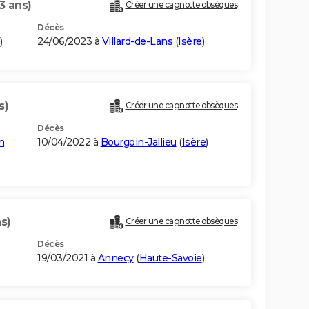
3 ans)
Créer une cagnotte obsèques
Décès
)
24/06/2023 à
Villard-de-Lans
(
Isère
)
s)
Créer une cagnotte obsèques
Décès
n
10/04/2022 à
Bourgoin-Jallieu
(
Isère
)
s)
Créer une cagnotte obsèques
Décès
19/03/2021 à
Annecy
(
Haute-Savoie
)