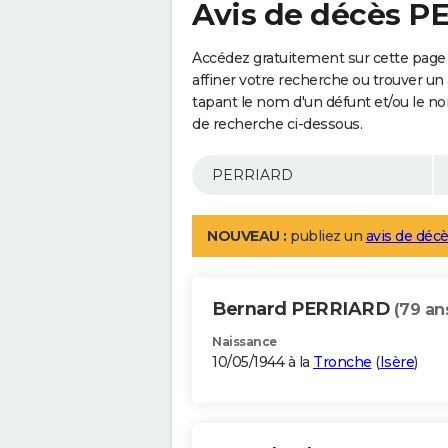
Avis de décès 
Accédez gratuitement sur cette pag
affiner votre recherche ou trouver un
tapant le nom d'un défunt et/ou le 
de recherche ci-dessous.
NOUVEAU :
publiez un
avis de décè
Bernard PERRIARD
(79 an
Naissance
10/05/1944 à la
Tronche
(
Isère
)