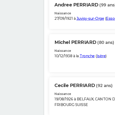
Andree PERRIARD
(99 ans
Naissance
27/09/1921 à
Juvisy-sur-Orge
(
Esso
Michel PERRIARD
(80 ans)
Naissance
10/12/1938 à la
Tronche
(
Isère
)
Cecile PERRIARD
(92 ans)
Naissance
19/08/1926 à BELFAUX, CANTON 
FRIBOURG SUISSE