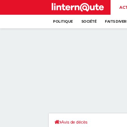
AC
POLITIQUE
SOCIÉTÉ
FAITS DIVER
Avis de décès