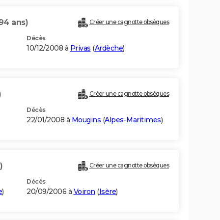
94 ans)
Créer une cagnotte obsèques
Décès
10/12/2008 à
Privas
(
Ardèche
)
)
Créer une cagnotte obsèques
Décès
22/01/2008 à
Mougins
(
Alpes-Maritimes
)
)
Créer une cagnotte obsèques
Décès
e
)
20/09/2006 à
Voiron
(
Isère
)