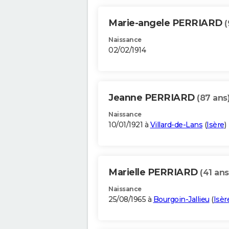
Marie-angele PERRIARD
(
Naissance
02/02/1914
Jeanne PERRIARD
(87 ans
Naissance
10/01/1921 à
Villard-de-Lans
(
Isère
)
Marielle PERRIARD
(41 ans
Naissance
25/08/1965 à
Bourgoin-Jallieu
(
Isèr