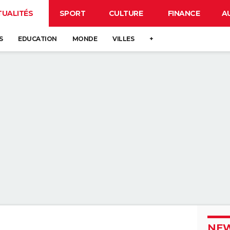
TUALITÉS
SPORT
CULTURE
FINANCE
A
S
EDUCATION
MONDE
VILLES
+
NEW