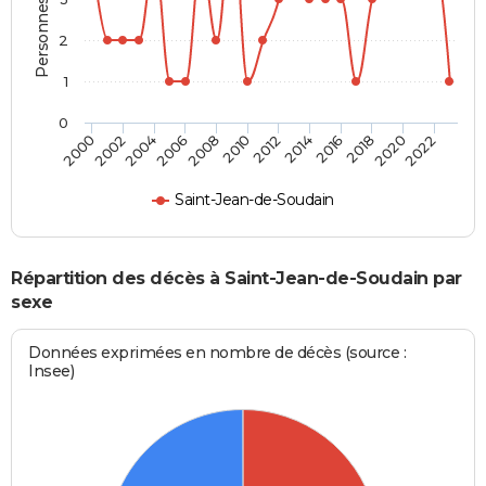
2
1
0
2004
2010
2016
2022
2002
2008
2014
2020
2000
2006
2012
2018
Saint-Jean-de-Soudain
Répartition des décès à Saint-Jean-de-Soudain par
sexe
Données exprimées en nombre de décès (source :
Insee)