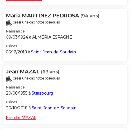
Maria MARTINEZ PEDROSA
(94 ans)
Créer une cagnotte obsèques
Naissance
09/03/1924 à ALMERIA ESPAGNE
Décès
05/12/2018 à
Saint-Jean-de-Soudain
Jean MAZAL
(63 ans)
Créer une cagnotte obsèques
Naissance
20/08/1955 à
Strasbourg
Décès
30/10/2018 à
Saint-Jean-de-Soudain
Famille MAZAL