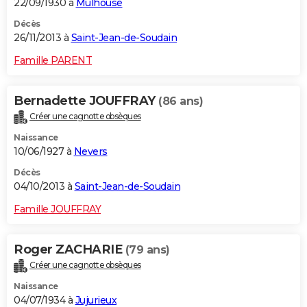
22/09/1930 à
Mulhouse
Décès
26/11/2013 à
Saint-Jean-de-Soudain
Famille PARENT
Bernadette JOUFFRAY
(86 ans)
Créer une cagnotte obsèques
Naissance
10/06/1927 à
Nevers
Décès
04/10/2013 à
Saint-Jean-de-Soudain
Famille JOUFFRAY
Roger ZACHARIE
(79 ans)
Créer une cagnotte obsèques
Naissance
04/07/1934 à
Jujurieux