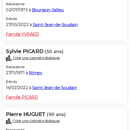
Naissance
02/07/1973 à
Bourgoin-Jallieu
Décès
27/03/2022 à
Saint-Jean-de-Soudain
Famille YVRARD
Sylvie PICARD
(50 ans)
Créer une cagnotte obsèques
Naissance
27/11/1971 à
Nîmes
Décès
14/02/2022 à
Saint-Jean-de-Soudain
Famille PICARD
Pierre HUGUET
(90 ans)
Créer une cagnotte obsèques
Naissance