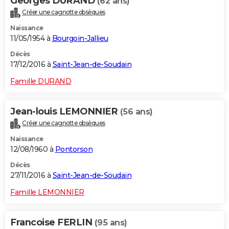
Georges DURAND
(62 ans)
Créer une cagnotte obsèques
Naissance
11/05/1954 à
Bourgoin-Jallieu
Décès
17/12/2016 à
Saint-Jean-de-Soudain
Famille DURAND
Jean-louis LEMONNIER
(56 ans)
Créer une cagnotte obsèques
Naissance
12/08/1960 à
Pontorson
Décès
27/11/2016 à
Saint-Jean-de-Soudain
Famille LEMONNIER
Francoise FERLIN
(95 ans)