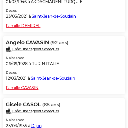
01/03/1946 à AKDAGMADENI TURQUIE
Décès
23/03/2021 à
Saint-Jean-de-Soudain
Famille DEMIREL
Angelo CAVASIN
(92 ans)
Créer une cagnotte obsèques
Naissance
06/09/1928 à TURIN ITALIE
Décès
12/03/2021 à
Saint-Jean-de-Soudain
Famille CAVASIN
Gisele CASOL
(85 ans)
Créer une cagnotte obsèques
Naissance
23/03/1935 à
Dijon