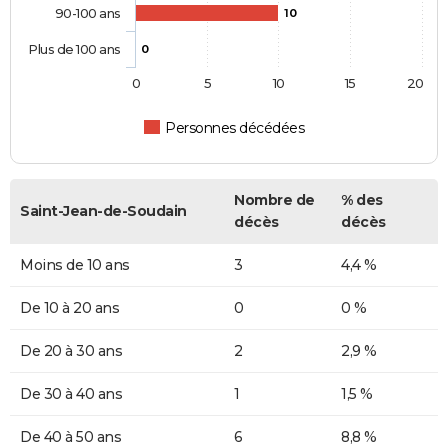
90-100 ans
10
Plus de 100 ans
0
0
5
10
15
20
Personnes décédées
Nombre de
% des
Saint-Jean-de-Soudain
décès
décès
Moins de 10 ans
3
4,4 %
De 10 à 20 ans
0
0 %
De 20 à 30 ans
2
2,9 %
De 30 à 40 ans
1
1,5 %
De 40 à 50 ans
6
8,8 %