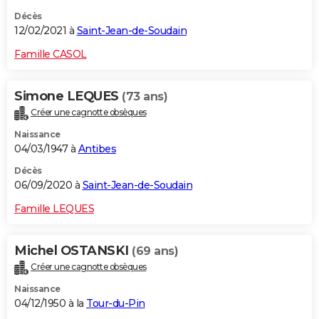
Décès
12/02/2021 à
Saint-Jean-de-Soudain
Famille CASOL
Simone LEQUES
(73 ans)
Créer une cagnotte obsèques
Naissance
04/03/1947 à
Antibes
Décès
06/09/2020 à
Saint-Jean-de-Soudain
Famille LEQUES
Michel OSTANSKI
(69 ans)
Créer une cagnotte obsèques
Naissance
04/12/1950 à la
Tour-du-Pin