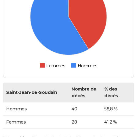
Femmes
Hommes
Nombre de
% des
Saint-Jean-de-Soudain
décès
décès
Hommes
40
58,8 %
Femmes
28
41,2 %