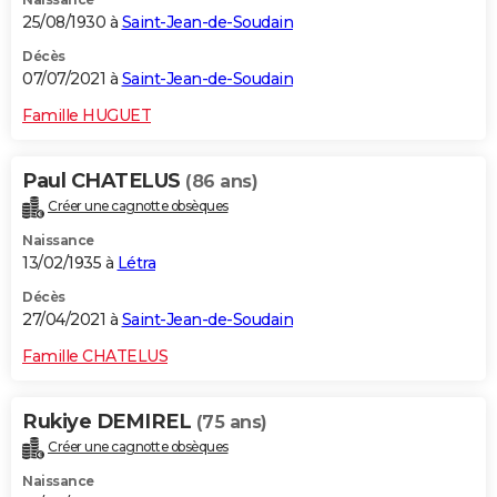
25/08/1930 à
Saint-Jean-de-Soudain
Décès
07/07/2021 à
Saint-Jean-de-Soudain
Famille HUGUET
Paul CHATELUS
(86 ans)
Créer une cagnotte obsèques
Naissance
13/02/1935 à
Létra
Décès
27/04/2021 à
Saint-Jean-de-Soudain
Famille CHATELUS
Rukiye DEMIREL
(75 ans)
Créer une cagnotte obsèques
Naissance