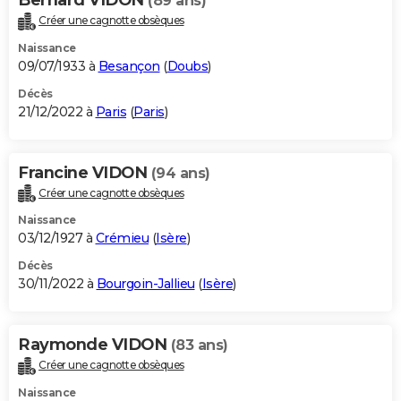
(89 ans)
Créer une cagnotte obsèques
Naissance
09/07/1933 à
Besançon
(
Doubs
)
Décès
21/12/2022 à
Paris
(
Paris
)
Francine VIDON
(94 ans)
Créer une cagnotte obsèques
Naissance
03/12/1927 à
Crémieu
(
Isère
)
Décès
30/11/2022 à
Bourgoin-Jallieu
(
Isère
)
Raymonde VIDON
(83 ans)
Créer une cagnotte obsèques
Naissance