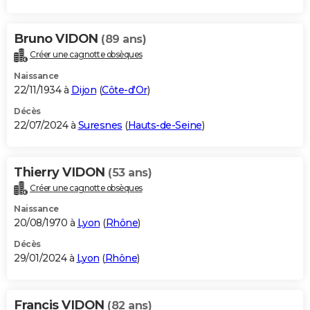
Bruno VIDON
(89 ans)
Créer une cagnotte obsèques
Naissance
22/11/1934 à
Dijon
(
Côte-d'Or
)
Décès
22/07/2024 à
Suresnes
(
Hauts-de-Seine
)
Thierry VIDON
(53 ans)
Créer une cagnotte obsèques
Naissance
20/08/1970 à
Lyon
(
Rhône
)
Décès
29/01/2024 à
Lyon
(
Rhône
)
Francis VIDON
(82 ans)