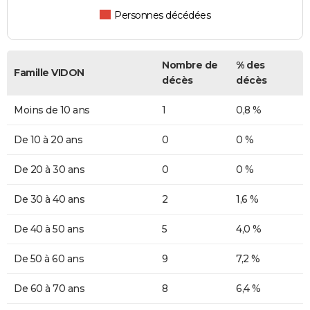
Personnes décédées
Nombre de
% des
Famille VIDON
décès
décès
Moins de 10 ans
1
0,8 %
De 10 à 20 ans
0
0 %
De 20 à 30 ans
0
0 %
De 30 à 40 ans
2
1,6 %
De 40 à 50 ans
5
4,0 %
De 50 à 60 ans
9
7,2 %
De 60 à 70 ans
8
6,4 %