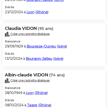
Décès
23/12/2024 à
Lyon
(
Rhône
)
Claudia VIDON
(95 ans)
Créer une cagnotte obsèques
Naissance
29/09/1929 à
Bouvesse-Quirieu
(
Isère
)
Décès
13/12/2024 à
Bourgoin-Jallieu
(
Isère
)
Albin-claude VIDON
(74 ans)
Créer une cagnotte obsèques
Naissance
28/10/1949 à
Lyon
(
Rhône
)
Décès
08/10/2024 à
Tarare
(
Rhône
)