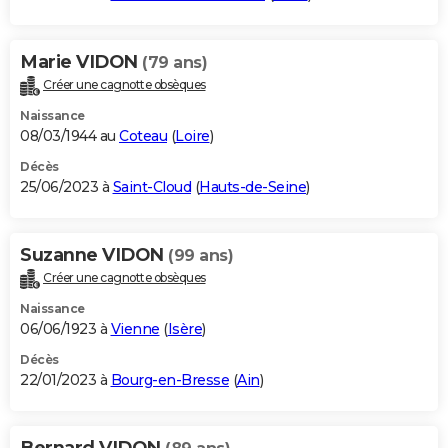
Marie VIDON
(79 ans)
Créer une cagnotte obsèques
Naissance
08/03/1944 au
Coteau
(
Loire
)
Décès
25/06/2023 à
Saint-Cloud
(
Hauts-de-Seine
)
Suzanne VIDON
(99 ans)
Créer une cagnotte obsèques
Naissance
06/06/1923 à
Vienne
(
Isère
)
Décès
22/01/2023 à
Bourg-en-Bresse
(
Ain
)
Bernard VIDON