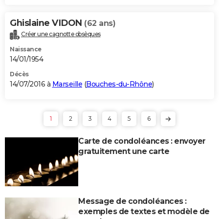
Ghislaine VIDON
(62 ans)
Créer une cagnotte obsèques
Naissance
14/01/1954
Décès
14/07/2016 à
Marseille
(
Bouches-du-Rhône
)
1
2
3
4
5
6
Carte de condoléances : envoyer
gratuitement une carte
Message de condoléances :
exemples de textes et modèle de