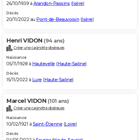
26/10/1939 à
Arandon-Passins
(
Isère
)
Décès
20/11/2022 au
Pont-de-Beauvoisin
(
Isère
)
Henri VIDON
(94 ans)
Créer une cagnotte obsèques
Naissance
05/11/1928 à
Hautevelle
(
Haute-Saône
)
Décès
15/11/2022 à
Lure
(
Haute-Saône
)
Marcel VIDON
(101 ans)
Créer une cagnotte obsèques
Naissance
10/02/1921 à
Saint-Étienne
(
Loire
)
Décès