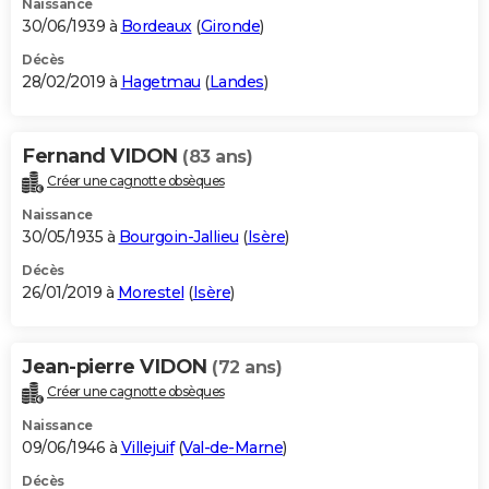
Naissance
30/06/1939 à
Bordeaux
(
Gironde
)
Décès
28/02/2019 à
Hagetmau
(
Landes
)
Fernand VIDON
(83 ans)
Créer une cagnotte obsèques
Naissance
30/05/1935 à
Bourgoin-Jallieu
(
Isère
)
Décès
26/01/2019 à
Morestel
(
Isère
)
Jean-pierre VIDON
(72 ans)
Créer une cagnotte obsèques
Naissance
09/06/1946 à
Villejuif
(
Val-de-Marne
)
Décès