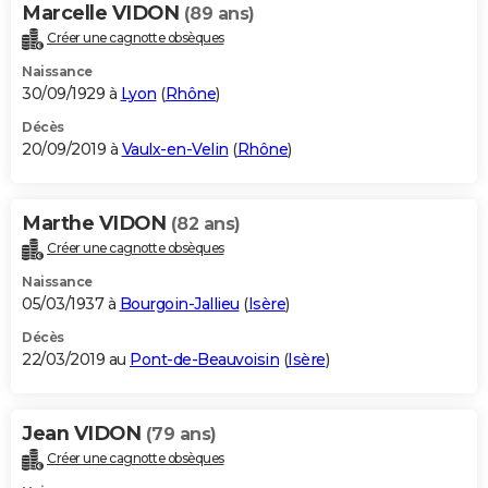
Marcelle VIDON
(89 ans)
Créer une cagnotte obsèques
Naissance
30/09/1929 à
Lyon
(
Rhône
)
Décès
20/09/2019 à
Vaulx-en-Velin
(
Rhône
)
Marthe VIDON
(82 ans)
Créer une cagnotte obsèques
Naissance
05/03/1937 à
Bourgoin-Jallieu
(
Isère
)
Décès
22/03/2019 au
Pont-de-Beauvoisin
(
Isère
)
Jean VIDON
(79 ans)
Créer une cagnotte obsèques