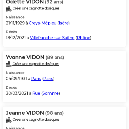
Odette VIDON
(92 ans)
Créer une cagnotte obsèques
Naissance
21/11/1929 à
Creys-Mépieu
(
Isère
)
Décès
18/12/2021 à
Villefranche-sur-Saône
(
Rhône
)
Yvonne VIDON
(89 ans)
Créer une cagnotte obsèques
Naissance
04/09/1931 à
Paris
(
Paris
)
Décès
30/03/2021 à
Rue
(
Somme
)
Jeanne VIDON
(98 ans)
Créer une cagnotte obsèques
Naissance