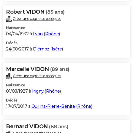
Robert VIDON
(85 ans)
Créer une cagnotte obsèques
Naissance
04/04/1932 à
Lyon
(
Rhône
)
Décès
24/08/2017 à
Diémoz
(
Isère
)
Marcelle VIDON
(89 ans)
Créer une cagnotte obsèques
Naissance
01/08/1927 à
Irigny
(
Rhône
)
Décès
17/07/2017 à
Oullins-Pierre-Bénite
(
Rhône
)
Bernard VIDON
(68 ans)