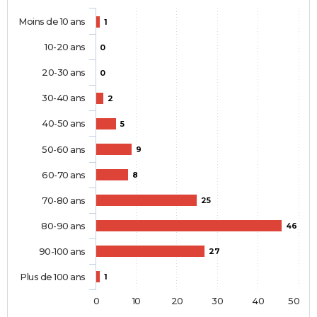
Moins de 10 ans
1
10-20 ans
0
20-30 ans
0
30-40 ans
2
40-50 ans
5
50-60 ans
9
60-70 ans
8
70-80 ans
25
80-90 ans
46
90-100 ans
27
Plus de 100 ans
1
0
10
20
30
40
50