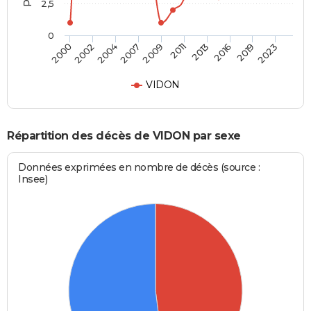
2,5
0
2002
2013
2007
2019
2000
2011
2004
2016
2009
2023
VIDON
Répartition des décès de VIDON par sexe
Données exprimées en nombre de décès (source :
Insee)