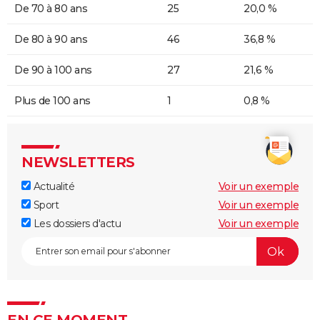
De 70 à 80 ans
25
20,0 %
De 80 à 90 ans
46
36,8 %
De 90 à 100 ans
27
21,6 %
Plus de 100 ans
1
0,8 %
NEWSLETTERS
Actualité
Voir un exemple
Sport
Voir un exemple
Les dossiers d'actu
Voir un exemple