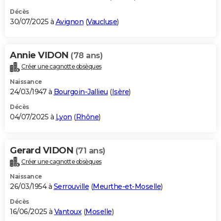
Décès
30/07/2025 à
Avignon
(
Vaucluse
)
Annie VIDON
(78 ans)
Créer une cagnotte obsèques
Naissance
24/03/1947 à
Bourgoin-Jallieu
(
Isère
)
Décès
04/07/2025 à
Lyon
(
Rhône
)
Gerard VIDON
(71 ans)
Créer une cagnotte obsèques
Naissance
26/03/1954 à
Serrouville
(
Meurthe-et-Moselle
)
Décès
16/06/2025 à
Vantoux
(
Moselle
)