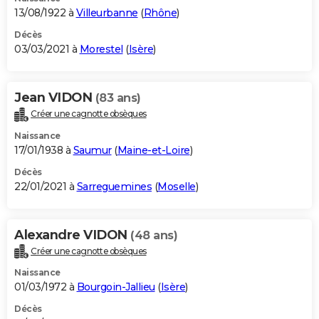
13/08/1922 à
Villeurbanne
(
Rhône
)
Décès
03/03/2021 à
Morestel
(
Isère
)
Jean VIDON
(83 ans)
Créer une cagnotte obsèques
Naissance
17/01/1938 à
Saumur
(
Maine-et-Loire
)
Décès
22/01/2021 à
Sarreguemines
(
Moselle
)
Alexandre VIDON
(48 ans)
Créer une cagnotte obsèques
Naissance
01/03/1972 à
Bourgoin-Jallieu
(
Isère
)
Décès