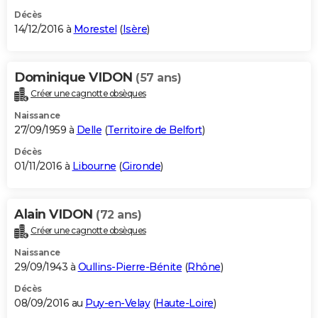
Décès
14/12/2016 à
Morestel
(
Isère
)
Dominique VIDON
(57 ans)
Créer une cagnotte obsèques
Naissance
27/09/1959 à
Delle
(
Territoire de Belfort
)
Décès
01/11/2016 à
Libourne
(
Gironde
)
Alain VIDON
(72 ans)
Créer une cagnotte obsèques
Naissance
29/09/1943 à
Oullins-Pierre-Bénite
(
Rhône
)
Décès
08/09/2016 au
Puy-en-Velay
(
Haute-Loire
)