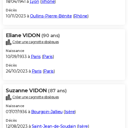
18/04/1941 à
Lyon
(
Rhône
)
Décès
10/11/2023 à
Oullins-Pierre-Bénite
(
Rhône
)
Eliane VIDON
(90 ans)
Créer une cagnotte obsèques
Naissance
10/09/1933 à
Paris
(
Paris
)
Décès
26/10/2023 à
Paris
(
Paris
)
Suzanne VIDON
(87 ans)
Créer une cagnotte obsèques
Naissance
07/07/1936 à
Bourgoin-Jallieu
(
Isère
)
Décès
12/08/2023 à
Saint-Jean-de-Soudain
(
Isère
)