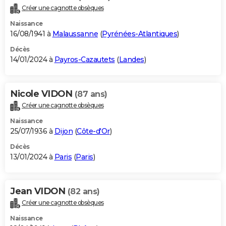
Créer une cagnotte obsèques
Naissance
16/08/1941 à
Malaussanne
(
Pyrénées-Atlantiques
)
Décès
14/01/2024 à
Payros-Cazautets
(
Landes
)
Nicole VIDON
(87 ans)
Créer une cagnotte obsèques
Naissance
25/07/1936 à
Dijon
(
Côte-d'Or
)
Décès
13/01/2024 à
Paris
(
Paris
)
Jean VIDON
(82 ans)
Créer une cagnotte obsèques
Naissance