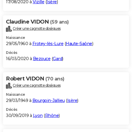
17/08/2020 à
Vizille
(
Isère
)
Claudine VIDON
(59 ans)
Créer une cagnotte obsèques
Naissance
29/05/1960 à
Frotey-lès-Lure
(
Haute-Saône
)
Décès
16/03/2020 à
Bezouce
(
Gard
)
Robert VIDON
(70 ans)
Créer une cagnotte obsèques
Naissance
29/03/1949 à
Bourgoin-Jallieu
(
Isère
)
Décès
30/09/2019 à
Lyon
(
Rhône
)