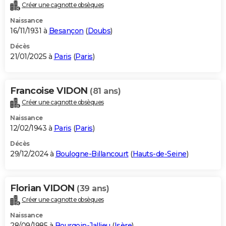
Créer une cagnotte obsèques
Naissance
16/11/1931 à
Besançon
(
Doubs
)
Décès
21/01/2025 à
Paris
(
Paris
)
Francoise VIDON
(81 ans)
Créer une cagnotte obsèques
Naissance
12/02/1943 à
Paris
(
Paris
)
Décès
29/12/2024 à
Boulogne-Billancourt
(
Hauts-de-Seine
)
Florian VIDON
(39 ans)
Créer une cagnotte obsèques
Naissance
28/09/1985 à
Bourgoin-Jallieu
(
Isère
)