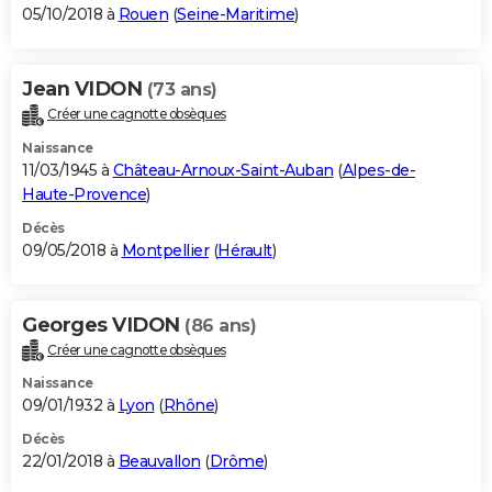
05/10/2018 à
Rouen
(
Seine-Maritime
)
Jean VIDON
(73 ans)
Créer une cagnotte obsèques
Naissance
11/03/1945 à
Château-Arnoux-Saint-Auban
(
Alpes-de-
Haute-Provence
)
Décès
09/05/2018 à
Montpellier
(
Hérault
)
Georges VIDON
(86 ans)
Créer une cagnotte obsèques
Naissance
09/01/1932 à
Lyon
(
Rhône
)
Décès
22/01/2018 à
Beauvallon
(
Drôme
)