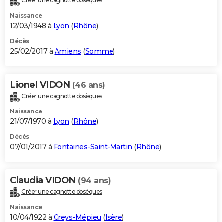
Créer une cagnotte obsèques
Naissance
12/03/1948 à
Lyon
(
Rhône
)
Décès
25/02/2017 à
Amiens
(
Somme
)
Lionel VIDON
(46 ans)
Créer une cagnotte obsèques
Naissance
21/07/1970 à
Lyon
(
Rhône
)
Décès
07/01/2017 à
Fontaines-Saint-Martin
(
Rhône
)
Claudia VIDON
(94 ans)
Créer une cagnotte obsèques
Naissance
10/04/1922 à
Creys-Mépieu
(
Isère
)