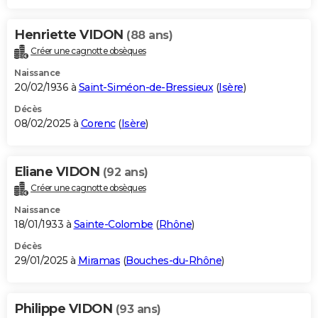
Henriette VIDON
(88 ans)
Créer une cagnotte obsèques
Naissance
20/02/1936 à
Saint-Siméon-de-Bressieux
(
Isère
)
Décès
08/02/2025 à
Corenc
(
Isère
)
Eliane VIDON
(92 ans)
Créer une cagnotte obsèques
Naissance
18/01/1933 à
Sainte-Colombe
(
Rhône
)
Décès
29/01/2025 à
Miramas
(
Bouches-du-Rhône
)
Philippe VIDON
(93 ans)