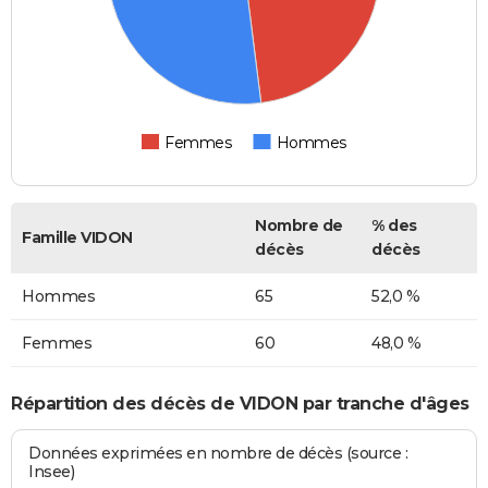
Femmes
Hommes
Nombre de
% des
Famille VIDON
décès
décès
Hommes
65
52,0 %
Femmes
60
48,0 %
Répartition des décès de VIDON par tranche d'âges
Données exprimées en nombre de décès (source :
Insee)