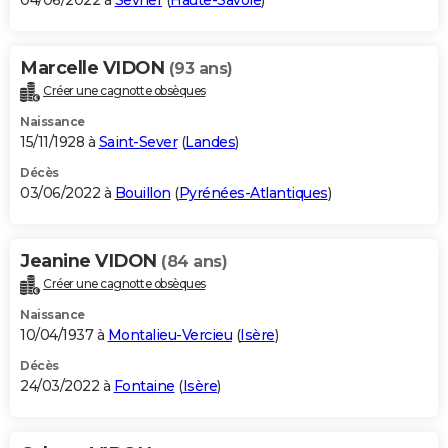
04/06/2022 à
Sevrier
(
Haute-Savoie
)
Marcelle VIDON
(93 ans)
Créer une cagnotte obsèques
Naissance
15/11/1928 à
Saint-Sever
(
Landes
)
Décès
03/06/2022 à
Bouillon
(
Pyrénées-Atlantiques
)
Jeanine VIDON
(84 ans)
Créer une cagnotte obsèques
Naissance
10/04/1937 à
Montalieu-Vercieu
(
Isère
)
Décès
24/03/2022 à
Fontaine
(
Isère
)