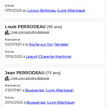
Décès
17/10/2025 au
Loroux-Bottereau
(
Loire-Atlantique
)
Louis PERRODEAU
(95 ans)
Créer une cagnotte obsèques
Naissance
10/01/1930 à la
Roche-sur-Yon
(
Vendée
)
Décès
17/05/2025 à
Lagord
(
Charente-Maritime
)
Jean PERRODEAU
(73 ans)
Créer une cagnotte obsèques
Naissance
07/07/1951 à
Bouguenais
(
Loire-Atlantique
)
Décès
31/03/2025 à
Bouguenais
(
Loire-Atlantique
)