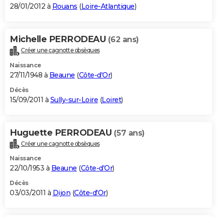
28/01/2012 à
Rouans
(
Loire-Atlantique
)
Michelle PERRODEAU
(62 ans)
Créer une cagnotte obsèques
Naissance
27/11/1948 à
Beaune
(
Côte-d'Or
)
Décès
15/09/2011 à
Sully-sur-Loire
(
Loiret
)
Huguette PERRODEAU
(57 ans)
Créer une cagnotte obsèques
Naissance
22/10/1953 à
Beaune
(
Côte-d'Or
)
Décès
03/03/2011 à
Dijon
(
Côte-d'Or
)