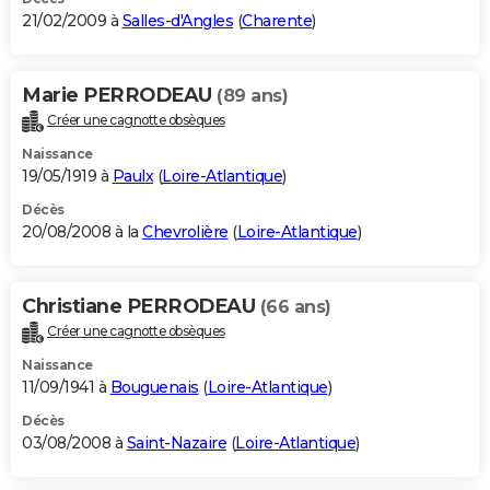
21/02/2009 à
Salles-d'Angles
(
Charente
)
Marie PERRODEAU
(89 ans)
Créer une cagnotte obsèques
Naissance
19/05/1919 à
Paulx
(
Loire-Atlantique
)
Décès
20/08/2008 à la
Chevrolière
(
Loire-Atlantique
)
Christiane PERRODEAU
(66 ans)
Créer une cagnotte obsèques
Naissance
11/09/1941 à
Bouguenais
(
Loire-Atlantique
)
Décès
03/08/2008 à
Saint-Nazaire
(
Loire-Atlantique
)