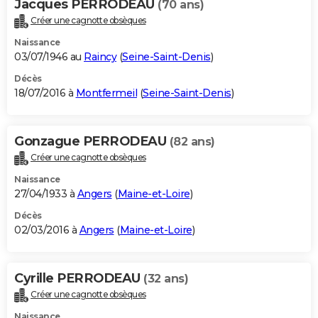
Jacques PERRODEAU
(70 ans)
Créer une cagnotte obsèques
Naissance
03/07/1946 au
Raincy
(
Seine-Saint-Denis
)
Décès
18/07/2016 à
Montfermeil
(
Seine-Saint-Denis
)
Gonzague PERRODEAU
(82 ans)
Créer une cagnotte obsèques
Naissance
27/04/1933 à
Angers
(
Maine-et-Loire
)
Décès
02/03/2016 à
Angers
(
Maine-et-Loire
)
Cyrille PERRODEAU
(32 ans)
Créer une cagnotte obsèques
Naissance