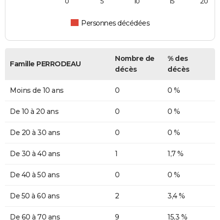
0
5
10
15
20
Personnes décédées
Nombre de
% des
Famille PERRODEAU
décès
décès
Moins de 10 ans
0
0 %
De 10 à 20 ans
0
0 %
De 20 à 30 ans
0
0 %
De 30 à 40 ans
1
1,7 %
De 40 à 50 ans
0
0 %
De 50 à 60 ans
2
3,4 %
De 60 à 70 ans
9
15,3 %