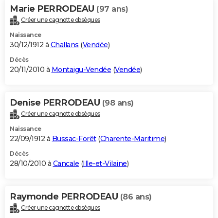
Marie PERRODEAU
(97 ans)
Créer une cagnotte obsèques
Naissance
30/12/1912 à
Challans
(
Vendée
)
Décès
20/11/2010 à
Montaigu-Vendée
(
Vendée
)
Denise PERRODEAU
(98 ans)
Créer une cagnotte obsèques
Naissance
22/09/1912 à
Bussac-Forêt
(
Charente-Maritime
)
Décès
28/10/2010 à
Cancale
(
Ille-et-Vilaine
)
Raymonde PERRODEAU
(86 ans)
Créer une cagnotte obsèques