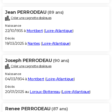
Jean PERRODEAU
(89 ans)
Créer une cagnotte obsèques
Naissance
22/10/1935 à
Montbert
(
Loire-Atlantique
)
Décès
19/03/2025 à
Nantes
(
Loire-Atlantique
)
Joseph PERRODEAU
(90 ans)
Créer une cagnotte obsèques
Naissance
04/03/1934 à
Montbert
(
Loire-Atlantique
)
Décès
20/01/2025 au
Loroux-Bottereau
(
Loire-Atlantique
)
Renee PERRODEAU
(87 ans)