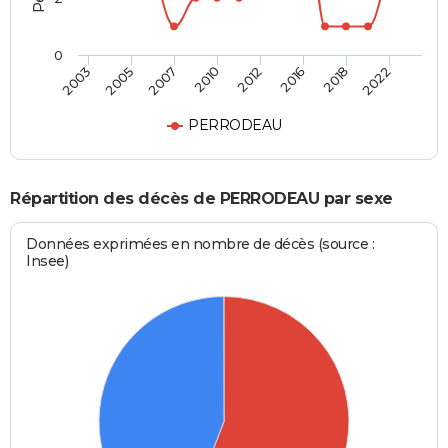
0
2003
2005
2007
2010
2012
2016
2018
2022
PERRODEAU
Répartition des décès de PERRODEAU par sexe
Données exprimées en nombre de décès (source :
Insee)