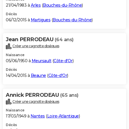
21/04/1983 à
Arles
(
Bouches-du-Rhône
)
Décès
06/12/2015 à
Martigues
(
Bouches-du-Rhône
)
Jean PERRODEAU
(64 ans)
Créer une cagnotte obsèques
Naissance
05/06/1950 à
Meursault
(
Côte-d'Or
)
Décès
14/04/2015 à
Beaune
(
Côte-d'Or
)
Annick PERRODEAU
(65 ans)
Créer une cagnotte obsèques
Naissance
17/03/1949 à
Nantes
(
Loire-Atlantique
)
Décès