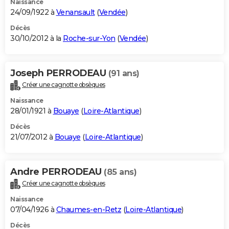
Naissance
24/09/1922 à
Venansault
(
Vendée
)
Décès
30/10/2012 à la
Roche-sur-Yon
(
Vendée
)
Joseph PERRODEAU
(91 ans)
Créer une cagnotte obsèques
Naissance
28/01/1921 à
Bouaye
(
Loire-Atlantique
)
Décès
21/07/2012 à
Bouaye
(
Loire-Atlantique
)
Andre PERRODEAU
(85 ans)
Créer une cagnotte obsèques
Naissance
07/04/1926 à
Chaumes-en-Retz
(
Loire-Atlantique
)
Décès