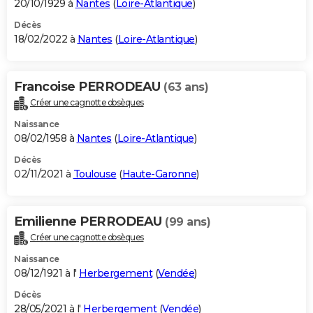
20/10/1929 à
Nantes
(
Loire-Atlantique
)
Décès
18/02/2022 à
Nantes
(
Loire-Atlantique
)
Francoise PERRODEAU
(63 ans)
Créer une cagnotte obsèques
Naissance
08/02/1958 à
Nantes
(
Loire-Atlantique
)
Décès
02/11/2021 à
Toulouse
(
Haute-Garonne
)
Emilienne PERRODEAU
(99 ans)
Créer une cagnotte obsèques
Naissance
08/12/1921 à l'
Herbergement
(
Vendée
)
Décès
28/05/2021 à l'
Herbergement
(
Vendée
)