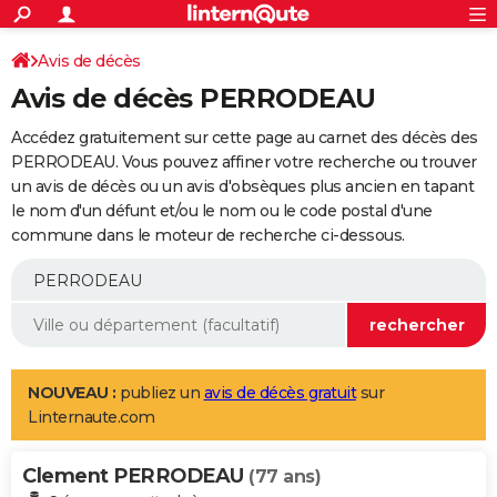
ACTUALITÉS
Connexion
S'inscrire
Avis de décès
Rechercher
Société
Education
Villes
Politique
Faits Divers
Monde
+
SPORT
Avis de décès PERRODEAU
Football
Cyclisme
Forum
Coupe du monde 2026
Tennis
Rugby
CULTURE
Accédez gratuitement sur cette page au carnet des décès des
TNT
Cinéma
Musique
Programme TV
Streaming
Sorties cinéma
+
PERRODEAU. Vous pouvez affiner votre recherche ou trouver
FINANCE
un avis de décès ou un avis d'obsèques plus ancien en tapant
Impôts
Immobilier
Banque
Crédit
Retraite
Epargne
Risques naturels par ville
Assurance
AUTO
le nom d'un défunt et/ou le nom ou le code postal d'une
commune dans le moteur de recherche ci-dessous.
Réserver un essai
Berlines
Forum auto
Essais
Citadines
SUV
+
HIGH-TECH
Meilleur smartphone
Ordinateurs
Guide high-tech
Mobiles
Internet
Jeux vidéo
+
BRICOLAGE
Aménagement intérieur
Cuisine
Jardinage
+
Forum
Extérieur
Salle de bains
Rangement
WEEK-END
Escapades
Expositions
Week-end nature
Guides de France
Patrimoine
Musées
+
LIFESTYLE
NOUVEAU :
publiez un
avis de décès gratuit
sur
Linternaute.com
Bien-être
Mode
+
Art de vivre
Loisirs
Modes de vie
SANTE
Clement PERRODEAU
Guide de la santé
Médicaments
+
Alimentation
Maladies
Sommeil
(77 ans)
VOYAGE