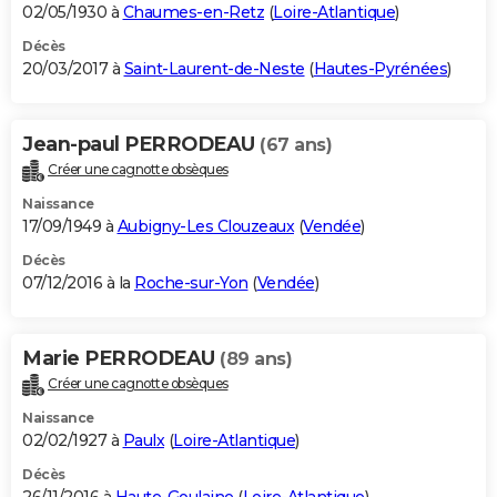
02/05/1930 à
Chaumes-en-Retz
(
Loire-Atlantique
)
Décès
20/03/2017 à
Saint-Laurent-de-Neste
(
Hautes-Pyrénées
)
Jean-paul PERRODEAU
(67 ans)
Créer une cagnotte obsèques
Naissance
17/09/1949 à
Aubigny-Les Clouzeaux
(
Vendée
)
Décès
07/12/2016 à la
Roche-sur-Yon
(
Vendée
)
Marie PERRODEAU
(89 ans)
Créer une cagnotte obsèques
Naissance
02/02/1927 à
Paulx
(
Loire-Atlantique
)
Décès