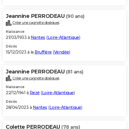
Jeannine PERRODEAU
(90 ans)
Créer une cagnotte obsèques
Naissance
21/03/1933 à
Nantes
(
Loire-Atlantique
)
Décès
15/12/2023 à la
Bruffière
(
Vendée
)
Jeannine PERRODEAU
(81 ans)
Créer une cagnotte obsèques
Naissance
22/12/1941 à
Rezé
(
Loire-Atlantique
)
Décès
28/04/2023 à
Nantes
(
Loire-Atlantique
)
Colette PERRODEAU
(78 ans)