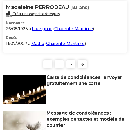
Madeleine PERRODEAU
(83 ans)
Créer une cagnotte obsèques
Naissance
26/08/1923 à
Louzignac
(
Charente-Maritime
)
Décès
11/07/2007 à
Matha
(
Charente-Maritime
)
1
2
3
Carte de condoléances : envoyer
gratuitement une carte
Message de condoléances :
exemples de textes et modèle de
courrier