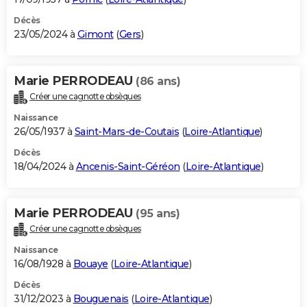
Décès
23/05/2024 à
Gimont
(
Gers
)
Marie PERRODEAU
(86 ans)
Créer une cagnotte obsèques
Naissance
26/05/1937 à
Saint-Mars-de-Coutais
(
Loire-Atlantique
)
Décès
18/04/2024 à
Ancenis-Saint-Géréon
(
Loire-Atlantique
)
Marie PERRODEAU
(95 ans)
Créer une cagnotte obsèques
Naissance
16/08/1928 à
Bouaye
(
Loire-Atlantique
)
Décès
31/12/2023 à
Bouguenais
(
Loire-Atlantique
)