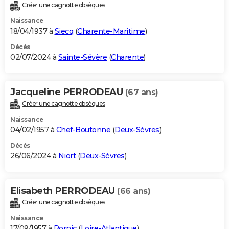
Créer une cagnotte obsèques
Naissance
18/04/1937 à
Siecq
(
Charente-Maritime
)
Décès
02/07/2024 à
Sainte-Sévère
(
Charente
)
Jacqueline PERRODEAU
(67 ans)
Créer une cagnotte obsèques
Naissance
04/02/1957 à
Chef-Boutonne
(
Deux-Sèvres
)
Décès
26/06/2024 à
Niort
(
Deux-Sèvres
)
Elisabeth PERRODEAU
(66 ans)
Créer une cagnotte obsèques
Naissance
17/09/1957 à
Pornic
(
Loire-Atlantique
)