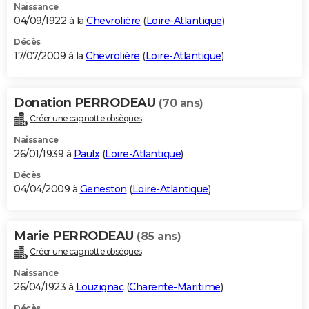
Naissance
04/09/1922 à la
Chevrolière
(
Loire-Atlantique
)
Décès
17/07/2009 à la
Chevrolière
(
Loire-Atlantique
)
Donation PERRODEAU
(70 ans)
Créer une cagnotte obsèques
Naissance
26/01/1939 à
Paulx
(
Loire-Atlantique
)
Décès
04/04/2009 à
Geneston
(
Loire-Atlantique
)
Marie PERRODEAU
(85 ans)
Créer une cagnotte obsèques
Naissance
26/04/1923 à
Louzignac
(
Charente-Maritime
)
Décès