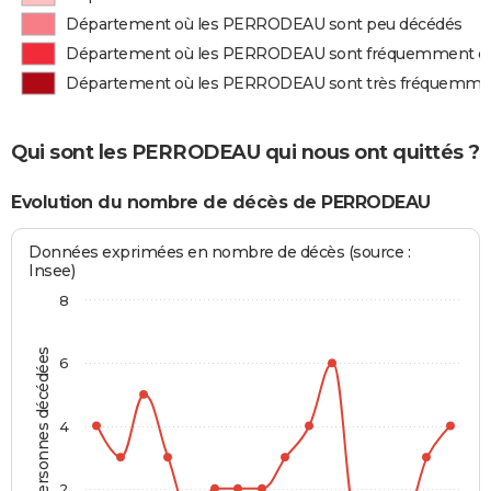
Département où les PERRODEAU sont peu décédés
Département où les PERRODEAU sont fréquemment d
Département où les PERRODEAU sont très fréquemme
Qui sont les PERRODEAU qui nous ont quittés ?
Evolution du nombre de décès de PERRODEAU
Données exprimées en nombre de décès (source :
Insee)
8
Personnes décédées
6
4
2