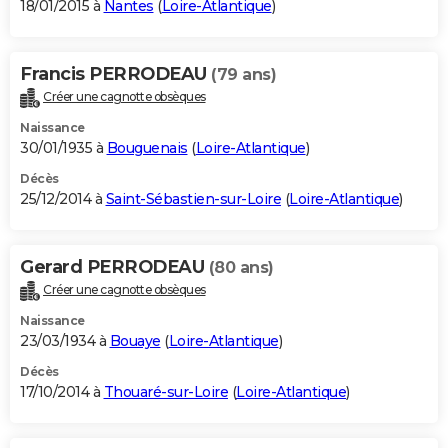
18/01/2015 à
Nantes
(
Loire-Atlantique
)
Francis PERRODEAU
(79 ans)
Créer une cagnotte obsèques
Naissance
30/01/1935 à
Bouguenais
(
Loire-Atlantique
)
Décès
25/12/2014 à
Saint-Sébastien-sur-Loire
(
Loire-Atlantique
)
Gerard PERRODEAU
(80 ans)
Créer une cagnotte obsèques
Naissance
23/03/1934 à
Bouaye
(
Loire-Atlantique
)
Décès
17/10/2014 à
Thouaré-sur-Loire
(
Loire-Atlantique
)