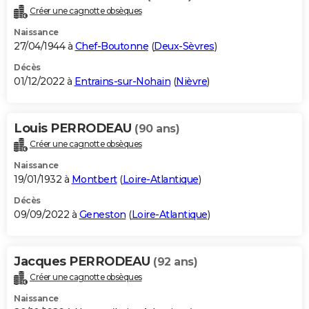
Créer une cagnotte obsèques
Naissance
27/04/1944 à
Chef-Boutonne
(
Deux-Sèvres
)
Décès
01/12/2022 à
Entrains-sur-Nohain
(
Nièvre
)
Louis PERRODEAU
(90 ans)
Créer une cagnotte obsèques
Naissance
19/01/1932 à
Montbert
(
Loire-Atlantique
)
Décès
09/09/2022 à
Geneston
(
Loire-Atlantique
)
Jacques PERRODEAU
(92 ans)
Créer une cagnotte obsèques
Naissance