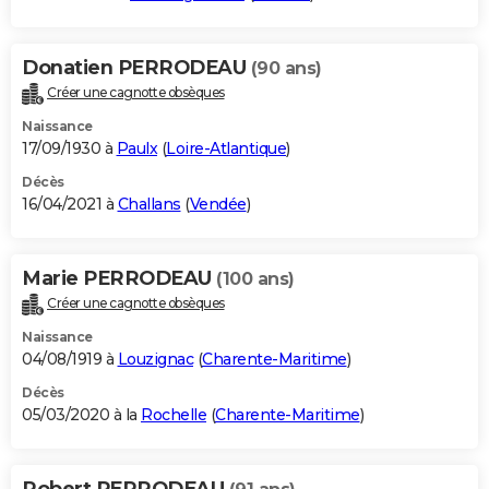
Donatien PERRODEAU
(90 ans)
Créer une cagnotte obsèques
Naissance
17/09/1930 à
Paulx
(
Loire-Atlantique
)
Décès
16/04/2021 à
Challans
(
Vendée
)
Marie PERRODEAU
(100 ans)
Créer une cagnotte obsèques
Naissance
04/08/1919 à
Louzignac
(
Charente-Maritime
)
Décès
05/03/2020 à la
Rochelle
(
Charente-Maritime
)
Robert PERRODEAU