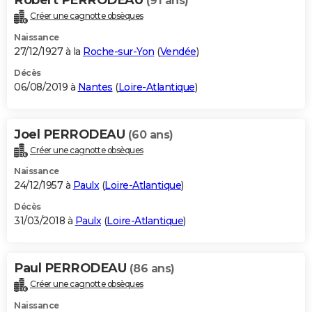
(91 ans)
Créer une cagnotte obsèques
Naissance
27/12/1927 à la
Roche-sur-Yon
(
Vendée
)
Décès
06/08/2019 à
Nantes
(
Loire-Atlantique
)
Joel PERRODEAU
(60 ans)
Créer une cagnotte obsèques
Naissance
24/12/1957 à
Paulx
(
Loire-Atlantique
)
Décès
31/03/2018 à
Paulx
(
Loire-Atlantique
)
Paul PERRODEAU
(86 ans)
Créer une cagnotte obsèques
Naissance