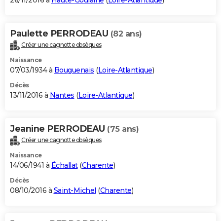
26/11/2016 à
Haute-Goulaine
(
Loire-Atlantique
)
Paulette PERRODEAU
(82 ans)
Créer une cagnotte obsèques
Naissance
07/03/1934 à
Bouguenais
(
Loire-Atlantique
)
Décès
13/11/2016 à
Nantes
(
Loire-Atlantique
)
Jeanine PERRODEAU
(75 ans)
Créer une cagnotte obsèques
Naissance
14/06/1941 à
Échallat
(
Charente
)
Décès
08/10/2016 à
Saint-Michel
(
Charente
)