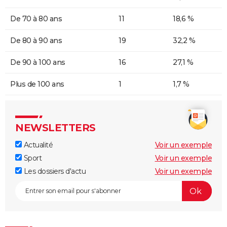
De 70 à 80 ans
11
18,6 %
De 80 à 90 ans
19
32,2 %
De 90 à 100 ans
16
27,1 %
Plus de 100 ans
1
1,7 %
NEWSLETTERS
Actualité
Voir un exemple
Sport
Voir un exemple
Les dossiers d'actu
Voir un exemple