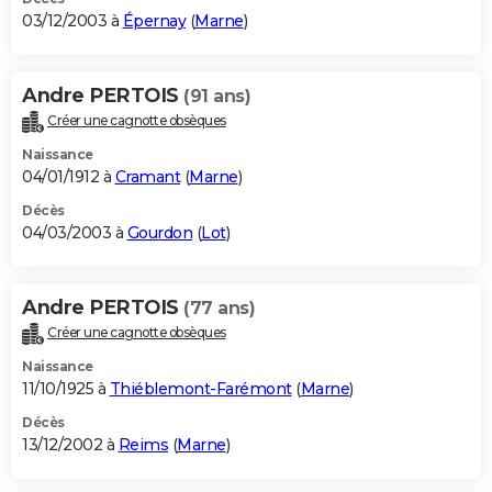
03/12/2003 à
Épernay
(
Marne
)
Andre PERTOIS
(91 ans)
Créer une cagnotte obsèques
Naissance
04/01/1912 à
Cramant
(
Marne
)
Décès
04/03/2003 à
Gourdon
(
Lot
)
Andre PERTOIS
(77 ans)
Créer une cagnotte obsèques
Naissance
11/10/1925 à
Thiéblemont-Farémont
(
Marne
)
Décès
13/12/2002 à
Reims
(
Marne
)