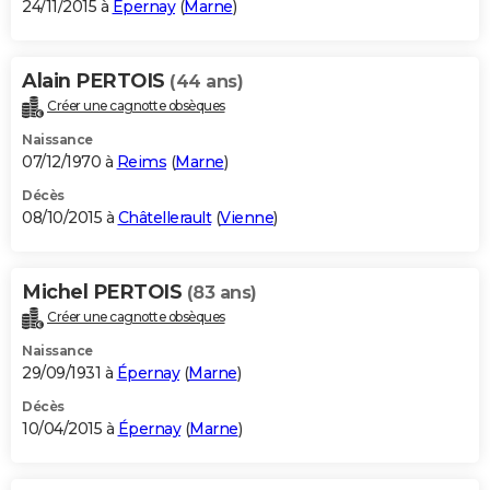
24/11/2015 à
Épernay
(
Marne
)
Alain PERTOIS
(44 ans)
Créer une cagnotte obsèques
Naissance
07/12/1970 à
Reims
(
Marne
)
Décès
08/10/2015 à
Châtellerault
(
Vienne
)
Michel PERTOIS
(83 ans)
Créer une cagnotte obsèques
Naissance
29/09/1931 à
Épernay
(
Marne
)
Décès
10/04/2015 à
Épernay
(
Marne
)