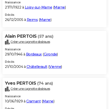
Naissance
27/11/1922 à
Loisy-sur-Marne
(
Marne
)
Décès
26/12/2005 à
Reims
(
Marne
)
Alain PERTOIS
(57 ans)
Créer une cagnotte obsèques
Naissance
29/10/1946 à
Bordeaux
(
Gironde
)
Décès
21/10/2004 à
Châtellerault
(
Vienne
)
Yves PERTOIS
(74 ans)
Créer une cagnotte obsèques
Naissance
10/06/1929 à
Cramant
(
Marne
)
Décès