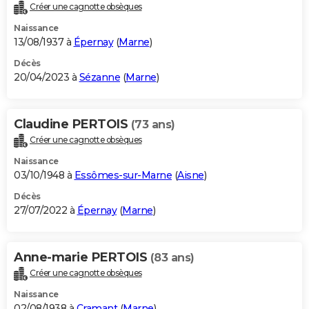
Créer une cagnotte obsèques
Naissance
13/08/1937 à
Épernay
(
Marne
)
Décès
20/04/2023 à
Sézanne
(
Marne
)
Claudine PERTOIS
(73 ans)
Créer une cagnotte obsèques
Naissance
03/10/1948 à
Essômes-sur-Marne
(
Aisne
)
Décès
27/07/2022 à
Épernay
(
Marne
)
Anne-marie PERTOIS
(83 ans)
Créer une cagnotte obsèques
Naissance
02/08/1938 à
Cramant
(
Marne
)