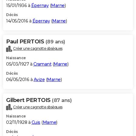
15/01/1936 à
Épernay
(
Marne
)
Décès
14/05/2016 à
Épernay
(
Marne
)
Paul PERTOIS
(89 ans)
Créer une cagnotte obsèques
Naissance
05/03/1927 à
Cramant
(
Marne
)
Décès
06/05/2016 à
Avize
(
Marne
)
Gilbert PERTOIS
(87 ans)
Créer une cagnotte obsèques
Naissance
02/11/1928 à
Cuis
(
Marne
)
Décès