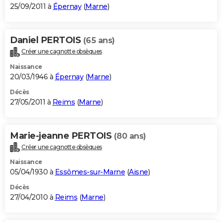
25/09/2011 à
Épernay
(
Marne
)
Daniel PERTOIS
(65 ans)
Créer une cagnotte obsèques
Naissance
20/03/1946 à
Épernay
(
Marne
)
Décès
27/05/2011 à
Reims
(
Marne
)
Marie-jeanne PERTOIS
(80 ans)
Créer une cagnotte obsèques
Naissance
05/04/1930 à
Essômes-sur-Marne
(
Aisne
)
Décès
27/04/2010 à
Reims
(
Marne
)