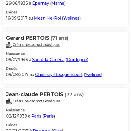
26/06/1933 à
Épernay
(
Marne
)
Décès
16/09/2017 au
Mesnil-le-Roi
(
Yvelines
)
Gerard PERTOIS
(71 ans)
Créer une cagnotte obsèques
Naissance
09/07/1946 à
Sarlat-la-Canéda
(
Dordogne
)
Décès
09/08/2017 au
Chesnay-Rocquencourt
(
Yvelines
)
Jean-claude PERTOIS
(77 ans)
Créer une cagnotte obsèques
Naissance
02/12/1939 à
Paris
(
Paris
)
Décès