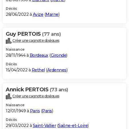
Décès
28/06/2022 à
Avize
(
Marne
)
Guy PERTOIS
(77 ans)
Créer une cagnotte obsèques
Naissance
28/11/1944 à
Bordeaux
(
Gironde
)
Décès
15/04/2022 à
Rethel
(
Ardennes
)
Annick PERTOIS
(73 ans)
Créer une cagnotte obsèques
Naissance
12/01/1949 à
Paris
(
Paris
)
Décès
29/03/2022 à
Saint-Vallier
(
Saône-et-Loire
)