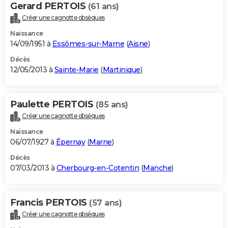
Gerard PERTOIS
(61 ans)
Créer une cagnotte obsèques
Naissance
14/09/1951 à
Essômes-sur-Marne
(
Aisne
)
Décès
12/05/2013 à
Sainte-Marie
(
Martinique
)
Paulette PERTOIS
(85 ans)
Créer une cagnotte obsèques
Naissance
06/07/1927 à
Épernay
(
Marne
)
Décès
07/03/2013 à
Cherbourg-en-Cotentin
(
Manche
)
Francis PERTOIS
(57 ans)
Créer une cagnotte obsèques