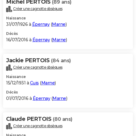
Michel PERTOIS
(89 ans)
Créer une cagnotte obsèques
Naissance
31/07/1926 à
Épernay
(
Marne
)
Décès
16/07/2016 à
Épernay
(
Marne
)
Jackie PERTOIS
(84 ans)
Créer une cagnotte obsèques
Naissance
15/12/1931 à
Cuis
(
Marne
)
Décès
01/07/2016 à
Épernay
(
Marne
)
Claude PERTOIS
(80 ans)
Créer une cagnotte obsèques
Naissance