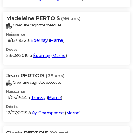
Madeleine PERTOIS
(96 ans)
Créer une cagnotte obsèques
Naissance
18/12/1922 à
Épernay
(
Marne
)
Décès
29/08/2019 à
Épernay
(
Marne
)
Jean PERTOIS
(75 ans)
Créer une cagnotte obsèques
Naissance
11/03/1944 à
Troissy
(
Marne
)
Décès
12/07/2019 à
Aÿ-Champagne
(
Marne
)
Gisele PERTOIS