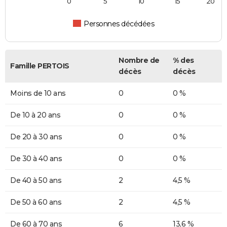
0
5
10
15
20
Personnes décédées
Nombre de
% des
Famille PERTOIS
décès
décès
Moins de 10 ans
0
0 %
De 10 à 20 ans
0
0 %
De 20 à 30 ans
0
0 %
De 30 à 40 ans
0
0 %
De 40 à 50 ans
2
4,5 %
De 50 à 60 ans
2
4,5 %
De 60 à 70 ans
6
13,6 %