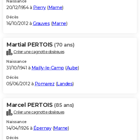
Naissance
20/12/1954 à
Pierry
(
Marne
)
Décès
16/10/2012 à
Grauves
(
Marne
)
Martial PERTOIS
(70 ans)
Créer une cagnotte obsèques
Naissance
31/10/1941 à
Mailly-le-Camp
(
Aube
)
Décès
05/06/2012 à
Pomarez
(
Landes
)
Marcel PERTOIS
(85 ans)
Créer une cagnotte obsèques
Naissance
14/04/1926 à
Épernay
(
Marne
)
Décès