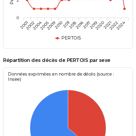
2
0
2020
2015
2005
2024
2019
2011
2004
2022
2017
2010
2002
2021
2016
2009
2001
PERTOIS
Répartition des décès de PERTOIS par sexe
Données exprimées en nombre de décès (source :
Insee)