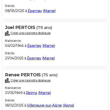
Décès
08/05/2025 à
Épernay
(
Marne
)
Joel PERTOIS
(79 ans)
Créer une cagnotte obsèques
Naissance
04/02/1946 à
Épernay
(
Marne
)
Décès
21/04/2025 à
Épernay
(
Marne
)
Renee PERTOIS
(75 ans)
Créer une cagnotte obsèques
Naissance
31/05/1949 à
Reims
(
Marne
)
Décès
18/02/2025 à
Villeneuve-sur-Aisne
(
Aisne
)