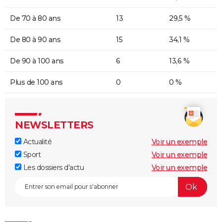
De 70 à 80 ans
13
29,5 %
De 80 à 90 ans
15
34,1 %
De 90 à 100 ans
6
13,6 %
Plus de 100 ans
0
0 %
NEWSLETTERS
Actualité
Voir un exemple
Sport
Voir un exemple
Les dossiers d'actu
Voir un exemple