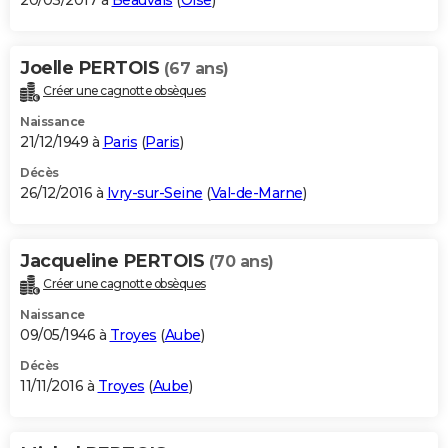
20/03/2017 à
Beauvais
(
Oise
)
Joelle PERTOIS
(67 ans)
Créer une cagnotte obsèques
Naissance
21/12/1949 à
Paris
(
Paris
)
Décès
26/12/2016 à
Ivry-sur-Seine
(
Val-de-Marne
)
Jacqueline PERTOIS
(70 ans)
Créer une cagnotte obsèques
Naissance
09/05/1946 à
Troyes
(
Aube
)
Décès
11/11/2016 à
Troyes
(
Aube
)