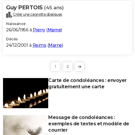
Guy PERTOIS
(45 ans)
Créer une cagnotte obsèques
Naissance
26/06/1956 à
Pierry
(
Marne
)
Décès
24/12/2001 à
Reims
(
Marne
)
1
2
Carte de condoléances : envoyer
gratuitement une carte
Message de condoléances :
exemples de textes et modèle de
courrier