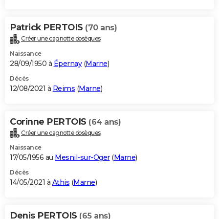
Patrick PERTOIS
(70 ans)
Créer une cagnotte obsèques
Naissance
28/09/1950 à
Épernay
(
Marne
)
Décès
12/08/2021 à
Reims
(
Marne
)
Corinne PERTOIS
(64 ans)
Créer une cagnotte obsèques
Naissance
17/05/1956 au
Mesnil-sur-Oger
(
Marne
)
Décès
14/05/2021 à
Athis
(
Marne
)
Denis PERTOIS
(65 ans)