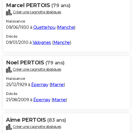
Marcel PERTOIS
(79 ans)
Créer une cagnotte obsèques
Naissance
09/06/1930 à
Quettehou
(
Manche
)
Décès
09/01/2010 à
Valognes
(
Manche
)
Noel PERTOIS
(79 ans)
Créer une cagnotte obsèques
Naissance
25/12/1929 à
Épernay
(
Marne
)
Décès
21/08/2009 à
Épernay
(
Marne
)
Aime PERTOIS
(83 ans)
Créer une cagnotte obsèques