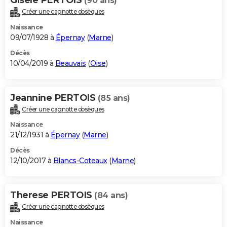
(90 ans)
Créer une cagnotte obsèques
Naissance
09/07/1928 à
Épernay
(
Marne
)
Décès
10/04/2019 à
Beauvais
(
Oise
)
Jeannine PERTOIS
(85 ans)
Créer une cagnotte obsèques
Naissance
21/12/1931 à
Épernay
(
Marne
)
Décès
12/10/2017 à
Blancs-Coteaux
(
Marne
)
Therese PERTOIS
(84 ans)
Créer une cagnotte obsèques
Naissance