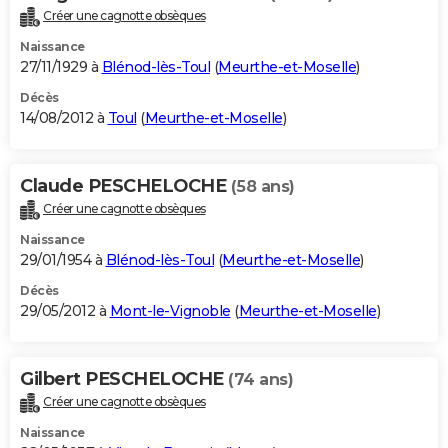
Créer une cagnotte obsèques
Naissance
27/11/1929 à
Blénod-lès-Toul
(
Meurthe-et-Moselle
)
Décès
14/08/2012 à
Toul
(
Meurthe-et-Moselle
)
Claude PESCHELOCHE
(58 ans)
Créer une cagnotte obsèques
Naissance
29/01/1954 à
Blénod-lès-Toul
(
Meurthe-et-Moselle
)
Décès
29/05/2012 à
Mont-le-Vignoble
(
Meurthe-et-Moselle
)
Gilbert PESCHELOCHE
(74 ans)
Créer une cagnotte obsèques
Naissance