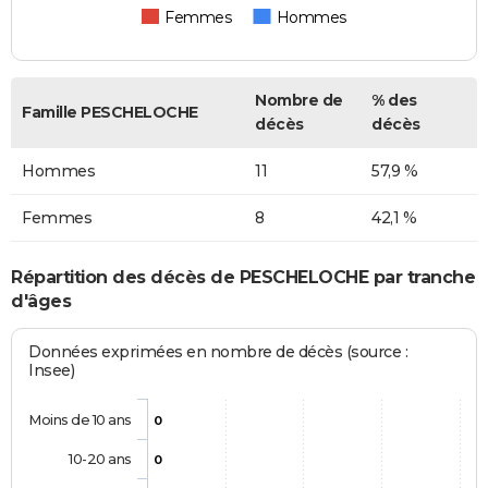
Femmes
Hommes
Nombre de
% des
Famille PESCHELOCHE
décès
décès
Hommes
11
57,9 %
Femmes
8
42,1 %
Répartition des décès de PESCHELOCHE par tranche
d'âges
Données exprimées en nombre de décès (source :
Insee)
Moins de 10 ans
0
10-20 ans
0