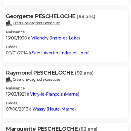
Georgette PESCHELOCHE
(83 ans)
Créer une cagnotte obsèques
Naissance
15/06/1930 à
Villandry
(
Indre-et-Loire
)
Décès
03/01/2014 à
Saint-Avertin
(
Indre-et-Loire
)
Raymond PESCHELOCHE
(92 ans)
Créer une cagnotte obsèques
Naissance
15/03/1921 à
Vitry-le-François
(
Marne
)
Décès
07/06/2013 à
Wassy
(
Haute-Marne
)
Marguerite PESCHELOCHE
(82 ans)