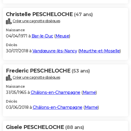
Christelle PESCHELOCHE
(47 ans)
Créer une cagnotte obsèques
Naissance
04/04/1971 à
Bar-le-Duc
(
Meuse
)
Décès
30/07/2018 à
Vandœuvre-lès-Nancy
(
Meurthe-et-Moselle
)
Frederic PESCHELOCHE
(53 ans)
Créer une cagnotte obsèques
Naissance
31/05/1965 à
Châlons-en-Champagne
(
Marne
)
Décès
03/06/2018 à
Châlons-en-Champagne
(
Marne
)
Gisele PESCHELOCHE
(88 ans)