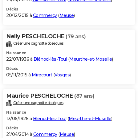
Décès
20/12/2015 à
Commercy
(
Meuse
)
Nelly PESCHELOCHE
(79 ans)
Créer une cagnotte obsèques
Naissance
22/07/1936 à
Blénod-lès-Toul
(
Meurthe-et-Moselle
)
Décès
05/11/2015 à
Mirecourt
(
Vosges
)
Maurice PESCHELOCHE
(87 ans)
Créer une cagnotte obsèques
Naissance
13/06/1926 à
Blénod-lès-Toul
(
Meurthe-et-Moselle
)
Décès
21/04/2014 à
Commercy
(
Meuse
)