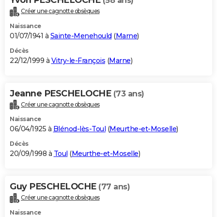
(58 ans)
Créer une cagnotte obsèques
Naissance
01/07/1941 à
Sainte-Menehould
(
Marne
)
Décès
22/12/1999 à
Vitry-le-François
(
Marne
)
Jeanne PESCHELOCHE
(73 ans)
Créer une cagnotte obsèques
Naissance
06/04/1925 à
Blénod-lès-Toul
(
Meurthe-et-Moselle
)
Décès
20/09/1998 à
Toul
(
Meurthe-et-Moselle
)
Guy PESCHELOCHE
(77 ans)
Créer une cagnotte obsèques
Naissance