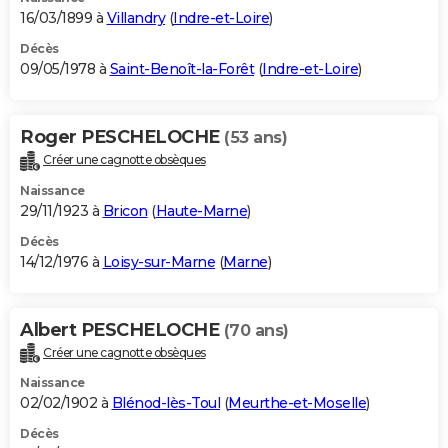
16/03/1899 à
Villandry
(
Indre-et-Loire
)
Décès
09/05/1978 à
Saint-Benoît-la-Forêt
(
Indre-et-Loire
)
Roger PESCHELOCHE
(53 ans)
Créer une cagnotte obsèques
Naissance
29/11/1923 à
Bricon
(
Haute-Marne
)
Décès
14/12/1976 à
Loisy-sur-Marne
(
Marne
)
Albert PESCHELOCHE
(70 ans)
Créer une cagnotte obsèques
Naissance
02/02/1902 à
Blénod-lès-Toul
(
Meurthe-et-Moselle
)
Décès