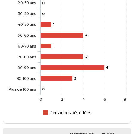
20-30 ans
0
30-40 ans
0
40-50 ans
1
50-60 ans
4
60-70 ans
1
70-80 ans
4
80-90 ans
6
90-100 ans
3
Plus de 100 ans
0
0
2
4
6
8
Personnes décédées