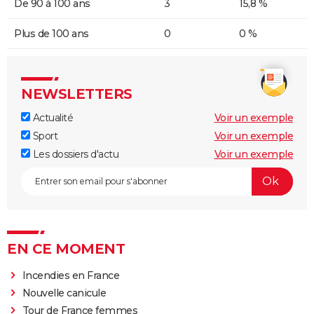
De 90 à 100 ans
3
15,8 %
Plus de 100 ans
0
0 %
NEWSLETTERS
Actualité
Voir un exemple
Sport
Voir un exemple
Les dossiers d'actu
Voir un exemple
EN CE MOMENT
Incendies en France
Nouvelle canicule
Tour de France femmes