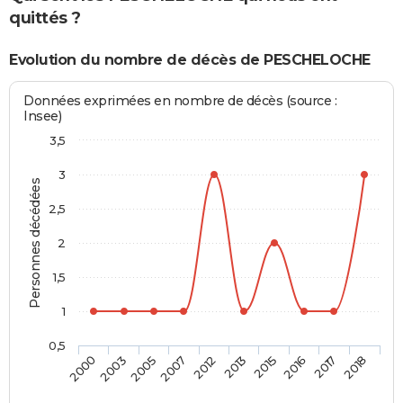
quittés ?
Evolution du nombre de décès de PESCHELOCHE
Données exprimées en nombre de décès (source :
Insee)
3,5
3
Personnes décédées
2,5
2
1,5
1
0,5
2005
2016
2012
2018
2003
2015
2007
2017
2000
2013