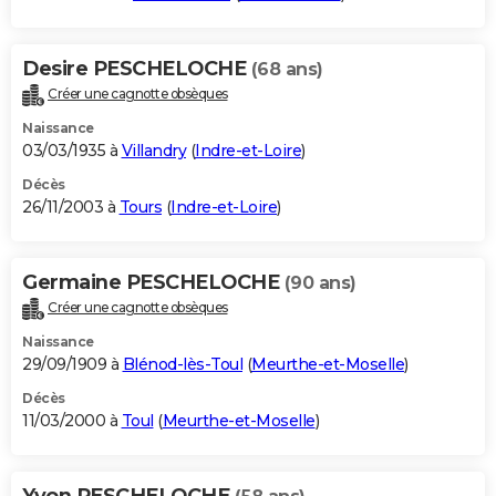
Desire PESCHELOCHE
(68 ans)
Créer une cagnotte obsèques
Naissance
03/03/1935 à
Villandry
(
Indre-et-Loire
)
Décès
26/11/2003 à
Tours
(
Indre-et-Loire
)
Germaine PESCHELOCHE
(90 ans)
Créer une cagnotte obsèques
Naissance
29/09/1909 à
Blénod-lès-Toul
(
Meurthe-et-Moselle
)
Décès
11/03/2000 à
Toul
(
Meurthe-et-Moselle
)
Yvon PESCHELOCHE