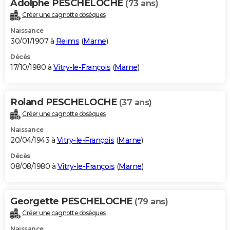
Adolphe PESCHELOCHE
(73 ans)
Créer une cagnotte obsèques
Naissance
30/01/1907 à
Reims
(
Marne
)
Décès
17/10/1980 à
Vitry-le-François
(
Marne
)
Roland PESCHELOCHE
(37 ans)
Créer une cagnotte obsèques
Naissance
20/04/1943 à
Vitry-le-François
(
Marne
)
Décès
08/08/1980 à
Vitry-le-François
(
Marne
)
Georgette PESCHELOCHE
(79 ans)
Créer une cagnotte obsèques
Naissance