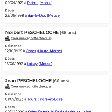
09/04/1921 à
Reims
(
Marne
)
Décès
23/06/1998 à
Bar-le-Duc
(
Meuse
)
Norbert PESCHELOCHE
(66 ans)
Créer une cagnotte obsèques
Naissance
12/10/1925 à
Orges
(
Haute-Marne
)
Décès
16/06/1992 à
Loisey
(
Meuse
)
Jean PESCHELOCHE
(66 ans)
Créer une cagnotte obsèques
Naissance
01/09/1923 à
Tours
(
Indre-et-Loire
)
Décès