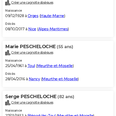
Créer une cagnotte obsèques
Naissance
09/12/1928 à
Orges
(
Haute-Marne
)
Décès
08/10/2017 à
Nice
(
Alpes-Maritimes
)
Marie PESCHELOCHE
(55 ans)
Créer une cagnotte obsèques
Naissance
25/04/1961 à
Toul
(
Meurthe-et-Moselle
)
Décès
28/04/2016 à
Nancy
(
Meurthe-et-Moselle
)
Serge PESCHELOCHE
(82 ans)
Créer une cagnotte obsèques
Naissance
27/01/1933 à
Blénod-lès-Toul
(
Meurthe-et-Moselle
)