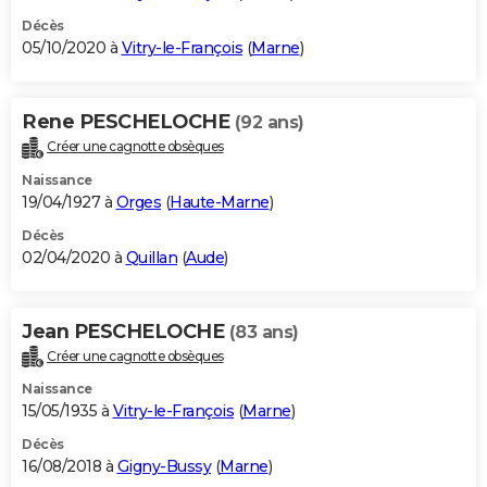
Décès
05/10/2020 à
Vitry-le-François
(
Marne
)
Rene PESCHELOCHE
(92 ans)
Créer une cagnotte obsèques
Naissance
19/04/1927 à
Orges
(
Haute-Marne
)
Décès
02/04/2020 à
Quillan
(
Aude
)
Jean PESCHELOCHE
(83 ans)
Créer une cagnotte obsèques
Naissance
15/05/1935 à
Vitry-le-François
(
Marne
)
Décès
16/08/2018 à
Gigny-Bussy
(
Marne
)