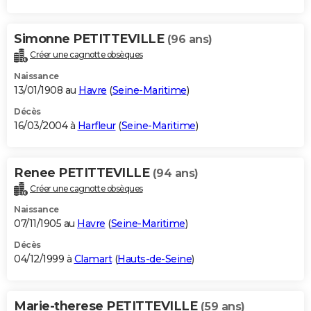
Simonne PETITTEVILLE
(96 ans)
Créer une cagnotte obsèques
Naissance
13/01/1908 au
Havre
(
Seine-Maritime
)
Décès
16/03/2004 à
Harfleur
(
Seine-Maritime
)
Renee PETITTEVILLE
(94 ans)
Créer une cagnotte obsèques
Naissance
07/11/1905 au
Havre
(
Seine-Maritime
)
Décès
04/12/1999 à
Clamart
(
Hauts-de-Seine
)
Marie-therese PETITTEVILLE
(59 ans)