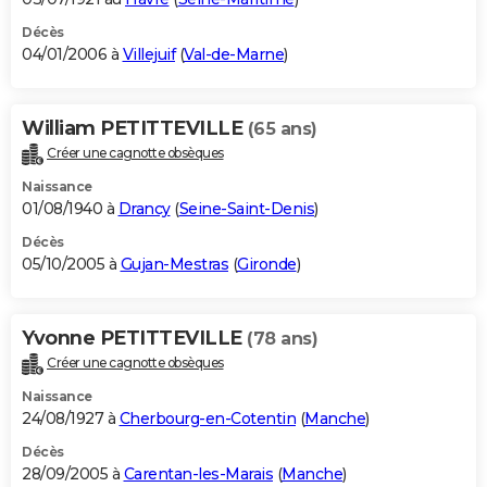
Décès
04/01/2006 à
Villejuif
(
Val-de-Marne
)
William PETITTEVILLE
(65 ans)
Créer une cagnotte obsèques
Naissance
01/08/1940 à
Drancy
(
Seine-Saint-Denis
)
Décès
05/10/2005 à
Gujan-Mestras
(
Gironde
)
Yvonne PETITTEVILLE
(78 ans)
Créer une cagnotte obsèques
Naissance
24/08/1927 à
Cherbourg-en-Cotentin
(
Manche
)
Décès
28/09/2005 à
Carentan-les-Marais
(
Manche
)