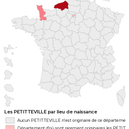
Les PETITTEVILLE par lieu de naissance
Aucun PETITTEVILLE n'est originaire de ce départemen
Département d'où sont rarement originaires les PETIT