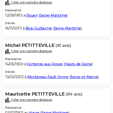
Créer une cagnotte obsèques
Naissance
12/09/1913 à
Rouen
(
Seine-Maritime
)
Décès
16/11/2013 à
Bois-Guillaume
(
Seine-Maritime
)
Michel PETITTEVILLE
(81 ans)
Créer une cagnotte obsèques
Naissance
14/05/1930 à
Fontenay-aux-Roses
(
Hauts-de-Seine
)
Décès
13/02/2012 à
Montereau-Fault-Yonne
(
Seine-et-Marne
)
Mauricette PETITTEVILLE
(84 ans)
Créer une cagnotte obsèques
Naissance
03/07/1921 au
Havre
(
Seine-Maritime
)