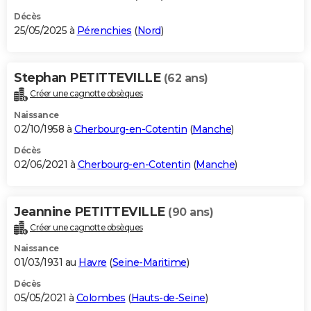
Décès
25/05/2025 à
Pérenchies
(
Nord
)
Stephan PETITTEVILLE
(62 ans)
Créer une cagnotte obsèques
Naissance
02/10/1958 à
Cherbourg-en-Cotentin
(
Manche
)
Décès
02/06/2021 à
Cherbourg-en-Cotentin
(
Manche
)
Jeannine PETITTEVILLE
(90 ans)
Créer une cagnotte obsèques
Naissance
01/03/1931 au
Havre
(
Seine-Maritime
)
Décès
05/05/2021 à
Colombes
(
Hauts-de-Seine
)