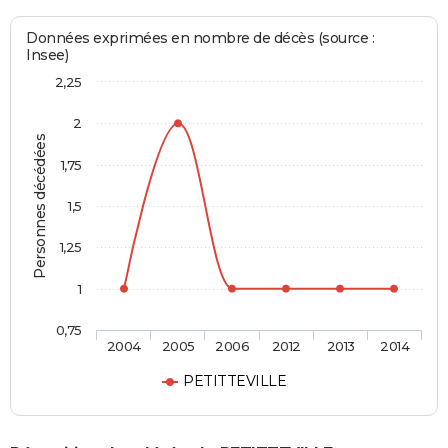
Données exprimées en nombre de décès (source :
Insee)
2,25
2
Personnes décédées
1,75
1,5
1,25
1
0,75
2004
2005
2006
2012
2013
2014
PETITTEVILLE