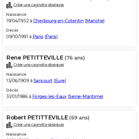
Créer une cagnotte obsèques
Naissance
19/04/1932 à
Cherbourg-en-Cotentin
(
Manche
)
Décès
09/10/1991 à
Paris
(
Paris
)
Rene PETITTEVILLE
(76 ans)
Créer une cagnotte obsèques
Naissance
13/06/1909 à
Sancourt
(
Eure
)
Décès
31/01/1986 à
Forges-les-Eaux
(
Seine-Maritime
)
Robert PETITTEVILLE
(69 ans)
Créer une cagnotte obsèques
Naissance