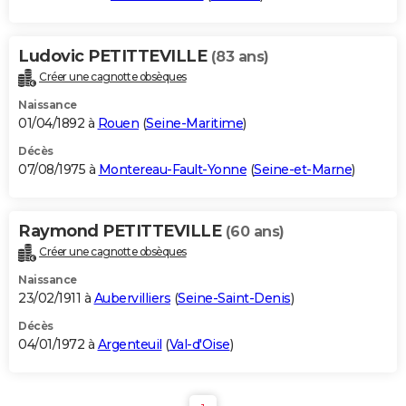
Ludovic PETITTEVILLE
(83 ans)
Créer une cagnotte obsèques
Naissance
01/04/1892 à
Rouen
(
Seine-Maritime
)
Décès
07/08/1975 à
Montereau-Fault-Yonne
(
Seine-et-Marne
)
Raymond PETITTEVILLE
(60 ans)
Créer une cagnotte obsèques
Naissance
23/02/1911 à
Aubervilliers
(
Seine-Saint-Denis
)
Décès
04/01/1972 à
Argenteuil
(
Val-d'Oise
)