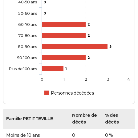
40-50 ans
0
50-60 ans
0
60-70 ans
2
70-80 ans
2
80-90 ans
3
90-100 ans
2
Plus de 100 ans
1
0
1
2
3
4
Personnes décédées
Nombre de
% des
Famille PETITTEVILLE
décès
décès
Moins de 10 ans
0
0 %