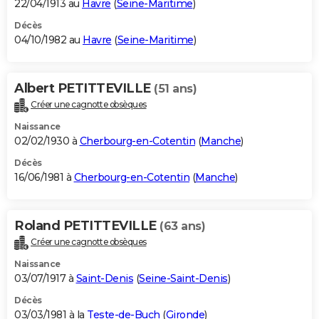
22/04/1913 au
Havre
(
Seine-Maritime
)
Décès
04/10/1982 au
Havre
(
Seine-Maritime
)
Albert PETITTEVILLE
(51 ans)
Créer une cagnotte obsèques
Naissance
02/02/1930 à
Cherbourg-en-Cotentin
(
Manche
)
Décès
16/06/1981 à
Cherbourg-en-Cotentin
(
Manche
)
Roland PETITTEVILLE
(63 ans)
Créer une cagnotte obsèques
Naissance
03/07/1917 à
Saint-Denis
(
Seine-Saint-Denis
)
Décès
03/03/1981 à la
Teste-de-Buch
(
Gironde
)