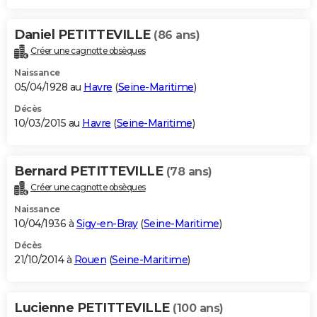
Daniel PETITTEVILLE
(86 ans)
Créer une cagnotte obsèques
Naissance
05/04/1928 au
Havre
(
Seine-Maritime
)
Décès
10/03/2015 au
Havre
(
Seine-Maritime
)
Bernard PETITTEVILLE
(78 ans)
Créer une cagnotte obsèques
Naissance
10/04/1936 à
Sigy-en-Bray
(
Seine-Maritime
)
Décès
21/10/2014 à
Rouen
(
Seine-Maritime
)
Lucienne PETITTEVILLE
(100 ans)