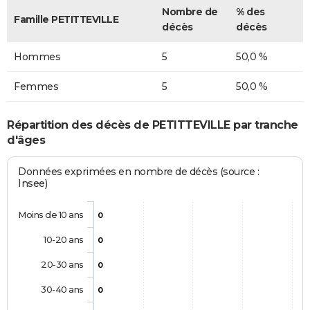
Nombre de
% des
Famille PETITTEVILLE
décès
décès
Hommes
5
50,0 %
Femmes
5
50,0 %
Répartition des décès de PETITTEVILLE par tranche
d'âges
Données exprimées en nombre de décès (source :
Insee)
Moins de 10 ans
0
10-20 ans
0
20-30 ans
0
30-40 ans
0