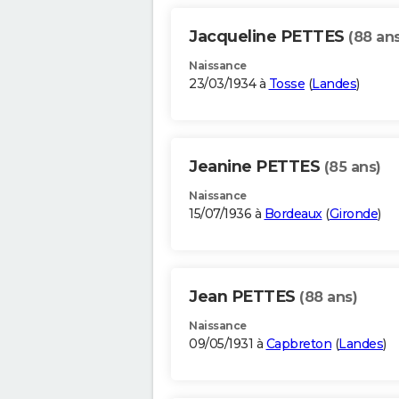
Jacqueline PETTES
(88 ans
Naissance
23/03/1934 à
Tosse
(
Landes
)
Jeanine PETTES
(85 ans)
Naissance
15/07/1936 à
Bordeaux
(
Gironde
)
Jean PETTES
(88 ans)
Naissance
09/05/1931 à
Capbreton
(
Landes
)