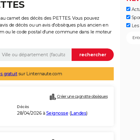
ETTES
Actu
Spo
 au carnet des décès des PETTES. Vous pouvez
 avis de décès ou un avis d'obsèques plus ancien en
Les 
nom ou le code postal d'une commune dans le moteur
s gratuit
sur Linternaute.com
Créer une cagnotte obsèques
Décès
28/04/2026 à
Seignosse
(
Landes
)