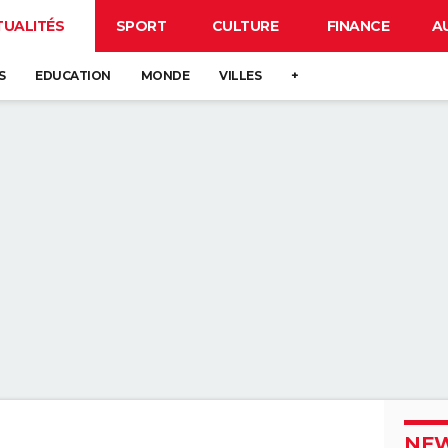
TUALITÉS
SPORT
CULTURE
FINANCE
A
S
EDUCATION
MONDE
VILLES
+
NEW