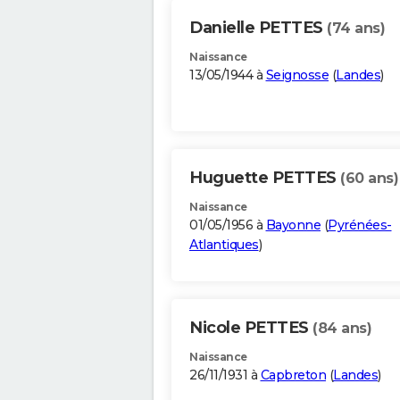
Danielle PETTES
(74 ans)
Naissance
13/05/1944 à
Seignosse
(
Landes
)
Huguette PETTES
(60 ans)
Naissance
01/05/1956 à
Bayonne
(
Pyrénées-
Atlantiques
)
Nicole PETTES
(84 ans)
Naissance
26/11/1931 à
Capbreton
(
Landes
)