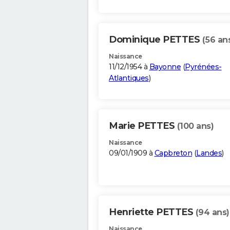
Dominique PETTES
(56 an
Naissance
11/12/1954 à
Bayonne
(
Pyrénées-
Atlantiques
)
Marie PETTES
(100 ans)
Naissance
09/01/1909 à
Capbreton
(
Landes
)
Henriette PETTES
(94 ans)
Naissance