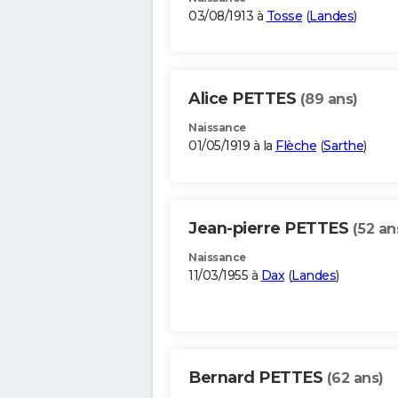
03/08/1913 à
Tosse
(
Landes
)
Alice PETTES
(89 ans)
Naissance
01/05/1919 à la
Flèche
(
Sarthe
)
Jean-pierre PETTES
(52 an
Naissance
11/03/1955 à
Dax
(
Landes
)
Bernard PETTES
(62 ans)