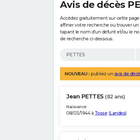
Avis de décès P
Accédez gratuitement sur cette page
affiner votre recherche ou trouver un
tapant le nom d'un défunt et/ou le 
de recherche ci-dessous.
NOUVEAU :
publiez un
avis de décè
Jean PETTES
(82 ans)
Naissance
08/03/1944 à
Tosse
(
Landes
)