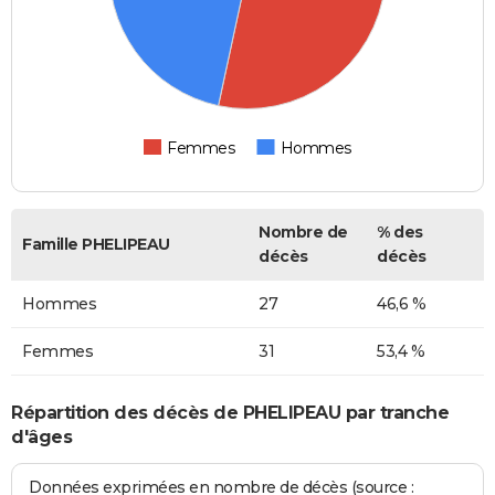
Femmes
Hommes
Nombre de
% des
Famille PHELIPEAU
décès
décès
Hommes
27
46,6 %
Femmes
31
53,4 %
Répartition des décès de PHELIPEAU par tranche
d'âges
Données exprimées en nombre de décès (source :