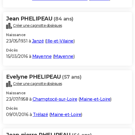
Jean PHELIPEAU
(84 ans)
Créer une cagnotte obsèques
Naissance
23/05/1931 à
Janzé
(
Ille-et-Vilaine
)
Décès
15/03/2016 à
Mayenne
(
Mayenne
)
Evelyne PHELIPEAU
(57 ans)
Créer une cagnotte obsèques
Naissance
23/07/1958 à
Champtocé-sur-Loire
(
Maine-et-Loire
)
Décès
09/01/2016 à
Trélazé
(
Maine-et-Loire
)
Jean-pierre PHELIPEAU