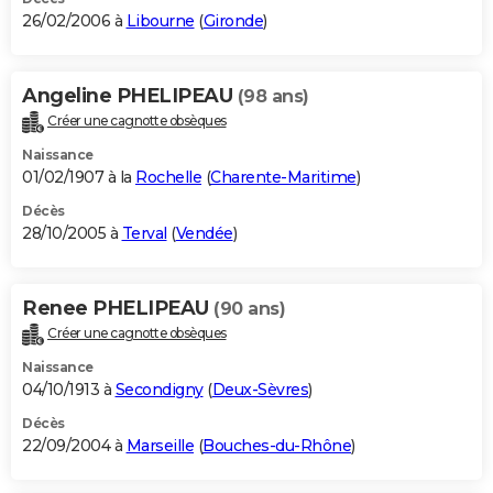
26/02/2006 à
Libourne
(
Gironde
)
Angeline PHELIPEAU
(98 ans)
Créer une cagnotte obsèques
Naissance
01/02/1907 à la
Rochelle
(
Charente-Maritime
)
Décès
28/10/2005 à
Terval
(
Vendée
)
Renee PHELIPEAU
(90 ans)
Créer une cagnotte obsèques
Naissance
04/10/1913 à
Secondigny
(
Deux-Sèvres
)
Décès
22/09/2004 à
Marseille
(
Bouches-du-Rhône
)