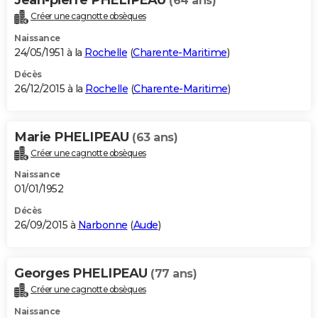
(64 ans)
Créer une cagnotte obsèques
Naissance
24/05/1951 à la
Rochelle
(
Charente-Maritime
)
Décès
26/12/2015 à la
Rochelle
(
Charente-Maritime
)
Marie PHELIPEAU
(63 ans)
Créer une cagnotte obsèques
Naissance
01/01/1952
Décès
26/09/2015 à
Narbonne
(
Aude
)
Georges PHELIPEAU
(77 ans)
Créer une cagnotte obsèques
Naissance