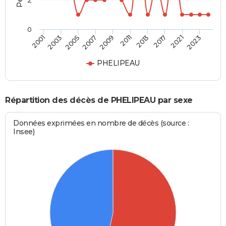
2
0
2003
2013
2007
2021
2001
2011
2005
2017
2009
2023
PHELIPEAU
Répartition des décès de PHELIPEAU par sexe
Données exprimées en nombre de décès (source :
Insee)