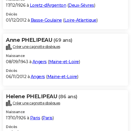
17/12/1926 à
Loretz-d'Argenton
(
Deux-Sèvres
)
Décès
01/12/2012 à
Basse-Goulaine
(
Loire-Atlantique
)
Anne PHELIPEAU
(69 ans)
Créer une cagnotte obsèques
Naissance
08/09/1943 à
Angers
(
Maine-et-Loire
)
Décès
06/11/2012 à
Angers
(
Maine-et-Loire
)
Helene PHELIPEAU
(86 ans)
Créer une cagnotte obsèques
Naissance
17/10/1926 à
Paris
(
Paris
)
Décès