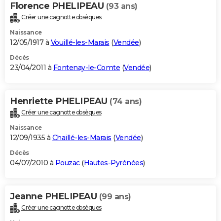
Florence PHELIPEAU
(93 ans)
Créer une cagnotte obsèques
Naissance
12/05/1917 à
Vouillé-les-Marais
(
Vendée
)
Décès
23/04/2011 à
Fontenay-le-Comte
(
Vendée
)
Henriette PHELIPEAU
(74 ans)
Créer une cagnotte obsèques
Naissance
12/09/1935 à
Chaillé-les-Marais
(
Vendée
)
Décès
04/07/2010 à
Pouzac
(
Hautes-Pyrénées
)
Jeanne PHELIPEAU
(99 ans)
Créer une cagnotte obsèques