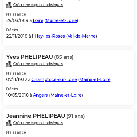
Créer une cagnotte obsèques
Naissance
29/03/1919 à
Loiré
(
Maine-et-Loire
)
Décès
22/11/2018 à l'
Haÿ-les-Roses
(
Val-de-Marne
)
Yves PHELIPEAU
(85 ans)
Créer une cagnotte obsèques
Naissance
07/11/1932 à
Champtocé-sur-Loire
(
Maine-et-Loire
)
Décès
10/05/2018 à
Angers
(
Maine-et-Loire
)
Jeannine PHELIPEAU
(91 ans)
Créer une cagnotte obsèques
Naissance