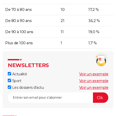
De 70 à 80 ans
10
17,2 %
De 80 à 90 ans
21
36,2 %
De 90 à 100 ans
11
19,0 %
Plus de 100 ans
1
1,7 %
NEWSLETTERS
Actualité
Voir un exemple
Sport
Voir un exemple
Les dossiers d'actu
Voir un exemple