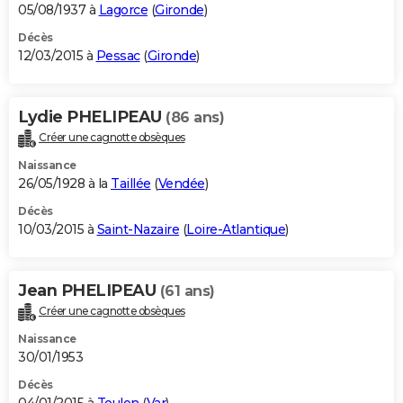
05/08/1937 à
Lagorce
(
Gironde
)
Décès
12/03/2015 à
Pessac
(
Gironde
)
Lydie PHELIPEAU
(86 ans)
Créer une cagnotte obsèques
Naissance
26/05/1928 à la
Taillée
(
Vendée
)
Décès
10/03/2015 à
Saint-Nazaire
(
Loire-Atlantique
)
Jean PHELIPEAU
(61 ans)
Créer une cagnotte obsèques
Naissance
30/01/1953
Décès