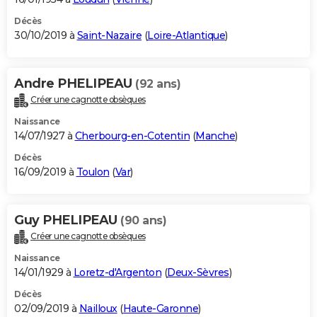
Décès
30/10/2019 à
Saint-Nazaire
(
Loire-Atlantique
)
Andre PHELIPEAU
(92 ans)
Créer une cagnotte obsèques
Naissance
14/07/1927 à
Cherbourg-en-Cotentin
(
Manche
)
Décès
16/09/2019 à
Toulon
(
Var
)
Guy PHELIPEAU
(90 ans)
Créer une cagnotte obsèques
Naissance
14/01/1929 à
Loretz-d'Argenton
(
Deux-Sèvres
)
Décès
02/09/2019 à
Nailloux
(
Haute-Garonne
)