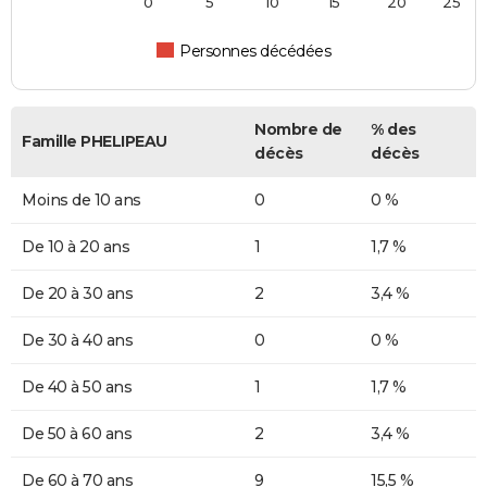
0
5
10
15
20
25
Personnes décédées
Nombre de
% des
Famille PHELIPEAU
décès
décès
Moins de 10 ans
0
0 %
De 10 à 20 ans
1
1,7 %
De 20 à 30 ans
2
3,4 %
De 30 à 40 ans
0
0 %
De 40 à 50 ans
1
1,7 %
De 50 à 60 ans
2
3,4 %
De 60 à 70 ans
9
15,5 %