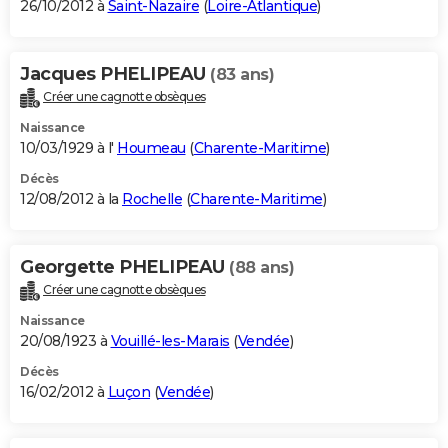
26/10/2012 à
Saint-Nazaire
(
Loire-Atlantique
)
Jacques PHELIPEAU
(83 ans)
Créer une cagnotte obsèques
Naissance
10/03/1929 à l'
Houmeau
(
Charente-Maritime
)
Décès
12/08/2012 à la
Rochelle
(
Charente-Maritime
)
Georgette PHELIPEAU
(88 ans)
Créer une cagnotte obsèques
Naissance
20/08/1923 à
Vouillé-les-Marais
(
Vendée
)
Décès
16/02/2012 à
Luçon
(
Vendée
)