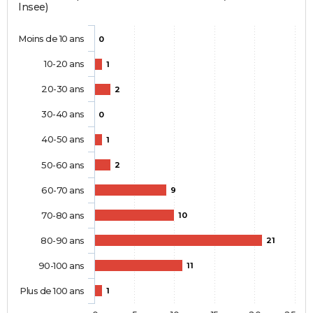
Insee)
Moins de 10 ans
0
10-20 ans
1
20-30 ans
2
30-40 ans
0
40-50 ans
1
50-60 ans
2
60-70 ans
9
70-80 ans
10
80-90 ans
21
90-100 ans
11
Plus de 100 ans
1