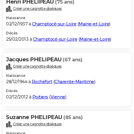
Henri PHELIPEAU
(75 ans)
Créer une cagnotte obsèques
Naissance
02/12/1937 à
Champtocé-sur-Loire
(
Maine-et-Loire
)
Décès
25/02/2013 à
Champtocé-sur-Loire
(
Maine-et-Loire
)
Jacques PHELIPEAU
(67 ans)
Créer une cagnotte obsèques
Naissance
28/12/1944 à
Rochefort
(
Charente-Maritime
)
Décès
02/12/2012 à
Poitiers
(
Vienne
)
Suzanne PHELIPEAU
(85 ans)
Créer une cagnotte obsèques
Naissance