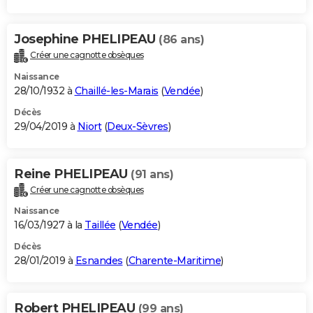
Josephine PHELIPEAU
(86 ans)
Créer une cagnotte obsèques
Naissance
28/10/1932 à
Chaillé-les-Marais
(
Vendée
)
Décès
29/04/2019 à
Niort
(
Deux-Sèvres
)
Reine PHELIPEAU
(91 ans)
Créer une cagnotte obsèques
Naissance
16/03/1927 à la
Taillée
(
Vendée
)
Décès
28/01/2019 à
Esnandes
(
Charente-Maritime
)
Robert PHELIPEAU
(99 ans)