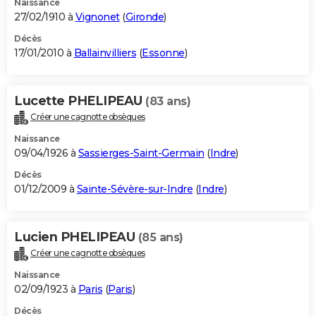
Naissance
27/02/1910 à
Vignonet
(
Gironde
)
Décès
17/01/2010 à
Ballainvilliers
(
Essonne
)
Lucette PHELIPEAU
(83 ans)
Créer une cagnotte obsèques
Naissance
09/04/1926 à
Sassierges-Saint-Germain
(
Indre
)
Décès
01/12/2009 à
Sainte-Sévère-sur-Indre
(
Indre
)
Lucien PHELIPEAU
(85 ans)
Créer une cagnotte obsèques
Naissance
02/09/1923 à
Paris
(
Paris
)
Décès