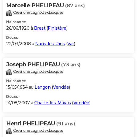
Marcelle PHELIPEAU
(87 ans)
Créer une cagnotte obsèques
Naissance
26/06/1920 à
Brest
(
Finistère
)
Décès
22/03/2008 à
Nans-les-Pins
(
Var
)
Joseph PHELIPEAU
(73 ans)
Créer une cagnotte obsèques
Naissance
15/05/1934 au
Langon
(
Vendée
)
Décès
14/08/2007 à
Chaillé-les-Marais
(
Vendée
)
Henri PHELIPEAU
(91 ans)
Créer une cagnotte obsèques