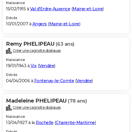
Naissance
15/02/1915 à
Val d'Erdre-Auxence
(
Maine-et-Loire
)
Décès
10/01/2007 à
Angers
(
Maine-et-Loire
)
Remy PHELIPEAU
(63 ans)
Créer une cagnotte obsèques
Naissance
19/01/1943 à
Vix
(
Vendée
)
Décès
04/04/2006 à
Fontenay-le-Comte
(
Vendée
)
Madeleine PHELIPEAU
(78 ans)
Créer une cagnotte obsèques
Naissance
13/04/1927 à la
Rochelle
(
Charente-Maritime
)
Décès