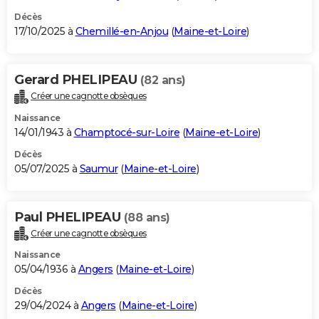
Décès
17/10/2025 à
Chemillé-en-Anjou
(
Maine-et-Loire
)
Gerard PHELIPEAU
(82 ans)
Créer une cagnotte obsèques
Naissance
14/01/1943 à
Champtocé-sur-Loire
(
Maine-et-Loire
)
Décès
05/07/2025 à
Saumur
(
Maine-et-Loire
)
Paul PHELIPEAU
(88 ans)
Créer une cagnotte obsèques
Naissance
05/04/1936 à
Angers
(
Maine-et-Loire
)
Décès
29/04/2024 à
Angers
(
Maine-et-Loire
)