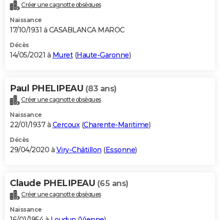
Créer une cagnotte obsèques
Naissance
17/10/1931 à CASABLANCA MAROC
Décès
14/05/2021 à
Muret
(
Haute-Garonne
)
Paul PHELIPEAU
(83 ans)
Créer une cagnotte obsèques
Naissance
22/01/1937 à
Cercoux
(
Charente-Maritime
)
Décès
29/04/2020 à
Viry-Châtillon
(
Essonne
)
Claude PHELIPEAU
(65 ans)
Créer une cagnotte obsèques
Naissance
16/01/1954 à
Loudun
(
Vienne
)