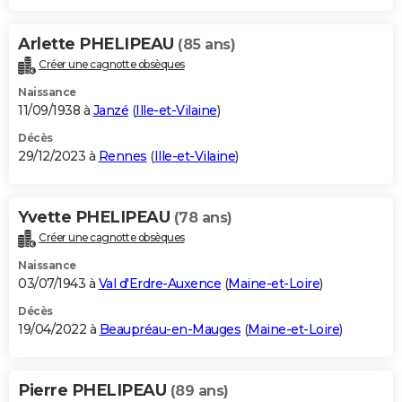
Arlette PHELIPEAU
(85 ans)
Créer une cagnotte obsèques
Naissance
11/09/1938 à
Janzé
(
Ille-et-Vilaine
)
Décès
29/12/2023 à
Rennes
(
Ille-et-Vilaine
)
Yvette PHELIPEAU
(78 ans)
Créer une cagnotte obsèques
Naissance
03/07/1943 à
Val d'Erdre-Auxence
(
Maine-et-Loire
)
Décès
19/04/2022 à
Beaupréau-en-Mauges
(
Maine-et-Loire
)
Pierre PHELIPEAU
(89 ans)