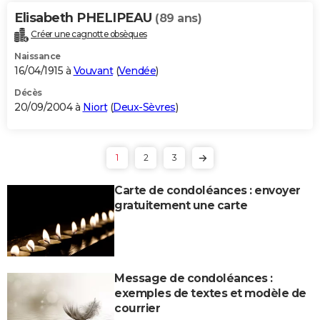
Elisabeth PHELIPEAU
(89 ans)
Créer une cagnotte obsèques
Naissance
16/04/1915 à
Vouvant
(
Vendée
)
Décès
20/09/2004 à
Niort
(
Deux-Sèvres
)
1
2
3
Carte de condoléances : envoyer
gratuitement une carte
Message de condoléances :
exemples de textes et modèle de
courrier