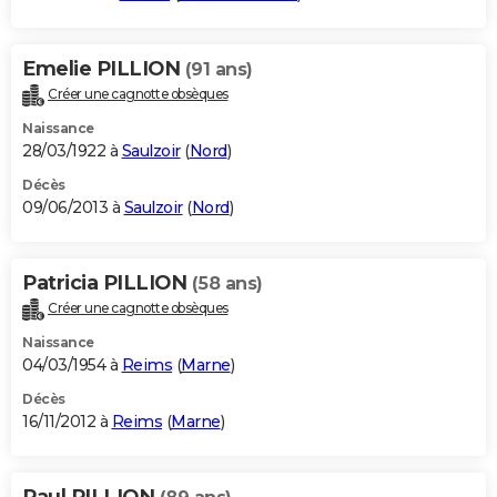
Emelie PILLION
(91 ans)
Créer une cagnotte obsèques
Naissance
28/03/1922 à
Saulzoir
(
Nord
)
Décès
09/06/2013 à
Saulzoir
(
Nord
)
Patricia PILLION
(58 ans)
Créer une cagnotte obsèques
Naissance
04/03/1954 à
Reims
(
Marne
)
Décès
16/11/2012 à
Reims
(
Marne
)
Paul PILLION