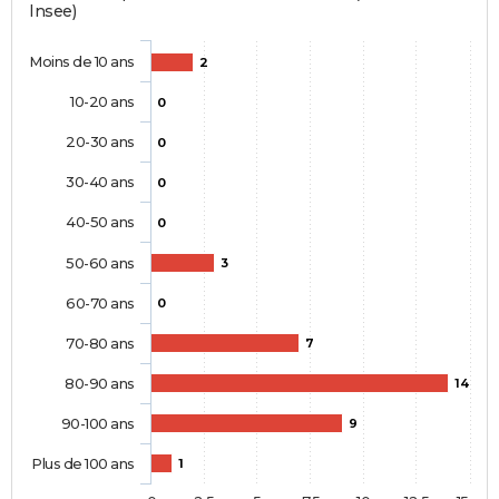
Insee)
Moins de 10 ans
2
10-20 ans
0
20-30 ans
0
30-40 ans
0
40-50 ans
0
50-60 ans
3
60-70 ans
0
70-80 ans
7
80-90 ans
14
90-100 ans
9
Plus de 100 ans
1