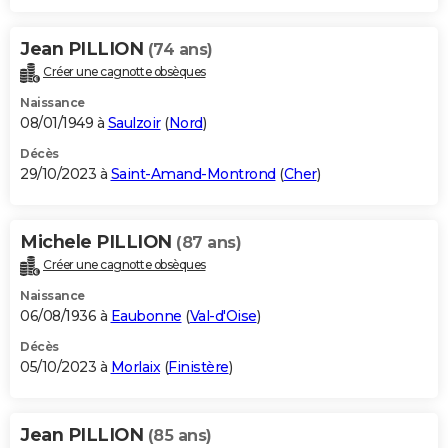
Jean PILLION
(74 ans)
Créer une cagnotte obsèques
Naissance
08/01/1949 à
Saulzoir
(
Nord
)
Décès
29/10/2023 à
Saint-Amand-Montrond
(
Cher
)
Michele PILLION
(87 ans)
Créer une cagnotte obsèques
Naissance
06/08/1936 à
Eaubonne
(
Val-d'Oise
)
Décès
05/10/2023 à
Morlaix
(
Finistère
)
Jean PILLION
(85 ans)