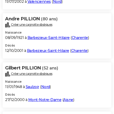
11/07/2002 à
Valenciennes
(
Nord
)
Andre PILLION
(80 ans)
Créer une cagnotte obsèques
Naissance
08/09/1921 à
Barbezieux-Saint-Hilaire
(
Charente
)
Décès
12/10/2001 à
Barbezieux-Saint-Hilaire
(
Charente
)
Gilbert PILLION
(52 ans)
Créer une cagnotte obsèques
Naissance
11/01/1948 à
Saulzoir
(
Nord
)
Décès
27/12/2000 à
Mont-Notre-Dame
(
Aisne
)