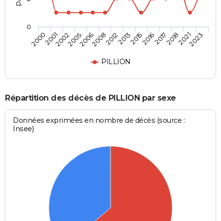
0
2005
2017
2008
2021
2000
2013
2002
2016
2006
2018
2012
2023
2001
2015
PILLION
Répartition des décès de PILLION par sexe
Données exprimées en nombre de décès (source :
Insee)