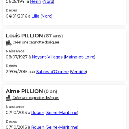
01/05/1941 à
Hérin
(
Nord
)
Décès
04/01/2016 à
Lille
(
Nord
)
Louis PILLION
(87 ans)
Créer une cagnotte obsèques
Naissance
08/07/1927 à
Noyant-Villages
(
Maine-et-Loire
)
Décès
29/04/2015 aux
Sables-d'Olonne
(
Vendée
)
Aime PILLION
(0 an)
Créer une cagnotte obsèques
Naissance
07/10/2013 à
Rouen
(
Seine-Maritime
)
Décès
07/10/2013 à
Rouen
(
Seine-Maritime
)