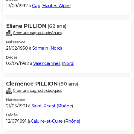
13/09/1992 à
Gap
(
Hautes-Alpes
)
Eliane PILLION
(62 ans)
Créer une cagnotte obsèques
Naissance
21/02/1930 à
Somain
(
Nord
)
Décès
02/04/1992 à
Valenciennes
(
Nord
)
Clemence PILLION
(90 ans)
Créer une cagnotte obsèques
Naissance
21/03/1901 à
Saint-Priest
(
Rhône
)
Décès
12/07/1991 à
Caluire-et-Cuire
(
Rhône
)