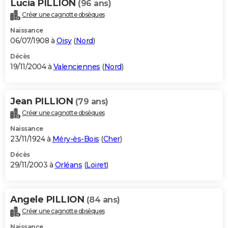
Lucia PILLION
(96 ans)
Créer une cagnotte obsèques
Naissance
06/07/1908 à
Oisy
(
Nord
)
Décès
19/11/2004 à
Valenciennes
(
Nord
)
Jean PILLION
(79 ans)
Créer une cagnotte obsèques
Naissance
23/11/1924 à
Méry-ès-Bois
(
Cher
)
Décès
29/11/2003 à
Orléans
(
Loiret
)
Angele PILLION
(84 ans)
Créer une cagnotte obsèques
Naissance