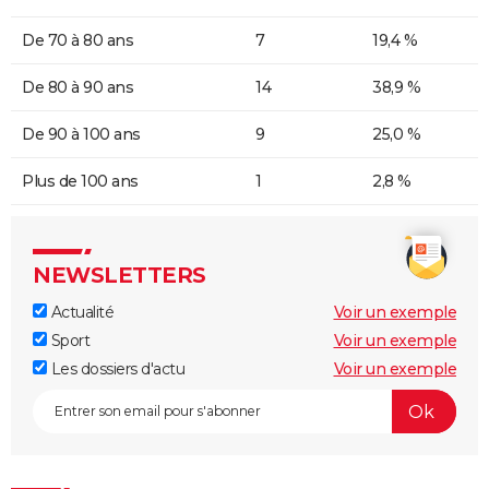
De 70 à 80 ans
7
19,4 %
De 80 à 90 ans
14
38,9 %
De 90 à 100 ans
9
25,0 %
Plus de 100 ans
1
2,8 %
NEWSLETTERS
Actualité
Voir un exemple
Sport
Voir un exemple
Les dossiers d'actu
Voir un exemple