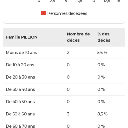
0
2,5
5
7,5
10
12,5
15
Personnes décédées
Nombre de
% des
Famille PILLION
décès
décès
Moins de 10 ans
2
5,6 %
De 10 à 20 ans
0
0 %
De 20 à 30 ans
0
0 %
De 30 à 40 ans
0
0 %
De 40 à 50 ans
0
0 %
De 50 à 60 ans
3
8,3 %
De 60 à 70 ans
0
0 %