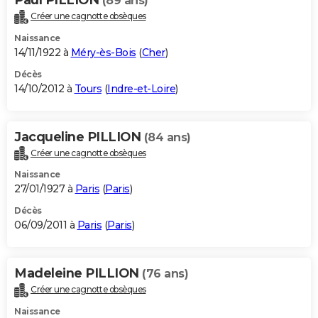
(89 ans)
Créer une cagnotte obsèques
Naissance
14/11/1922 à
Méry-ès-Bois
(
Cher
)
Décès
14/10/2012 à
Tours
(
Indre-et-Loire
)
Jacqueline PILLION
(84 ans)
Créer une cagnotte obsèques
Naissance
27/01/1927 à
Paris
(
Paris
)
Décès
06/09/2011 à
Paris
(
Paris
)
Madeleine PILLION
(76 ans)
Créer une cagnotte obsèques
Naissance