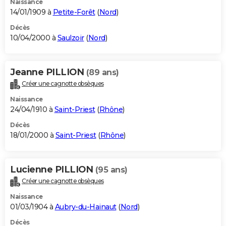
Naissance
14/01/1909 à
Petite-Forêt
(
Nord
)
Décès
10/04/2000 à
Saulzoir
(
Nord
)
Jeanne PILLION
(89 ans)
Créer une cagnotte obsèques
Naissance
24/04/1910 à
Saint-Priest
(
Rhône
)
Décès
18/01/2000 à
Saint-Priest
(
Rhône
)
Lucienne PILLION
(95 ans)
Créer une cagnotte obsèques
Naissance
01/03/1904 à
Aubry-du-Hainaut
(
Nord
)
Décès