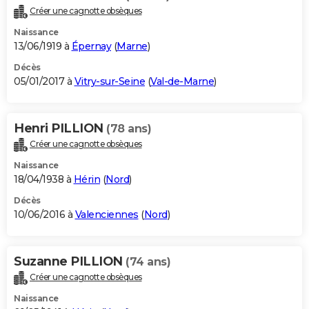
Créer une cagnotte obsèques
Naissance
13/06/1919 à
Épernay
(
Marne
)
Décès
05/01/2017 à
Vitry-sur-Seine
(
Val-de-Marne
)
Henri PILLION
(78 ans)
Créer une cagnotte obsèques
Naissance
18/04/1938 à
Hérin
(
Nord
)
Décès
10/06/2016 à
Valenciennes
(
Nord
)
Suzanne PILLION
(74 ans)
Créer une cagnotte obsèques
Naissance