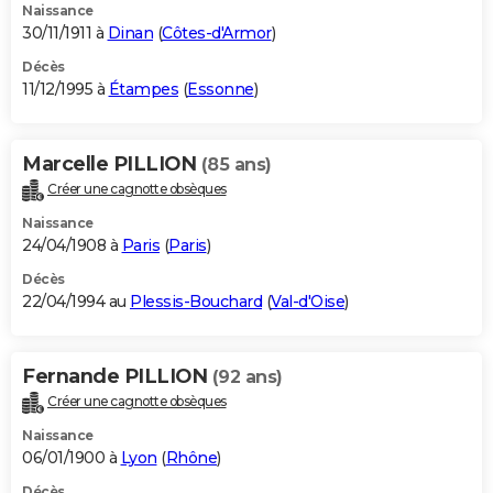
Naissance
30/11/1911 à
Dinan
(
Côtes-d'Armor
)
Décès
11/12/1995 à
Étampes
(
Essonne
)
Marcelle PILLION
(85 ans)
Créer une cagnotte obsèques
Naissance
24/04/1908 à
Paris
(
Paris
)
Décès
22/04/1994 au
Plessis-Bouchard
(
Val-d'Oise
)
Fernande PILLION
(92 ans)
Créer une cagnotte obsèques
Naissance
06/01/1900 à
Lyon
(
Rhône
)
Décès