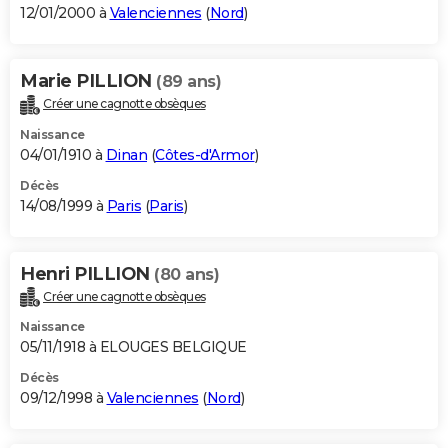
12/01/2000 à
Valenciennes
(
Nord
)
Marie PILLION
(89 ans)
Créer une cagnotte obsèques
Naissance
04/01/1910 à
Dinan
(
Côtes-d'Armor
)
Décès
14/08/1999 à
Paris
(
Paris
)
Henri PILLION
(80 ans)
Créer une cagnotte obsèques
Naissance
05/11/1918 à ELOUGES BELGIQUE
Décès
09/12/1998 à
Valenciennes
(
Nord
)