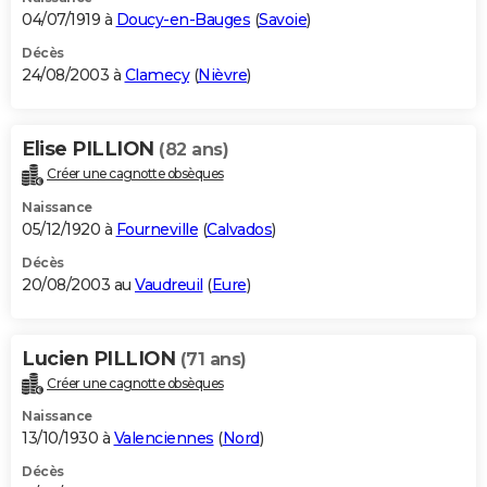
04/07/1919 à
Doucy-en-Bauges
(
Savoie
)
Décès
24/08/2003 à
Clamecy
(
Nièvre
)
Elise PILLION
(82 ans)
Créer une cagnotte obsèques
Naissance
05/12/1920 à
Fourneville
(
Calvados
)
Décès
20/08/2003 au
Vaudreuil
(
Eure
)
Lucien PILLION
(71 ans)
Créer une cagnotte obsèques
Naissance
13/10/1930 à
Valenciennes
(
Nord
)
Décès