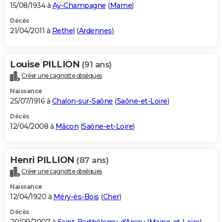
15/08/1934 à
Aÿ-Champagne
(
Marne
)
Décès
21/04/2011 à
Rethel
(
Ardennes
)
Louise PILLION
(91 ans)
Créer une cagnotte obsèques
Naissance
25/07/1916 à
Chalon-sur-Saône
(
Saône-et-Loire
)
Décès
12/04/2008 à
Mâcon
(
Saône-et-Loire
)
Henri PILLION
(87 ans)
Créer une cagnotte obsèques
Naissance
12/04/1920 à
Méry-ès-Bois
(
Cher
)
Décès