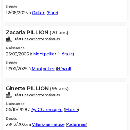
Décès
12/08/2025 à
Gaillon
(
Eure
)
Zacaria PILLION
(20 ans)
Créer une cagnotte obsèques
Naissance
23/03/2005 à
Montpellier
(
Hérault
)
Décès
17/06/2025 à
Montpellier
(
Hérault
)
Ginette PILLION
(95 ans)
Créer une cagnotte obsèques
Naissance
06/10/1928 à
Aÿ-Champagne
(
Marne
)
Décès
28/12/2023 à
Villers-Semeuse
(
Ardennes
)