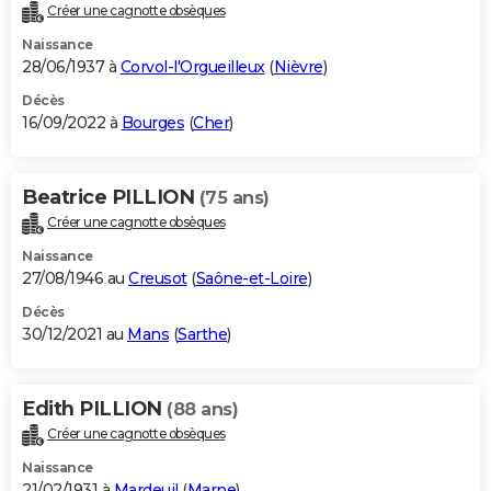
Créer une cagnotte obsèques
Naissance
28/06/1937 à
Corvol-l'Orgueilleux
(
Nièvre
)
Décès
16/09/2022 à
Bourges
(
Cher
)
Beatrice PILLION
(75 ans)
Créer une cagnotte obsèques
Naissance
27/08/1946 au
Creusot
(
Saône-et-Loire
)
Décès
30/12/2021 au
Mans
(
Sarthe
)
Edith PILLION
(88 ans)
Créer une cagnotte obsèques
Naissance
21/02/1931 à
Mardeuil
(
Marne
)