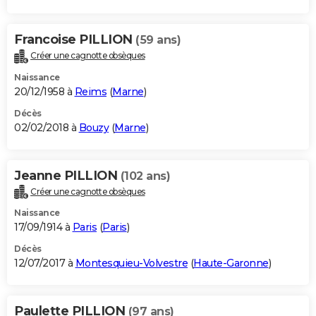
Francoise PILLION
(59 ans)
Créer une cagnotte obsèques
Naissance
20/12/1958 à
Reims
(
Marne
)
Décès
02/02/2018 à
Bouzy
(
Marne
)
Jeanne PILLION
(102 ans)
Créer une cagnotte obsèques
Naissance
17/09/1914 à
Paris
(
Paris
)
Décès
12/07/2017 à
Montesquieu-Volvestre
(
Haute-Garonne
)
Paulette PILLION
(97 ans)