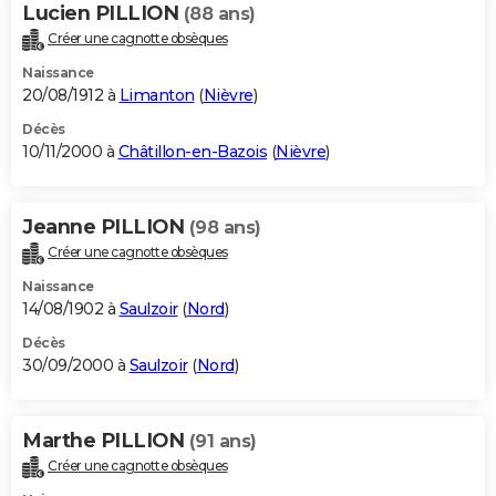
Lucien PILLION
(88 ans)
Créer une cagnotte obsèques
Naissance
20/08/1912 à
Limanton
(
Nièvre
)
Décès
10/11/2000 à
Châtillon-en-Bazois
(
Nièvre
)
Jeanne PILLION
(98 ans)
Créer une cagnotte obsèques
Naissance
14/08/1902 à
Saulzoir
(
Nord
)
Décès
30/09/2000 à
Saulzoir
(
Nord
)
Marthe PILLION
(91 ans)
Créer une cagnotte obsèques