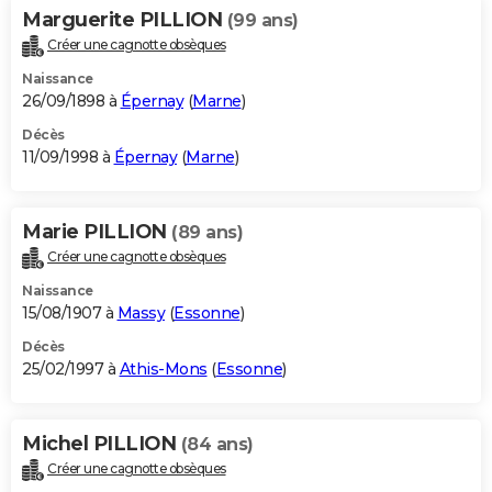
Marguerite PILLION
(99 ans)
Créer une cagnotte obsèques
Naissance
26/09/1898 à
Épernay
(
Marne
)
Décès
11/09/1998 à
Épernay
(
Marne
)
Marie PILLION
(89 ans)
Créer une cagnotte obsèques
Naissance
15/08/1907 à
Massy
(
Essonne
)
Décès
25/02/1997 à
Athis-Mons
(
Essonne
)
Michel PILLION
(84 ans)
Créer une cagnotte obsèques