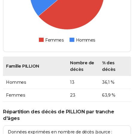
Femmes
Hommes
Nombre de
% des
Famille PILLION
décès
décès
Hommes
13
36,1 %
Femmes
23
63,9 %
Répartition des décès de PILLION par tranche
d'âges
Données exprimées en nombre de décès (source :