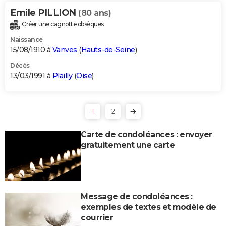
Emile PILLION
(80 ans)
Créer une cagnotte obsèques
Naissance
15/08/1910 à
Vanves
(
Hauts-de-Seine
)
Décès
13/03/1991 à
Plailly
(
Oise
)
1
2
Carte de condoléances : envoyer
gratuitement une carte
Message de condoléances :
exemples de textes et modèle de
courrier