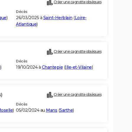
Créer une cagnotte obsèques
Décès
ique
)
26/03/2025 à
Saint-Herblain
(
Loire-
Atlantique
)
Créer une cagnotte obsèques
Décès
e
)
19/10/2024 à
Chantepie
(
Ille-et-Vilaine
)
s)
Créer une cagnotte obsèques
Décès
oselle
)
05/02/2024 au
Mans
(
Sarthe
)