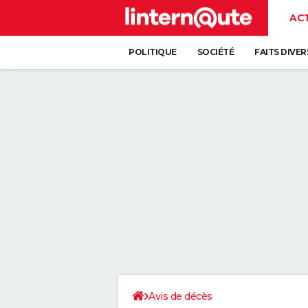
AC
POLITIQUE
SOCIÉTÉ
FAITS DIVER
Avis de décès