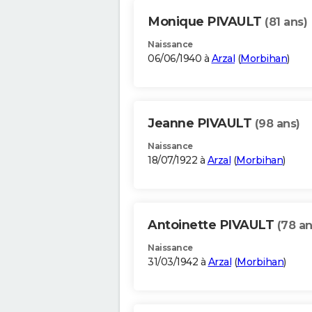
Monique PIVAULT
(81 ans)
Naissance
06/06/1940 à
Arzal
(
Morbihan
)
Jeanne PIVAULT
(98 ans)
Naissance
18/07/1922 à
Arzal
(
Morbihan
)
Antoinette PIVAULT
(78 an
Naissance
31/03/1942 à
Arzal
(
Morbihan
)