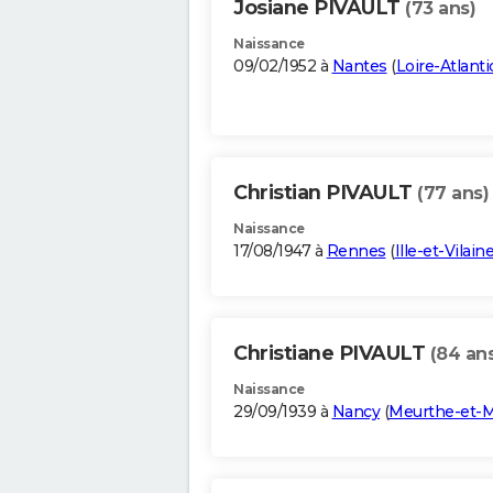
Josiane PIVAULT
(73 ans)
Naissance
09/02/1952 à
Nantes
(
Loire-Atlant
Christian PIVAULT
(77 ans)
Naissance
17/08/1947 à
Rennes
(
Ille-et-Vilain
Christiane PIVAULT
(84 an
Naissance
29/09/1939 à
Nancy
(
Meurthe-et-M