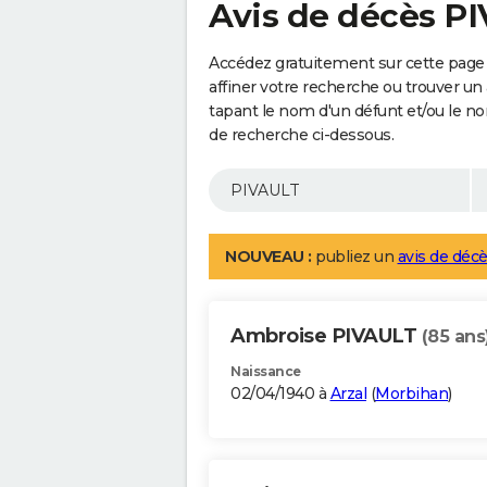
Avis de décès P
Accédez gratuitement sur cette page
affiner votre recherche ou trouver un
tapant le nom d'un défunt et/ou le 
de recherche ci-dessous.
NOUVEAU :
publiez un
avis de décè
Ambroise PIVAULT
(85 ans
Naissance
02/04/1940 à
Arzal
(
Morbihan
)