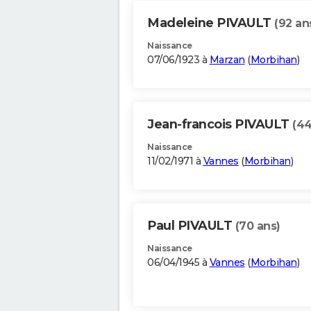
Madeleine PIVAULT
(92 an
Naissance
07/06/1923 à
Marzan
(
Morbihan
)
Jean-francois PIVAULT
(44
Naissance
11/02/1971 à
Vannes
(
Morbihan
)
Paul PIVAULT
(70 ans)
Naissance
06/04/1945 à
Vannes
(
Morbihan
)