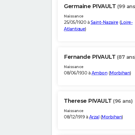
Germaine PIVAULT
(99 ans
Naissance
25/05/1920 à
Saint-Nazaire
(
Loire-
Atlantique
)
Fernande PIVAULT
(87 ans
Naissance
08/06/1930 à
Ambon
(
Morbihan
)
Therese PIVAULT
(96 ans)
Naissance
08/12/1919 à
Arzal
(
Morbihan
)