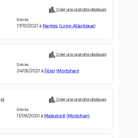
Créer une cagnotte obsèques
Décès
17/10/2021 à
Nantes
(
Loire-Atlantique
)
Créer une cagnotte obsèques
Décès
24/05/2021 à
Férel
(
Morbihan
)
s)
Créer une cagnotte obsèques
Décès
11/09/2020 à
Malestroit
(
Morbihan
)