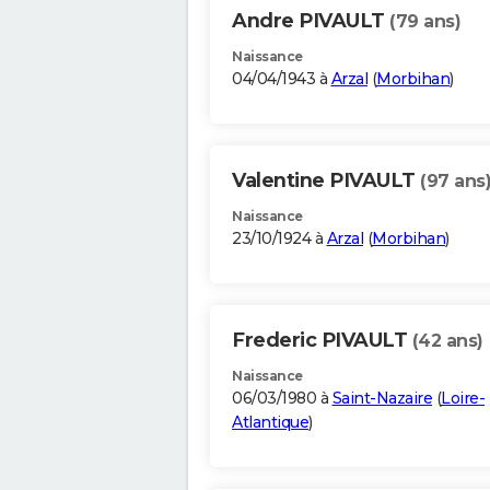
Andre PIVAULT
(79 ans)
Naissance
04/04/1943 à
Arzal
(
Morbihan
)
Valentine PIVAULT
(97 ans
Naissance
23/10/1924 à
Arzal
(
Morbihan
)
Frederic PIVAULT
(42 ans)
Naissance
06/03/1980 à
Saint-Nazaire
(
Loire-
Atlantique
)