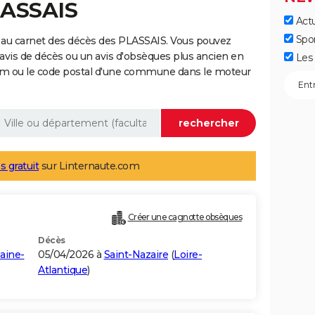
LASSAIS
Actu
Spo
 au carnet des décès des PLASSAIS. Vous pouvez
 avis de décès ou un avis d'obsèques plus ancien en
Les 
nom ou le code postal d'une commune dans le moteur
s gratuit
sur Linternaute.com
Créer une cagnotte obsèques
Décès
aine-
05/04/2026 à
Saint-Nazaire
(
Loire-
Atlantique
)