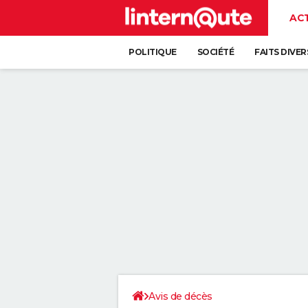
AC
POLITIQUE
SOCIÉTÉ
FAITS DIVER
Avis de décès