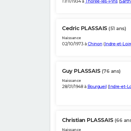
17/11/1934 à
Thorée-les-Pins
(
Sarth
Cedric PLASSAIS
(51 ans)
Naissance
02/10/1973 à
Chinon
(
Indre-et-Loir
Guy PLASSAIS
(76 ans)
Naissance
28/01/1948 à
Bourgueil
(
Indre-et-Lo
Christian PLASSAIS
(66 an
Naissance