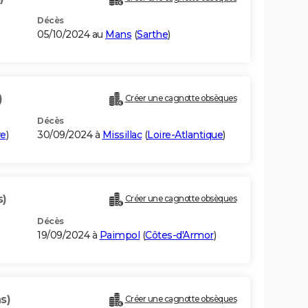
Décès
05/10/2024 au
Mans
(
Sarthe
)
)
Créer une cagnotte obsèques
Décès
re
)
30/09/2024 à
Missillac
(
Loire-Atlantique
)
s)
Créer une cagnotte obsèques
Décès
19/09/2024 à
Paimpol
(
Côtes-d'Armor
)
s)
Créer une cagnotte obsèques