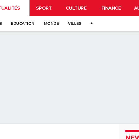
TUALITÉS
SPORT
CULTURE
FINANCE
A
S
EDUCATION
MONDE
VILLES
+
NEW