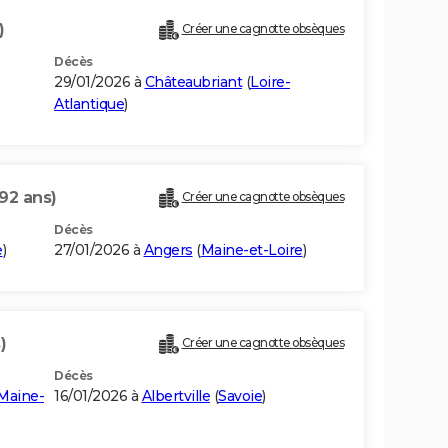
)
Créer une cagnotte obsèques
Décès
29/01/2026 à
Châteaubriant
(
Loire-
Atlantique
)
(92 ans)
Créer une cagnotte obsèques
Décès
e
)
27/01/2026 à
Angers
(
Maine-et-Loire
)
)
Créer une cagnotte obsèques
Décès
Maine-
16/01/2026 à
Albertville
(
Savoie
)