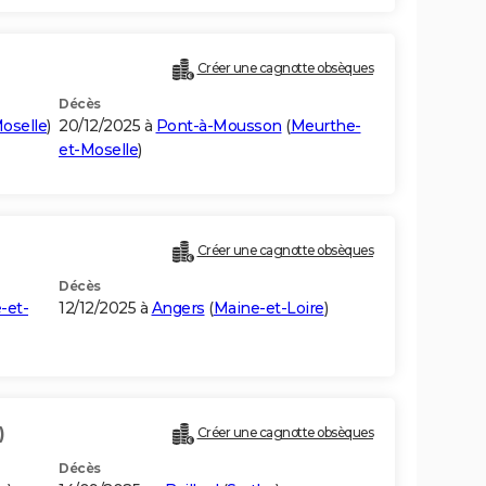
Créer une cagnotte obsèques
Décès
oselle
)
20/12/2025 à
Pont-à-Mousson
(
Meurthe-
et-Moselle
)
Créer une cagnotte obsèques
Décès
-et-
12/12/2025 à
Angers
(
Maine-et-Loire
)
)
Créer une cagnotte obsèques
Décès