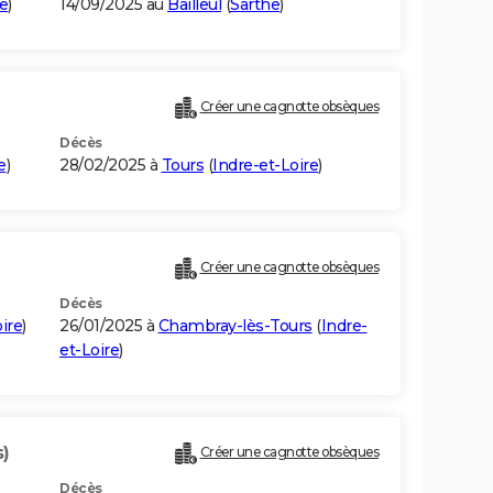
e
)
14/09/2025 au
Bailleul
(
Sarthe
)
Créer une cagnotte obsèques
Décès
e
)
28/02/2025 à
Tours
(
Indre-et-Loire
)
Créer une cagnotte obsèques
Décès
ire
)
26/01/2025 à
Chambray-lès-Tours
(
Indre-
et-Loire
)
s)
Créer une cagnotte obsèques
Décès