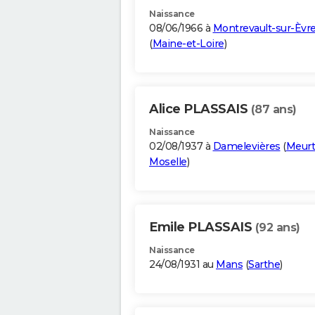
Naissance
08/06/1966 à
Montrevault-sur-Èvr
(
Maine-et-Loire
)
Alice PLASSAIS
(87 ans)
Naissance
02/08/1937 à
Damelevières
(
Meurt
Moselle
)
Emile PLASSAIS
(92 ans)
Naissance
24/08/1931 au
Mans
(
Sarthe
)