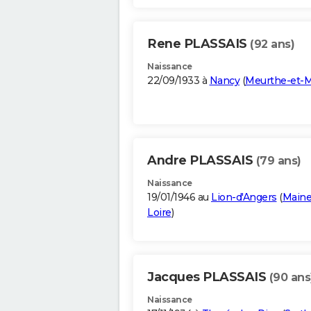
Rene PLASSAIS
(92 ans)
Naissance
22/09/1933 à
Nancy
(
Meurthe-et-M
Andre PLASSAIS
(79 ans)
Naissance
19/01/1946 au
Lion-d'Angers
(
Maine
Loire
)
Jacques PLASSAIS
(90 ans
Naissance