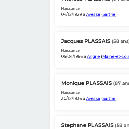
Naissance
04/12/1929 à
Avessé
(
Sarthe
)
Jacques PLASSAIS
(58 ans
Naissance
05/04/1966 à
Angrie
(
Maine-et-Loi
Monique PLASSAIS
(87 an
Naissance
30/12/1936 à
Avessé
(
Sarthe
)
Stephane PLASSAIS
(58 an