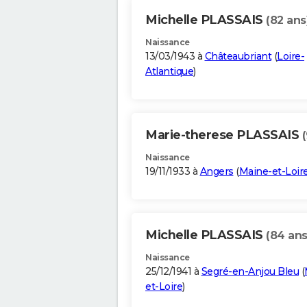
Michelle PLASSAIS
(82 ans
Naissance
13/03/1943 à
Châteaubriant
(
Loire-
Atlantique
)
Marie-therese PLASSAIS
Naissance
19/11/1933 à
Angers
(
Maine-et-Loir
Michelle PLASSAIS
(84 ans
Naissance
25/12/1941 à
Segré-en-Anjou Bleu
(
et-Loire
)