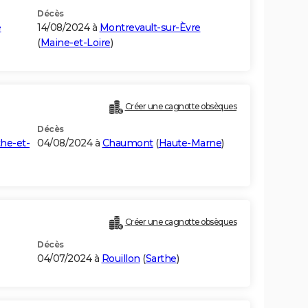
Décès
e
14/08/2024 à
Montrevault-sur-Èvre
(
Maine-et-Loire
)
Créer une cagnotte obsèques
Décès
he-et-
04/08/2024 à
Chaumont
(
Haute-Marne
)
Créer une cagnotte obsèques
Décès
04/07/2024 à
Rouillon
(
Sarthe
)