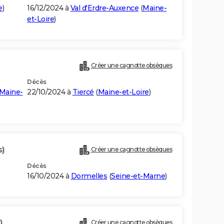
e
)
16/12/2024 à
Val d'Erdre-Auxence
(
Maine-
et-Loire
)
Créer une cagnotte obsèques
Décès
Maine-
22/10/2024 à
Tiercé
(
Maine-et-Loire
)
s)
Créer une cagnotte obsèques
Décès
16/10/2024 à
Dormelles
(
Seine-et-Marne
)
)
Créer une cagnotte obsèques