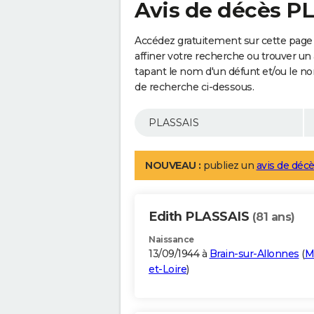
Avis de décès P
Accédez gratuitement sur cette page
affiner votre recherche ou trouver un
tapant le nom d'un défunt et/ou le 
de recherche ci-dessous.
NOUVEAU :
publiez un
avis de décè
Edith PLASSAIS
(81 ans)
Naissance
13/09/1944 à
Brain-sur-Allonnes
(
M
et-Loire
)