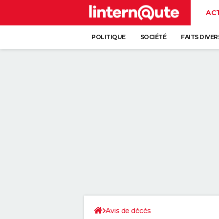
AC
POLITIQUE
SOCIÉTÉ
FAITS DIVER
Avis de décès