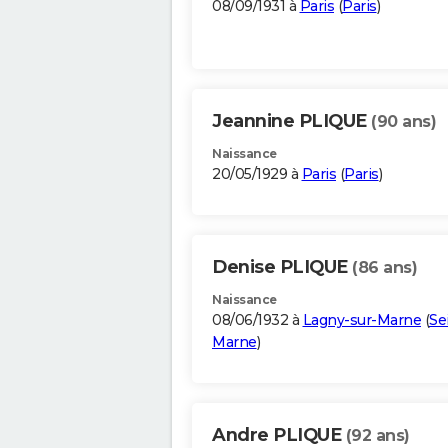
08/09/1931 à
Paris
(
Paris
)
Jeannine PLIQUE
(90 ans)
Naissance
20/05/1929 à
Paris
(
Paris
)
Denise PLIQUE
(86 ans)
Naissance
08/06/1932 à
Lagny-sur-Marne
(
Se
Marne
)
Andre PLIQUE
(92 ans)