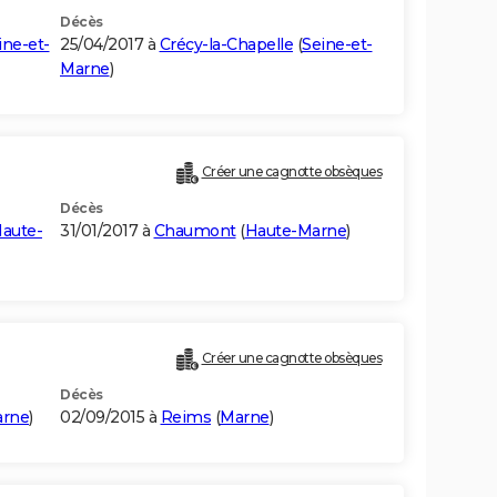
Décès
ine-et-
25/04/2017 à
Crécy-la-Chapelle
(
Seine-et-
Marne
)
Créer une cagnotte obsèques
Décès
aute-
31/01/2017 à
Chaumont
(
Haute-Marne
)
Créer une cagnotte obsèques
Décès
rne
)
02/09/2015 à
Reims
(
Marne
)