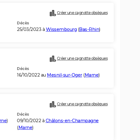
Créer une cagnotte obsèques
Décès
25/03/2023 à
Wissembourg
(
Bas-Rhin
)
Créer une cagnotte obsèques
Décès
16/10/2022 au
Mesnil-sur-Oger
(
Marne
)
Créer une cagnotte obsèques
Décès
rne
)
09/10/2022 à
Châlons-en-Champagne
(
Marne
)