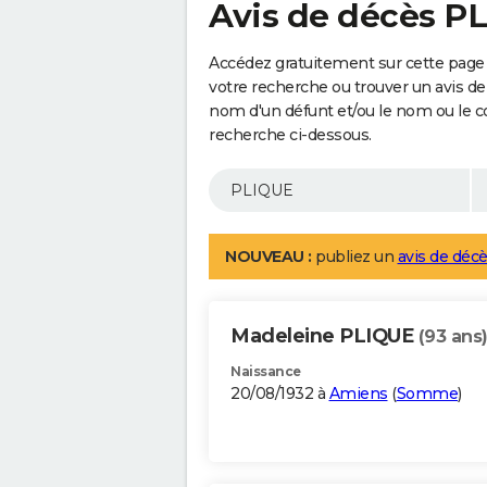
Avis de décès P
Accédez gratuitement sur cette page 
votre recherche ou trouver un avis de
nom d'un défunt et/ou le nom ou le 
recherche ci-dessous.
NOUVEAU :
publiez un
avis de décè
Madeleine PLIQUE
(93 ans
Naissance
20/08/1932 à
Amiens
(
Somme
)