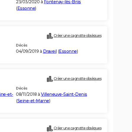
23/03/2020 à
Fontenay-lès-Briis
(
Essonne
)
Créer une cagnotte obsèques
Décès
04/09/2019 à
Draveil
(
Essonne
)
Créer une cagnotte obsèques
Décès
ine-et-
08/11/2018 à
Villeneuve-Saint-Denis
(
Seine-et-Marne
)
Créer une cagnotte obsèques