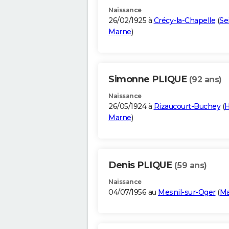
Naissance
26/02/1925 à
Crécy-la-Chapelle
(
Se
Marne
)
Simonne PLIQUE
(92 ans)
Naissance
26/05/1924 à
Rizaucourt-Buchey
(
H
Marne
)
Denis PLIQUE
(59 ans)
Naissance
04/07/1956 au
Mesnil-sur-Oger
(
Ma