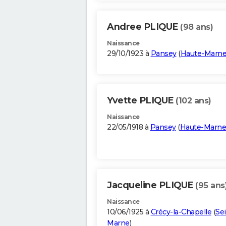
Andree PLIQUE
(98 ans)
Naissance
29/10/1923 à
Pansey
(
Haute-Marn
Yvette PLIQUE
(102 ans)
Naissance
22/05/1918 à
Pansey
(
Haute-Marne
Jacqueline PLIQUE
(95 ans
Naissance
10/06/1925 à
Crécy-la-Chapelle
(
Se
Marne
)