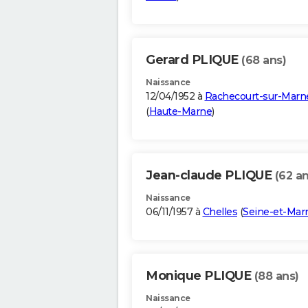
Gerard PLIQUE
(68 ans)
Naissance
12/04/1952 à
Rachecourt-sur-Marn
(
Haute-Marne
)
Jean-claude PLIQUE
(62 an
Naissance
06/11/1957 à
Chelles
(
Seine-et-Mar
Monique PLIQUE
(88 ans)
Naissance