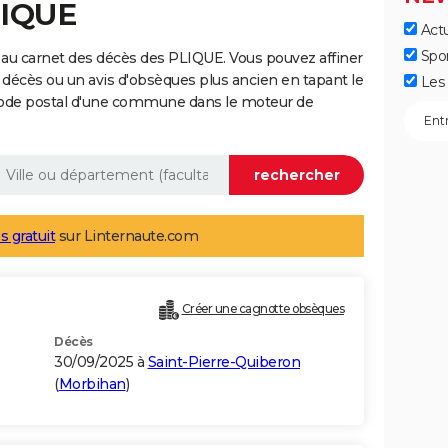
LIQUE
Actu
Spo
au carnet des décès des PLIQUE. Vous pouvez affiner
 décès ou un avis d'obsèques plus ancien en tapant le
Les 
code postal d'une commune dans le moteur de
s gratuit
sur Linternaute.com
)
Créer une cagnotte obsèques
Décès
30/09/2025 à
Saint-Pierre-Quiberon
(
Morbihan
)