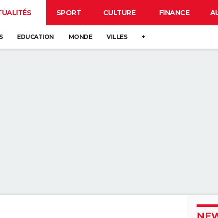
TUALITÉS
SPORT
CULTURE
FINANCE
A
S
EDUCATION
MONDE
VILLES
+
NEW