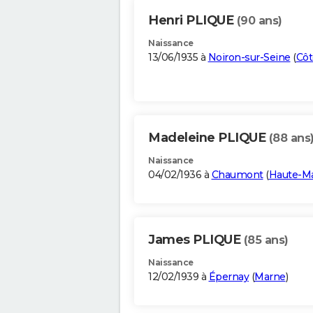
Henri PLIQUE
(90 ans)
Naissance
13/06/1935 à
Noiron-sur-Seine
(
Côt
Madeleine PLIQUE
(88 ans
Naissance
04/02/1936 à
Chaumont
(
Haute-M
James PLIQUE
(85 ans)
Naissance
12/02/1939 à
Épernay
(
Marne
)