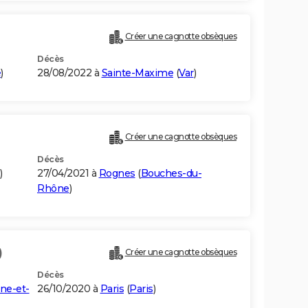
Créer une cagnotte obsèques
Décès
e
)
28/08/2022 à
Sainte-Maxime
(
Var
)
Créer une cagnotte obsèques
Décès
)
27/04/2021 à
Rognes
(
Bouches-du-
Rhône
)
)
Créer une cagnotte obsèques
Décès
ine-et-
26/10/2020 à
Paris
(
Paris
)