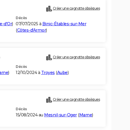
Créer une cagnotte obsèques
Décès
e-d'Or
)
07/07/2025 à
Binic-Étables-sur-Mer
(
Côtes-d'Armor
)
)
Créer une cagnotte obsèques
Décès
arne
)
12/10/2024 à
Troyes
(
Aube
)
Créer une cagnotte obsèques
Décès
15/08/2024 au
Mesnil-sur-Oger
(
Marne
)