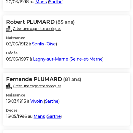
20/03/1998 au
Mans
(
Sarthe
)
Robert PLUMARD
(85 ans)
Créer une cagnotte obsèques
Naissance
03/06/1912 à
Senlis
(
Oise
)
Décès
09/06/1997 à
Lagny-sur-Marne
(
Seine-et-Marne
)
Fernande PLUMARD
(81 ans)
Créer une cagnotte obsèques
Naissance
15/03/1915 à
Vivoin
(
Sarthe
)
Décès
15/05/1996 au
Mans
(
Sarthe
)