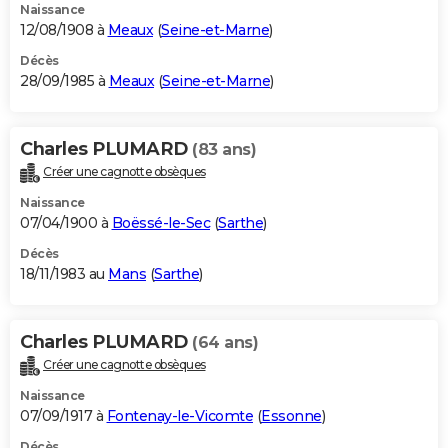
Naissance
12/08/1908 à
Meaux
(
Seine-et-Marne
)
Décès
28/09/1985 à
Meaux
(
Seine-et-Marne
)
Charles PLUMARD
(83 ans)
Créer une cagnotte obsèques
Naissance
07/04/1900 à
Boëssé-le-Sec
(
Sarthe
)
Décès
18/11/1983 au
Mans
(
Sarthe
)
Charles PLUMARD
(64 ans)
Créer une cagnotte obsèques
Naissance
07/09/1917 à
Fontenay-le-Vicomte
(
Essonne
)
Décès