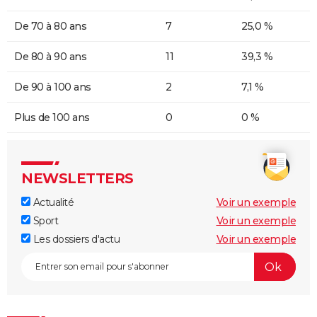
De 70 à 80 ans
7
25,0 %
De 80 à 90 ans
11
39,3 %
De 90 à 100 ans
2
7,1 %
Plus de 100 ans
0
0 %
NEWSLETTERS
Actualité
Voir un exemple
Sport
Voir un exemple
Les dossiers d'actu
Voir un exemple