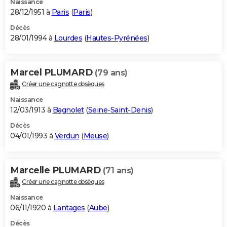
Naissance
28/12/1951 à
Paris
(
Paris
)
Décès
28/01/1994 à
Lourdes
(
Hautes-Pyrénées
)
Marcel PLUMARD
(79 ans)
Créer une cagnotte obsèques
Naissance
12/03/1913 à
Bagnolet
(
Seine-Saint-Denis
)
Décès
04/01/1993 à
Verdun
(
Meuse
)
Marcelle PLUMARD
(71 ans)
Créer une cagnotte obsèques
Naissance
06/11/1920 à
Lantages
(
Aube
)
Décès