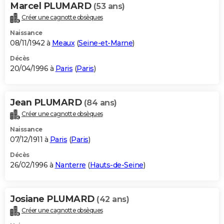
Marcel PLUMARD
(53 ans)
Créer une cagnotte obsèques
Naissance
08/11/1942 à
Meaux
(
Seine-et-Marne
)
Décès
20/04/1996 à
Paris
(
Paris
)
Jean PLUMARD
(84 ans)
Créer une cagnotte obsèques
Naissance
07/12/1911 à
Paris
(
Paris
)
Décès
26/02/1996 à
Nanterre
(
Hauts-de-Seine
)
Josiane PLUMARD
(42 ans)
Créer une cagnotte obsèques