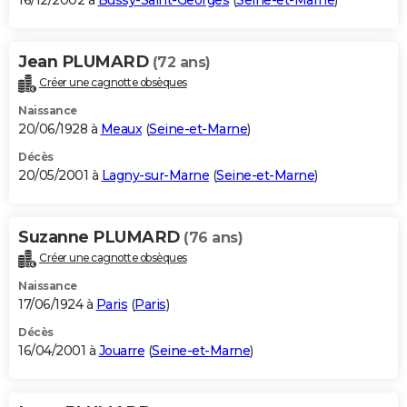
16/12/2002 à
Bussy-Saint-Georges
(
Seine-et-Marne
)
Jean PLUMARD
(72 ans)
Créer une cagnotte obsèques
Naissance
20/06/1928 à
Meaux
(
Seine-et-Marne
)
Décès
20/05/2001 à
Lagny-sur-Marne
(
Seine-et-Marne
)
Suzanne PLUMARD
(76 ans)
Créer une cagnotte obsèques
Naissance
17/06/1924 à
Paris
(
Paris
)
Décès
16/04/2001 à
Jouarre
(
Seine-et-Marne
)