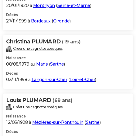
20/01/1920 à
Monthyon
(
Seine-et-Marne
)
Décès
27/11/1999 à
Bordeaux
(
Gironde
)
Christina PLUMARD
(19 ans)
Créer une cagnotte obsèques
Naissance
08/08/1979 au
Mans
(
Sarthe
)
Décès
03/11/1998 à
Langon-sur-Cher
(
Loir-et-Cher
)
Louis PLUMARD
(69 ans)
Créer une cagnotte obsèques
Naissance
12/05/1928 à
Mézières-sur-Ponthouin
(
Sarthe
)
Décès