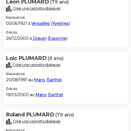
Leon PLUMARD
(79 ans)
Créer une cagnotte obsèques
Naissance
05/06/1921 à
Versailles
(
Yvelines
)
Décès
26/12/2000 à
Draveil
(
Essonne
)
Loic PLUMARD
(8 ans)
Créer une cagnotte obsèques
Naissance
20/08/1991 au
Mans
(
Sarthe
)
Décès
19/03/2000 au
Mans
(
Sarthe
)
Roland PLUMARD
(79 ans)
Créer une cagnotte obsèques
Naissance