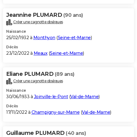
Jeannine PLUMARD
(90 ans)
Créer une cagnotte obsèques
Naissance
25/02/1932 à
Monthyon
(
Seine-et-Marne
)
Décès
23/12/2022 à
Meaux
(
Seine-et-Marne
)
Eliane PLUMARD
(89 ans)
Créer une cagnotte obsèques
Naissance
30/06/1933 à
Joinville-le-Pont
(
Val-de-Marne
)
Décès
17/11/2022 à
Champigny-sur-Marne
(
Val-de-Marne
)
Guillaume PLUMARD
(40 ans)