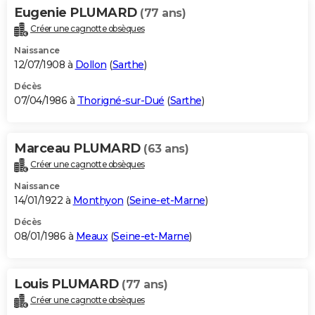
Eugenie PLUMARD
(77 ans)
Créer une cagnotte obsèques
Naissance
12/07/1908 à
Dollon
(
Sarthe
)
Décès
07/04/1986 à
Thorigné-sur-Dué
(
Sarthe
)
Marceau PLUMARD
(63 ans)
Créer une cagnotte obsèques
Naissance
14/01/1922 à
Monthyon
(
Seine-et-Marne
)
Décès
08/01/1986 à
Meaux
(
Seine-et-Marne
)
Louis PLUMARD
(77 ans)
Créer une cagnotte obsèques