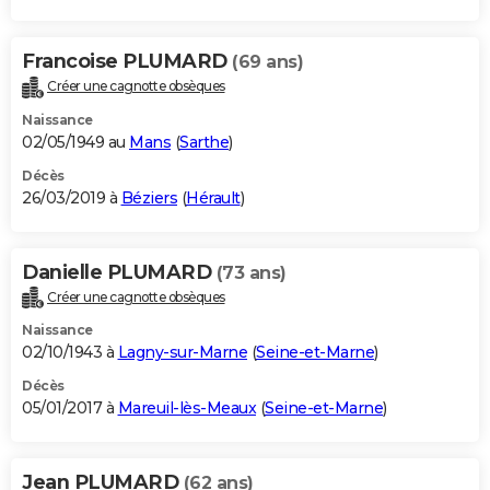
Francoise PLUMARD
(69 ans)
Créer une cagnotte obsèques
Naissance
02/05/1949 au
Mans
(
Sarthe
)
Décès
26/03/2019 à
Béziers
(
Hérault
)
Danielle PLUMARD
(73 ans)
Créer une cagnotte obsèques
Naissance
02/10/1943 à
Lagny-sur-Marne
(
Seine-et-Marne
)
Décès
05/01/2017 à
Mareuil-lès-Meaux
(
Seine-et-Marne
)
Jean PLUMARD
(62 ans)