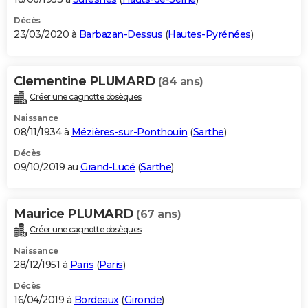
Décès
23/03/2020 à
Barbazan-Dessus
(
Hautes-Pyrénées
)
Clementine PLUMARD
(84 ans)
Créer une cagnotte obsèques
Naissance
08/11/1934 à
Mézières-sur-Ponthouin
(
Sarthe
)
Décès
09/10/2019 au
Grand-Lucé
(
Sarthe
)
Maurice PLUMARD
(67 ans)
Créer une cagnotte obsèques
Naissance
28/12/1951 à
Paris
(
Paris
)
Décès
16/04/2019 à
Bordeaux
(
Gironde
)