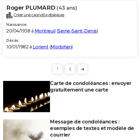
Roger PLUMARD
(43 ans)
Créer une cagnotte obsèques
Naissance
20/04/1938 à
Montreuil
(
Seine-Saint-Denis
)
Décès
10/01/1982 à
Lorient
(
Morbihan
)
1
2
Carte de condoléances : envoyer
gratuitement une carte
Message de condoléances :
exemples de textes et modèle de
courrier