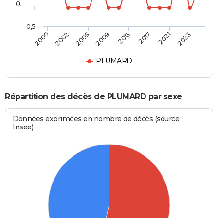
1
0,5
2000
2002
2005
2009
2013
2017
2021
2023
PLUMARD
Répartition des décès de PLUMARD par sexe
Données exprimées en nombre de décès (source :
Insee)