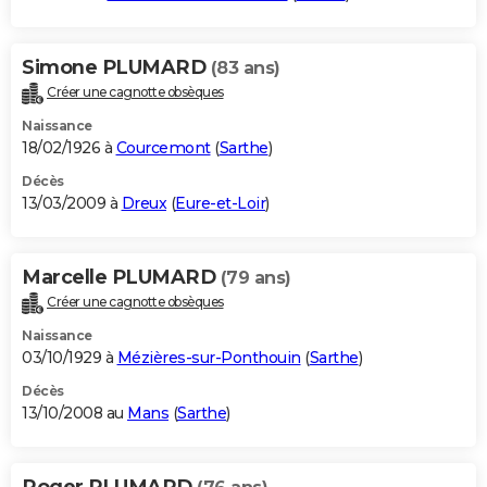
Simone PLUMARD
(83 ans)
Créer une cagnotte obsèques
Naissance
18/02/1926 à
Courcemont
(
Sarthe
)
Décès
13/03/2009 à
Dreux
(
Eure-et-Loir
)
Marcelle PLUMARD
(79 ans)
Créer une cagnotte obsèques
Naissance
03/10/1929 à
Mézières-sur-Ponthouin
(
Sarthe
)
Décès
13/10/2008 au
Mans
(
Sarthe
)
Roger PLUMARD