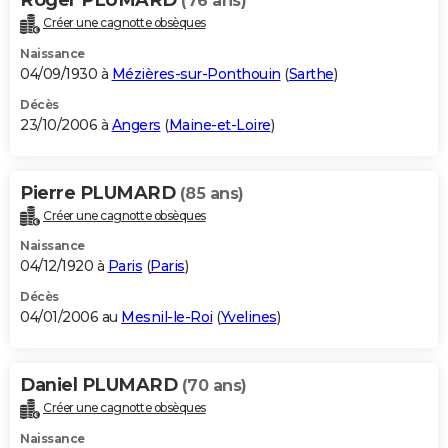
(76 ans)
Créer une cagnotte obsèques
Naissance
04/09/1930 à
Mézières-sur-Ponthouin
(
Sarthe
)
Décès
23/10/2006 à
Angers
(
Maine-et-Loire
)
Pierre PLUMARD
(85 ans)
Créer une cagnotte obsèques
Naissance
04/12/1920 à
Paris
(
Paris
)
Décès
04/01/2006 au
Mesnil-le-Roi
(
Yvelines
)
Daniel PLUMARD
(70 ans)
Créer une cagnotte obsèques
Naissance