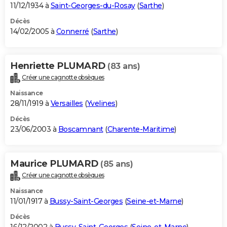
11/12/1934 à
Saint-Georges-du-Rosay
(
Sarthe
)
Décès
14/02/2005 à
Connerré
(
Sarthe
)
Henriette PLUMARD
(83 ans)
Créer une cagnotte obsèques
Naissance
28/11/1919 à
Versailles
(
Yvelines
)
Décès
23/06/2003 à
Boscamnant
(
Charente-Maritime
)
Maurice PLUMARD
(85 ans)
Créer une cagnotte obsèques
Naissance
11/01/1917 à
Bussy-Saint-Georges
(
Seine-et-Marne
)
Décès