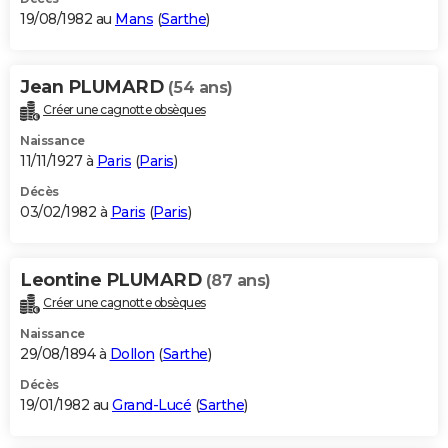
19/08/1982 au
Mans
(
Sarthe
)
Jean PLUMARD
(54 ans)
Créer une cagnotte obsèques
Naissance
11/11/1927 à
Paris
(
Paris
)
Décès
03/02/1982 à
Paris
(
Paris
)
Leontine PLUMARD
(87 ans)
Créer une cagnotte obsèques
Naissance
29/08/1894 à
Dollon
(
Sarthe
)
Décès
19/01/1982 au
Grand-Lucé
(
Sarthe
)