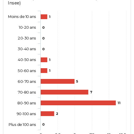
Insee)
Moins de 10 ans
1
10-20 ans
0
20-30 ans
0
30-40 ans
0
40-50 ans
1
50-60 ans
1
60-70 ans
5
70-80 ans
7
80-90 ans
11
90-100 ans
2
Plus de 100 ans
0