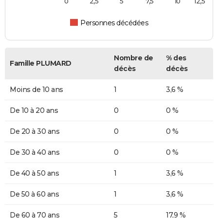
0
2,5
5
7,5
10
12,5
Personnes décédées
Nombre de
% des
Famille PLUMARD
décès
décès
Moins de 10 ans
1
3,6 %
De 10 à 20 ans
0
0 %
De 20 à 30 ans
0
0 %
De 30 à 40 ans
0
0 %
De 40 à 50 ans
1
3,6 %
De 50 à 60 ans
1
3,6 %
De 60 à 70 ans
5
17,9 %