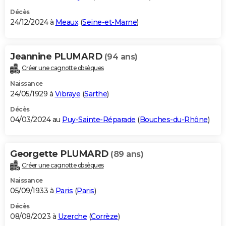
Décès
24/12/2024 à
Meaux
(
Seine-et-Marne
)
Jeannine PLUMARD
(94 ans)
Créer une cagnotte obsèques
Naissance
24/05/1929 à
Vibraye
(
Sarthe
)
Décès
04/03/2024 au
Puy-Sainte-Réparade
(
Bouches-du-Rhône
)
Georgette PLUMARD
(89 ans)
Créer une cagnotte obsèques
Naissance
05/09/1933 à
Paris
(
Paris
)
Décès
08/08/2023 à
Uzerche
(
Corrèze
)