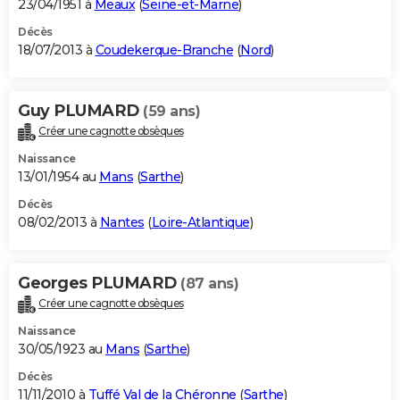
23/04/1951 à
Meaux
(
Seine-et-Marne
)
Décès
18/07/2013 à
Coudekerque-Branche
(
Nord
)
Guy PLUMARD
(59 ans)
Créer une cagnotte obsèques
Naissance
13/01/1954 au
Mans
(
Sarthe
)
Décès
08/02/2013 à
Nantes
(
Loire-Atlantique
)
Georges PLUMARD
(87 ans)
Créer une cagnotte obsèques
Naissance
30/05/1923 au
Mans
(
Sarthe
)
Décès
11/11/2010 à
Tuffé Val de la Chéronne
(
Sarthe
)