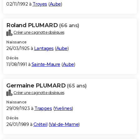
02/11/1992 à
Troyes
(
Aube
)
Roland PLUMARD
(66 ans)
Créer une cagnotte obsèques
Naissance
26/03/1925 à
Lantages
(
Aube
)
Décès
11/08/1991 à
Sainte-Maure
(
Aube
)
Germaine PLUMARD
(65 ans)
Créer une cagnotte obsèques
Naissance
29/09/1923 à
Trappes
(
Yvelines
)
Décès
26/01/1989 à
Créteil
(
Val-de-Marne
)