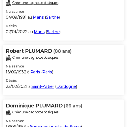
Créer une cagnotte obsèques
Naissance
04/09/1981 au
Mans
(
Sarthe
)
Décès
07/01/2022 au
Mans
(
Sarthe
)
Robert PLUMARD
(88 ans)
Créer une cagnotte obsèques
Naissance
13/06/1932 à
Paris
(
Paris
)
Décès
23/02/2021 à
Saint-Astier
(
Dordogne
)
Dominique PLUMARD
(66 ans)
Créer une cagnotte obsèques
Naissance
18/06/1953 à
Suresnes
(
Hauts-de-Seine
)