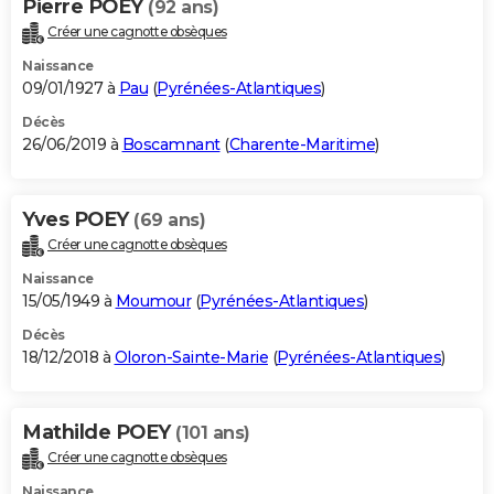
Pierre POEY
(92 ans)
Créer une cagnotte obsèques
Naissance
09/01/1927 à
Pau
(
Pyrénées-Atlantiques
)
Décès
26/06/2019 à
Boscamnant
(
Charente-Maritime
)
Yves POEY
(69 ans)
Créer une cagnotte obsèques
Naissance
15/05/1949 à
Moumour
(
Pyrénées-Atlantiques
)
Décès
18/12/2018 à
Oloron-Sainte-Marie
(
Pyrénées-Atlantiques
)
Mathilde POEY
(101 ans)
Créer une cagnotte obsèques
Naissance