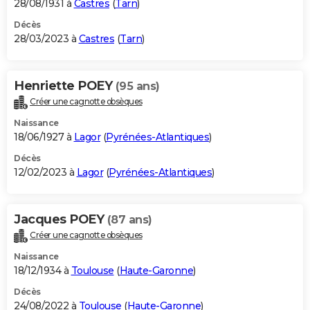
28/08/1931 à
Castres
(
Tarn
)
Décès
28/03/2023 à
Castres
(
Tarn
)
Henriette POEY
(95 ans)
Créer une cagnotte obsèques
Naissance
18/06/1927 à
Lagor
(
Pyrénées-Atlantiques
)
Décès
12/02/2023 à
Lagor
(
Pyrénées-Atlantiques
)
Jacques POEY
(87 ans)
Créer une cagnotte obsèques
Naissance
18/12/1934 à
Toulouse
(
Haute-Garonne
)
Décès
24/08/2022 à
Toulouse
(
Haute-Garonne
)