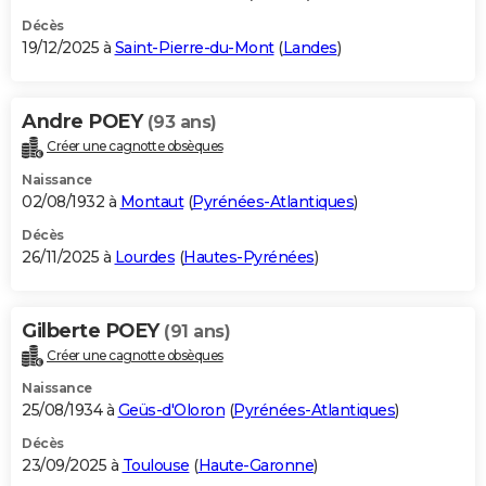
Décès
19/12/2025 à
Saint-Pierre-du-Mont
(
Landes
)
Andre POEY
(93 ans)
Créer une cagnotte obsèques
Naissance
02/08/1932 à
Montaut
(
Pyrénées-Atlantiques
)
Décès
26/11/2025 à
Lourdes
(
Hautes-Pyrénées
)
Gilberte POEY
(91 ans)
Créer une cagnotte obsèques
Naissance
25/08/1934 à
Geüs-d'Oloron
(
Pyrénées-Atlantiques
)
Décès
23/09/2025 à
Toulouse
(
Haute-Garonne
)