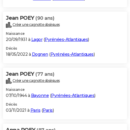
Jean POEY
(90 ans)
Créer une cagnotte obsèques
Naissance
20/09/1931 à
Lagor
(
Pyrénées-Atlantiques
)
Décès
18/05/2022 à
Dognen
(
Pyrénées-Atlantiques
)
Jean POEY
(77 ans)
Créer une cagnotte obsèques
Naissance
07/10/1944 à
Bayonne
(
Pyrénées-Atlantiques
)
Décès
03/11/2021 à
Paris
(
Paris
)
Anna POEY