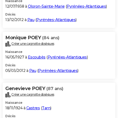
Naissance
12/07/1938 à
Oloron-Sainte-Marie
(
Pyrénées-Atlantiques
)
Décès
13/12/2012 à
Pau
(
Pyrénées-Atlantiques
)
Monique POEY
(84 ans)
Créer une cagnotte obsèques
Naissance
16/05/1927 à
Escoubès
(
Pyrénées-Atlantiques
)
Décès
05/03/2012 à
Pau
(
Pyrénées-Atlantiques
)
Genevieve POEY
(87 ans)
Créer une cagnotte obsèques
Naissance
18/11/1924 à
Castres
(
Tarn
)
Décès