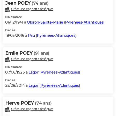
Jean POEY
(74 ans)
Créer une cagnotte obsèques
Naissance
06/12/1941 à
Oloron-Sainte-Marie
(
Pyrénées-Atlantiques
)
Décès
18/03/2016 à
Pau
(
Pyrénées-Atlantiques
)
Emile POEY
(91 ans)
Créer une cagnotte obsèques
Naissance
07/06/1923 à
Lagor
(
Pyrénées-Atlantiques
)
Décès
25/08/2014 à
Lagor
(
Pyrénées-Atlantiques
)
Herve POEY
(74 ans)
Créer une cagnotte obsèques