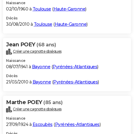
Naissance
02/10/1960 à
Toulouse
(
Haute-Garonne
)
Décès
30/08/2010 à
Toulouse
(
Haute-Garonne
)
Jean POEY
(68 ans)
Créer une cagnotte obsèques
Naissance
08/07/1941 à
Bayonne
(
Pyrénées-Atlantiques
)
Décès
21/03/2010 à
Bayonne
(
Pyrénées-Atlantiques
)
Marthe POEY
(85 ans)
Créer une cagnotte obsèques
Naissance
27/09/1924 à
Escoubès
(
Pyrénées-Atlantiques
)
Décès