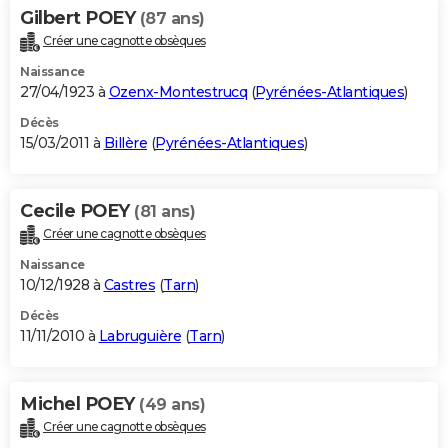
Gilbert POEY
(87 ans)
Créer une cagnotte obsèques
Naissance
27/04/1923 à
Ozenx-Montestrucq
(
Pyrénées-Atlantiques
)
Décès
15/03/2011 à
Billère
(
Pyrénées-Atlantiques
)
Cecile POEY
(81 ans)
Créer une cagnotte obsèques
Naissance
10/12/1928 à
Castres
(
Tarn
)
Décès
11/11/2010 à
Labruguière
(
Tarn
)
Michel POEY
(49 ans)
Créer une cagnotte obsèques