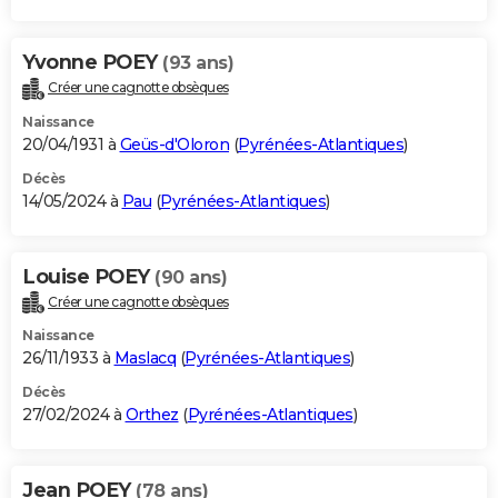
Yvonne POEY
(93 ans)
Créer une cagnotte obsèques
Naissance
20/04/1931 à
Geüs-d'Oloron
(
Pyrénées-Atlantiques
)
Décès
14/05/2024 à
Pau
(
Pyrénées-Atlantiques
)
Louise POEY
(90 ans)
Créer une cagnotte obsèques
Naissance
26/11/1933 à
Maslacq
(
Pyrénées-Atlantiques
)
Décès
27/02/2024 à
Orthez
(
Pyrénées-Atlantiques
)
Jean POEY
(78 ans)