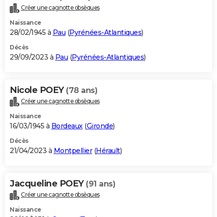
Créer une cagnotte obsèques
Naissance
28/02/1945 à
Pau
(
Pyrénées-Atlantiques
)
Décès
29/09/2023 à
Pau
(
Pyrénées-Atlantiques
)
Nicole POEY
(78 ans)
Créer une cagnotte obsèques
Naissance
16/03/1945 à
Bordeaux
(
Gironde
)
Décès
21/04/2023 à
Montpellier
(
Hérault
)
Jacqueline POEY
(91 ans)
Créer une cagnotte obsèques
Naissance