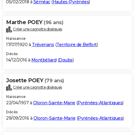
05/02/2018 à
Séméac
(
Hautes-Pyrénées
)
Marthe POEY
(96 ans)
Créer une cagnotte obsèques
Naissance
17/07/1920 à
Trévenans
(
Territoire de Belfort
)
Décès
14/12/2016 à
Montbéliard
(
Doubs
)
Josette POEY
(79 ans)
Créer une cagnotte obsèques
Naissance
22/04/1937 à
Oloron-Sainte-Marie
(
Pyrénées-Atlantiques
)
Décès
29/09/2016 à
Oloron-Sainte-Marie
(
Pyrénées-Atlantiques
)