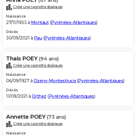
(87 ans)
Créer une cagnotte obsèques
Naissance
27/11/1933 à
Montaut
(
Pyrénées-Atlantiques
)
Décès
30/09/2021 à
Pau
(
Pyrénées-Atlantiques
)
Thais POEY
(94 ans)
Créer une cagnotte obsèques
Naissance
06/09/1927 à
Ozenx-Montestrucq
(
Pyrénées-Atlantiques
)
Décès
11/09/2021 à
Orthez
(
Pyrénées-Atlantiques
)
Annette POEY
(73 ans)
Créer une cagnotte obsèques
Naissance