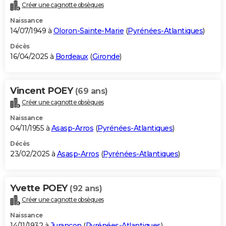
Créer une cagnotte obsèques
Naissance
14/07/1949 à
Oloron-Sainte-Marie
(
Pyrénées-Atlantiques
)
Décès
16/04/2025 à
Bordeaux
(
Gironde
)
Vincent POEY
(69 ans)
Créer une cagnotte obsèques
Naissance
04/11/1955 à
Asasp-Arros
(
Pyrénées-Atlantiques
)
Décès
23/02/2025 à
Asasp-Arros
(
Pyrénées-Atlantiques
)
Yvette POEY
(92 ans)
Créer une cagnotte obsèques
Naissance
14/11/1932 à
Jurançon
(
Pyrénées-Atlantiques
)