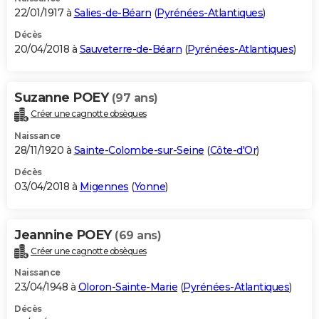
22/01/1917 à
Salies-de-Béarn
(
Pyrénées-Atlantiques
)
Décès
20/04/2018 à
Sauveterre-de-Béarn
(
Pyrénées-Atlantiques
)
Suzanne POEY
(97 ans)
Créer une cagnotte obsèques
Naissance
28/11/1920 à
Sainte-Colombe-sur-Seine
(
Côte-d'Or
)
Décès
03/04/2018 à
Migennes
(
Yonne
)
Jeannine POEY
(69 ans)
Créer une cagnotte obsèques
Naissance
23/04/1948 à
Oloron-Sainte-Marie
(
Pyrénées-Atlantiques
)
Décès