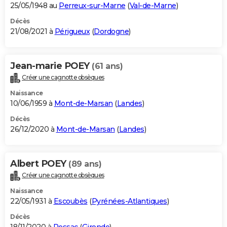
25/05/1948 au
Perreux-sur-Marne
(
Val-de-Marne
)
Décès
21/08/2021 à
Périgueux
(
Dordogne
)
Jean-marie POEY
(61 ans)
Créer une cagnotte obsèques
Naissance
10/06/1959 à
Mont-de-Marsan
(
Landes
)
Décès
26/12/2020 à
Mont-de-Marsan
(
Landes
)
Albert POEY
(89 ans)
Créer une cagnotte obsèques
Naissance
22/05/1931 à
Escoubès
(
Pyrénées-Atlantiques
)
Décès