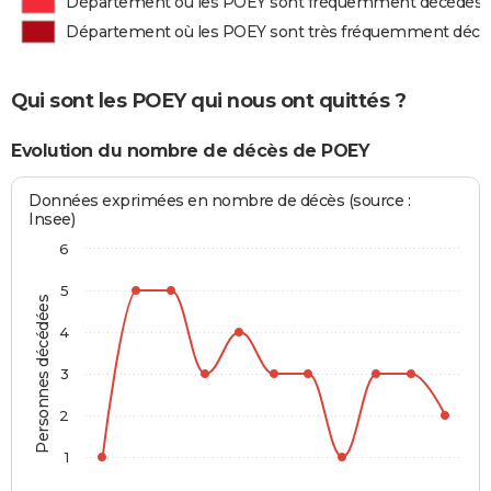
Département où les POEY sont fréquemment décédés
Département où les POEY sont très fréquemment décé
Qui sont les POEY qui nous ont quittés ?
Evolution du nombre de décès de POEY
Données exprimées en nombre de décès (source :
Insee)
6
5
Personnes décédées
4
3
2
1