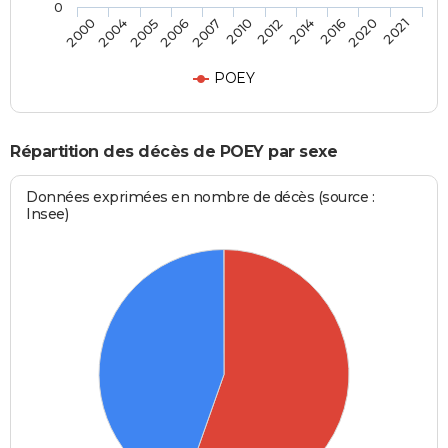
0
2014
2010
2006
2004
2021
2016
2012
2007
2005
2000
2020
POEY
Répartition des décès de POEY par sexe
Données exprimées en nombre de décès (source :
Insee)