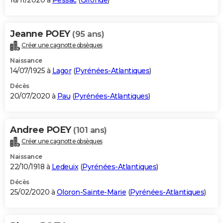
18/11/2020 à
Pessac
(
Gironde
)
Jeanne POEY
(95 ans)
Créer une cagnotte obsèques
Naissance
14/07/1925 à
Lagor
(
Pyrénées-Atlantiques
)
Décès
20/07/2020 à
Pau
(
Pyrénées-Atlantiques
)
Andree POEY
(101 ans)
Créer une cagnotte obsèques
Naissance
22/10/1918 à
Ledeuix
(
Pyrénées-Atlantiques
)
Décès
25/02/2020 à
Oloron-Sainte-Marie
(
Pyrénées-Atlantiques
)