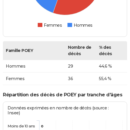
Femmes
Hommes
Nombre de
% des
Famille POEY
décès
décès
Hommes
29
44,6 %
Femmes
36
55,4 %
Répartition des décès de POEY par tranche d'âges
Données exprimées en nombre de décès (source :
Insee)
Moins de 10 ans
0