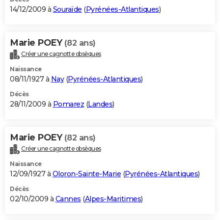
14/12/2009 à
Souraïde
(
Pyrénées-Atlantiques
)
Marie POEY
(82 ans)
Créer une cagnotte obsèques
Naissance
08/11/1927 à
Nay
(
Pyrénées-Atlantiques
)
Décès
28/11/2009 à
Pomarez
(
Landes
)
Marie POEY
(82 ans)
Créer une cagnotte obsèques
Naissance
12/09/1927 à
Oloron-Sainte-Marie
(
Pyrénées-Atlantiques
)
Décès
02/10/2009 à
Cannes
(
Alpes-Maritimes
)