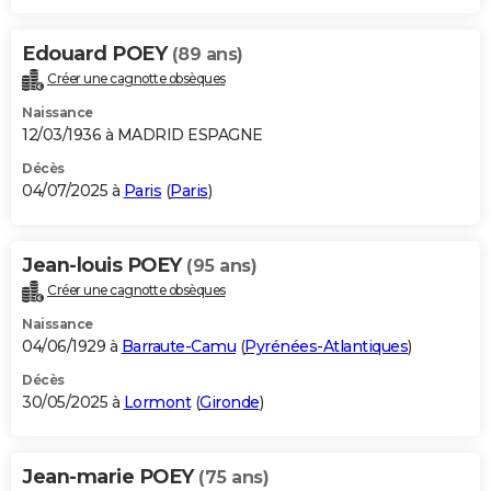
Edouard POEY
(89 ans)
Créer une cagnotte obsèques
Naissance
12/03/1936 à MADRID ESPAGNE
Décès
04/07/2025 à
Paris
(
Paris
)
Jean-louis POEY
(95 ans)
Créer une cagnotte obsèques
Naissance
04/06/1929 à
Barraute-Camu
(
Pyrénées-Atlantiques
)
Décès
30/05/2025 à
Lormont
(
Gironde
)
Jean-marie POEY
(75 ans)