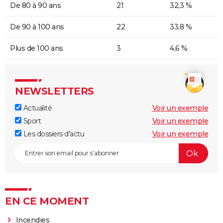
De 80 à 90 ans
21
32,3 %
De 90 à 100 ans
22
33,8 %
Plus de 100 ans
3
4,6 %
NEWSLETTERS
Actualité
Voir un exemple
Sport
Voir un exemple
Les dossiers d'actu
Voir un exemple
EN CE MOMENT
Incendies