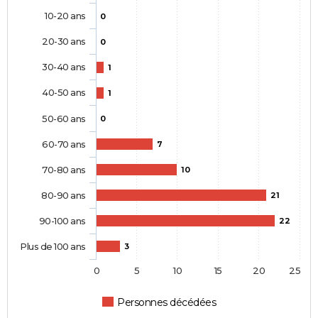
10-20 ans
0
20-30 ans
0
30-40 ans
1
40-50 ans
1
50-60 ans
0
60-70 ans
7
70-80 ans
10
80-90 ans
21
90-100 ans
22
Plus de 100 ans
3
0
5
10
15
20
25
Personnes décédées