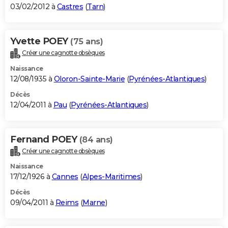
03/02/2012 à
Castres
(
Tarn
)
Yvette POEY
(75 ans)
Créer une cagnotte obsèques
Naissance
12/08/1935 à
Oloron-Sainte-Marie
(
Pyrénées-Atlantiques
)
Décès
12/04/2011 à
Pau
(
Pyrénées-Atlantiques
)
Fernand POEY
(84 ans)
Créer une cagnotte obsèques
Naissance
17/12/1926 à
Cannes
(
Alpes-Maritimes
)
Décès
09/04/2011 à
Reims
(
Marne
)