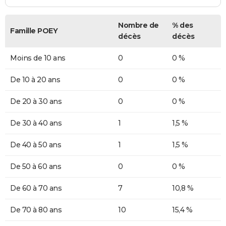
Nombre de
% des
Famille POEY
décès
décès
Moins de 10 ans
0
0 %
De 10 à 20 ans
0
0 %
De 20 à 30 ans
0
0 %
De 30 à 40 ans
1
1,5 %
De 40 à 50 ans
1
1,5 %
De 50 à 60 ans
0
0 %
De 60 à 70 ans
7
10,8 %
De 70 à 80 ans
10
15,4 %