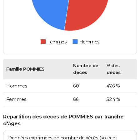
Femmes
Hommes
Nombre de
% des
Famille POMMIES
décès
décès
Hommes
60
47,6 %
Femmes
66
52,4 %
Répartition des décès de POMMIES par tranche
d'âges
Données exprimées en nombre de décès (source :