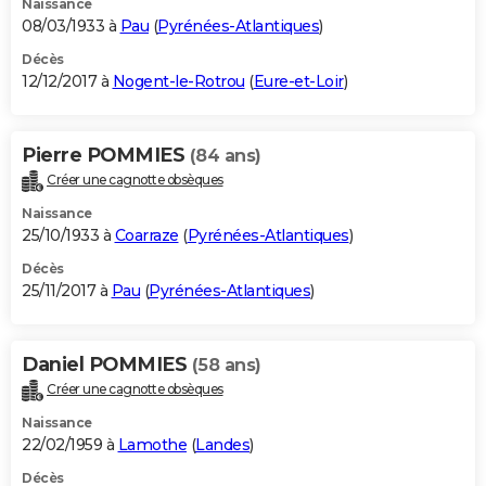
Naissance
08/03/1933 à
Pau
(
Pyrénées-Atlantiques
)
Décès
12/12/2017 à
Nogent-le-Rotrou
(
Eure-et-Loir
)
Pierre POMMIES
(84 ans)
Créer une cagnotte obsèques
Naissance
25/10/1933 à
Coarraze
(
Pyrénées-Atlantiques
)
Décès
25/11/2017 à
Pau
(
Pyrénées-Atlantiques
)
Daniel POMMIES
(58 ans)
Créer une cagnotte obsèques
Naissance
22/02/1959 à
Lamothe
(
Landes
)
Décès