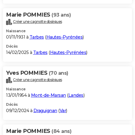
Marie POMMIES
(93 ans)
Créer une cagnotte obsèques
Naissance
01/11/1931 à
Tarbes
(
Hautes-Pyrénées
)
Décès
14/02/2025 à
Tarbes
(
Hautes-Pyrénées
)
Yves POMMIES
(70 ans)
Créer une cagnotte obsèques
Naissance
13/01/1954 à
Mont-de-Marsan
(
Landes
)
Décès
09/12/2024 à
Draguignan
(
Var
)
Marie POMMIES
(84 ans)