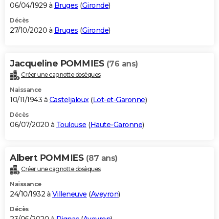
06/04/1929 à
Bruges
(
Gironde
)
Décès
27/10/2020 à
Bruges
(
Gironde
)
Jacqueline POMMIES
(76 ans)
Créer une cagnotte obsèques
Naissance
10/11/1943 à
Casteljaloux
(
Lot-et-Garonne
)
Décès
06/07/2020 à
Toulouse
(
Haute-Garonne
)
Albert POMMIES
(87 ans)
Créer une cagnotte obsèques
Naissance
24/10/1932 à
Villeneuve
(
Aveyron
)
Décès