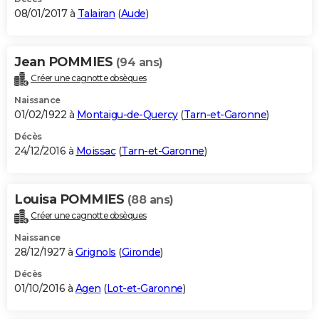
08/01/2017 à
Talairan
(
Aude
)
Jean POMMIES
(94 ans)
Créer une cagnotte obsèques
Naissance
01/02/1922 à
Montaigu-de-Quercy
(
Tarn-et-Garonne
)
Décès
24/12/2016 à
Moissac
(
Tarn-et-Garonne
)
Louisa POMMIES
(88 ans)
Créer une cagnotte obsèques
Naissance
28/12/1927 à
Grignols
(
Gironde
)
Décès
01/10/2016 à
Agen
(
Lot-et-Garonne
)