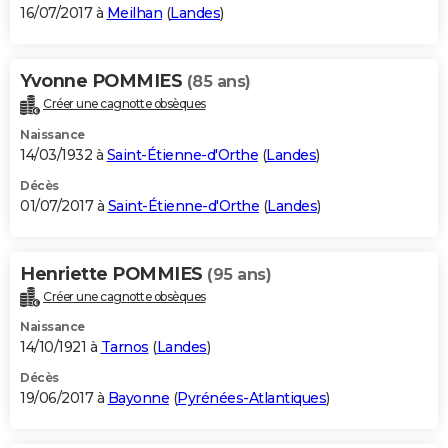
16/07/2017 à
Meilhan
(
Landes
)
Yvonne POMMIES
(85 ans)
Créer une cagnotte obsèques
Naissance
14/03/1932 à
Saint-Étienne-d'Orthe
(
Landes
)
Décès
01/07/2017 à
Saint-Étienne-d'Orthe
(
Landes
)
Henriette POMMIES
(95 ans)
Créer une cagnotte obsèques
Naissance
14/10/1921 à
Tarnos
(
Landes
)
Décès
19/06/2017 à
Bayonne
(
Pyrénées-Atlantiques
)