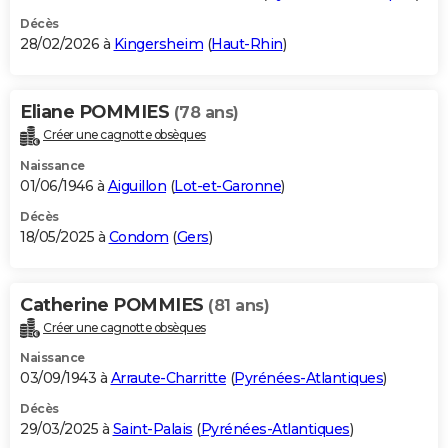
Décès
28/02/2026 à
Kingersheim
(
Haut-Rhin
)
Eliane POMMIES
(78 ans)
Créer une cagnotte obsèques
Naissance
01/06/1946 à
Aiguillon
(
Lot-et-Garonne
)
Décès
18/05/2025 à
Condom
(
Gers
)
Catherine POMMIES
(81 ans)
Créer une cagnotte obsèques
Naissance
03/09/1943 à
Arraute-Charritte
(
Pyrénées-Atlantiques
)
Décès
29/03/2025 à
Saint-Palais
(
Pyrénées-Atlantiques
)