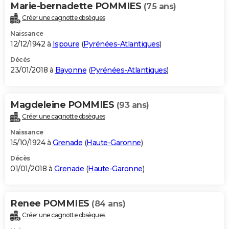
Marie-bernadette POMMIES
(75 ans)
Créer une cagnotte obsèques
Naissance
12/12/1942 à
Ispoure
(
Pyrénées-Atlantiques
)
Décès
23/01/2018 à
Bayonne
(
Pyrénées-Atlantiques
)
Magdeleine POMMIES
(93 ans)
Créer une cagnotte obsèques
Naissance
15/10/1924 à
Grenade
(
Haute-Garonne
)
Décès
01/01/2018 à
Grenade
(
Haute-Garonne
)
Renee POMMIES
(84 ans)
Créer une cagnotte obsèques