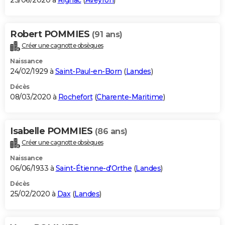
23/06/2020 à
Rignac
(
Aveyron
)
Robert POMMIES
(91 ans)
Créer une cagnotte obsèques
Naissance
24/02/1929 à
Saint-Paul-en-Born
(
Landes
)
Décès
08/03/2020 à
Rochefort
(
Charente-Maritime
)
Isabelle POMMIES
(86 ans)
Créer une cagnotte obsèques
Naissance
06/06/1933 à
Saint-Étienne-d'Orthe
(
Landes
)
Décès
25/02/2020 à
Dax
(
Landes
)