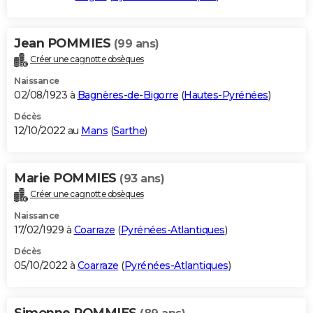
Jean POMMIES
(99 ans)
Créer une cagnotte obsèques
Naissance
02/08/1923 à
Bagnères-de-Bigorre
(
Hautes-Pyrénées
)
Décès
12/10/2022 au
Mans
(
Sarthe
)
Marie POMMIES
(93 ans)
Créer une cagnotte obsèques
Naissance
17/02/1929 à
Coarraze
(
Pyrénées-Atlantiques
)
Décès
05/10/2022 à
Coarraze
(
Pyrénées-Atlantiques
)
Simonne POMMIES