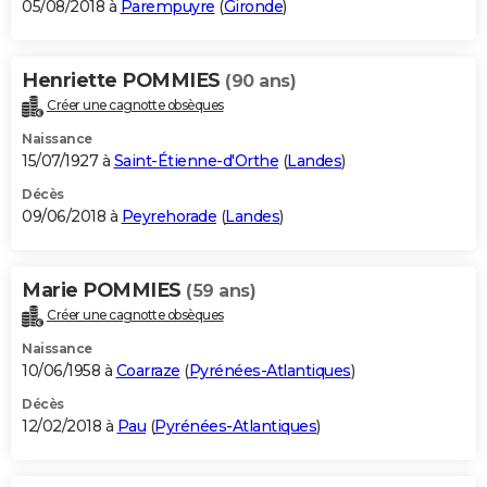
05/08/2018 à
Parempuyre
(
Gironde
)
Henriette POMMIES
(90 ans)
Créer une cagnotte obsèques
Naissance
15/07/1927 à
Saint-Étienne-d'Orthe
(
Landes
)
Décès
09/06/2018 à
Peyrehorade
(
Landes
)
Marie POMMIES
(59 ans)
Créer une cagnotte obsèques
Naissance
10/06/1958 à
Coarraze
(
Pyrénées-Atlantiques
)
Décès
12/02/2018 à
Pau
(
Pyrénées-Atlantiques
)