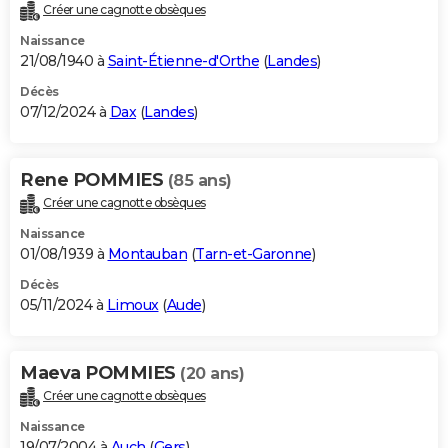
Créer une cagnotte obsèques
Naissance
21/08/1940 à
Saint-Étienne-d'Orthe
(
Landes
)
Décès
07/12/2024 à
Dax
(
Landes
)
Rene POMMIES
(85 ans)
Créer une cagnotte obsèques
Naissance
01/08/1939 à
Montauban
(
Tarn-et-Garonne
)
Décès
05/11/2024 à
Limoux
(
Aude
)
Maeva POMMIES
(20 ans)
Créer une cagnotte obsèques
Naissance
19/07/2004 à
Auch
(
Gers
)