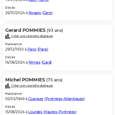
Décès
26/10/2024 à
Nogaro
(
Gers
)
Gerard POMMIES
(93 ans)
Créer une cagnotte obsèques
Naissance
29/12/1930 à
Paris
(
Paris
)
Décès
16/08/2024 à
Nîmes
(
Gard
)
Michel POMMIES
(75 ans)
Créer une cagnotte obsèques
Naissance
05/03/1949 à
Coarraze
(
Pyrénées-Atlantiques
)
Décès
15/08/2024 à
Lourdes
(
Hautes-Pyrénées
)