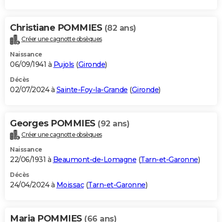
Christiane POMMIES
(82 ans)
Créer une cagnotte obsèques
Naissance
06/09/1941 à
Pujols
(
Gironde
)
Décès
02/07/2024 à
Sainte-Foy-la-Grande
(
Gironde
)
Georges POMMIES
(92 ans)
Créer une cagnotte obsèques
Naissance
22/06/1931 à
Beaumont-de-Lomagne
(
Tarn-et-Garonne
)
Décès
24/04/2024 à
Moissac
(
Tarn-et-Garonne
)
Maria POMMIES
(66 ans)