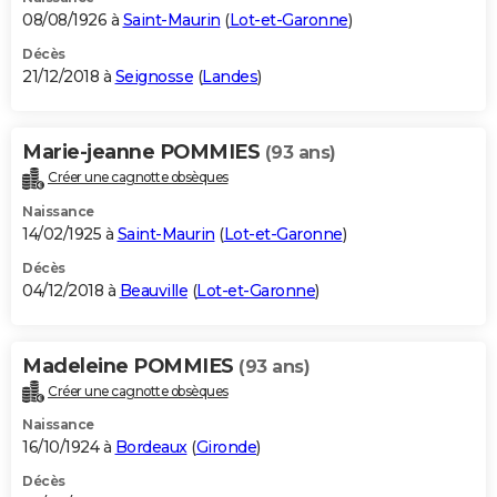
08/08/1926 à
Saint-Maurin
(
Lot-et-Garonne
)
Décès
21/12/2018 à
Seignosse
(
Landes
)
Marie-jeanne POMMIES
(93 ans)
Créer une cagnotte obsèques
Naissance
14/02/1925 à
Saint-Maurin
(
Lot-et-Garonne
)
Décès
04/12/2018 à
Beauville
(
Lot-et-Garonne
)
Madeleine POMMIES
(93 ans)
Créer une cagnotte obsèques
Naissance
16/10/1924 à
Bordeaux
(
Gironde
)
Décès