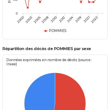
0
2003
2014
2008
2021
2000
2012
2005
2019
2010
2023
POMMIES
Répartition des décès de POMMIES par sexe
Données exprimées en nombre de décès (source :
Insee)