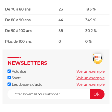
De 70 à 80 ans
23
18,3 %
De 80 à 90 ans
44
34,9 %
De 90 à 100 ans
38
30,2 %
Plus de 100 ans
0
0 %
NEWSLETTERS
Actualité
Voir un exemple
Sport
Voir un exemple
Les dossiers d'actu
Voir un exemple