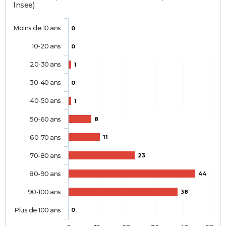
Insee)
Moins de 10 ans
0
10-20 ans
0
20-30 ans
1
30-40 ans
0
40-50 ans
1
50-60 ans
8
60-70 ans
11
70-80 ans
23
80-90 ans
44
90-100 ans
38
Plus de 100 ans
0