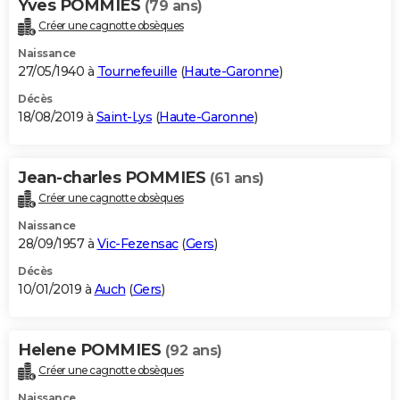
Yves POMMIES
(79 ans)
Créer une cagnotte obsèques
Naissance
27/05/1940 à
Tournefeuille
(
Haute-Garonne
)
Décès
18/08/2019 à
Saint-Lys
(
Haute-Garonne
)
Jean-charles POMMIES
(61 ans)
Créer une cagnotte obsèques
Naissance
28/09/1957 à
Vic-Fezensac
(
Gers
)
Décès
10/01/2019 à
Auch
(
Gers
)
Helene POMMIES
(92 ans)
Créer une cagnotte obsèques
Naissance