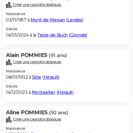
Créer une cagnotte obsèques
Naissance
03/11/1957 à
Mont-de-Marsan
(
Landes
)
Décès
14/03/2024 à la
Teste-de-Buch
(
Gironde
)
Alain POMMIES
(91 ans)
Créer une cagnotte obsèques
Naissance
08/01/1932 à
Sète
(
Hérault
)
Décès
14/12/2023 à
Montpellier
(
Hérault
)
Aline POMMIES
(92 ans)
Créer une cagnotte obsèques
Naissance