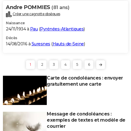
Andre POMMIES
(81 ans)
Créer une cagnotte obsèques
Naissance
24/11/1934 à
Pau
(
Pyrénées-Atlantiques
)
Décès
14/08/2016 à
Suresnes
(
Hauts-de-Seine
)
1
2
3
4
5
6
Carte de condoléances : envoyer
gratuitement une carte
Message de condoléances :
exemples de textes et modèle de
courrier