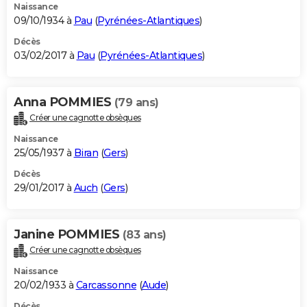
Naissance
09/10/1934 à
Pau
(
Pyrénées-Atlantiques
)
Décès
03/02/2017 à
Pau
(
Pyrénées-Atlantiques
)
Anna POMMIES
(79 ans)
Créer une cagnotte obsèques
Naissance
25/05/1937 à
Biran
(
Gers
)
Décès
29/01/2017 à
Auch
(
Gers
)
Janine POMMIES
(83 ans)
Créer une cagnotte obsèques
Naissance
20/02/1933 à
Carcassonne
(
Aude
)
Décès