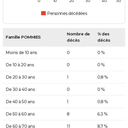
0
10
20
30
40
50
Personnes décédées
Nombre de
% des
Famille POMMIES
décès
décès
Moins de 10 ans
0
0 %
De 10 à 20 ans
0
0 %
De 20 à 30 ans
1
0,8 %
De 30 à 40 ans
0
0 %
De 40 à 50 ans
1
0,8 %
De 50 à 60 ans
8
6,3 %
De 60 à 70 ans
11
8,7 %