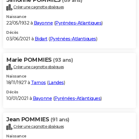
(89 ans)
Créer une cagnotte obsèques
Naissance
22/05/1932 à
Bayonne
(
Pyrénées-Atlantiques
)
Décès
03/06/2021 à
Bidart
(
Pyrénées-Atlantiques
)
Marie POMMIES
(93 ans)
Créer une cagnotte obsèques
Naissance
18/11/1927 à
Tarnos
(
Landes
)
Décès
10/01/2021 à
Bayonne
(
Pyrénées-Atlantiques
)
Jean POMMIES
(91 ans)
Créer une cagnotte obsèques
Naissance