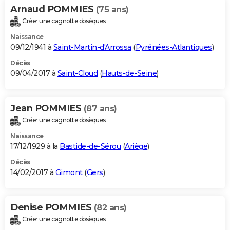
Arnaud POMMIES
(75 ans)
Créer une cagnotte obsèques
Naissance
09/12/1941 à
Saint-Martin-d'Arrossa
(
Pyrénées-Atlantiques
)
Décès
09/04/2017 à
Saint-Cloud
(
Hauts-de-Seine
)
Jean POMMIES
(87 ans)
Créer une cagnotte obsèques
Naissance
17/12/1929 à la
Bastide-de-Sérou
(
Ariège
)
Décès
14/02/2017 à
Gimont
(
Gers
)
Denise POMMIES
(82 ans)
Créer une cagnotte obsèques