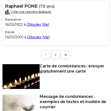
Raphael PONE
(78 ans)
Créer une cagnotte obsèques
Naissance
16/03/1922 à
Ollioules
(
Var
)
Décès
14/03/2001 à
Ollioules
(
Var
)
1
2
Carte de condoléances : envoyer
gratuitement une carte
Message de condoléances :
exemples de textes et modèle de
courrier