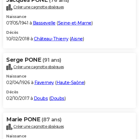
(76 ans)
Créer une cagnotte obsèques
Naissance
07/05/1941 à
Bassevelle
(
Seine-et-Marne
)
Décès
10/02/2018 à
Château-Thierry
(
Aisne
)
Serge PONE
(91 ans)
Créer une cagnotte obsèques
Naissance
02/04/1926 à
Faverney
(
Haute-Saône
)
Décès
02/10/2017 à
Doubs
(
Doubs
)
Marie PONE
(87 ans)
Créer une cagnotte obsèques
Naissance