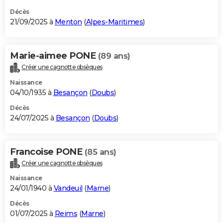
Décès
21/09/2025 à
Menton
(
Alpes-Maritimes
)
Marie-aimee PONE
(89 ans)
Créer une cagnotte obsèques
Naissance
04/10/1935 à
Besançon
(
Doubs
)
Décès
24/07/2025 à
Besançon
(
Doubs
)
Francoise PONE
(85 ans)
Créer une cagnotte obsèques
Naissance
24/01/1940 à
Vandeuil
(
Marne
)
Décès
01/07/2025 à
Reims
(
Marne
)