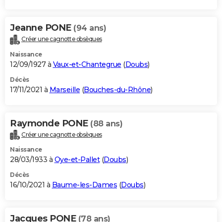
Jeanne PONE
(94 ans)
Créer une cagnotte obsèques
Naissance
12/09/1927 à
Vaux-et-Chantegrue
(
Doubs
)
Décès
17/11/2021 à
Marseille
(
Bouches-du-Rhône
)
Raymonde PONE
(88 ans)
Créer une cagnotte obsèques
Naissance
28/03/1933 à
Oye-et-Pallet
(
Doubs
)
Décès
16/10/2021 à
Baume-les-Dames
(
Doubs
)
Jacques PONE
(78 ans)