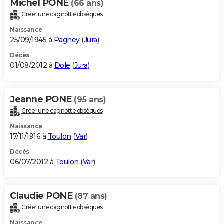
Michel PONE
(66 ans)
Créer une cagnotte obsèques
Naissance
25/09/1945 à
Pagney
(
Jura
)
Décès
01/08/2012 à
Dole
(
Jura
)
Jeanne PONE
(95 ans)
Créer une cagnotte obsèques
Naissance
17/11/1916 à
Toulon
(
Var
)
Décès
06/07/2012 à
Toulon
(
Var
)
Claudie PONE
(87 ans)
Créer une cagnotte obsèques
Naissance