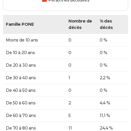
Personnes décédées
Nombre de
% des
Famille PONE
décès
décès
Moins de 10 ans
0
0 %
De 10 à 20 ans
0
0 %
De 20 à 30 ans
0
0 %
De 30 à 40 ans
1
2,2 %
De 40 à 50 ans
0
0 %
De 50 à 60 ans
2
4,4 %
De 60 à 70 ans
5
11,1 %
De 70 à 80 ans
11
24,4 %