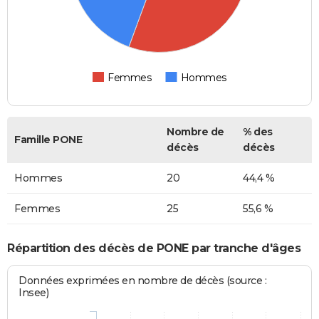
Femmes
Hommes
Nombre de
% des
Famille PONE
décès
décès
Hommes
20
44,4 %
Femmes
25
55,6 %
Répartition des décès de PONE par tranche d'âges
Données exprimées en nombre de décès (source :
Insee)