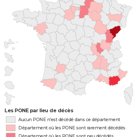
Les PONE par lieu de décès
Aucun PONE n'est décédé dans ce département
Département où les PONE sont rarement décédés
Département où les PONE sont peu décédés