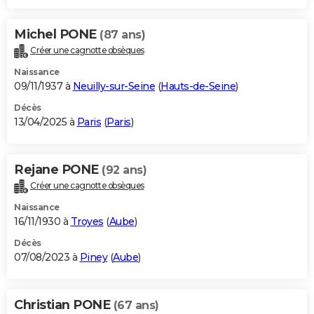
Michel PONE
(87 ans)
Créer une cagnotte obsèques
Naissance
09/11/1937 à
Neuilly-sur-Seine
(
Hauts-de-Seine
)
Décès
13/04/2025 à
Paris
(
Paris
)
Rejane PONE
(92 ans)
Créer une cagnotte obsèques
Naissance
16/11/1930 à
Troyes
(
Aube
)
Décès
07/08/2023 à
Piney
(
Aube
)
Christian PONE
(67 ans)