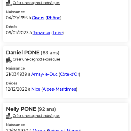
Créer une cagnotte obsèques
Naissance
04/09/1955 à
Givors
(
Rhône
)
Décès
09/01/2023 à
Jonzieux
(
Loire
)
Daniel PONE
(83 ans)
Créer une cagnotte obsèques
Naissance
21/03/1939 à
Arnay-le-Duc
(
Côte-d'Or
)
Décès
12/12/2022 à
Nice
(
Alpes-Maritimes
)
Nelly PONE
(92 ans)
Créer une cagnotte obsèques
Naissance
22/04/1930 à
Meaux
(
Seine-et-Marne
)