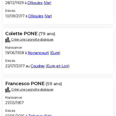
28/12/1929 à
Ollioules
(
Var
)
Décès
10/09/2017 à
Ollioules
(
Var
)
Colette PONE
(79 ans)
Créer une cagnotte obsèques
Naissance
19/06/1938 à
Nonancourt
(
Eure
)
Décès
22/07/2017 au
Coudray
(
Eure-et-Loir
)
Francesco PONE
(59 ans)
Créer une cagnotte obsèques
Naissance
21/03/1957
Décès