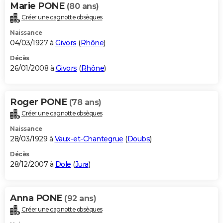
Marie PONE
(80 ans)
Créer une cagnotte obsèques
Naissance
04/03/1927 à
Givors
(
Rhône
)
Décès
26/01/2008 à
Givors
(
Rhône
)
Roger PONE
(78 ans)
Créer une cagnotte obsèques
Naissance
28/03/1929 à
Vaux-et-Chantegrue
(
Doubs
)
Décès
28/12/2007 à
Dole
(
Jura
)
Anna PONE
(92 ans)
Créer une cagnotte obsèques