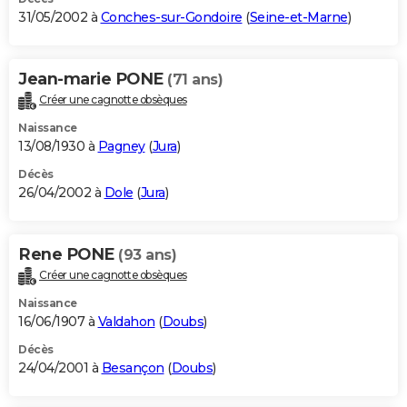
31/05/2002 à
Conches-sur-Gondoire
(
Seine-et-Marne
)
Jean-marie PONE
(71 ans)
Créer une cagnotte obsèques
Naissance
13/08/1930 à
Pagney
(
Jura
)
Décès
26/04/2002 à
Dole
(
Jura
)
Rene PONE
(93 ans)
Créer une cagnotte obsèques
Naissance
16/06/1907 à
Valdahon
(
Doubs
)
Décès
24/04/2001 à
Besançon
(
Doubs
)