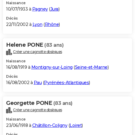
Naissance
10/07/1933 à
Pagney
(
Jura
)
Décès
22/11/2002 à
Lyon
(
Rhône
)
Helene PONE
(83 ans)
Créer une cagnotte obsèques
Naissance
16/08/1919 à
Montigny-sur-Loing
(
Seine-et-Marne
)
Décès
16/08/2002 à
Pau
(
Pyrénées-Atlantiques
)
Georgette PONE
(83 ans)
Créer une cagnotte obsèques
Naissance
23/06/1918 à
Châtillon-Coligny
(
Loiret
)
Décès