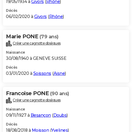
19/05/1934 à
Givors
(
Rhône
)
Décès
06/02/2020 à
Givors
(
Rhône
)
Marie PONE
(79 ans)
Créer une cagnotte obsèques
Naissance
30/08/1940 à GENEVE SUISSE
Décès
03/01/2020 à
Soissons
(
Aisne
)
Francoise PONE
(90 ans)
Créer une cagnotte obsèques
Naissance
09/11/1927 à
Besançon
(
Doubs
)
Décès
18/08/2018 à
Moisson
(
Yvelines
)