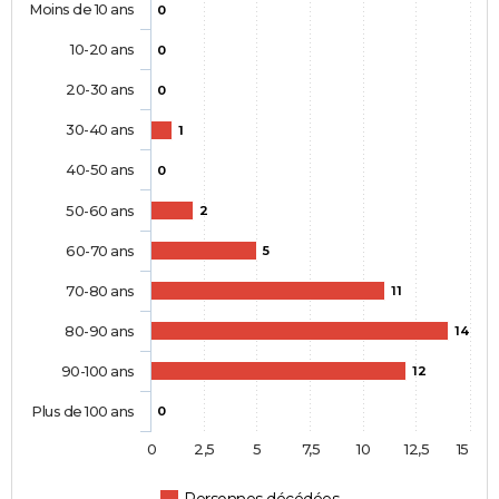
Moins de 10 ans
0
10-20 ans
0
20-30 ans
0
30-40 ans
1
40-50 ans
0
50-60 ans
2
60-70 ans
5
70-80 ans
11
80-90 ans
14
90-100 ans
12
Plus de 100 ans
0
0
2,5
5
7,5
10
12,5
15