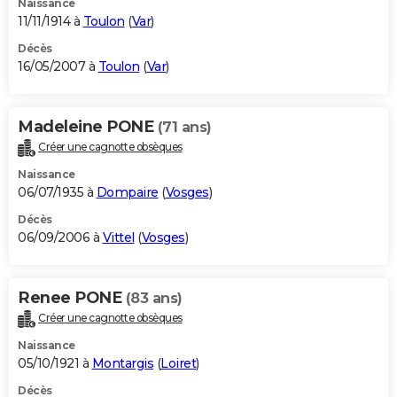
Naissance
11/11/1914 à
Toulon
(
Var
)
Décès
16/05/2007 à
Toulon
(
Var
)
Madeleine PONE
(71 ans)
Créer une cagnotte obsèques
Naissance
06/07/1935 à
Dompaire
(
Vosges
)
Décès
06/09/2006 à
Vittel
(
Vosges
)
Renee PONE
(83 ans)
Créer une cagnotte obsèques
Naissance
05/10/1921 à
Montargis
(
Loiret
)
Décès