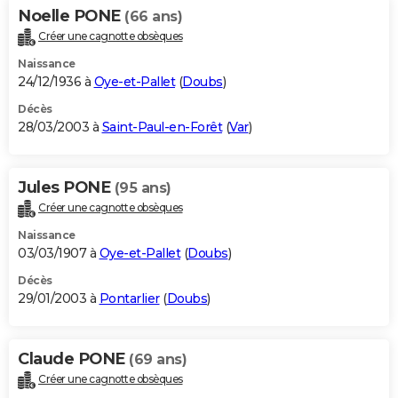
Noelle PONE
(66 ans)
Créer une cagnotte obsèques
Naissance
24/12/1936 à
Oye-et-Pallet
(
Doubs
)
Décès
28/03/2003 à
Saint-Paul-en-Forêt
(
Var
)
Jules PONE
(95 ans)
Créer une cagnotte obsèques
Naissance
03/03/1907 à
Oye-et-Pallet
(
Doubs
)
Décès
29/01/2003 à
Pontarlier
(
Doubs
)
Claude PONE
(69 ans)
Créer une cagnotte obsèques