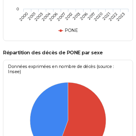
0
2004
2020
2007
2022
2000
2013
2003
2017
2006
2021
2012
2023
2001
2016
PONE
Répartition des décès de PONE par sexe
Données exprimées en nombre de décès (source :
Insee)