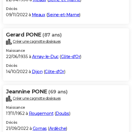
Décès
09/11/2022 à
Meaux
(
Seine-et-Marne
)
Gerard PONE
(87 ans)
Créer une cagnotte obsèques
Naissance
22/06/1935 à
Arnay-le-Duc
(
Côte-d'Or
)
Décès
14/10/2022 à
Dijon
(
Côte-d'Or
)
Jeannine PONE
(69 ans)
Créer une cagnotte obsèques
Naissance
17/11/1952 à
Rougemont
(
Doubs
)
Décès
21/09/2022 à
Cornas
(
Ardèche
)