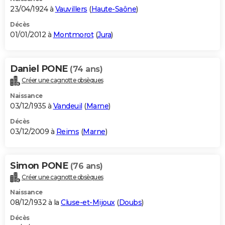
23/04/1924 à
Vauvillers
(
Haute-Saône
)
Décès
01/01/2012 à
Montmorot
(
Jura
)
Daniel PONE
(74 ans)
Créer une cagnotte obsèques
Naissance
03/12/1935 à
Vandeuil
(
Marne
)
Décès
03/12/2009 à
Reims
(
Marne
)
Simon PONE
(76 ans)
Créer une cagnotte obsèques
Naissance
08/12/1932 à la
Cluse-et-Mijoux
(
Doubs
)
Décès