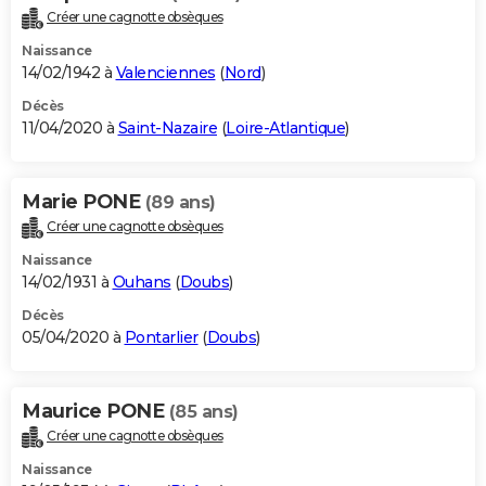
Créer une cagnotte obsèques
Naissance
14/02/1942 à
Valenciennes
(
Nord
)
Décès
11/04/2020 à
Saint-Nazaire
(
Loire-Atlantique
)
Marie PONE
(89 ans)
Créer une cagnotte obsèques
Naissance
14/02/1931 à
Ouhans
(
Doubs
)
Décès
05/04/2020 à
Pontarlier
(
Doubs
)
Maurice PONE
(85 ans)
Créer une cagnotte obsèques
Naissance