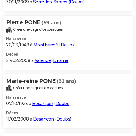
30/11/2009 à
Serre-les-Sapins
(
Doubs
)
Pierre PONE
(59 ans)
Créer une cagnotte obsèques
Naissance
26/03/1948 à
Montbenoît
(
Doubs
)
Décès
27/02/2008 à
Valence
(
Drôme
)
Marie-reine PONE
(82 ans)
Créer une cagnotte obsèques
Naissance
07/10/1925 à
Besançon
(
Doubs
)
Décès
11/02/2008 à
Besançon
(
Doubs
)