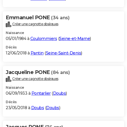
Emmanuel PONE
(34 ans)
Créer une cagnotte obsèques
Naissance
05/01/1984 à
Coulommiers
(
Seine-et-Marne
)
Décès
12/06/2018 à
Pantin
(
Seine-Saint-Denis
)
Jacqueline PONE
(84 ans)
Créer une cagnotte obsèques
Naissance
06/09/1933 à
Pontarlier
(
Doubs
)
Décès
23/05/2018 à
Doubs
(
Doubs
)
Jacques PONE