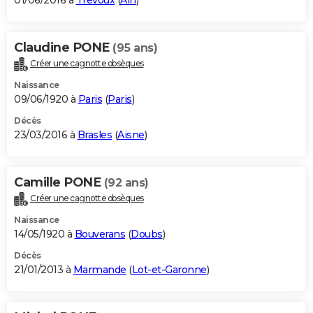
01/06/2016 à
Trévoux
(
Ain
)
Claudine PONE
(95 ans)
Créer une cagnotte obsèques
Naissance
09/06/1920 à
Paris
(
Paris
)
Décès
23/03/2016 à
Brasles
(
Aisne
)
Camille PONE
(92 ans)
Créer une cagnotte obsèques
Naissance
14/05/1920 à
Bouverans
(
Doubs
)
Décès
21/01/2013 à
Marmande
(
Lot-et-Garonne
)