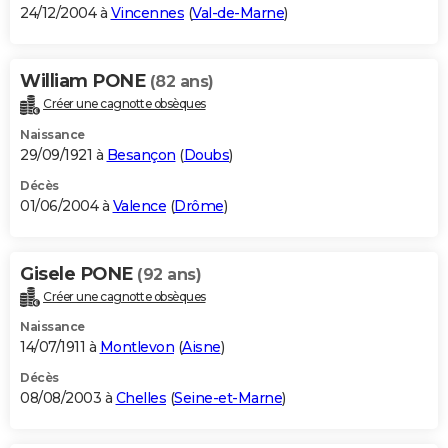
24/12/2004 à
Vincennes
(
Val-de-Marne
)
William PONE
(82 ans)
Créer une cagnotte obsèques
Naissance
29/09/1921 à
Besançon
(
Doubs
)
Décès
01/06/2004 à
Valence
(
Drôme
)
Gisele PONE
(92 ans)
Créer une cagnotte obsèques
Naissance
14/07/1911 à
Montlevon
(
Aisne
)
Décès
08/08/2003 à
Chelles
(
Seine-et-Marne
)