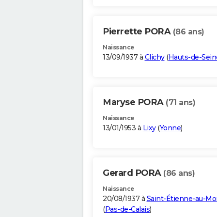
Pierrette PORA
(86 ans)
Naissance
13/09/1937 à
Clichy
(
Hauts-de-Sein
Maryse PORA
(71 ans)
Naissance
13/01/1953 à
Lixy
(
Yonne
)
Gerard PORA
(86 ans)
Naissance
20/08/1937 à
Saint-Étienne-au-Mo
(
Pas-de-Calais
)