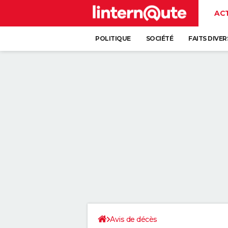
AC
POLITIQUE
SOCIÉTÉ
FAITS DIVER
Avis de décès