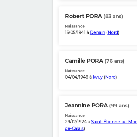
Robert PORA
(83 ans)
Naissance
15/05/1941 à
Denain
(
Nord
)
Camille PORA
(76 ans)
Naissance
04/04/1948 à
Iwuy
(
Nord
)
Jeannine PORA
(99 ans)
Naissance
29/12/1924 à
Saint-Étienne-au-Mo
de-Calais
)