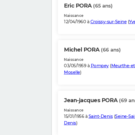
Eric PORA
(65 ans)
Naissance
12/04/1960 à
Croissy-sur-Seine
(
Yv
Michel PORA
(66 ans)
Naissance
03/05/1959 à
Pompey
(
Meurthe-et
Moselle
)
Jean-jacques PORA
(69 an
Naissance
15/01/1956 à
Saint-Denis
(
Seine-Sai
Denis
)