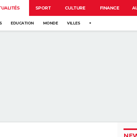
TUALITÉS
SPORT
CULTURE
FINANCE
A
S
EDUCATION
MONDE
VILLES
+
NEW