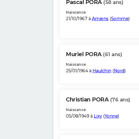
Pascal PORA
(58 ans)
Naissance
21/10/1967 à
Amiens
(
Somme
)
Muriel PORA
(61 ans)
Naissance
25/01/1964 à
Haulchin
(
Nord
)
Christian PORA
(76 ans)
Naissance
05/08/1949 à
Lixy
(
Yonne
)