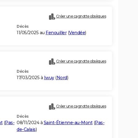
Créer une cagnotte obsèques
Décès
11/05/2025 au
Fenouiller
(
Vendée
)
Créer une cagnotte obsèques
Décès
17/03/2025 à
Iwuy
(
Nord
)
Créer une cagnotte obsèques
Décès
nt
(
Pas-
08/11/2024 à
Saint-Étienne-au-Mont
(
Pas-
de-Calais
)