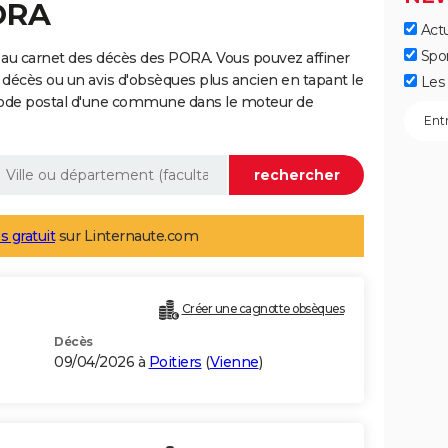
ORA
Actu
Spo
 au carnet des décès des PORA. Vous pouvez affiner
 décès ou un avis d'obsèques plus ancien en tapant le
Les 
code postal d'une commune dans le moteur de
s gratuit
sur Linternaute.com
Créer une cagnotte obsèques
Décès
09/04/2026 à
Poitiers
(
Vienne
)