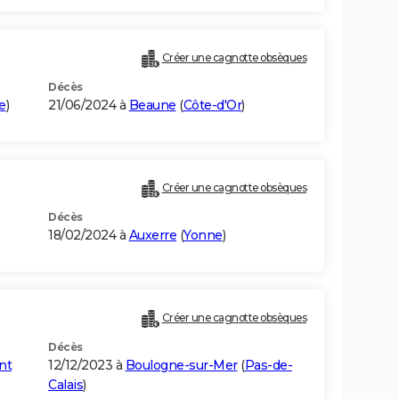
Créer une cagnotte obsèques
Décès
e
)
21/06/2024 à
Beaune
(
Côte-d'Or
)
Créer une cagnotte obsèques
Décès
18/02/2024 à
Auxerre
(
Yonne
)
Créer une cagnotte obsèques
Décès
nt
12/12/2023 à
Boulogne-sur-Mer
(
Pas-de-
Calais
)