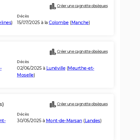
Créer une cagnotte obsèques
Décès
elines
)
15/07/2025 à la
Colombe
(
Manche
)
Créer une cagnotte obsèques
Décès
-
02/06/2025 à
Lunéville
(
Meurthe-et-
Moselle
)
s)
Créer une cagnotte obsèques
Décès
nt-
30/05/2025 à
Mont-de-Marsan
(
Landes
)