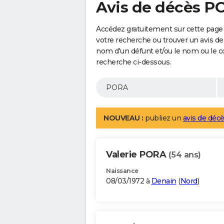
Avis de décès P
Accédez gratuitement sur cette page
votre recherche ou trouver un avis de
nom d'un défunt et/ou le nom ou le 
recherche ci-dessous.
NOUVEAU :
publiez un
avis de décè
Valerie PORA
(54 ans)
Naissance
08/03/1972 à
Denain
(
Nord
)