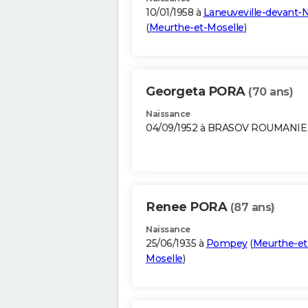
10/01/1958 à
Laneuveville-devant-
(
Meurthe-et-Moselle
)
Georgeta PORA
(70 ans)
Naissance
04/09/1952 à BRASOV ROUMANIE
Renee PORA
(87 ans)
Naissance
25/06/1935 à
Pompey
(
Meurthe-et
Moselle
)