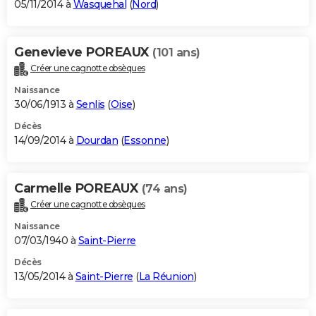
05/11/2014 à
Wasquehal
(
Nord
)
Genevieve POREAUX
(101 ans)
Créer une cagnotte obsèques
Naissance
30/06/1913 à
Senlis
(
Oise
)
Décès
14/09/2014 à
Dourdan
(
Essonne
)
Carmelle POREAUX
(74 ans)
Créer une cagnotte obsèques
Naissance
07/03/1940 à
Saint-Pierre
Décès
13/05/2014 à
Saint-Pierre
(
La Réunion
)