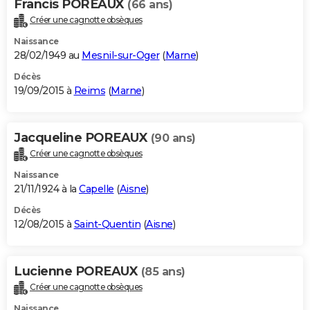
Francis POREAUX
(66 ans)
Créer une cagnotte obsèques
Naissance
28/02/1949 au
Mesnil-sur-Oger
(
Marne
)
Décès
19/09/2015 à
Reims
(
Marne
)
Jacqueline POREAUX
(90 ans)
Créer une cagnotte obsèques
Naissance
21/11/1924 à la
Capelle
(
Aisne
)
Décès
12/08/2015 à
Saint-Quentin
(
Aisne
)
Lucienne POREAUX
(85 ans)
Créer une cagnotte obsèques
Naissance