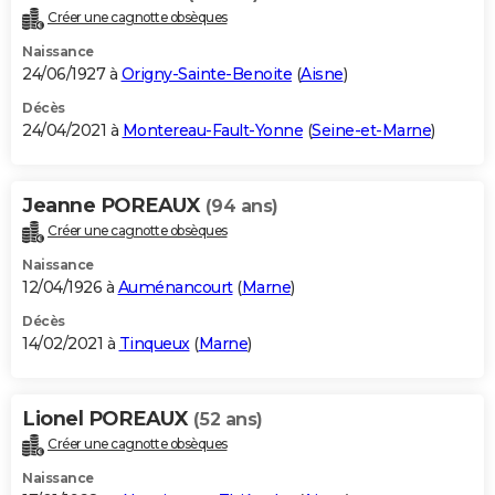
Créer une cagnotte obsèques
Naissance
24/06/1927 à
Origny-Sainte-Benoite
(
Aisne
)
Décès
24/04/2021 à
Montereau-Fault-Yonne
(
Seine-et-Marne
)
Jeanne POREAUX
(94 ans)
Créer une cagnotte obsèques
Naissance
12/04/1926 à
Auménancourt
(
Marne
)
Décès
14/02/2021 à
Tinqueux
(
Marne
)
Lionel POREAUX
(52 ans)
Créer une cagnotte obsèques
Naissance