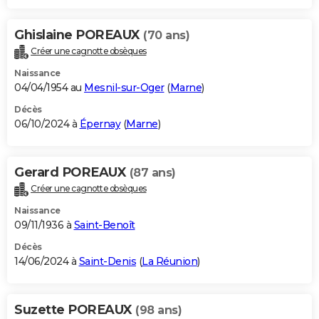
Ghislaine POREAUX
(70 ans)
Créer une cagnotte obsèques
Naissance
04/04/1954 au
Mesnil-sur-Oger
(
Marne
)
Décès
06/10/2024 à
Épernay
(
Marne
)
Gerard POREAUX
(87 ans)
Créer une cagnotte obsèques
Naissance
09/11/1936 à
Saint-Benoît
Décès
14/06/2024 à
Saint-Denis
(
La Réunion
)
Suzette POREAUX
(98 ans)