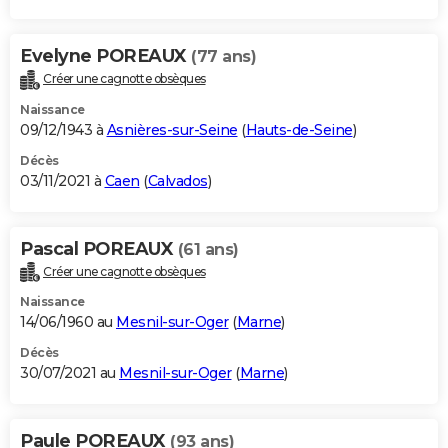
Evelyne POREAUX
(77 ans)
Créer une cagnotte obsèques
Naissance
09/12/1943 à
Asnières-sur-Seine
(
Hauts-de-Seine
)
Décès
03/11/2021 à
Caen
(
Calvados
)
Pascal POREAUX
(61 ans)
Créer une cagnotte obsèques
Naissance
14/06/1960 au
Mesnil-sur-Oger
(
Marne
)
Décès
30/07/2021 au
Mesnil-sur-Oger
(
Marne
)
Paule POREAUX
(93 ans)