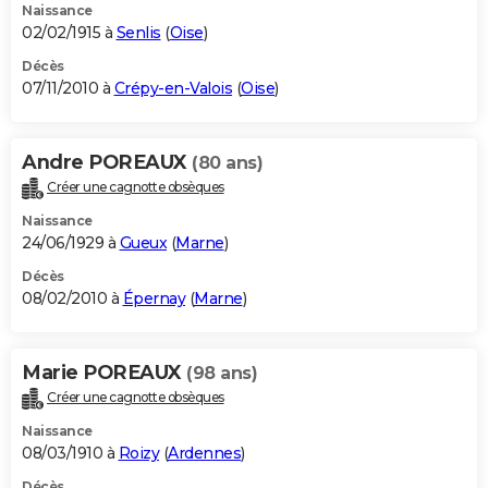
Naissance
02/02/1915 à
Senlis
(
Oise
)
Décès
07/11/2010 à
Crépy-en-Valois
(
Oise
)
Andre POREAUX
(80 ans)
Créer une cagnotte obsèques
Naissance
24/06/1929 à
Gueux
(
Marne
)
Décès
08/02/2010 à
Épernay
(
Marne
)
Marie POREAUX
(98 ans)
Créer une cagnotte obsèques
Naissance
08/03/1910 à
Roizy
(
Ardennes
)
Décès