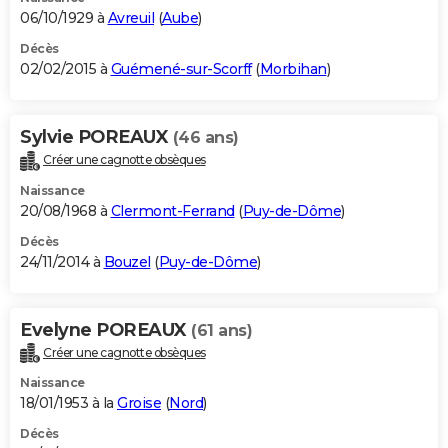
06/10/1929 à
Avreuil
(
Aube
)
Décès
02/02/2015 à
Guémené-sur-Scorff
(
Morbihan
)
Sylvie POREAUX
(46 ans)
Créer une cagnotte obsèques
Naissance
20/08/1968 à
Clermont-Ferrand
(
Puy-de-Dôme
)
Décès
24/11/2014 à
Bouzel
(
Puy-de-Dôme
)
Evelyne POREAUX
(61 ans)
Créer une cagnotte obsèques
Naissance
18/01/1953 à la
Groise
(
Nord
)
Décès