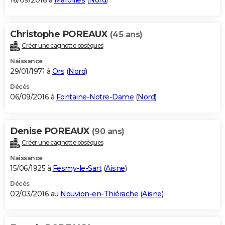
16/09/2016 à
Maroilles
(
Nord
)
Christophe POREAUX
(45 ans)
Créer une cagnotte obsèques
Naissance
29/01/1971 à
Ors
(
Nord
)
Décès
06/09/2016 à
Fontaine-Notre-Dame
(
Nord
)
Denise POREAUX
(90 ans)
Créer une cagnotte obsèques
Naissance
15/06/1925 à
Fesmy-le-Sart
(
Aisne
)
Décès
02/03/2016 au
Nouvion-en-Thiérache
(
Aisne
)