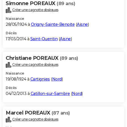
Simonne POREAUX
(89 ans)
Créer une cagnotte obsèques
Naissance
28/05/1924 à
Origny-Sainte-Benoite
(
Aisne
)
Décès
17/03/2014 à
Saint-Quentin
(
Aisne
)
Christiane POREAUX
(89 ans)
Créer une cagnotte obsèques
Naissance
19/08/1924 à
Cartignies
(
Nord
)
Décès
04/12/2013 à
Catillon-sur-Sambre
(
Nord
)
Marcel POREAUX
(87 ans)
Créer une cagnotte obsèques