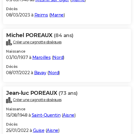
Décès
08/03/2023 à
Reims
(
Marne
)
Michel POREAUX
(84 ans)
Créer une cagnotte obsèques
Naissance
03/10/1937 à
Maroilles
(
Nord
)
Décès
08/07/2022 à
Bavay
(
Nord
)
Jean-luc POREAUX
(73 ans)
Créer une cagnotte obsèques
Naissance
15/08/1948 à
Saint-Quentin
(
Aisne
)
Décès
25/01/2022 à
Guise
(
Aisne
)