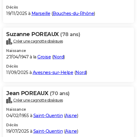
Décès
19/11/2025 à
Marseille
(
Bouches-du-Rhône
)
Suzanne POREAUX
(78 ans)
Créer une cagnotte obsèques
Naissance
27/04/1947 à la
Groise
(
Nord
)
Décès
11/09/2025 à
Avesnes-sur-Helpe
(
Nord
)
Jean POREAUX
(70 ans)
Créer une cagnotte obsèques
Naissance
04/02/1955 à
Saint-Quentin
(
Aisne
)
Décès
19/07/2025 à
Saint-Quentin
(
Aisne
)