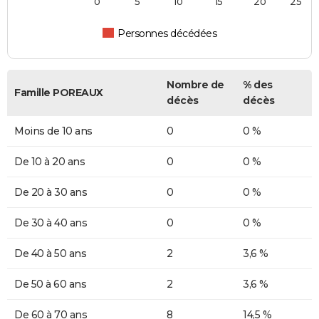
0
5
10
15
20
25
Personnes décédées
Nombre de
% des
Famille POREAUX
décès
décès
Moins de 10 ans
0
0 %
De 10 à 20 ans
0
0 %
De 20 à 30 ans
0
0 %
De 30 à 40 ans
0
0 %
De 40 à 50 ans
2
3,6 %
De 50 à 60 ans
2
3,6 %
De 60 à 70 ans
8
14,5 %