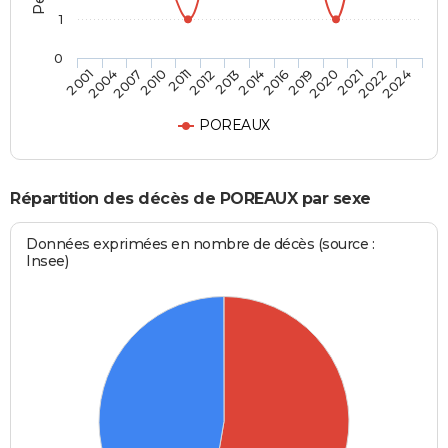
1
0
2010
2020
2012
2022
2001
2014
2007
2019
2011
2021
2013
2024
2004
2016
POREAUX
Répartition des décès de POREAUX par sexe
Données exprimées en nombre de décès (source :
Insee)