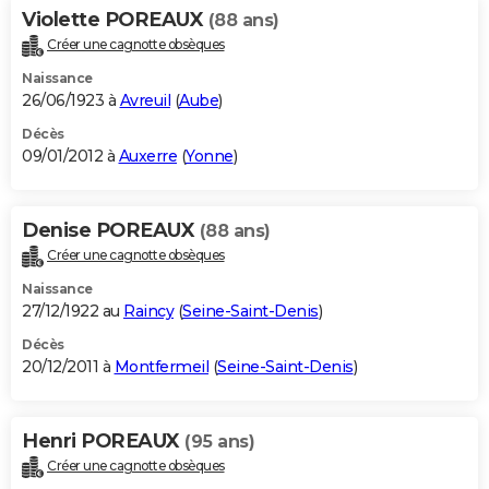
Violette POREAUX
(88 ans)
Créer une cagnotte obsèques
Naissance
26/06/1923 à
Avreuil
(
Aube
)
Décès
09/01/2012 à
Auxerre
(
Yonne
)
Denise POREAUX
(88 ans)
Créer une cagnotte obsèques
Naissance
27/12/1922 au
Raincy
(
Seine-Saint-Denis
)
Décès
20/12/2011 à
Montfermeil
(
Seine-Saint-Denis
)
Henri POREAUX
(95 ans)
Créer une cagnotte obsèques