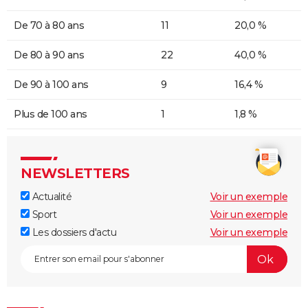
De 70 à 80 ans
11
20,0 %
De 80 à 90 ans
22
40,0 %
De 90 à 100 ans
9
16,4 %
Plus de 100 ans
1
1,8 %
NEWSLETTERS
Actualité
Voir un exemple
Sport
Voir un exemple
Les dossiers d'actu
Voir un exemple