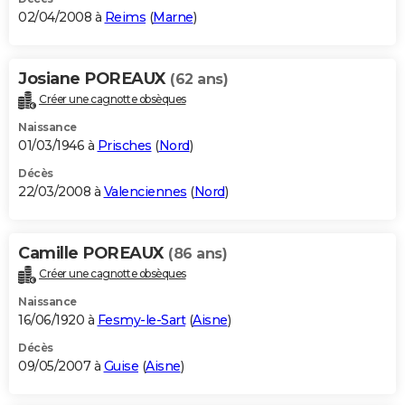
02/04/2008 à
Reims
(
Marne
)
Josiane POREAUX
(62 ans)
Créer une cagnotte obsèques
Naissance
01/03/1946 à
Prisches
(
Nord
)
Décès
22/03/2008 à
Valenciennes
(
Nord
)
Camille POREAUX
(86 ans)
Créer une cagnotte obsèques
Naissance
16/06/1920 à
Fesmy-le-Sart
(
Aisne
)
Décès
09/05/2007 à
Guise
(
Aisne
)