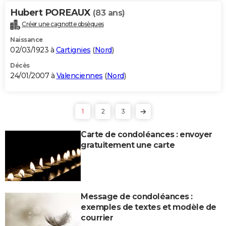
Hubert POREAUX
(83 ans)
Créer une cagnotte obsèques
Naissance
02/03/1923 à
Cartignies
(
Nord
)
Décès
24/01/2007 à
Valenciennes
(
Nord
)
1
2
3
Carte de condoléances : envoyer
gratuitement une carte
Message de condoléances :
exemples de textes et modèle de
courrier