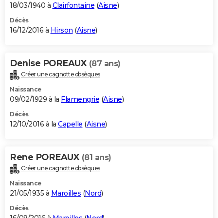
18/03/1940 à
Clairfontaine
(
Aisne
)
Décès
16/12/2016 à
Hirson
(
Aisne
)
Denise POREAUX
(87 ans)
Créer une cagnotte obsèques
Naissance
09/02/1929 à la
Flamengrie
(
Aisne
)
Décès
12/10/2016 à la
Capelle
(
Aisne
)
Rene POREAUX
(81 ans)
Créer une cagnotte obsèques
Naissance
21/05/1935 à
Maroilles
(
Nord
)
Décès