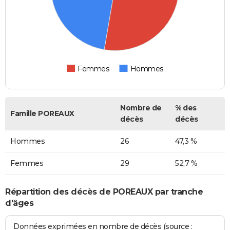
Femmes
Hommes
Nombre de
% des
Famille POREAUX
décès
décès
Hommes
26
47,3 %
Femmes
29
52,7 %
Répartition des décès de POREAUX par tranche
d'âges
Données exprimées en nombre de décès (source :