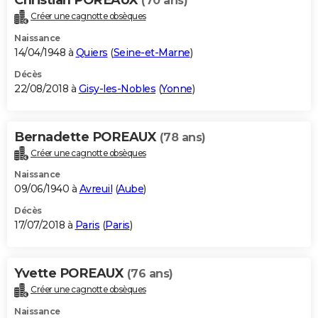
(70 ans)
Créer une cagnotte obsèques
Naissance
14/04/1948 à
Quiers
(
Seine-et-Marne
)
Décès
22/08/2018 à
Gisy-les-Nobles
(
Yonne
)
Bernadette POREAUX
(78 ans)
Créer une cagnotte obsèques
Naissance
09/06/1940 à
Avreuil
(
Aube
)
Décès
17/07/2018 à
Paris
(
Paris
)
Yvette POREAUX
(76 ans)
Créer une cagnotte obsèques
Naissance