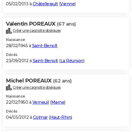
05/02/2013 à
Châtellerault
(
Vienne
)
Valentin POREAUX
(67 ans)
Créer une cagnotte obsèques
Naissance
28/02/1945 à
Saint-Benoît
Décès
23/09/2012 à
Saint-Benoît
(
La Réunion
)
Michel POREAUX
(62 ans)
Créer une cagnotte obsèques
Naissance
22/02/1950 à
Verneuil
(
Marne
)
Décès
04/03/2012 à
Colmar
(
Haut-Rhin
)