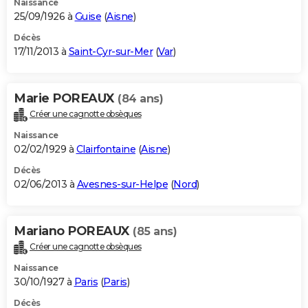
Naissance
25/09/1926 à
Guise
(
Aisne
)
Décès
17/11/2013 à
Saint-Cyr-sur-Mer
(
Var
)
Marie POREAUX
(84 ans)
Créer une cagnotte obsèques
Naissance
02/02/1929 à
Clairfontaine
(
Aisne
)
Décès
02/06/2013 à
Avesnes-sur-Helpe
(
Nord
)
Mariano POREAUX
(85 ans)
Créer une cagnotte obsèques
Naissance
30/10/1927 à
Paris
(
Paris
)
Décès