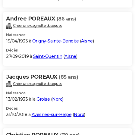
Andree POREAUX
(86 ans)
Créer une cagnotte obsèques
Naissance
19/04/1933 à
Origny-Sainte-Benoite
(
Aisne
)
Décès
27/09/2019 à
Saint-Quentin
(
Aisne
)
Jacques POREAUX
(85 ans)
Créer une cagnotte obsèques
Naissance
13/02/1933 à la
Groise
(
Nord
)
Décès
31/10/2018 à
Avesnes-sur-Helpe
(
Nord
)
Christian POREAUX